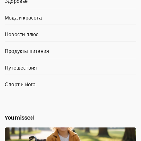
Здоровье
Мода и красота
Новости плюс
Продукты питания
Путешествия
Спорт и йога
You missed