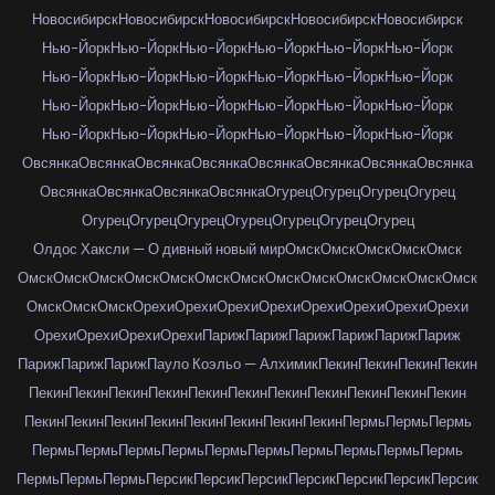
Новосибирск
Новосибирск
Новосибирск
Новосибирск
Новосибирск
Нью-Йорк
Нью-Йорк
Нью-Йорк
Нью-Йорк
Нью-Йорк
Нью-Йорк
Нью-Йорк
Нью-Йорк
Нью-Йорк
Нью-Йорк
Нью-Йорк
Нью-Йорк
Нью-Йорк
Нью-Йорк
Нью-Йорк
Нью-Йорк
Нью-Йорк
Нью-Йорк
Нью-Йорк
Нью-Йорк
Нью-Йорк
Нью-Йорк
Нью-Йорк
Нью-Йорк
Овсянка
Овсянка
Овсянка
Овсянка
Овсянка
Овсянка
Овсянка
Овсянка
Овсянка
Овсянка
Овсянка
Овсянка
Огурец
Огурец
Огурец
Огурец
Огурец
Огурец
Огурец
Огурец
Огурец
Огурец
Огурец
Олдос Хаксли — О дивный новый мир
Омск
Омск
Омск
Омск
Омск
Омск
Омск
Омск
Омск
Омск
Омск
Омск
Омск
Омск
Омск
Омск
Омск
Омск
Омск
Омск
Омск
Орехи
Орехи
Орехи
Орехи
Орехи
Орехи
Орехи
Орехи
Орехи
Орехи
Орехи
Орехи
Париж
Париж
Париж
Париж
Париж
Париж
Париж
Париж
Париж
Пауло Коэльо — Алхимик
Пекин
Пекин
Пекин
Пекин
Пекин
Пекин
Пекин
Пекин
Пекин
Пекин
Пекин
Пекин
Пекин
Пекин
Пекин
Пекин
Пекин
Пекин
Пекин
Пекин
Пекин
Пекин
Пекин
Пермь
Пермь
Пермь
Пермь
Пермь
Пермь
Пермь
Пермь
Пермь
Пермь
Пермь
Пермь
Пермь
Пермь
Пермь
Пермь
Персик
Персик
Персик
Персик
Персик
Персик
Персик