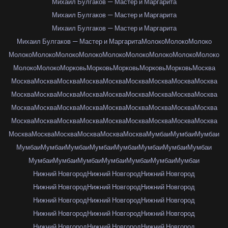
Михаил Булгаков — Мастер и Маргарита
Михаил Булгаков — Мастер и Маргарита
Михаил Булгаков — Мастер и Маргарита
Михаил Булгаков — Мастер и Маргарита
Молоко
Молоко
Молоко
Молоко
Молоко
Молоко
Молоко
Молоко
Молоко
Молоко
Молоко
Молоко
Молоко
Молоко
Морковь
Морковь
Морковь
Морковь
Морковь
Москва
Москва
Москва
Москва
Москва
Москва
Москва
Москва
Москва
Москва
Москва
Москва
Москва
Москва
Москва
Москва
Москва
Москва
Москва
Москва
Москва
Москва
Москва
Москва
Москва
Москва
Москва
Москва
Москва
Москва
Москва
Москва
Москва
Москва
Москва
Москва
Москва
Москва
Москва
Москва
Москва
Москва
Москва
Мумбаи
Мумбаи
Мумбаи
Мумбаи
Мумбаи
Мумбаи
Мумбаи
Мумбаи
Мумбаи
Мумбаи
Мумбаи
Мумбаи
Мумбаи
Мумбаи
Мумбаи
Мумбаи
Мумбаи
Мумбаи
Нижний Новгород
Нижний Новгород
Нижний Новгород
Нижний Новгород
Нижний Новгород
Нижний Новгород
Нижний Новгород
Нижний Новгород
Нижний Новгород
Нижний Новгород
Нижний Новгород
Нижний Новгород
Нижний Новгород
Нижний Новгород
Нижний Новгород