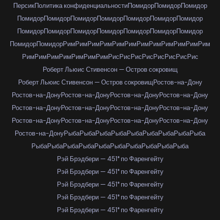
Персик
Политика конфиденциальности
Помидор
Помидор
Помидор
Помидор
Помидор
Помидор
Помидор
Помидор
Помидор
Помидор
Помидор
Помидор
Помидор
Помидор
Помидор
Помидор
Помидор
Помидор
Помидор
Рим
Рим
Рим
Рим
Рим
Рим
Рим
Рим
Рим
Рим
Рим
Рим
Рим
Рим
Рим
Рим
Рим
Рим
Рим
Рис
Рис
Рис
Рис
Рис
Рис
Рис
Рис
Роберт Льюис Стивенсон — Остров сокровищ
Роберт Льюис Стивенсон — Остров сокровищ
Ростов-на-Дону
Ростов-на-Дону
Ростов-на-Дону
Ростов-на-Дону
Ростов-на-Дону
Ростов-на-Дону
Ростов-на-Дону
Ростов-на-Дону
Ростов-на-Дону
Ростов-на-Дону
Ростов-на-Дону
Ростов-на-Дону
Ростов-на-Дону
Ростов-на-Дону
Рыба
Рыба
Рыба
Рыба
Рыба
Рыба
Рыба
Рыба
Рыба
Рыба
Рыба
Рыба
Рыба
Рыба
Рыба
Рыба
Рыба
Рыба
Рыба
Рэй Брэдбери — 451° по Фаренгейту
Рэй Брэдбери — 451° по Фаренгейту
Рэй Брэдбери — 451° по Фаренгейту
Рэй Брэдбери — 451° по Фаренгейту
Рэй Брэдбери — 451° по Фаренгейту