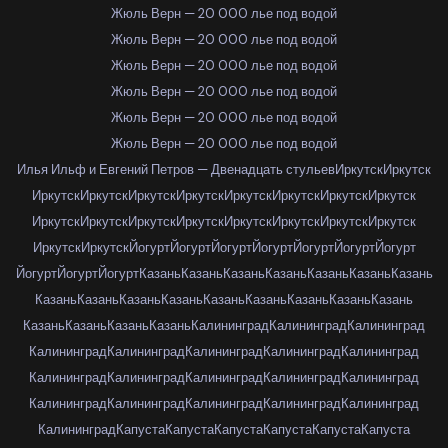
Жюль Верн — 20 000 лье под водой
Жюль Верн — 20 000 лье под водой
Жюль Верн — 20 000 лье под водой
Жюль Верн — 20 000 лье под водой
Жюль Верн — 20 000 лье под водой
Жюль Верн — 20 000 лье под водой
Илья Ильф и Евгений Петров — Двенадцать стульев
Иркутск
Иркутск
Иркутск
Иркутск
Иркутск
Иркутск
Иркутск
Иркутск
Иркутск
Иркутск
Иркутск
Иркутск
Иркутск
Иркутск
Иркутск
Иркутск
Иркутск
Иркутск
Иркутск
Иркутск
Йогурт
Йогурт
Йогурт
Йогурт
Йогурт
Йогурт
Йогурт
Йогурт
Йогурт
Йогурт
Казань
Казань
Казань
Казань
Казань
Казань
Казань
Казань
Казань
Казань
Казань
Казань
Казань
Казань
Казань
Казань
Казань
Казань
Казань
Казань
Калининград
Калининград
Калининград
Калининград
Калининград
Калининград
Калининград
Калининград
Калининград
Калининград
Калининград
Калининград
Калининград
Калининград
Калининград
Калининград
Калининград
Калининград
Калининград
Капуста
Капуста
Капуста
Капуста
Капуста
Капуста