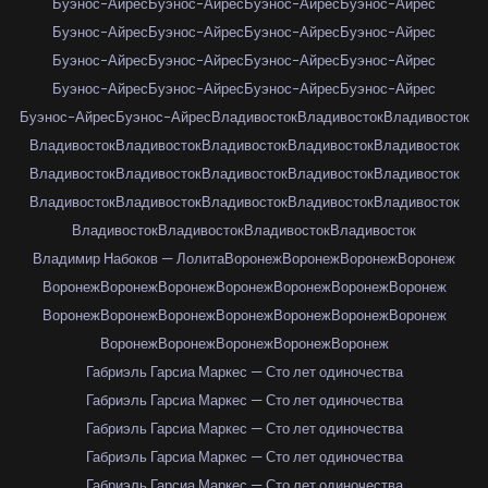
Буэнос-Айрес
Буэнос-Айрес
Буэнос-Айрес
Буэнос-Айрес
Буэнос-Айрес
Буэнос-Айрес
Буэнос-Айрес
Буэнос-Айрес
Буэнос-Айрес
Буэнос-Айрес
Буэнос-Айрес
Буэнос-Айрес
Буэнос-Айрес
Буэнос-Айрес
Буэнос-Айрес
Буэнос-Айрес
Буэнос-Айрес
Буэнос-Айрес
Владивосток
Владивосток
Владивосток
Владивосток
Владивосток
Владивосток
Владивосток
Владивосток
Владивосток
Владивосток
Владивосток
Владивосток
Владивосток
Владивосток
Владивосток
Владивосток
Владивосток
Владивосток
Владивосток
Владивосток
Владивосток
Владивосток
Владимир Набоков — Лолита
Воронеж
Воронеж
Воронеж
Воронеж
Воронеж
Воронеж
Воронеж
Воронеж
Воронеж
Воронеж
Воронеж
Воронеж
Воронеж
Воронеж
Воронеж
Воронеж
Воронеж
Воронеж
Воронеж
Воронеж
Воронеж
Воронеж
Воронеж
Габриэль Гарсиа Маркес — Сто лет одиночества
Габриэль Гарсиа Маркес — Сто лет одиночества
Габриэль Гарсиа Маркес — Сто лет одиночества
Габриэль Гарсиа Маркес — Сто лет одиночества
Габриэль Гарсиа Маркес — Сто лет одиночества