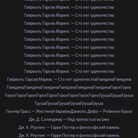
Габриэль Гарсиа Маркес — Сто лет одиночества
Габриэль Гарсиа Маркес — Сто лет одиночества
Габриэль Гарсиа Маркес — Сто лет одиночества
Габриэль Гарсиа Маркес — Сто лет одиночества
Габриэль Гарсиа Маркес — Сто лет одиночества
Габриэль Гарсиа Маркес — Сто лет одиночества
Габриэль Гарсиа Маркес — Сто лет одиночества
Габриэль Гарсиа Маркес — Сто лет одиночества
Габриэль Гарсиа Маркес — Сто лет одиночества
Габриэль Гарсиа Маркес — Сто лет одиночества
Говядина
Говядина
Говядина
Говядина
Говядина
Говядина
Говядина
Говядина
Горох
Горох
Горох
Горох
Горох
Горох
Горох
Горох
Горох
Горох
Горох
Груша
Груша
Груша
Груша
Груша
Груша
Груша
Груша
Груша
Гюнтер Грасс — Жестяной барабан
Даниэль Дефо — Робинзон Крузо
Дж. Д. Сэлинджер — Над пропастью во ржи
Дж. К. Роулинг — Гарри Поттер и философский камень
Дж. К. Роулинг — Гарри Поттер и философский камень