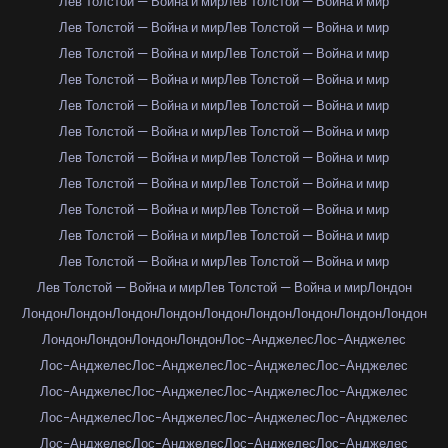
Лев Толстой — Война и мир
Лев Толстой — Война и мир
Лев Толстой — Война и мир
Лев Толстой — Война и мир
Лев Толстой — Война и мир
Лев Толстой — Война и мир
Лев Толстой — Война и мир
Лев Толстой — Война и мир
Лев Толстой — Война и мир
Лев Толстой — Война и мир
Лев Толстой — Война и мир
Лев Толстой — Война и мир
Лев Толстой — Война и мир
Лев Толстой — Война и мир
Лев Толстой — Война и мир
Лев Толстой — Война и мир
Лев Толстой — Война и мир
Лев Толстой — Война и мир
Лев Толстой — Война и мир
Лев Толстой — Война и мир
Лев Толстой — Война и мир
Лев Толстой — Война и мир
Лев Толстой — Война и мир
Лев Толстой — Война и мир
Лондон
Лондон
Лондон
Лондон
Лондон
Лондон
Лондон
Лондон
Лондон
Лондон
Лондон
Лондон
Лондон
Лондон
Лос-Анджелес
Лос-Анджелес
Лос-Анджелес
Лос-Анджелес
Лос-Анджелес
Лос-Анджелес
Лос-Анджелес
Лос-Анджелес
Лос-Анджелес
Лос-Анджелес
Лос-Анджелес
Лос-Анджелес
Лос-Анджелес
Лос-Анджелес
Лос-Анджелес
Лос-Анджелес
Лос-Анджелес
Лос-Анджелес