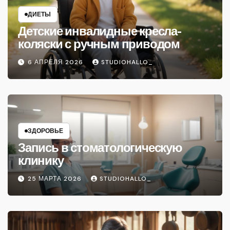
ДИЕТЫ
Детские инвалидные кресла-
коляски с ручным приводом
6 АПРЕЛЯ 2026
STUDIOHALLO_
ЗДОРОВЬЕ
Запись в стоматологическую
клинику
25 МАРТА 2026
STUDIOHALLO_