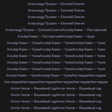
Александр Пушкин — Евгений Онегин
Александр Пушкин — Евгений Онегин
Александр Пушкин — Евгений Онегин
Александр Пушкин — Евгений Онегин
Александр Пушкин — Евгений Онегин
Альбер Камю — Посторонний
Альбер Камю — Посторонний
Альбер Камю — Чума
Альбер Камю — Чума
Альбер Камю — Чума
Альбер Камю — Чума
Альбер Камю — Чума
Альбер Камю — Чума
Альбер Камю — Чума
Альбер Камю — Чума
Альбер Камю — Чума
Альбер Камю — Чума
Альбер Камю — Чума
Альбер Камю — Чума
Альбер Камю — Чума
Альбер Камю — Чума
Альбер Камю — Чума
Альбер Камю — Чума
Альбер Камю — Чума
Альбер Камю — Чума
Амстердам
Амстердам
Амстердам
Амстердам
Амстердам
Амстердам
Амстердам
Амстердам
Антон Чехов — Вишнёвый сад
Антон Чехов — Вишнёвый сад
Антон Чехов — Вишнёвый сад
Антон Чехов — Вишнёвый сад
Антон Чехов — Вишнёвый сад
Антон Чехов — Вишнёвый сад
Антон Чехов — Вишнёвый сад
Антон Чехов — Вишнёвый сад