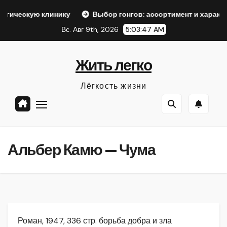
Перейти
линику
Выбор гонгов: ассортимент и характеристики
к
Вс. Авг 9th, 2026
5:03:48 AM
содержанию
Жить легко
Лёгкость жизни
Альбер Камю — Чума
Роман, 1947, 336 стр. борьба добра и зла