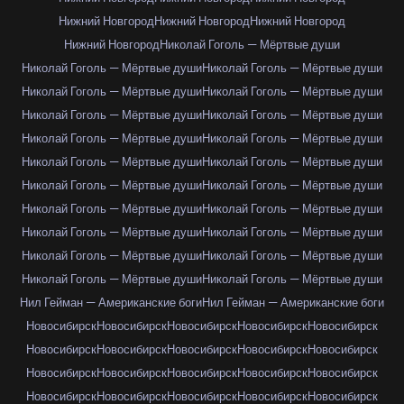
Нижний Новгород
Нижний Новгород
Нижний Новгород
Нижний Новгород
Николай Гоголь — Мёртвые души
Николай Гоголь — Мёртвые души
Николай Гоголь — Мёртвые души
Николай Гоголь — Мёртвые души
Николай Гоголь — Мёртвые души
Николай Гоголь — Мёртвые души
Николай Гоголь — Мёртвые души
Николай Гоголь — Мёртвые души
Николай Гоголь — Мёртвые души
Николай Гоголь — Мёртвые души
Николай Гоголь — Мёртвые души
Николай Гоголь — Мёртвые души
Николай Гоголь — Мёртвые души
Николай Гоголь — Мёртвые души
Николай Гоголь — Мёртвые души
Николай Гоголь — Мёртвые души
Николай Гоголь — Мёртвые души
Николай Гоголь — Мёртвые души
Николай Гоголь — Мёртвые души
Николай Гоголь — Мёртвые души
Николай Гоголь — Мёртвые души
Нил Гейман — Американские боги
Нил Гейман — Американские боги
Новосибирск
Новосибирск
Новосибирск
Новосибирск
Новосибирск
Новосибирск
Новосибирск
Новосибирск
Новосибирск
Новосибирск
Новосибирск
Новосибирск
Новосибирск
Новосибирск
Новосибирск
Новосибирск
Новосибирск
Новосибирск
Новосибирск
Новосибирск