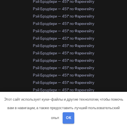
Рэй Брэдбери — 451° по Фаренгейту
Рэй Брэдбери — 451° по Фаренгейту
Рэй Брэдбери — 451° по Фаренгейту
Рэй Брэдбери — 451° по Фаренгейту
Рэй Брэдбери — 451° по Фаренгейту
Рэй Брэдбери — 451° по Фаренгейту
Рэй Брэдбери — 451° по Фаренгейту
Рэй Брэдбери — 451° по Фаренгейту
Рэй Брэдбери — 451° по Фаренгейту
Рэй Брэдбери — 451° по Фаренгейту
Рэй Брэдбери — 451° по Фаренгейту
Рэй Брэдбери — 451° по Фаренгейту
Рэй Брэдбери — 451° по Фаренгейту
Рэй Брэдбери — 451° по Фаренгейту
Этот сайт использует куки-файлы и другие технологии, чтобы помочь
Рэй Брэдбери — 451° по Фаренгейту
вам в навигации, а также предоставить лучший пользовательский
Рэй Брэдбери — 451° по Фаренгейту
опыт.
OK
Рэй Брэдбери — 451° по Фаренгейту
Самара
Самара
Самара
Самара
Самара
Самара
Самара
Самара
Самара
Самара
Самара
Самара
Самара