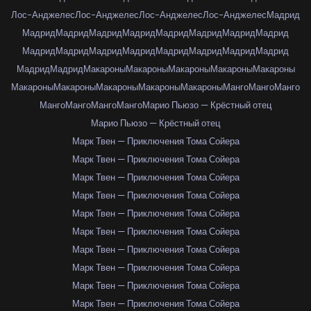
Лос-Анджелес
Лос-Анджелес
Лос-Анджелес
Лос-Анджелес
Мадрид
Мадрид
Мадрид
Мадрид
Мадрид
Мадрид
Мадрид
Мадрид
Мадрид
Мадрид
Мадрид
Мадрид
Мадрид
Мадрид
Мадрид
Мадрид
Мадрид
Мадрид
Мадрид
Макароны
Макароны
Макароны
Макароны
Макароны
Макароны
Макароны
Макароны
Макароны
Макароны
Манго
Манго
Манго
Манго
Манго
Манго
Манго
Марио Пьюзо — Крёстный отец
Марио Пьюзо — Крёстный отец
Марк Твен — Приключения Тома Сойера
Марк Твен — Приключения Тома Сойера
Марк Твен — Приключения Тома Сойера
Марк Твен — Приключения Тома Сойера
Марк Твен — Приключения Тома Сойера
Марк Твен — Приключения Тома Сойера
Марк Твен — Приключения Тома Сойера
Марк Твен — Приключения Тома Сойера
Марк Твен — Приключения Тома Сойера
Марк Твен — Приключения Тома Сойера