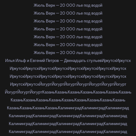
Жюль Верн — 20 000 лье под водой
Жюль Верн — 20 000 лье под водой
Жюль Верн — 20 000 лье под водой
Жюль Верн — 20 000 лье под водой
Жюль Верн — 20 000 лье под водой
Жюль Верн — 20 000 лье под водой
Жюль Верн — 20 000 лье под водой
Илья Ильф и Евгений Петров — Двенадцать стульев
Иркутск
Иркутск
Иркутск
Иркутск
Иркутск
Иркутск
Иркутск
Иркутск
Иркутск
Иркутск
Иркутск
Иркутск
Иркутск
Иркутск
Иркутск
Иркутск
Иркутск
Иркутск
Иркутск
Иркутск
Йогурт
Йогурт
Йогурт
Йогурт
Йогурт
Йогурт
Йогурт
Йогурт
Йогурт
Йогурт
Казань
Казань
Казань
Казань
Казань
Казань
Казань
Казань
Казань
Казань
Казань
Казань
Казань
Казань
Казань
Казань
Казань
Казань
Казань
Казань
Калининград
Калининград
Калининград
Калининград
Калининград
Калининград
Калининград
Калининград
Калининград
Калининград
Калининград
Калининград
Калининград
Калининград
Калининград
Калининград
Калининград
Калининград