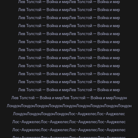
Лев Толстой — Война и мир
Лев Толстой — Война и мир
Лев Толстой — Война и мир
Лев Толстой — Война и мир
Лев Толстой — Война и мир
Лев Толстой — Война и мир
Лев Толстой — Война и мир
Лев Толстой — Война и мир
Лев Толстой — Война и мир
Лев Толстой — Война и мир
Лев Толстой — Война и мир
Лев Толстой — Война и мир
Лев Толстой — Война и мир
Лев Толстой — Война и мир
Лев Толстой — Война и мир
Лев Толстой — Война и мир
Лев Толстой — Война и мир
Лев Толстой — Война и мир
Лев Толстой — Война и мир
Лев Толстой — Война и мир
Лев Толстой — Война и мир
Лев Толстой — Война и мир
Лев Толстой — Война и мир
Лев Толстой — Война и мир
Лев Толстой — Война и мир
Лев Толстой — Война и мир
Лондон
Лондон
Лондон
Лондон
Лондон
Лондон
Лондон
Лондон
Лондон
Лондон
Лондон
Лондон
Лондон
Лондон
Лос-Анджелес
Лос-Анджелес
Лос-Анджелес
Лос-Анджелес
Лос-Анджелес
Лос-Анджелес
Лос-Анджелес
Лос-Анджелес
Лос-Анджелес
Лос-Анджелес
Лос-Анджелес
Лос-Анджелес
Лос-Анджелес
Лос-Анджелес