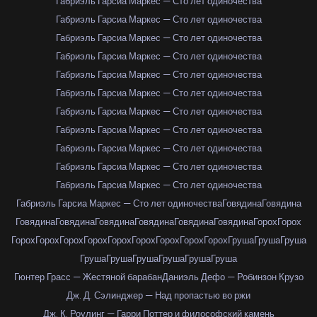
Габриэль Гарсиа Маркес — Сто лет одиночества
Габриэль Гарсиа Маркес — Сто лет одиночества
Габриэль Гарсиа Маркес — Сто лет одиночества
Габриэль Гарсиа Маркес — Сто лет одиночества
Габриэль Гарсиа Маркес — Сто лет одиночества
Габриэль Гарсиа Маркес — Сто лет одиночества
Габриэль Гарсиа Маркес — Сто лет одиночества
Габриэль Гарсиа Маркес — Сто лет одиночества
Габриэль Гарсиа Маркес — Сто лет одиночества
Габриэль Гарсиа Маркес — Сто лет одиночества
Габриэль Гарсиа Маркес — Сто лет одиночества
Габриэль Гарсиа Маркес — Сто лет одиночества
Говядина
Говядина
Говядина
Говядина
Говядина
Говядина
Говядина
Говядина
Горох
Горох
Горох
Горох
Горох
Горох
Горох
Горох
Горох
Горох
Горох
Груша
Груша
Груша
Груша
Груша
Груша
Груша
Груша
Груша
Гюнтер Грасс — Жестяной барабан
Даниэль Дефо — Робинзон Крузо
Дж. Д. Сэлинджер — Над пропастью во ржи
Дж. К. Роулинг — Гарри Поттер и философский камень