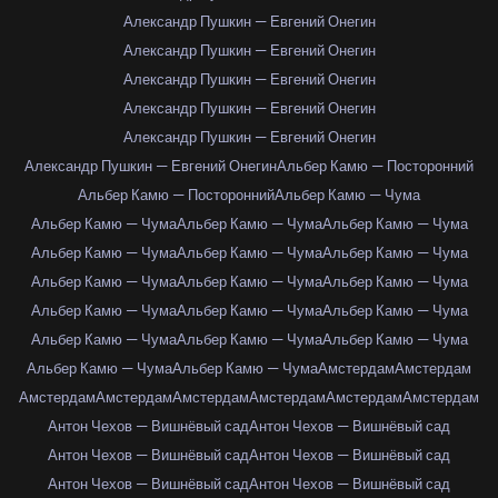
Александр Пушкин — Евгений Онегин
Александр Пушкин — Евгений Онегин
Александр Пушкин — Евгений Онегин
Александр Пушкин — Евгений Онегин
Александр Пушкин — Евгений Онегин
Александр Пушкин — Евгений Онегин
Альбер Камю — Посторонний
Альбер Камю — Посторонний
Альбер Камю — Чума
Альбер Камю — Чума
Альбер Камю — Чума
Альбер Камю — Чума
Альбер Камю — Чума
Альбер Камю — Чума
Альбер Камю — Чума
Альбер Камю — Чума
Альбер Камю — Чума
Альбер Камю — Чума
Альбер Камю — Чума
Альбер Камю — Чума
Альбер Камю — Чума
Альбер Камю — Чума
Альбер Камю — Чума
Альбер Камю — Чума
Альбер Камю — Чума
Альбер Камю — Чума
Амстердам
Амстердам
Амстердам
Амстердам
Амстердам
Амстердам
Амстердам
Амстердам
Антон Чехов — Вишнёвый сад
Антон Чехов — Вишнёвый сад
Антон Чехов — Вишнёвый сад
Антон Чехов — Вишнёвый сад
Антон Чехов — Вишнёвый сад
Антон Чехов — Вишнёвый сад