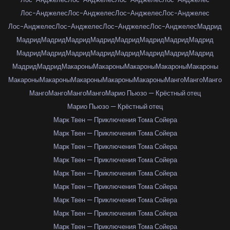
Лос-Анджелес
Лос-Анджелес
Лос-Анджелес
Лос-Анджелес
Лос-Анджелес
Лос-Анджелес
Лос-Анджелес
Лос-Анджелес
Мадрид
Мадрид
Мадрид
Мадрид
Мадрид
Мадрид
Мадрид
Мадрид
Мадрид
Мадрид
Мадрид
Мадрид
Мадрид
Мадрид
Мадрид
Мадрид
Мадрид
Мадрид
Мадрид
Макароны
Макароны
Макароны
Макароны
Макароны
Макароны
Макароны
Макароны
Макароны
Макароны
Манго
Манго
Манго
Манго
Манго
Манго
Манго
Марио Пьюзо — Крёстный отец
Марио Пьюзо — Крёстный отец
Марк Твен — Приключения Тома Сойера
Марк Твен — Приключения Тома Сойера
Марк Твен — Приключения Тома Сойера
Марк Твен — Приключения Тома Сойера
Марк Твен — Приключения Тома Сойера
Марк Твен — Приключения Тома Сойера
Марк Твен — Приключения Тома Сойера
Марк Твен — Приключения Тома Сойера
Марк Твен — Приключения Тома Сойера