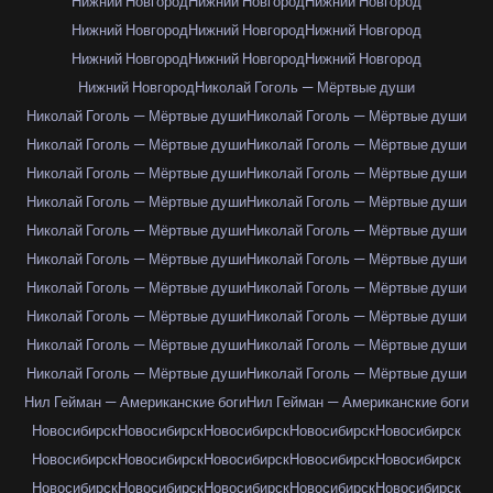
Нижний Новгород
Нижний Новгород
Нижний Новгород
Нижний Новгород
Нижний Новгород
Нижний Новгород
Нижний Новгород
Нижний Новгород
Нижний Новгород
Нижний Новгород
Николай Гоголь — Мёртвые души
Николай Гоголь — Мёртвые души
Николай Гоголь — Мёртвые души
Николай Гоголь — Мёртвые души
Николай Гоголь — Мёртвые души
Николай Гоголь — Мёртвые души
Николай Гоголь — Мёртвые души
Николай Гоголь — Мёртвые души
Николай Гоголь — Мёртвые души
Николай Гоголь — Мёртвые души
Николай Гоголь — Мёртвые души
Николай Гоголь — Мёртвые души
Николай Гоголь — Мёртвые души
Николай Гоголь — Мёртвые души
Николай Гоголь — Мёртвые души
Николай Гоголь — Мёртвые души
Николай Гоголь — Мёртвые души
Николай Гоголь — Мёртвые души
Николай Гоголь — Мёртвые души
Николай Гоголь — Мёртвые души
Николай Гоголь — Мёртвые души
Нил Гейман — Американские боги
Нил Гейман — Американские боги
Новосибирск
Новосибирск
Новосибирск
Новосибирск
Новосибирск
Новосибирск
Новосибирск
Новосибирск
Новосибирск
Новосибирск
Новосибирск
Новосибирск
Новосибирск
Новосибирск
Новосибирск