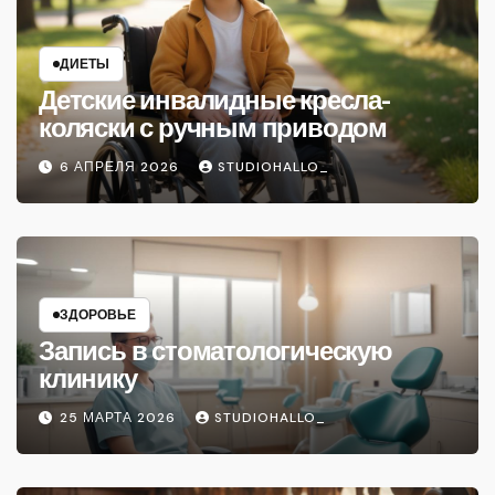
ДИЕТЫ
Детские инвалидные кресла-
коляски с ручным приводом
6 АПРЕЛЯ 2026
STUDIOHALLO_
ЗДОРОВЬЕ
Запись в стоматологическую
клинику
25 МАРТА 2026
STUDIOHALLO_