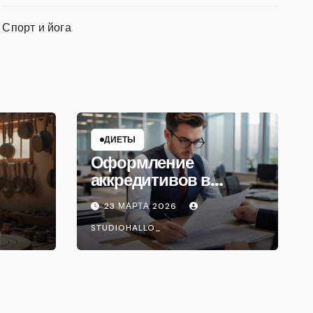
Спорт и йога
ДИЕТЫ
Оформление
аккредитивов в
международной
23 МАРТА 2026
торговле
STUDIOHALLO_