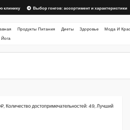
у
Выбор гонгов: ассортимент и характеристики
Офо
авная
Продукты Питания
Диеты
Здоровье
Мода И Кра
 Йога
0₽, Количество достопримечательностей: 49, Лучший