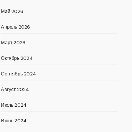
Май 2026
Апрель 2026
Март 2026
Октябрь 2024
Сентябрь 2024
Август 2024
Июль 2024
Июнь 2024