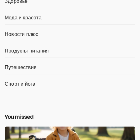
Здоровье
Мода и красота
Новости плюс
Продукты питания
Путешествия
Спорт и йога
You missed