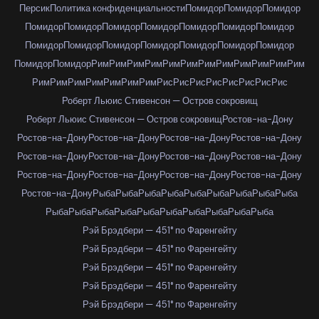
Персик
Политика конфиденциальности
Помидор
Помидор
Помидор
Помидор
Помидор
Помидор
Помидор
Помидор
Помидор
Помидор
Помидор
Помидор
Помидор
Помидор
Помидор
Помидор
Помидор
Помидор
Помидор
Рим
Рим
Рим
Рим
Рим
Рим
Рим
Рим
Рим
Рим
Рим
Рим
Рим
Рим
Рим
Рим
Рим
Рим
Рим
Рис
Рис
Рис
Рис
Рис
Рис
Рис
Рис
Роберт Льюис Стивенсон — Остров сокровищ
Роберт Льюис Стивенсон — Остров сокровищ
Ростов-на-Дону
Ростов-на-Дону
Ростов-на-Дону
Ростов-на-Дону
Ростов-на-Дону
Ростов-на-Дону
Ростов-на-Дону
Ростов-на-Дону
Ростов-на-Дону
Ростов-на-Дону
Ростов-на-Дону
Ростов-на-Дону
Ростов-на-Дону
Ростов-на-Дону
Рыба
Рыба
Рыба
Рыба
Рыба
Рыба
Рыба
Рыба
Рыба
Рыба
Рыба
Рыба
Рыба
Рыба
Рыба
Рыба
Рыба
Рыба
Рыба
Рэй Брэдбери — 451° по Фаренгейту
Рэй Брэдбери — 451° по Фаренгейту
Рэй Брэдбери — 451° по Фаренгейту
Рэй Брэдбери — 451° по Фаренгейту
Рэй Брэдбери — 451° по Фаренгейту