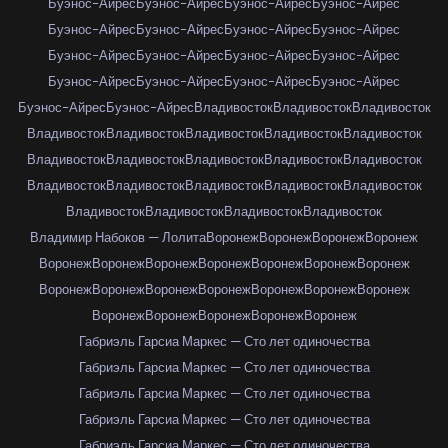
Буэнос-Айрес
Буэнос-Айрес
Буэнос-Айрес
Буэнос-Айрес
Буэнос-Айрес
Буэнос-Айрес
Буэнос-Айрес
Буэнос-Айрес
Буэнос-Айрес
Буэнос-Айрес
Буэнос-Айрес
Буэнос-Айрес
Буэнос-Айрес
Буэнос-Айрес
Буэнос-Айрес
Буэнос-Айрес
Буэнос-Айрес
Буэнос-Айрес
Владивосток
Владивосток
Владивосток
Владивосток
Владивосток
Владивосток
Владивосток
Владивосток
Владивосток
Владивосток
Владивосток
Владивосток
Владивосток
Владивосток
Владивосток
Владивосток
Владивосток
Владивосток
Владивосток
Владивосток
Владивосток
Владивосток
Владимир Набоков — Лолита
Воронеж
Воронеж
Воронеж
Воронеж
Воронеж
Воронеж
Воронеж
Воронеж
Воронеж
Воронеж
Воронеж
Воронеж
Воронеж
Воронеж
Воронеж
Воронеж
Воронеж
Воронеж
Воронеж
Воронеж
Воронеж
Воронеж
Воронеж
Габриэль Гарсиа Маркес — Сто лет одиночества
Габриэль Гарсиа Маркес — Сто лет одиночества
Габриэль Гарсиа Маркес — Сто лет одиночества
Габриэль Гарсиа Маркес — Сто лет одиночества
Габриэль Гарсиа Маркес — Сто лет одиночества