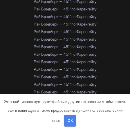
Рэй Брэдбери — 451° по Фаренгейту
Рэй Брэдбери — 451° по Фаренгейту
Рэй Брэдбери — 451° по Фаренгейту
Рэй Брэдбери — 451° по Фаренгейту
Рэй Брэдбери — 451° по Фаренгейту
Рэй Брэдбери — 451° по Фаренгейту
Рэй Брэдбери — 451° по Фаренгейту
Рэй Брэдбери — 451° по Фаренгейту
Рэй Брэдбери — 451° по Фаренгейту
Рэй Брэдбери — 451° по Фаренгейту
Рэй Брэдбери — 451° по Фаренгейту
Рэй Брэдбери — 451° по Фаренгейту
Рэй Брэдбери — 451° по Фаренгейту
Рэй Брэдбери — 451° по Фаренгейту
Этот сайт использует куки-файлы и другие технологии, чтобы помочь
Рэй Брэдбери — 451° по Фаренгейту
вам в навигации, а также предоставить лучший пользовательский
Рэй Брэдбери — 451° по Фаренгейту
опыт.
OK
Рэй Брэдбери — 451° по Фаренгейту
Самара
Самара
Самара
Самара
Самара
Самара
Самара
Самара
Самара
Самара
Самара
Самара
Самара