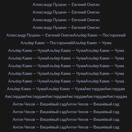
Александр Пушкин — Евгений Онегин
Александр Пушкин — Евгений Онегин
Александр Пушкин — Евгений Онегин
Александр Пушкин — Евгений Онегин
Александр Пушкин — Евгений Онегин
Альбер Камю — Посторонний
Альбер Камю — Посторонний
Альбер Камю — Чума
Альбер Камю — Чума
Альбер Камю — Чума
Альбер Камю — Чума
Альбер Камю — Чума
Альбер Камю — Чума
Альбер Камю — Чума
Альбер Камю — Чума
Альбер Камю — Чума
Альбер Камю — Чума
Альбер Камю — Чума
Альбер Камю — Чума
Альбер Камю — Чума
Альбер Камю — Чума
Альбер Камю — Чума
Альбер Камю — Чума
Альбер Камю — Чума
Альбер Камю — Чума
Амстердам
Амстердам
Амстердам
Амстердам
Амстердам
Амстердам
Амстердам
Амстердам
Антон Чехов — Вишнёвый сад
Антон Чехов — Вишнёвый сад
Антон Чехов — Вишнёвый сад
Антон Чехов — Вишнёвый сад
Антон Чехов — Вишнёвый сад
Антон Чехов — Вишнёвый сад
Антон Чехов — Вишнёвый сад
Антон Чехов — Вишнёвый сад