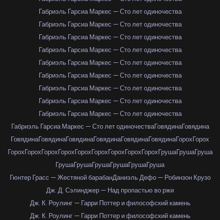
Габриэль Гарсиа Маркес — Сто лет одиночества
Габриэль Гарсиа Маркес — Сто лет одиночества
Габриэль Гарсиа Маркес — Сто лет одиночества
Габриэль Гарсиа Маркес — Сто лет одиночества
Габриэль Гарсиа Маркес — Сто лет одиночества
Габриэль Гарсиа Маркес — Сто лет одиночества
Габриэль Гарсиа Маркес — Сто лет одиночества
Габриэль Гарсиа Маркес — Сто лет одиночества
Габриэль Гарсиа Маркес — Сто лет одиночества
Габриэль Гарсиа Маркес — Сто лет одиночества
Говядина
Говядина
Говядина
Говядина
Говядина
Говядина
Говядина
Говядина
Горох
Горох
Горох
Горох
Горох
Горох
Горох
Горох
Горох
Горох
Горох
Груша
Груша
Груша
Груша
Груша
Груша
Груша
Груша
Груша
Гюнтер Грасс — Жестяной барабан
Даниэль Дефо — Робинзон Крузо
Дж. Д. Сэлинджер — Над пропастью во ржи
Дж. К. Роулинг — Гарри Поттер и философский камень
Дж. К. Роулинг — Гарри Поттер и философский камень