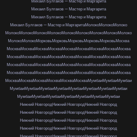
Михаил Булгаков — Мастер и Маргарита
Михаил Булгаков — Мастер и Маргарита
Михаил Булгаков — Мастер и Маргарита
Михаил Булгаков — Мастер и Маргарита
Молоко
Молоко
Молоко
Молоко
Молоко
Молоко
Молоко
Молоко
Молоко
Молоко
Молоко
Молоко
Молоко
Молоко
Морковь
Морковь
Морковь
Морковь
Морковь
Москва
Москва
Москва
Москва
Москва
Москва
Москва
Москва
Москва
Москва
Москва
Москва
Москва
Москва
Москва
Москва
Москва
Москва
Москва
Москва
Москва
Москва
Москва
Москва
Москва
Москва
Москва
Москва
Москва
Москва
Москва
Москва
Москва
Москва
Москва
Москва
Москва
Москва
Москва
Москва
Москва
Москва
Москва
Мумбаи
Мумбаи
Мумбаи
Мумбаи
Мумбаи
Мумбаи
Мумбаи
Мумбаи
Мумбаи
Мумбаи
Мумбаи
Мумбаи
Мумбаи
Мумбаи
Мумбаи
Мумбаи
Мумбаи
Мумбаи
Нижний Новгород
Нижний Новгород
Нижний Новгород
Нижний Новгород
Нижний Новгород
Нижний Новгород
Нижний Новгород
Нижний Новгород
Нижний Новгород
Нижний Новгород
Нижний Новгород
Нижний Новгород
Нижний Новгород
Нижний Новгород
Нижний Новгород