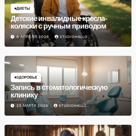
ДИЕТЫ
Детские инвалидные кресла-
коляски с ручным приводом
6 АПРЕЛЯ 2026
STUDIOHALLO_
ЗДОРОВЬЕ
Запись в стоматологическую
клинику
25 МАРТА 2026
STUDIOHALLO_