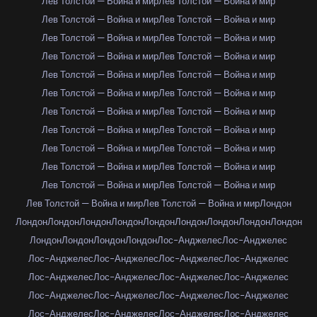
Лев Толстой — Война и мир
Лев Толстой — Война и мир
Лев Толстой — Война и мир
Лев Толстой — Война и мир
Лев Толстой — Война и мир
Лев Толстой — Война и мир
Лев Толстой — Война и мир
Лев Толстой — Война и мир
Лев Толстой — Война и мир
Лев Толстой — Война и мир
Лев Толстой — Война и мир
Лев Толстой — Война и мир
Лев Толстой — Война и мир
Лев Толстой — Война и мир
Лев Толстой — Война и мир
Лев Толстой — Война и мир
Лев Толстой — Война и мир
Лев Толстой — Война и мир
Лев Толстой — Война и мир
Лев Толстой — Война и мир
Лев Толстой — Война и мир
Лев Толстой — Война и мир
Лев Толстой — Война и мир
Лев Толстой — Война и мир
Лондон
Лондон
Лондон
Лондон
Лондон
Лондон
Лондон
Лондон
Лондон
Лондон
Лондон
Лондон
Лондон
Лондон
Лос-Анджелес
Лос-Анджелес
Лос-Анджелес
Лос-Анджелес
Лос-Анджелес
Лос-Анджелес
Лос-Анджелес
Лос-Анджелес
Лос-Анджелес
Лос-Анджелес
Лос-Анджелес
Лос-Анджелес
Лос-Анджелес
Лос-Анджелес
Лос-Анджелес
Лос-Анджелес
Лос-Анджелес
Лос-Анджелес