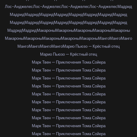
Лос-Анджелес
Лос-Анджелес
Лос-Анджелес
Лос-Анджелес
Мадрид
Мадрид
Мадрид
Мадрид
Мадрид
Мадрид
Мадрид
Мадрид
Мадрид
Мадрид
Мадрид
Мадрид
Мадрид
Мадрид
Мадрид
Мадрид
Мадрид
Мадрид
Мадрид
Макароны
Макароны
Макароны
Макароны
Макароны
Макароны
Макароны
Макароны
Макароны
Макароны
Манго
Манго
Манго
Манго
Манго
Манго
Манго
Марио Пьюзо — Крёстный отец
Марио Пьюзо — Крёстный отец
Марк Твен — Приключения Тома Сойера
Марк Твен — Приключения Тома Сойера
Марк Твен — Приключения Тома Сойера
Марк Твен — Приключения Тома Сойера
Марк Твен — Приключения Тома Сойера
Марк Твен — Приключения Тома Сойера
Марк Твен — Приключения Тома Сойера
Марк Твен — Приключения Тома Сойера
Марк Твен — Приключения Тома Сойера
Марк Твен — Приключения Тома Сойера