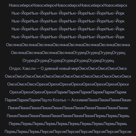
Новосибирск
Новосибирск
Новосибирск
Новосибирск
Новосибирск
Нью-Йорк
Нью-Йорк
Нью-Йорк
Нью-Йорк
Нью-Йорк
Нью-Йорк
Нью-Йорк
Нью-Йорк
Нью-Йорк
Нью-Йорк
Нью-Йорк
Нью-Йорк
Нью-Йорк
Нью-Йорк
Нью-Йорк
Нью-Йорк
Нью-Йорк
Нью-Йорк
Нью-Йорк
Нью-Йорк
Нью-Йорк
Нью-Йорк
Нью-Йорк
Нью-Йорк
Овсянка
Овсянка
Овсянка
Овсянка
Овсянка
Овсянка
Овсянка
Овсянка
Овсянка
Овсянка
Овсянка
Овсянка
Огурец
Огурец
Огурец
Огурец
Огурец
Огурец
Огурец
Огурец
Огурец
Огурец
Огурец
Олдос Хаксли — О дивный новый мир
Омск
Омск
Омск
Омск
Омск
Омск
Омск
Омск
Омск
Омск
Омск
Омск
Омск
Омск
Омск
Омск
Омск
Омск
Омск
Омск
Омск
Орехи
Орехи
Орехи
Орехи
Орехи
Орехи
Орехи
Орехи
Орехи
Орехи
Орехи
Орехи
Париж
Париж
Париж
Париж
Париж
Париж
Париж
Париж
Париж
Пауло Коэльо — Алхимик
Пекин
Пекин
Пекин
Пекин
Пекин
Пекин
Пекин
Пекин
Пекин
Пекин
Пекин
Пекин
Пекин
Пекин
Пекин
Пекин
Пекин
Пекин
Пекин
Пекин
Пекин
Пекин
Пекин
Пермь
Пермь
Пермь
Пермь
Пермь
Пермь
Пермь
Пермь
Пермь
Пермь
Пермь
Пермь
Пермь
Пермь
Пермь
Пермь
Персик
Персик
Персик
Персик
Персик
Персик
Персик