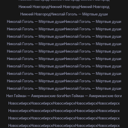
Нижний Новгород
Нижний Новгород
Нижний Новгород
Нижний Новгород
Николай Гоголь — Мёртвые души
Николай Гоголь — Мёртвые души
Николай Гоголь — Мёртвые души
Николай Гоголь — Мёртвые души
Николай Гоголь — Мёртвые души
Николай Гоголь — Мёртвые души
Николай Гоголь — Мёртвые души
Николай Гоголь — Мёртвые души
Николай Гоголь — Мёртвые души
Николай Гоголь — Мёртвые души
Николай Гоголь — Мёртвые души
Николай Гоголь — Мёртвые души
Николай Гоголь — Мёртвые души
Николай Гоголь — Мёртвые души
Николай Гоголь — Мёртвые души
Николай Гоголь — Мёртвые души
Николай Гоголь — Мёртвые души
Николай Гоголь — Мёртвые души
Николай Гоголь — Мёртвые души
Николай Гоголь — Мёртвые души
Николай Гоголь — Мёртвые души
Нил Гейман — Американские боги
Нил Гейман — Американские боги
Новосибирск
Новосибирск
Новосибирск
Новосибирск
Новосибирск
Новосибирск
Новосибирск
Новосибирск
Новосибирск
Новосибирск
Новосибирск
Новосибирск
Новосибирск
Новосибирск
Новосибирск
Новосибирск
Новосибирск
Новосибирск
Новосибирск
Новосибирск