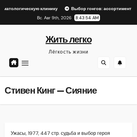
Перейти
скую клинику
Выбор гонгов: ассортимент и характеристи
к
Вс. Авг 9th, 2026
8:43:56 AM
содержанию
Жить легко
Лёгкость жизни
Стивен Кинг — Сияние
Ужасы, 1977, 447 стр. судьба и выбор героя