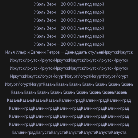
Жюль Верн — 20 000 лье под водой
Жюль Верн — 20 000 лье под водой
Жюль Верн — 20 000 лье под водой
Жюль Верн — 20 000 лье под водой
Жюль Верн — 20 000 лье под водой
Жюль Верн — 20 000 лье под водой
Илья Ильф и Евгений Петров — Двенадцать стульев
Иркутск
Иркутск
Иркутск
Иркутск
Иркутск
Иркутск
Иркутск
Иркутск
Иркутск
Иркутск
Иркутск
Иркутск
Иркутск
Иркутск
Иркутск
Иркутск
Иркутск
Иркутск
Иркутск
Иркутск
Йогурт
Йогурт
Йогурт
Йогурт
Йогурт
Йогурт
Йогурт
Йогурт
Йогурт
Йогурт
Казань
Казань
Казань
Казань
Казань
Казань
Казань
Казань
Казань
Казань
Казань
Казань
Казань
Казань
Казань
Казань
Казань
Казань
Казань
Казань
Калининград
Калининград
Калининград
Калининград
Калининград
Калининград
Калининград
Калининград
Калининград
Калининград
Калининград
Калининград
Калининград
Калининград
Калининград
Калининград
Калининград
Калининград
Калининград
Капуста
Капуста
Капуста
Капуста
Капуста
Капуста