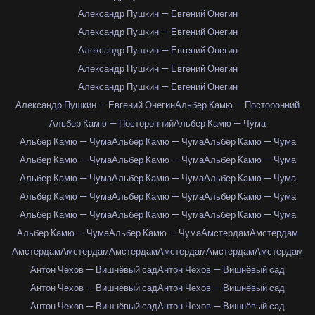
Александр Пушкин — Евгений Онегин
Александр Пушкин — Евгений Онегин
Александр Пушкин — Евгений Онегин
Александр Пушкин — Евгений Онегин
Александр Пушкин — Евгений Онегин
Александр Пушкин — Евгений Онегин
Альбер Камю — Посторонний
Альбер Камю — Посторонний
Альбер Камю — Чума
Альбер Камю — Чума
Альбер Камю — Чума
Альбер Камю — Чума
Альбер Камю — Чума
Альбер Камю — Чума
Альбер Камю — Чума
Альбер Камю — Чума
Альбер Камю — Чума
Альбер Камю — Чума
Альбер Камю — Чума
Альбер Камю — Чума
Альбер Камю — Чума
Альбер Камю — Чума
Альбер Камю — Чума
Альбер Камю — Чума
Альбер Камю — Чума
Альбер Камю — Чума
Амстердам
Амстердам
Амстердам
Амстердам
Амстердам
Амстердам
Амстердам
Амстердам
Антон Чехов — Вишнёвый сад
Антон Чехов — Вишнёвый сад
Антон Чехов — Вишнёвый сад
Антон Чехов — Вишнёвый сад
Антон Чехов — Вишнёвый сад
Антон Чехов — Вишнёвый сад