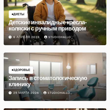
ДИЕТЫ
Детские инвалидные кресла-
коляски с ручным приводом
6 АПРЕЛЯ 2026
STUDIOHALLO_
ЗДОРОВЬЕ
Запись в стоматологическую
клинику
25 МАРТА 2026
STUDIOHALLO_