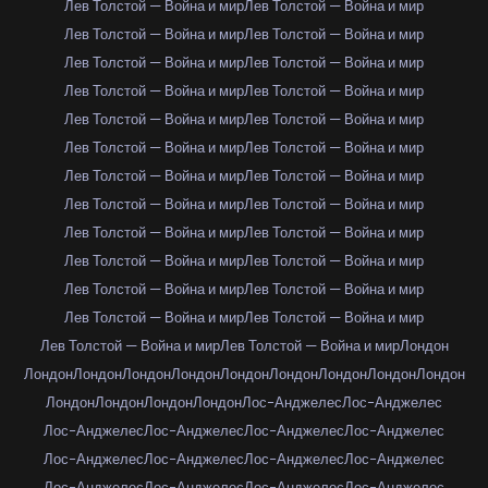
Лев Толстой — Война и мир
Лев Толстой — Война и мир
Лев Толстой — Война и мир
Лев Толстой — Война и мир
Лев Толстой — Война и мир
Лев Толстой — Война и мир
Лев Толстой — Война и мир
Лев Толстой — Война и мир
Лев Толстой — Война и мир
Лев Толстой — Война и мир
Лев Толстой — Война и мир
Лев Толстой — Война и мир
Лев Толстой — Война и мир
Лев Толстой — Война и мир
Лев Толстой — Война и мир
Лев Толстой — Война и мир
Лев Толстой — Война и мир
Лев Толстой — Война и мир
Лев Толстой — Война и мир
Лев Толстой — Война и мир
Лев Толстой — Война и мир
Лев Толстой — Война и мир
Лев Толстой — Война и мир
Лев Толстой — Война и мир
Лев Толстой — Война и мир
Лев Толстой — Война и мир
Лондон
Лондон
Лондон
Лондон
Лондон
Лондон
Лондон
Лондон
Лондон
Лондон
Лондон
Лондон
Лондон
Лондон
Лос-Анджелес
Лос-Анджелес
Лос-Анджелес
Лос-Анджелес
Лос-Анджелес
Лос-Анджелес
Лос-Анджелес
Лос-Анджелес
Лос-Анджелес
Лос-Анджелес
Лос-Анджелес
Лос-Анджелес
Лос-Анджелес
Лос-Анджелес