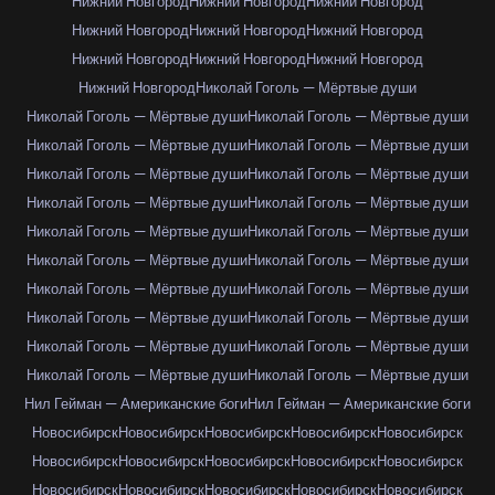
Нижний Новгород
Нижний Новгород
Нижний Новгород
Нижний Новгород
Нижний Новгород
Нижний Новгород
Нижний Новгород
Нижний Новгород
Нижний Новгород
Нижний Новгород
Николай Гоголь — Мёртвые души
Николай Гоголь — Мёртвые души
Николай Гоголь — Мёртвые души
Николай Гоголь — Мёртвые души
Николай Гоголь — Мёртвые души
Николай Гоголь — Мёртвые души
Николай Гоголь — Мёртвые души
Николай Гоголь — Мёртвые души
Николай Гоголь — Мёртвые души
Николай Гоголь — Мёртвые души
Николай Гоголь — Мёртвые души
Николай Гоголь — Мёртвые души
Николай Гоголь — Мёртвые души
Николай Гоголь — Мёртвые души
Николай Гоголь — Мёртвые души
Николай Гоголь — Мёртвые души
Николай Гоголь — Мёртвые души
Николай Гоголь — Мёртвые души
Николай Гоголь — Мёртвые души
Николай Гоголь — Мёртвые души
Николай Гоголь — Мёртвые души
Нил Гейман — Американские боги
Нил Гейман — Американские боги
Новосибирск
Новосибирск
Новосибирск
Новосибирск
Новосибирск
Новосибирск
Новосибирск
Новосибирск
Новосибирск
Новосибирск
Новосибирск
Новосибирск
Новосибирск
Новосибирск
Новосибирск