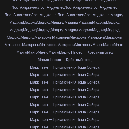
Лос-Анджелес
Лос-Анджелес
Лос-Анджелес
Лос-Анджелес
Лос-Анджелес
Лос-Анджелес
Лос-Анджелес
Лос-Анджелес
Мадрид
Мадрид
Мадрид
Мадрид
Мадрид
Мадрид
Мадрид
Мадрид
Мадрид
Мадрид
Мадрид
Мадрид
Мадрид
Мадрид
Мадрид
Мадрид
Мадрид
Мадрид
Мадрид
Макароны
Макароны
Макароны
Макароны
Макароны
Макароны
Макароны
Макароны
Макароны
Макароны
Манго
Манго
Манго
Манго
Манго
Манго
Манго
Марио Пьюзо — Крёстный отец
Марио Пьюзо — Крёстный отец
Марк Твен — Приключения Тома Сойера
Марк Твен — Приключения Тома Сойера
Марк Твен — Приключения Тома Сойера
Марк Твен — Приключения Тома Сойера
Марк Твен — Приключения Тома Сойера
Марк Твен — Приключения Тома Сойера
Марк Твен — Приключения Тома Сойера
Марк Твен — Приключения Тома Сойера
Марк Твен — Приключения Тома Сойера