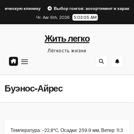
Перейти
линику
Выбор гонгов: ассортимент и характеристики
к
Чт. Авг 6th, 2026
5:03:06 AM
содержанию
Жить легко
Лёгкость жизни
Буэнос-Айрес
Температура: -22.8°C, Осадки: 259.9 мм, Ветер: 11.3