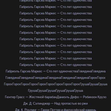
Габриэль Гарсиа Маркес — Сто лет одиночества
Габриэль Гарсиа Маркес — Сто лет одиночества
Габриэль Гарсиа Маркес — Сто лет одиночества
Габриэль Гарсиа Маркес — Сто лет одиночества
Габриэль Гарсиа Маркес — Сто лет одиночества
Габриэль Гарсиа Маркес — Сто лет одиночества
Габриэль Гарсиа Маркес — Сто лет одиночества
Габриэль Гарсиа Маркес — Сто лет одиночества
Габриэль Гарсиа Маркес — Сто лет одиночества
Габриэль Гарсиа Маркес — Сто лет одиночества
Габриэль Гарсиа Маркес — Сто лет одиночества
Габриэль Гарсиа Маркес — Сто лет одиночества
Говядина
Говядина
Говядина
Говядина
Говядина
Говядина
Говядина
Говядина
Горох
Горох
Горох
Горох
Горох
Горох
Горох
Горох
Горох
Горох
Горох
Груша
Груша
Груша
Груша
Груша
Груша
Груша
Груша
Груша
Гюнтер Грасс — Жестяной барабан
Даниэль Дефо — Робинзон Крузо
Дж. Д. Сэлинджер — Над пропастью во ржи
Дж. К. Роулинг — Гарри Поттер и философский камень