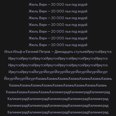
Жюль Верн — 20 000 лье под водой
Жюль Верн — 20 000 лье под водой
Жюль Верн — 20 000 лье под водой
Жюль Верн — 20 000 лье под водой
Жюль Верн — 20 000 лье под водой
Жюль Верн — 20 000 лье под водой
Жюль Верн — 20 000 лье под водой
Илья Ильф и Евгений Петров — Двенадцать стульев
Иркутск
Иркутск
Иркутск
Иркутск
Иркутск
Иркутск
Иркутск
Иркутск
Иркутск
Иркутск
Иркутск
Иркутск
Иркутск
Иркутск
Иркутск
Иркутск
Иркутск
Иркутск
Иркутск
Иркутск
Йогурт
Йогурт
Йогурт
Йогурт
Йогурт
Йогурт
Йогурт
Йогурт
Йогурт
Йогурт
Казань
Казань
Казань
Казань
Казань
Казань
Казань
Казань
Казань
Казань
Казань
Казань
Казань
Казань
Казань
Казань
Казань
Казань
Казань
Казань
Калининград
Калининград
Калининград
Калининград
Калининград
Калининград
Калининград
Калининград
Калининград
Калининград
Калининград
Калининград
Калининград
Калининград
Калининград
Калининград
Калининград
Калининград