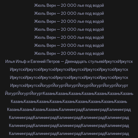
Жюль Верн — 20 000 лье под водой
Жюль Верн — 20 000 лье под водой
Жюль Верн — 20 000 лье под водой
Жюль Верн — 20 000 лье под водой
Жюль Верн — 20 000 лье под водой
Жюль Верн — 20 000 лье под водой
Жюль Верн — 20 000 лье под водой
Илья Ильф и Евгений Петров — Двенадцать стульев
Иркутск
Иркутск
Иркутск
Иркутск
Иркутск
Иркутск
Иркутск
Иркутск
Иркутск
Иркутск
Иркутск
Иркутск
Иркутск
Иркутск
Иркутск
Иркутск
Иркутск
Иркутск
Иркутск
Иркутск
Йогурт
Йогурт
Йогурт
Йогурт
Йогурт
Йогурт
Йогурт
Йогурт
Йогурт
Йогурт
Казань
Казань
Казань
Казань
Казань
Казань
Казань
Казань
Казань
Казань
Казань
Казань
Казань
Казань
Казань
Казань
Казань
Казань
Казань
Казань
Калининград
Калининград
Калининград
Калининград
Калининград
Калининград
Калининград
Калининград
Калининград
Калининград
Калининград
Калининград
Калининград
Калининград
Калининград
Калининград
Калининград
Калининград