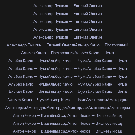
Александр Пушкин — Евгений Онегин
Александр Пушкин — Евгений Онегин
Александр Пушкин — Евгений Онегин
Александр Пушкин — Евгений Онегин
Александр Пушкин — Евгений Онегин
Александр Пушкин — Евгений Онегин
Альбер Камю — Посторонний
Альбер Камю — Посторонний
Альбер Камю — Чума
Альбер Камю — Чума
Альбер Камю — Чума
Альбер Камю — Чума
Альбер Камю — Чума
Альбер Камю — Чума
Альбер Камю — Чума
Альбер Камю — Чума
Альбер Камю — Чума
Альбер Камю — Чума
Альбер Камю — Чума
Альбер Камю — Чума
Альбер Камю — Чума
Альбер Камю — Чума
Альбер Камю — Чума
Альбер Камю — Чума
Альбер Камю — Чума
Альбер Камю — Чума
Амстердам
Амстердам
Амстердам
Амстердам
Амстердам
Амстердам
Амстердам
Амстердам
Антон Чехов — Вишнёвый сад
Антон Чехов — Вишнёвый сад
Антон Чехов — Вишнёвый сад
Антон Чехов — Вишнёвый сад
Антон Чехов — Вишнёвый сад
Антон Чехов — Вишнёвый сад