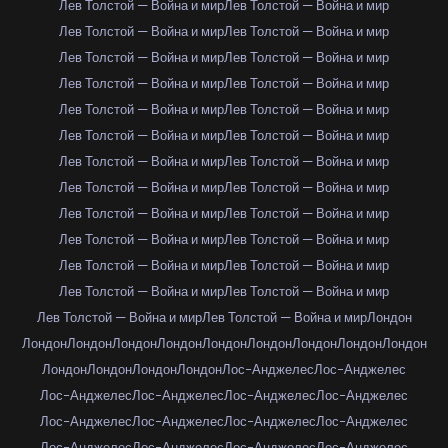
Лев Толстой — Война и мир
Лев Толстой — Война и мир
Лев Толстой — Война и мир
Лев Толстой — Война и мир
Лев Толстой — Война и мир
Лев Толстой — Война и мир
Лев Толстой — Война и мир
Лев Толстой — Война и мир
Лев Толстой — Война и мир
Лев Толстой — Война и мир
Лев Толстой — Война и мир
Лев Толстой — Война и мир
Лев Толстой — Война и мир
Лев Толстой — Война и мир
Лев Толстой — Война и мир
Лев Толстой — Война и мир
Лев Толстой — Война и мир
Лев Толстой — Война и мир
Лев Толстой — Война и мир
Лев Толстой — Война и мир
Лев Толстой — Война и мир
Лев Толстой — Война и мир
Лев Толстой — Война и мир
Лев Толстой — Война и мир
Лев Толстой — Война и мир
Лев Толстой — Война и мир
Лондон
Лондон
Лондон
Лондон
Лондон
Лондон
Лондон
Лондон
Лондон
Лондон
Лондон
Лондон
Лондон
Лондон
Лос-Анджелес
Лос-Анджелес
Лос-Анджелес
Лос-Анджелес
Лос-Анджелес
Лос-Анджелес
Лос-Анджелес
Лос-Анджелес
Лос-Анджелес
Лос-Анджелес
Лос-Анджелес
Лос-Анджелес
Лос-Анджелес
Лос-Анджелес