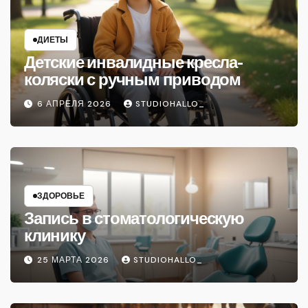
ДИЕТЫ
Детские инвалидные кресла-
коляски с ручным приводом
6 АПРЕЛЯ 2026
STUDIOHALLO_
ЗДОРОВЬЕ
Запись в стоматологическую
клинику
25 МАРТА 2026
STUDIOHALLO_