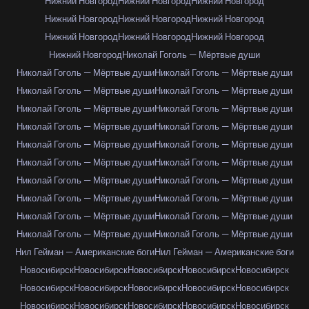
Нижний Новгород
Нижний Новгород
Нижний Новгород
Нижний Новгород
Нижний Новгород
Нижний Новгород
Нижний Новгород
Нижний Новгород
Нижний Новгород
Нижний Новгород
Николай Гоголь — Мёртвые души
Николай Гоголь — Мёртвые души
Николай Гоголь — Мёртвые души
Николай Гоголь — Мёртвые души
Николай Гоголь — Мёртвые души
Николай Гоголь — Мёртвые души
Николай Гоголь — Мёртвые души
Николай Гоголь — Мёртвые души
Николай Гоголь — Мёртвые души
Николай Гоголь — Мёртвые души
Николай Гоголь — Мёртвые души
Николай Гоголь — Мёртвые души
Николай Гоголь — Мёртвые души
Николай Гоголь — Мёртвые души
Николай Гоголь — Мёртвые души
Николай Гоголь — Мёртвые души
Николай Гоголь — Мёртвые души
Николай Гоголь — Мёртвые души
Николай Гоголь — Мёртвые души
Николай Гоголь — Мёртвые души
Николай Гоголь — Мёртвые души
Нил Гейман — Американские боги
Нил Гейман — Американские боги
Новосибирск
Новосибирск
Новосибирск
Новосибирск
Новосибирск
Новосибирск
Новосибирск
Новосибирск
Новосибирск
Новосибирск
Новосибирск
Новосибирск
Новосибирск
Новосибирск
Новосибирск