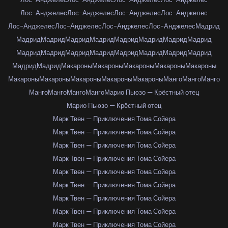
Лос-Анджелес
Лос-Анджелес
Лос-Анджелес
Лос-Анджелес
Лос-Анджелес
Лос-Анджелес
Лос-Анджелес
Лос-Анджелес
Мадрид
Мадрид
Мадрид
Мадрид
Мадрид
Мадрид
Мадрид
Мадрид
Мадрид
Мадрид
Мадрид
Мадрид
Мадрид
Мадрид
Мадрид
Мадрид
Мадрид
Мадрид
Мадрид
Макароны
Макароны
Макароны
Макароны
Макароны
Макароны
Макароны
Макароны
Макароны
Макароны
Манго
Манго
Манго
Манго
Манго
Манго
Манго
Марио Пьюзо — Крёстный отец
Марио Пьюзо — Крёстный отец
Марк Твен — Приключения Тома Сойера
Марк Твен — Приключения Тома Сойера
Марк Твен — Приключения Тома Сойера
Марк Твен — Приключения Тома Сойера
Марк Твен — Приключения Тома Сойера
Марк Твен — Приключения Тома Сойера
Марк Твен — Приключения Тома Сойера
Марк Твен — Приключения Тома Сойера
Марк Твен — Приключения Тома Сойера