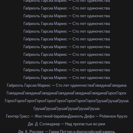
Габриэль Гарсиа Маркес — Сто лет одиночества
Габриэль Гарсиа Маркес — Сто лет одиночества
Габриэль Гарсиа Маркес — Сто лет одиночества
Габриэль Гарсиа Маркес — Сто лет одиночества
Габриэль Гарсиа Маркес — Сто лет одиночества
Габриэль Гарсиа Маркес — Сто лет одиночества
Габриэль Гарсиа Маркес — Сто лет одиночества
Габриэль Гарсиа Маркес — Сто лет одиночества
Габриэль Гарсиа Маркес — Сто лет одиночества
Габриэль Гарсиа Маркес — Сто лет одиночества
Габриэль Гарсиа Маркес — Сто лет одиночества
Габриэль Гарсиа Маркес — Сто лет одиночества
Говядина
Говядина
Говядина
Говядина
Говядина
Говядина
Говядина
Говядина
Горох
Горох
Горох
Горох
Горох
Горох
Горох
Горох
Горох
Горох
Горох
Груша
Груша
Груша
Груша
Груша
Груша
Груша
Груша
Груша
Гюнтер Грасс — Жестяной барабан
Даниэль Дефо — Робинзон Крузо
Дж. Д. Сэлинджер — Над пропастью во ржи
Дж. К. Роулинг — Гарри Поттер и философский камень