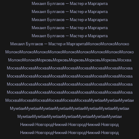
Михаил Булгаков — Мастер и Маргарита
Михаил Булгаков — Мастер и Маргарита
Михаил Булгаков — Мастер и Маргарита
Михаил Булгаков — Мастер и Маргарита
Михаил Булгаков — Мастер и Маргарита
Михаил Булгаков — Мастер и Маргарита
Молоко
Молоко
Молоко
Молоко
Молоко
Молоко
Молоко
Молоко
Молоко
Молоко
Молоко
Молоко
Молоко
Молоко
Морковь
Морковь
Морковь
Морковь
Морковь
Москва
Москва
Москва
Москва
Москва
Москва
Москва
Москва
Москва
Москва
Москва
Москва
Москва
Москва
Москва
Москва
Москва
Москва
Москва
Москва
Москва
Москва
Москва
Москва
Москва
Москва
Москва
Москва
Москва
Москва
Москва
Москва
Москва
Москва
Москва
Москва
Москва
Москва
Москва
Москва
Москва
Москва
Москва
Мумбаи
Мумбаи
Мумбаи
Мумбаи
Мумбаи
Мумбаи
Мумбаи
Мумбаи
Мумбаи
Мумбаи
Мумбаи
Мумбаи
Мумбаи
Мумбаи
Мумбаи
Мумбаи
Мумбаи
Мумбаи
Нижний Новгород
Нижний Новгород
Нижний Новгород
Нижний Новгород
Нижний Новгород
Нижний Новгород