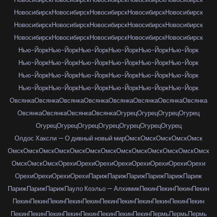
Новосибирск
Новосибирск
Новосибирск
Новосибирск
Новосибирск
Новосибирск
Новосибирск
Новосибирск
Новосибирск
Новосибирск
Новосибирск
Новосибирск
Новосибирск
Новосибирск
Новосибирск
Нью-Йорк
Нью-Йорк
Нью-Йорк
Нью-Йорк
Нью-Йорк
Нью-Йорк
Нью-Йорк
Нью-Йорк
Нью-Йорк
Нью-Йорк
Нью-Йорк
Нью-Йорк
Нью-Йорк
Нью-Йорк
Нью-Йорк
Нью-Йорк
Нью-Йорк
Нью-Йорк
Нью-Йорк
Нью-Йорк
Нью-Йорк
Нью-Йорк
Нью-Йорк
Нью-Йорк
Овсянка
Овсянка
Овсянка
Овсянка
Овсянка
Овсянка
Овсянка
Овсянка
Овсянка
Овсянка
Овсянка
Овсянка
Огурец
Огурец
Огурец
Огурец
Огурец
Огурец
Огурец
Огурец
Огурец
Огурец
Огурец
Олдос Хаксли — О дивный новый мир
Омск
Омск
Омск
Омск
Омск
Омск
Омск
Омск
Омск
Омск
Омск
Омск
Омск
Омск
Омск
Омск
Омск
Омск
Омск
Омск
Омск
Орехи
Орехи
Орехи
Орехи
Орехи
Орехи
Орехи
Орехи
Орехи
Орехи
Орехи
Орехи
Париж
Париж
Париж
Париж
Париж
Париж
Париж
Париж
Париж
Пауло Коэльо — Алхимик
Пекин
Пекин
Пекин
Пекин
Пекин
Пекин
Пекин
Пекин
Пекин
Пекин
Пекин
Пекин
Пекин
Пекин
Пекин
Пекин
Пекин
Пекин
Пекин
Пекин
Пекин
Пекин
Пекин
Пермь
Пермь
Пермь