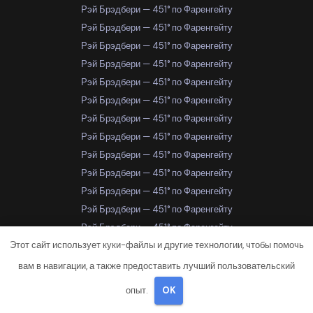
Рэй Брэдбери — 451° по Фаренгейту
Рэй Брэдбери — 451° по Фаренгейту
Рэй Брэдбери — 451° по Фаренгейту
Рэй Брэдбери — 451° по Фаренгейту
Рэй Брэдбери — 451° по Фаренгейту
Рэй Брэдбери — 451° по Фаренгейту
Рэй Брэдбери — 451° по Фаренгейту
Рэй Брэдбери — 451° по Фаренгейту
Рэй Брэдбери — 451° по Фаренгейту
Рэй Брэдбери — 451° по Фаренгейту
Рэй Брэдбери — 451° по Фаренгейту
Рэй Брэдбери — 451° по Фаренгейту
Рэй Брэдбери — 451° по Фаренгейту
Этот сайт использует куки-файлы и другие технологии, чтобы помочь
Рэй Брэдбери — 451° по Фаренгейту
Рэй Брэдбери — 451° по Фаренгейту
вам в навигации, а также предоставить лучший пользовательский
Рэй Брэдбери — 451° по Фаренгейту
опыт.
OK
Рэй Брэдбери — 451° по Фаренгейту