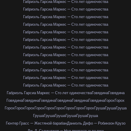
Габриэль Гарсиа Маркес — Сто лет одиночества
Габриэль Гарсиа Маркес — Сто лет одиночества
Габриэль Гарсиа Маркес — Сто лет одиночества
Габриэль Гарсиа Маркес — Сто лет одиночества
Габриэль Гарсиа Маркес — Сто лет одиночества
Габриэль Гарсиа Маркес — Сто лет одиночества
Габриэль Гарсиа Маркес — Сто лет одиночества
Габриэль Гарсиа Маркес — Сто лет одиночества
Габриэль Гарсиа Маркес — Сто лет одиночества
Габриэль Гарсиа Маркес — Сто лет одиночества
Габриэль Гарсиа Маркес — Сто лет одиночества
Габриэль Гарсиа Маркес — Сто лет одиночества
Габриэль Гарсиа Маркес — Сто лет одиночества
Говядина
Говядина
Говядина
Говядина
Говядина
Говядина
Говядина
Говядина
Горох
Горох
Горох
Горох
Горох
Горох
Горох
Горох
Горох
Горох
Горох
Груша
Груша
Груша
Груша
Груша
Груша
Груша
Груша
Груша
Гюнтер Грасс — Жестяной барабан
Даниэль Дефо — Робинзон Крузо
Дж. Д. Сэлинджер — Над пропастью во ржи