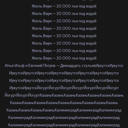
Жюль Верн — 20 000 лье под водой
Жюль Верн — 20 000 лье под водой
Жюль Верн — 20 000 лье под водой
Жюль Верн — 20 000 лье под водой
Жюль Верн — 20 000 лье под водой
Жюль Верн — 20 000 лье под водой
Жюль Верн — 20 000 лье под водой
Жюль Верн — 20 000 лье под водой
Илья Ильф и Евгений Петров — Двенадцать стульев
Иркутск
Иркутск
Иркутск
Иркутск
Иркутск
Иркутск
Иркутск
Иркутск
Иркутск
Иркутск
Иркутск
Иркутск
Иркутск
Иркутск
Иркутск
Иркутск
Иркутск
Иркутск
Иркутск
Иркутск
Йогурт
Йогурт
Йогурт
Йогурт
Йогурт
Йогурт
Йогурт
Йогурт
Йогурт
Йогурт
Казань
Казань
Казань
Казань
Казань
Казань
Казань
Казань
Казань
Казань
Казань
Казань
Казань
Казань
Казань
Казань
Казань
Казань
Казань
Казань
Калининград
Калининград
Калининград
Калининград
Калининград
Калининград
Калининград
Калининград
Калининград
Калининград
Калининград
Калининград
Калининград