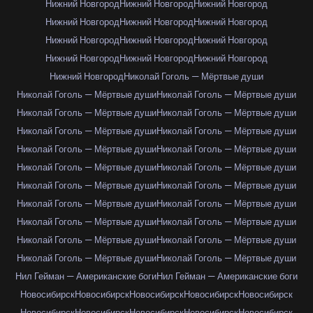
Нижний Новгород
Нижний Новгород
Нижний Новгород
Нижний Новгород
Нижний Новгород
Нижний Новгород
Нижний Новгород
Нижний Новгород
Нижний Новгород
Нижний Новгород
Нижний Новгород
Нижний Новгород
Нижний Новгород
Николай Гоголь — Мёртвые души
Николай Гоголь — Мёртвые души
Николай Гоголь — Мёртвые души
Николай Гоголь — Мёртвые души
Николай Гоголь — Мёртвые души
Николай Гоголь — Мёртвые души
Николай Гоголь — Мёртвые души
Николай Гоголь — Мёртвые души
Николай Гоголь — Мёртвые души
Николай Гоголь — Мёртвые души
Николай Гоголь — Мёртвые души
Николай Гоголь — Мёртвые души
Николай Гоголь — Мёртвые души
Николай Гоголь — Мёртвые души
Николай Гоголь — Мёртвые души
Николай Гоголь — Мёртвые души
Николай Гоголь — Мёртвые души
Николай Гоголь — Мёртвые души
Николай Гоголь — Мёртвые души
Николай Гоголь — Мёртвые души
Николай Гоголь — Мёртвые души
Нил Гейман — Американские боги
Нил Гейман — Американские боги
Новосибирск
Новосибирск
Новосибирск
Новосибирск
Новосибирск
Новосибирск
Новосибирск
Новосибирск
Новосибирск
Новосибирск