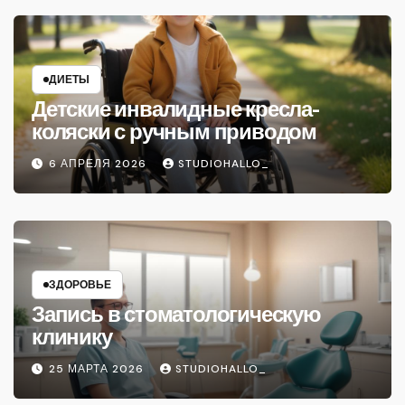
ДИЕТЫ
Детские инвалидные кресла-
коляски с ручным приводом
6 АПРЕЛЯ 2026
STUDIOHALLO_
ЗДОРОВЬЕ
Запись в стоматологическую
клинику
25 МАРТА 2026
STUDIOHALLO_