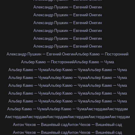
Александр Пушкин — Евгений Онегин
Александр Пушкин — Евгений Онегин
Александр Пушкин — Евгений Онегин
Александр Пушкин — Евгений Онегин
Александр Пушкин — Евгений Онегин
Александр Пушкин — Евгений Онегин
Александр Пушкин — Евгений Онегин
Альбер Камю — Посторонний
Альбер Камю — Посторонний
Альбер Камю — Чума
Альбер Камю — Чума
Альбер Камю — Чума
Альбер Камю — Чума
Альбер Камю — Чума
Альбер Камю — Чума
Альбер Камю — Чума
Альбер Камю — Чума
Альбер Камю — Чума
Альбер Камю — Чума
Альбер Камю — Чума
Альбер Камю — Чума
Альбер Камю — Чума
Альбер Камю — Чума
Альбер Камю — Чума
Альбер Камю — Чума
Альбер Камю — Чума
Альбер Камю — Чума
Амстердам
Амстердам
Амстердам
Амстердам
Амстердам
Амстердам
Амстердам
Амстердам
Антон Чехов — Вишнёвый сад
Антон Чехов — Вишнёвый сад
Антон Чехов — Вишнёвый сад
Антон Чехов — Вишнёвый сад