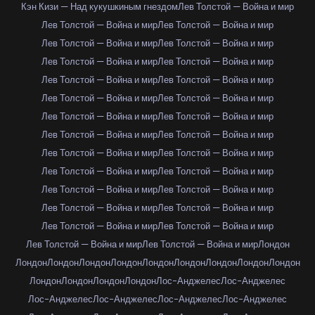
Кэн Кизи — Над кукушкиным гнездом
Лев Толстой — Война и мир
Лев Толстой — Война и мир
Лев Толстой — Война и мир
Лев Толстой — Война и мир
Лев Толстой — Война и мир
Лев Толстой — Война и мир
Лев Толстой — Война и мир
Лев Толстой — Война и мир
Лев Толстой — Война и мир
Лев Толстой — Война и мир
Лев Толстой — Война и мир
Лев Толстой — Война и мир
Лев Толстой — Война и мир
Лев Толстой — Война и мир
Лев Толстой — Война и мир
Лев Толстой — Война и мир
Лев Толстой — Война и мир
Лев Толстой — Война и мир
Лев Толстой — Война и мир
Лев Толстой — Война и мир
Лев Толстой — Война и мир
Лев Толстой — Война и мир
Лев Толстой — Война и мир
Лев Толстой — Война и мир
Лев Толстой — Война и мир
Лев Толстой — Война и мир
Лев Толстой — Война и мир
Лондон
Лондон
Лондон
Лондон
Лондон
Лондон
Лондон
Лондон
Лондон
Лондон
Лондон
Лондон
Лондон
Лондон
Лос-Анджелес
Лос-Анджелес
Лос-Анджелес
Лос-Анджелес
Лос-Анджелес
Лос-Анджелес