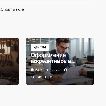
Спорт и йога
ДИЕТЫ
Оформление
аккредитивов в
международной
23 МАРТА 2026
торговле
STUDIOHALLO_