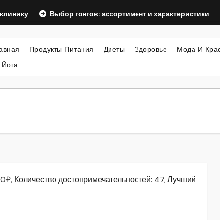
Выбор гонгов: ассортимент и характеристики
Оформ
авная
Продукты Питания
Диеты
Здоровье
Мода И Кра
 Йога
00₽, Количество достопримечательностей: 47, Лучший