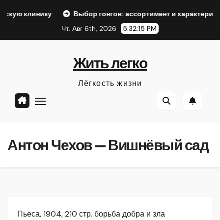
Перейти
ку
Выбор гонгов: ассортимент и характеристики
Офо
к
Чт. Авг 6th, 2026
5:32:16 PM
содержанию
Жить легко
Лёгкость жизни
Антон Чехов — Вишнёвый сад
Пьеса, 1904, 210 стр. борьба добра и зла