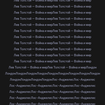
Лев Толстой — Война и мир
Лев Толстой — Война и мир
Лев Толстой — Война и мир
Лев Толстой — Война и мир
Лев Толстой — Война и мир
Лев Толстой — Война и мир
Лев Толстой — Война и мир
Лев Толстой — Война и мир
Лев Толстой — Война и мир
Лев Толстой — Война и мир
Лев Толстой — Война и мир
Лев Толстой — Война и мир
Лев Толстой — Война и мир
Лев Толстой — Война и мир
Лев Толстой — Война и мир
Лев Толстой — Война и мир
Лев Толстой — Война и мир
Лев Толстой — Война и мир
Лев Толстой — Война и мир
Лев Толстой — Война и мир
Лев Толстой — Война и мир
Лев Толстой — Война и мир
Лев Толстой — Война и мир
Лев Толстой — Война и мир
Лондон
Лондон
Лондон
Лондон
Лондон
Лондон
Лондон
Лондон
Лондон
Лондон
Лондон
Лондон
Лондон
Лондон
Лос-Анджелес
Лос-Анджелес
Лос-Анджелес
Лос-Анджелес
Лос-Анджелес
Лос-Анджелес
Лос-Анджелес
Лос-Анджелес
Лос-Анджелес
Лос-Анджелес
Лос-Анджелес
Лос-Анджелес
Лос-Анджелес
Лос-Анджелес
Лос-Анджелес
Лос-Анджелес
Лос-Анджелес
Лос-Анджелес