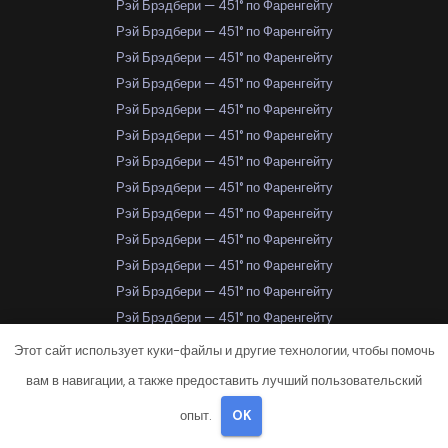
Рэй Брэдбери — 451° по Фаренгейту
Рэй Брэдбери — 451° по Фаренгейту
Рэй Брэдбери — 451° по Фаренгейту
Рэй Брэдбери — 451° по Фаренгейту
Рэй Брэдбери — 451° по Фаренгейту
Рэй Брэдбери — 451° по Фаренгейту
Рэй Брэдбери — 451° по Фаренгейту
Рэй Брэдбери — 451° по Фаренгейту
Рэй Брэдбери — 451° по Фаренгейту
Рэй Брэдбери — 451° по Фаренгейту
Рэй Брэдбери — 451° по Фаренгейту
Рэй Брэдбери — 451° по Фаренгейту
Рэй Брэдбери — 451° по Фаренгейту
Рэй Брэдбери — 451° по Фаренгейту
Этот сайт использует куки-файлы и другие технологии, чтобы помочь
Рэй Брэдбери — 451° по Фаренгейту
вам в навигации, а также предоставить лучший пользовательский
Рэй Брэдбери — 451° по Фаренгейту
опыт.
OK
Рэй Брэдбери — 451° по Фаренгейту
Самара
Самара
Самара
Самара
Самара
Самара
Самара
Самара
Самара
Самара
Самара
Самара
Самара