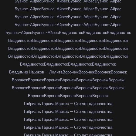
Буэнос-Айрес
Буэнос-Айрес
Буэнос-Айрес
Буэнос-Айрес
Буэнос-Айрес
Буэнос-Айрес
Буэнос-Айрес
Буэнос-Айрес
Буэнос-Айрес
Буэнос-Айрес
Буэнос-Айрес
Буэнос-Айрес
Буэнос-Айрес
Буэнос-Айрес
Буэнос-Айрес
Буэнос-Айрес
Буэнос-Айрес
Буэнос-Айрес
Владивосток
Владивосток
Владивосток
Владивосток
Владивосток
Владивосток
Владивосток
Владивосток
Владивосток
Владивосток
Владивосток
Владивосток
Владивосток
Владивосток
Владивосток
Владивосток
Владивосток
Владивосток
Владивосток
Владивосток
Владивосток
Владивосток
Владимир Набоков — Лолита
Воронеж
Воронеж
Воронеж
Воронеж
Воронеж
Воронеж
Воронеж
Воронеж
Воронеж
Воронеж
Воронеж
Воронеж
Воронеж
Воронеж
Воронеж
Воронеж
Воронеж
Воронеж
Воронеж
Воронеж
Воронеж
Воронеж
Воронеж
Габриэль Гарсиа Маркес — Сто лет одиночества
Габриэль Гарсиа Маркес — Сто лет одиночества
Габриэль Гарсиа Маркес — Сто лет одиночества
Габриэль Гарсиа Маркес — Сто лет одиночества
Габриэль Гарсиа Маркес — Сто лет одиночества