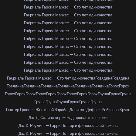
Габриэль Гарсиа Маркес — Сто лет одиночества
Габриэль Гарсиа Маркес — Сто лет одиночества
Габриэль Гарсиа Маркес — Сто лет одиночества
Габриэль Гарсиа Маркес — Сто лет одиночества
Габриэль Гарсиа Маркес — Сто лет одиночества
Габриэль Гарсиа Маркес — Сто лет одиночества
Габриэль Гарсиа Маркес — Сто лет одиночества
Габриэль Гарсиа Маркес — Сто лет одиночества
Габриэль Гарсиа Маркес — Сто лет одиночества
Габриэль Гарсиа Маркес — Сто лет одиночества
Говядина
Говядина
Говядина
Говядина
Говядина
Говядина
Говядина
Говядина
Горох
Горох
Горох
Горох
Горох
Горох
Горох
Горох
Горох
Горох
Горох
Груша
Груша
Груша
Груша
Груша
Груша
Груша
Груша
Груша
Гюнтер Грасс — Жестяной барабан
Даниэль Дефо — Робинзон Крузо
Дж. Д. Сэлинджер — Над пропастью во ржи
Дж. К. Роулинг — Гарри Поттер и философский камень
Дж. К. Роулинг — Гарри Поттер и философский камень