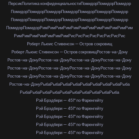
Персик
Политика конфиденциальности
Помидор
Помидор
Помидор
Помидор
Помидор
Помидор
Помидор
Помидор
Помидор
Помидор
Помидор
Помидор
Помидор
Помидор
Помидор
Помидор
Помидор
Помидор
Помидор
Рим
Рим
Рим
Рим
Рим
Рим
Рим
Рим
Рим
Рим
Рим
Рим
Рим
Рим
Рим
Рим
Рим
Рим
Рим
Рис
Рис
Рис
Рис
Рис
Рис
Рис
Рис
Роберт Льюис Стивенсон — Остров сокровищ
Роберт Льюис Стивенсон — Остров сокровищ
Ростов-на-Дону
Ростов-на-Дону
Ростов-на-Дону
Ростов-на-Дону
Ростов-на-Дону
Ростов-на-Дону
Ростов-на-Дону
Ростов-на-Дону
Ростов-на-Дону
Ростов-на-Дону
Ростов-на-Дону
Ростов-на-Дону
Ростов-на-Дону
Ростов-на-Дону
Рыба
Рыба
Рыба
Рыба
Рыба
Рыба
Рыба
Рыба
Рыба
Рыба
Рыба
Рыба
Рыба
Рыба
Рыба
Рыба
Рыба
Рыба
Рыба
Рэй Брэдбери — 451° по Фаренгейту
Рэй Брэдбери — 451° по Фаренгейту
Рэй Брэдбери — 451° по Фаренгейту
Рэй Брэдбери — 451° по Фаренгейту
Рэй Брэдбери — 451° по Фаренгейту