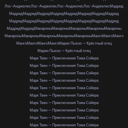
Лос-Анджелес
Лос-Анджелес
Лос-Анджелес
Лос-Анджелес
Мадрид
Мадрид
Мадрид
Мадрид
Мадрид
Мадрид
Мадрид
Мадрид
Мадрид
Мадрид
Мадрид
Мадрид
Мадрид
Мадрид
Мадрид
Мадрид
Мадрид
Мадрид
Мадрид
Макароны
Макароны
Макароны
Макароны
Макароны
Макароны
Макароны
Макароны
Макароны
Макароны
Манго
Манго
Манго
Манго
Манго
Манго
Манго
Марио Пьюзо — Крёстный отец
Марио Пьюзо — Крёстный отец
Марк Твен — Приключения Тома Сойера
Марк Твен — Приключения Тома Сойера
Марк Твен — Приключения Тома Сойера
Марк Твен — Приключения Тома Сойера
Марк Твен — Приключения Тома Сойера
Марк Твен — Приключения Тома Сойера
Марк Твен — Приключения Тома Сойера
Марк Твен — Приключения Тома Сойера
Марк Твен — Приключения Тома Сойера
Марк Твен — Приключения Тома Сойера