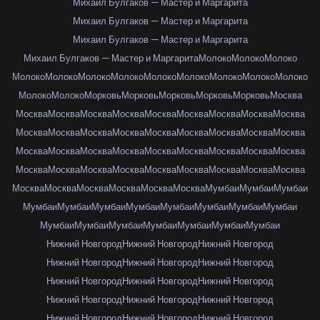
Михаил Булгаков — Мастер и Маргарита
Михаил Булгаков — Мастер и Маргарита
Михаил Булгаков — Мастер и Маргарита
Михаил Булгаков — Мастер и Маргарита
Молоко
Молоко
Молоко
Молоко
Молоко
Молоко
Молоко
Молоко
Молоко
Молоко
Молоко
Молоко
Молоко
Молоко
Морковь
Морковь
Морковь
Морковь
Морковь
Москва
Москва
Москва
Москва
Москва
Москва
Москва
Москва
Москва
Москва
Москва
Москва
Москва
Москва
Москва
Москва
Москва
Москва
Москва
Москва
Москва
Москва
Москва
Москва
Москва
Москва
Москва
Москва
Москва
Москва
Москва
Москва
Москва
Москва
Москва
Москва
Москва
Москва
Москва
Москва
Москва
Москва
Москва
Мумбаи
Мумбаи
Мумбаи
Мумбаи
Мумбаи
Мумбаи
Мумбаи
Мумбаи
Мумбаи
Мумбаи
Мумбаи
Мумбаи
Мумбаи
Мумбаи
Мумбаи
Мумбаи
Мумбаи
Мумбаи
Нижний Новгород
Нижний Новгород
Нижний Новгород
Нижний Новгород
Нижний Новгород
Нижний Новгород
Нижний Новгород
Нижний Новгород
Нижний Новгород
Нижний Новгород
Нижний Новгород
Нижний Новгород
Нижний Новгород
Нижний Новгород
Нижний Новгород