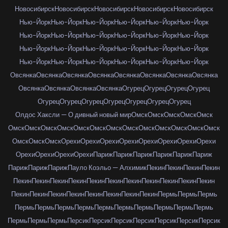
Новосибирск
Новосибирск
Новосибирск
Новосибирск
Новосибирск
Нью-Йорк
Нью-Йорк
Нью-Йорк
Нью-Йорк
Нью-Йорк
Нью-Йорк
Нью-Йорк
Нью-Йорк
Нью-Йорк
Нью-Йорк
Нью-Йорк
Нью-Йорк
Нью-Йорк
Нью-Йорк
Нью-Йорк
Нью-Йорк
Нью-Йорк
Нью-Йорк
Нью-Йорк
Нью-Йорк
Нью-Йорк
Нью-Йорк
Нью-Йорк
Нью-Йорк
Овсянка
Овсянка
Овсянка
Овсянка
Овсянка
Овсянка
Овсянка
Овсянка
Овсянка
Овсянка
Овсянка
Овсянка
Огурец
Огурец
Огурец
Огурец
Огурец
Огурец
Огурец
Огурец
Огурец
Огурец
Огурец
Олдос Хаксли — О дивный новый мир
Омск
Омск
Омск
Омск
Омск
Омск
Омск
Омск
Омск
Омск
Омск
Омск
Омск
Омск
Омск
Омск
Омск
Омск
Омск
Омск
Омск
Орехи
Орехи
Орехи
Орехи
Орехи
Орехи
Орехи
Орехи
Орехи
Орехи
Орехи
Орехи
Париж
Париж
Париж
Париж
Париж
Париж
Париж
Париж
Париж
Пауло Коэльо — Алхимик
Пекин
Пекин
Пекин
Пекин
Пекин
Пекин
Пекин
Пекин
Пекин
Пекин
Пекин
Пекин
Пекин
Пекин
Пекин
Пекин
Пекин
Пекин
Пекин
Пекин
Пекин
Пекин
Пекин
Пермь
Пермь
Пермь
Пермь
Пермь
Пермь
Пермь
Пермь
Пермь
Пермь
Пермь
Пермь
Пермь
Пермь
Пермь
Пермь
Персик
Персик
Персик
Персик
Персик
Персик
Персик