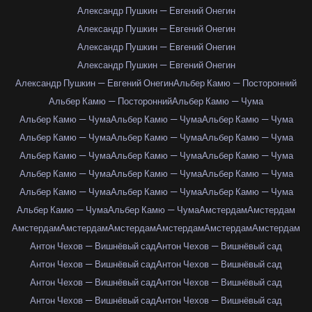
Александр Пушкин — Евгений Онегин
Александр Пушкин — Евгений Онегин
Александр Пушкин — Евгений Онегин
Александр Пушкин — Евгений Онегин
Александр Пушкин — Евгений Онегин
Альбер Камю — Посторонний
Альбер Камю — Посторонний
Альбер Камю — Чума
Альбер Камю — Чума
Альбер Камю — Чума
Альбер Камю — Чума
Альбер Камю — Чума
Альбер Камю — Чума
Альбер Камю — Чума
Альбер Камю — Чума
Альбер Камю — Чума
Альбер Камю — Чума
Альбер Камю — Чума
Альбер Камю — Чума
Альбер Камю — Чума
Альбер Камю — Чума
Альбер Камю — Чума
Альбер Камю — Чума
Альбер Камю — Чума
Альбер Камю — Чума
Амстердам
Амстердам
Амстердам
Амстердам
Амстердам
Амстердам
Амстердам
Амстердам
Антон Чехов — Вишнёвый сад
Антон Чехов — Вишнёвый сад
Антон Чехов — Вишнёвый сад
Антон Чехов — Вишнёвый сад
Антон Чехов — Вишнёвый сад
Антон Чехов — Вишнёвый сад
Антон Чехов — Вишнёвый сад
Антон Чехов — Вишнёвый сад