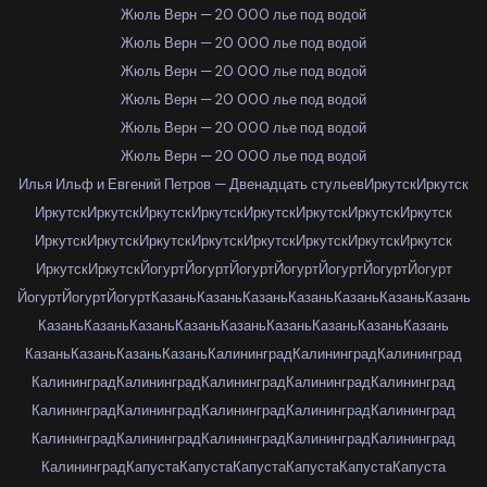
Жюль Верн — 20 000 лье под водой
Жюль Верн — 20 000 лье под водой
Жюль Верн — 20 000 лье под водой
Жюль Верн — 20 000 лье под водой
Жюль Верн — 20 000 лье под водой
Жюль Верн — 20 000 лье под водой
Илья Ильф и Евгений Петров — Двенадцать стульев
Иркутск
Иркутск
Иркутск
Иркутск
Иркутск
Иркутск
Иркутск
Иркутск
Иркутск
Иркутск
Иркутск
Иркутск
Иркутск
Иркутск
Иркутск
Иркутск
Иркутск
Иркутск
Иркутск
Иркутск
Йогурт
Йогурт
Йогурт
Йогурт
Йогурт
Йогурт
Йогурт
Йогурт
Йогурт
Йогурт
Казань
Казань
Казань
Казань
Казань
Казань
Казань
Казань
Казань
Казань
Казань
Казань
Казань
Казань
Казань
Казань
Казань
Казань
Казань
Казань
Калининград
Калининград
Калининград
Калининград
Калининград
Калининград
Калининград
Калининград
Калининград
Калининград
Калининград
Калининград
Калининград
Калининград
Калининград
Калининград
Калининград
Калининград
Калининград
Капуста
Капуста
Капуста
Капуста
Капуста
Капуста