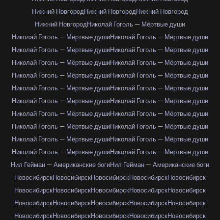
Нижний Новгород
Нижний Новгород
Нижний Новгород
Нижний Новгород
Николай Гоголь — Мёртвые души
Николай Гоголь — Мёртвые души
Николай Гоголь — Мёртвые души
Николай Гоголь — Мёртвые души
Николай Гоголь — Мёртвые души
Николай Гоголь — Мёртвые души
Николай Гоголь — Мёртвые души
Николай Гоголь — Мёртвые души
Николай Гоголь — Мёртвые души
Николай Гоголь — Мёртвые души
Николай Гоголь — Мёртвые души
Николай Гоголь — Мёртвые души
Николай Гоголь — Мёртвые души
Николай Гоголь — Мёртвые души
Николай Гоголь — Мёртвые души
Николай Гоголь — Мёртвые души
Николай Гоголь — Мёртвые души
Николай Гоголь — Мёртвые души
Николай Гоголь — Мёртвые души
Николай Гоголь — Мёртвые души
Николай Гоголь — Мёртвые души
Нил Гейман — Американские боги
Нил Гейман — Американские боги
Новосибирск
Новосибирск
Новосибирск
Новосибирск
Новосибирск
Новосибирск
Новосибирск
Новосибирск
Новосибирск
Новосибирск
Новосибирск
Новосибирск
Новосибирск
Новосибирск
Новосибирск
Новосибирск
Новосибирск
Новосибирск
Новосибирск
Новосибирск