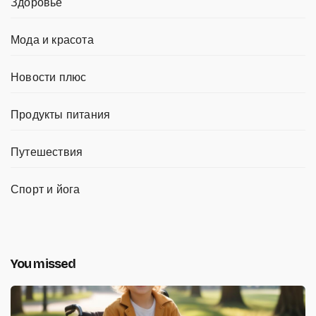
Здоровье
Мода и красота
Новости плюс
Продукты питания
Путешествия
Спорт и йога
You missed