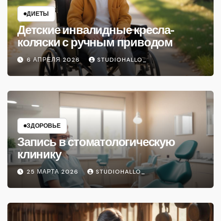
ДИЕТЫ
Детские инвалидные кресла-
коляски с ручным приводом
6 АПРЕЛЯ 2026
STUDIOHALLO_
ЗДОРОВЬЕ
Запись в стоматологическую
клинику
25 МАРТА 2026
STUDIOHALLO_