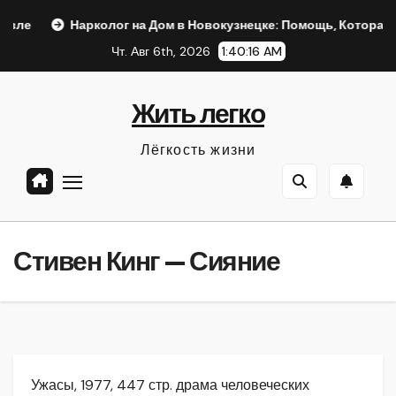
Перейти
рколог на Дом в Новокузнецке: Помощь, Которая Всегда Рядом
к
Чт. Авг 6th, 2026
1:40:17 AM
содержанию
Жить легко
Лёгкость жизни
Стивен Кинг — Сияние
Ужасы, 1977, 447 стр. драма человеческих