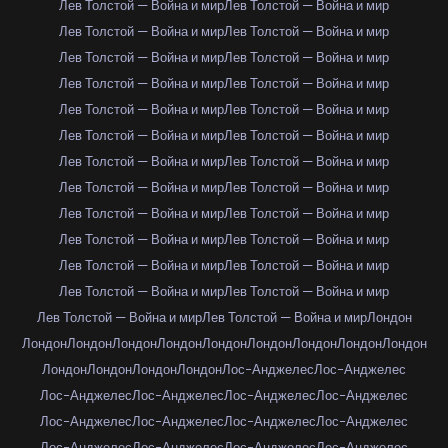
Лев Толстой — Война и мир
Лев Толстой — Война и мир
Лев Толстой — Война и мир
Лев Толстой — Война и мир
Лев Толстой — Война и мир
Лев Толстой — Война и мир
Лев Толстой — Война и мир
Лев Толстой — Война и мир
Лев Толстой — Война и мир
Лев Толстой — Война и мир
Лев Толстой — Война и мир
Лев Толстой — Война и мир
Лев Толстой — Война и мир
Лев Толстой — Война и мир
Лев Толстой — Война и мир
Лев Толстой — Война и мир
Лев Толстой — Война и мир
Лев Толстой — Война и мир
Лев Толстой — Война и мир
Лев Толстой — Война и мир
Лев Толстой — Война и мир
Лев Толстой — Война и мир
Лев Толстой — Война и мир
Лев Толстой — Война и мир
Лев Толстой — Война и мир
Лев Толстой — Война и мир
Лондон
Лондон
Лондон
Лондон
Лондон
Лондон
Лондон
Лондон
Лондон
Лондон
Лондон
Лондон
Лондон
Лондон
Лос-Анджелес
Лос-Анджелес
Лос-Анджелес
Лос-Анджелес
Лос-Анджелес
Лос-Анджелес
Лос-Анджелес
Лос-Анджелес
Лос-Анджелес
Лос-Анджелес
Лос-Анджелес
Лос-Анджелес
Лос-Анджелес
Лос-Анджелес