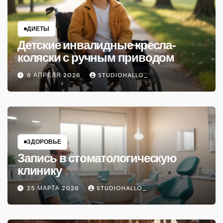
ДИЕТЫ
Детские инвалидные кресла-
коляски с ручным приводом
6 АПРЕЛЯ 2026
STUDIOHALLO_
ЗДОРОВЬЕ
Запись в стоматологическую
клинику
25 МАРТА 2026
STUDIOHALLO_