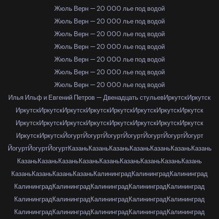
Жюль Верн — 20 000 лье под водой
Жюль Верн — 20 000 лье под водой
Жюль Верн — 20 000 лье под водой
Жюль Верн — 20 000 лье под водой
Жюль Верн — 20 000 лье под водой
Жюль Верн — 20 000 лье под водой
Жюль Верн — 20 000 лье под водой
Илья Ильф и Евгений Петров — Двенадцать стульев
Иркутск
Иркутск
Иркутск
Иркутск
Иркутск
Иркутск
Иркутск
Иркутск
Иркутск
Иркутск
Иркутск
Иркутск
Иркутск
Иркутск
Иркутск
Иркутск
Иркутск
Иркутск
Иркутск
Иркутск
Йогурт
Йогурт
Йогурт
Йогурт
Йогурт
Йогурт
Йогурт
Йогурт
Йогурт
Йогурт
Казань
Казань
Казань
Казань
Казань
Казань
Казань
Казань
Казань
Казань
Казань
Казань
Казань
Казань
Казань
Казань
Казань
Казань
Казань
Казань
Калининград
Калининград
Калининград
Калининград
Калининград
Калининград
Калининград
Калининград
Калининград
Калининград
Калининград
Калининград
Калининград
Калининград
Калининград
Калининград
Калининград
Калининград