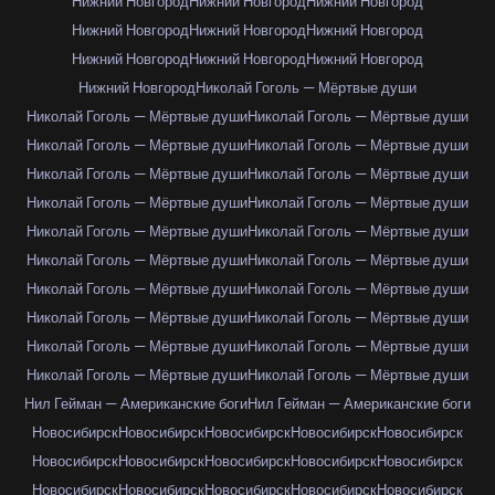
Нижний Новгород
Нижний Новгород
Нижний Новгород
Нижний Новгород
Нижний Новгород
Нижний Новгород
Нижний Новгород
Нижний Новгород
Нижний Новгород
Нижний Новгород
Николай Гоголь — Мёртвые души
Николай Гоголь — Мёртвые души
Николай Гоголь — Мёртвые души
Николай Гоголь — Мёртвые души
Николай Гоголь — Мёртвые души
Николай Гоголь — Мёртвые души
Николай Гоголь — Мёртвые души
Николай Гоголь — Мёртвые души
Николай Гоголь — Мёртвые души
Николай Гоголь — Мёртвые души
Николай Гоголь — Мёртвые души
Николай Гоголь — Мёртвые души
Николай Гоголь — Мёртвые души
Николай Гоголь — Мёртвые души
Николай Гоголь — Мёртвые души
Николай Гоголь — Мёртвые души
Николай Гоголь — Мёртвые души
Николай Гоголь — Мёртвые души
Николай Гоголь — Мёртвые души
Николай Гоголь — Мёртвые души
Николай Гоголь — Мёртвые души
Нил Гейман — Американские боги
Нил Гейман — Американские боги
Новосибирск
Новосибирск
Новосибирск
Новосибирск
Новосибирск
Новосибирск
Новосибирск
Новосибирск
Новосибирск
Новосибирск
Новосибирск
Новосибирск
Новосибирск
Новосибирск
Новосибирск