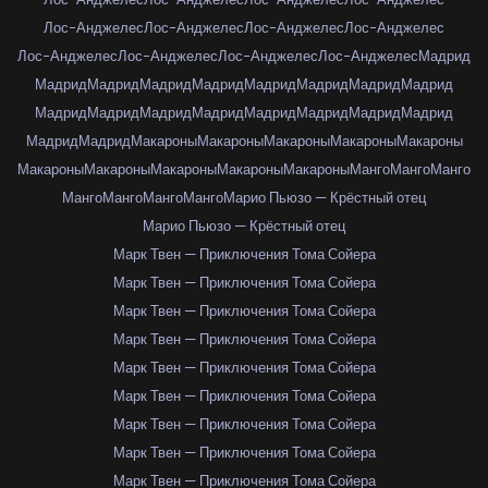
Лос-Анджелес
Лос-Анджелес
Лос-Анджелес
Лос-Анджелес
Лос-Анджелес
Лос-Анджелес
Лос-Анджелес
Лос-Анджелес
Мадрид
Мадрид
Мадрид
Мадрид
Мадрид
Мадрид
Мадрид
Мадрид
Мадрид
Мадрид
Мадрид
Мадрид
Мадрид
Мадрид
Мадрид
Мадрид
Мадрид
Мадрид
Мадрид
Макароны
Макароны
Макароны
Макароны
Макароны
Макароны
Макароны
Макароны
Макароны
Макароны
Манго
Манго
Манго
Манго
Манго
Манго
Манго
Марио Пьюзо — Крёстный отец
Марио Пьюзо — Крёстный отец
Марк Твен — Приключения Тома Сойера
Марк Твен — Приключения Тома Сойера
Марк Твен — Приключения Тома Сойера
Марк Твен — Приключения Тома Сойера
Марк Твен — Приключения Тома Сойера
Марк Твен — Приключения Тома Сойера
Марк Твен — Приключения Тома Сойера
Марк Твен — Приключения Тома Сойера
Марк Твен — Приключения Тома Сойера