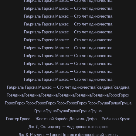
Габриэль Гарсиа Маркес — Сто лет одиночества
Габриэль Гарсиа Маркес — Сто лет одиночества
Габриэль Гарсиа Маркес — Сто лет одиночества
Габриэль Гарсиа Маркес — Сто лет одиночества
Габриэль Гарсиа Маркес — Сто лет одиночества
Габриэль Гарсиа Маркес — Сто лет одиночества
Габриэль Гарсиа Маркес — Сто лет одиночества
Габриэль Гарсиа Маркес — Сто лет одиночества
Габриэль Гарсиа Маркес — Сто лет одиночества
Габриэль Гарсиа Маркес — Сто лет одиночества
Габриэль Гарсиа Маркес — Сто лет одиночества
Габриэль Гарсиа Маркес — Сто лет одиночества
Говядина
Говядина
Говядина
Говядина
Говядина
Говядина
Говядина
Говядина
Горох
Горох
Горох
Горох
Горох
Горох
Горох
Горох
Горох
Горох
Горох
Груша
Груша
Груша
Груша
Груша
Груша
Груша
Груша
Груша
Гюнтер Грасс — Жестяной барабан
Даниэль Дефо — Робинзон Крузо
Дж. Д. Сэлинджер — Над пропастью во ржи
Дж. К. Роулинг — Гарри Поттер и философский камень