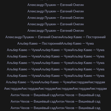
Александр Пушкин — Евгений Онегин
Александр Пушкин — Евгений Онегин
Александр Пушкин — Евгений Онегин
Александр Пушкин — Евгений Онегин
Александр Пушкин — Евгений Онегин
Александр Пушкин — Евгений Онегин
Альбер Камю — Посторонний
Альбер Камю — Посторонний
Альбер Камю — Чума
Альбер Камю — Чума
Альбер Камю — Чума
Альбер Камю — Чума
Альбер Камю — Чума
Альбер Камю — Чума
Альбер Камю — Чума
Альбер Камю — Чума
Альбер Камю — Чума
Альбер Камю — Чума
Альбер Камю — Чума
Альбер Камю — Чума
Альбер Камю — Чума
Альбер Камю — Чума
Альбер Камю — Чума
Альбер Камю — Чума
Альбер Камю — Чума
Альбер Камю — Чума
Амстердам
Амстердам
Амстердам
Амстердам
Амстердам
Амстердам
Амстердам
Амстердам
Антон Чехов — Вишнёвый сад
Антон Чехов — Вишнёвый сад
Антон Чехов — Вишнёвый сад
Антон Чехов — Вишнёвый сад
Антон Чехов — Вишнёвый сад
Антон Чехов — Вишнёвый сад