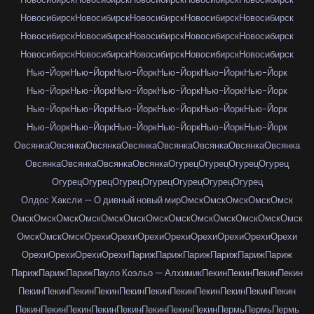
Новосибирск
Новосибирск
Новосибирск
Новосибирск
Новосибирск
Новосибирск
Новосибирск
Новосибирск
Новосибирск
Новосибирск
Новосибирск
Новосибирск
Новосибирск
Новосибирск
Новосибирск
Нью-Йорк
Нью-Йорк
Нью-Йорк
Нью-Йорк
Нью-Йорк
Нью-Йорк
Нью-Йорк
Нью-Йорк
Нью-Йорк
Нью-Йорк
Нью-Йорк
Нью-Йорк
Нью-Йорк
Нью-Йорк
Нью-Йорк
Нью-Йорк
Нью-Йорк
Нью-Йорк
Нью-Йорк
Нью-Йорк
Нью-Йорк
Нью-Йорк
Нью-Йорк
Нью-Йорк
Овсянка
Овсянка
Овсянка
Овсянка
Овсянка
Овсянка
Овсянка
Овсянка
Овсянка
Овсянка
Овсянка
Овсянка
Огурец
Огурец
Огурец
Огурец
Огурец
Огурец
Огурец
Огурец
Огурец
Огурец
Огурец
Олдос Хаксли — О дивный новый мир
Омск
Омск
Омск
Омск
Омск
Омск
Омск
Омск
Омск
Омск
Омск
Омск
Омск
Омск
Омск
Омск
Омск
Омск
Омск
Омск
Омск
Орехи
Орехи
Орехи
Орехи
Орехи
Орехи
Орехи
Орехи
Орехи
Орехи
Орехи
Орехи
Париж
Париж
Париж
Париж
Париж
Париж
Париж
Париж
Париж
Пауло Коэльо — Алхимик
Пекин
Пекин
Пекин
Пекин
Пекин
Пекин
Пекин
Пекин
Пекин
Пекин
Пекин
Пекин
Пекин
Пекин
Пекин
Пекин
Пекин
Пекин
Пекин
Пекин
Пекин
Пекин
Пекин
Пермь
Пермь
Пермь