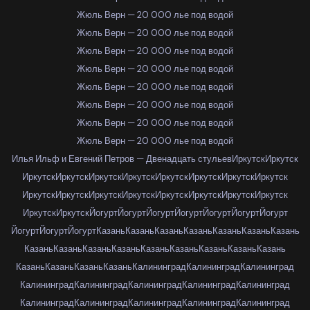
Жюль Верн — 20 000 лье под водой
Жюль Верн — 20 000 лье под водой
Жюль Верн — 20 000 лье под водой
Жюль Верн — 20 000 лье под водой
Жюль Верн — 20 000 лье под водой
Жюль Верн — 20 000 лье под водой
Жюль Верн — 20 000 лье под водой
Жюль Верн — 20 000 лье под водой
Илья Ильф и Евгений Петров — Двенадцать стульев
Иркутск
Иркутск
Иркутск
Иркутск
Иркутск
Иркутск
Иркутск
Иркутск
Иркутск
Иркутск
Иркутск
Иркутск
Иркутск
Иркутск
Иркутск
Иркутск
Иркутск
Иркутск
Иркутск
Иркутск
Йогурт
Йогурт
Йогурт
Йогурт
Йогурт
Йогурт
Йогурт
Йогурт
Йогурт
Йогурт
Казань
Казань
Казань
Казань
Казань
Казань
Казань
Казань
Казань
Казань
Казань
Казань
Казань
Казань
Казань
Казань
Казань
Казань
Казань
Казань
Калининград
Калининград
Калининград
Калининград
Калининград
Калининград
Калининград
Калининград
Калининград
Калининград
Калининград
Калининград
Калининград