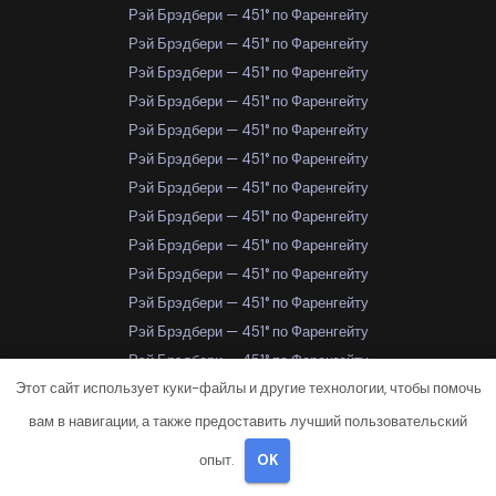
Рэй Брэдбери — 451° по Фаренгейту
Рэй Брэдбери — 451° по Фаренгейту
Рэй Брэдбери — 451° по Фаренгейту
Рэй Брэдбери — 451° по Фаренгейту
Рэй Брэдбери — 451° по Фаренгейту
Рэй Брэдбери — 451° по Фаренгейту
Рэй Брэдбери — 451° по Фаренгейту
Рэй Брэдбери — 451° по Фаренгейту
Рэй Брэдбери — 451° по Фаренгейту
Рэй Брэдбери — 451° по Фаренгейту
Рэй Брэдбери — 451° по Фаренгейту
Рэй Брэдбери — 451° по Фаренгейту
Рэй Брэдбери — 451° по Фаренгейту
Этот сайт использует куки-файлы и другие технологии, чтобы помочь
Рэй Брэдбери — 451° по Фаренгейту
Рэй Брэдбери — 451° по Фаренгейту
вам в навигации, а также предоставить лучший пользовательский
Рэй Брэдбери — 451° по Фаренгейту
опыт.
OK
Рэй Брэдбери — 451° по Фаренгейту