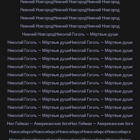
Нижний Новгород
Нижний Новгород
Нижний Новгород
Нижний Новгород
Нижний Новгород
Нижний Новгород
Нижний Новгород
Нижний Новгород
Нижний Новгород
Нижний Новгород
Нижний Новгород
Нижний Новгород
Нижний Новгород
Николай Гоголь — Мёртвые души
Николай Гоголь — Мёртвые души
Николай Гоголь — Мёртвые души
Николай Гоголь — Мёртвые души
Николай Гоголь — Мёртвые души
Николай Гоголь — Мёртвые души
Николай Гоголь — Мёртвые души
Николай Гоголь — Мёртвые души
Николай Гоголь — Мёртвые души
Николай Гоголь — Мёртвые души
Николай Гоголь — Мёртвые души
Николай Гоголь — Мёртвые души
Николай Гоголь — Мёртвые души
Николай Гоголь — Мёртвые души
Николай Гоголь — Мёртвые души
Николай Гоголь — Мёртвые души
Николай Гоголь — Мёртвые души
Николай Гоголь — Мёртвые души
Николай Гоголь — Мёртвые души
Николай Гоголь — Мёртвые души
Николай Гоголь — Мёртвые души
Нил Гейман — Американские боги
Нил Гейман — Американские боги
Новосибирск
Новосибирск
Новосибирск
Новосибирск
Новосибирск
Новосибирск
Новосибирск
Новосибирск
Новосибирск
Новосибирск