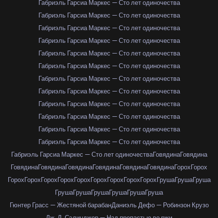
Габриэль Гарсиа Маркес — Сто лет одиночества
Габриэль Гарсиа Маркес — Сто лет одиночества
Габриэль Гарсиа Маркес — Сто лет одиночества
Габриэль Гарсиа Маркес — Сто лет одиночества
Габриэль Гарсиа Маркес — Сто лет одиночества
Габриэль Гарсиа Маркес — Сто лет одиночества
Габриэль Гарсиа Маркес — Сто лет одиночества
Габриэль Гарсиа Маркес — Сто лет одиночества
Габриэль Гарсиа Маркес — Сто лет одиночества
Габриэль Гарсиа Маркес — Сто лет одиночества
Габриэль Гарсиа Маркес — Сто лет одиночества
Габриэль Гарсиа Маркес — Сто лет одиночества
Габриэль Гарсиа Маркес — Сто лет одиночества
Говядина
Говядина
Говядина
Говядина
Говядина
Говядина
Говядина
Говядина
Горох
Горох
Горох
Горох
Горох
Горох
Горох
Горох
Горох
Горох
Горох
Груша
Груша
Груша
Груша
Груша
Груша
Груша
Груша
Груша
Гюнтер Грасс — Жестяной барабан
Даниэль Дефо — Робинзон Крузо
Дж. Д. Сэлинджер — Над пропастью во ржи