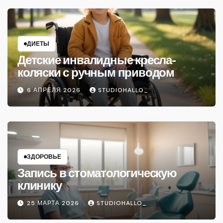
ДИЕТЫ
Детские инвалидные кресла-
коляски с ручным приводом
6 АПРЕЛЯ 2026
STUDIOHALLO_
ЗДОРОВЬЕ
Запись в стоматологическую
клинику
25 МАРТА 2026
STUDIOHALLO_