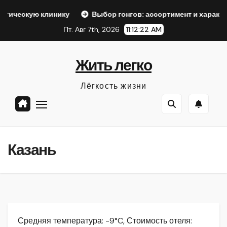
Перейти
линику
Выбор гонгов: ассортимент и характеристики
к
Пт. Авг 7th, 2026
11:12:23 AM
содержанию
Жить легко
Лёгкость жизни
Казань
Средняя температура: -9°C, Стоимость отеля: