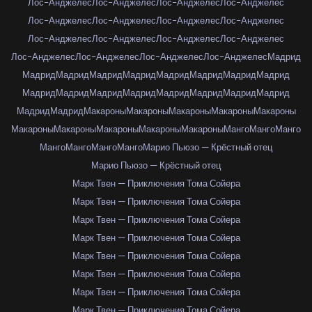
Лос-Анджелес
Лос-Анджелес
Лос-Анджелес
Лос-Анджелес
Лос-Анджелес
Лос-Анджелес
Лос-Анджелес
Лос-Анджелес
Лос-Анджелес
Лос-Анджелес
Лос-Анджелес
Лос-Анджелес
Лос-Анджелес
Лос-Анджелес
Лос-Анджелес
Лос-Анджелес
Мадрид
Мадрид
Мадрид
Мадрид
Мадрид
Мадрид
Мадрид
Мадрид
Мадрид
Мадрид
Мадрид
Мадрид
Мадрид
Мадрид
Мадрид
Мадрид
Мадрид
Мадрид
Мадрид
Макароны
Макароны
Макароны
Макароны
Макароны
Макароны
Макароны
Макароны
Макароны
Макароны
Манго
Манго
Манго
Манго
Манго
Манго
Манго
Марио Пьюзо — Крёстный отец
Марио Пьюзо — Крёстный отец
Марк Твен — Приключения Тома Сойера
Марк Твен — Приключения Тома Сойера
Марк Твен — Приключения Тома Сойера
Марк Твен — Приключения Тома Сойера
Марк Твен — Приключения Тома Сойера
Марк Твен — Приключения Тома Сойера
Марк Твен — Приключения Тома Сойера
Марк Твен — Приключения Тома Сойера