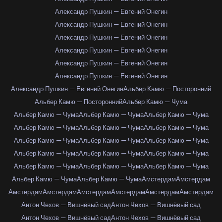
Александр Пушкин — Евгений Онегин
Александр Пушкин — Евгений Онегин
Александр Пушкин — Евгений Онегин
Александр Пушкин — Евгений Онегин
Александр Пушкин — Евгений Онегин
Александр Пушкин — Евгений Онегин
Александр Пушкин — Евгений Онегин
Альбер Камю — Посторонний
Альбер Камю — Посторонний
Альбер Камю — Чума
Альбер Камю — Чума
Альбер Камю — Чума
Альбер Камю — Чума
Альбер Камю — Чума
Альбер Камю — Чума
Альбер Камю — Чума
Альбер Камю — Чума
Альбер Камю — Чума
Альбер Камю — Чума
Альбер Камю — Чума
Альбер Камю — Чума
Альбер Камю — Чума
Альбер Камю — Чума
Альбер Камю — Чума
Альбер Камю — Чума
Альбер Камю — Чума
Альбер Камю — Чума
Амстердам
Амстердам
Амстердам
Амстердам
Амстердам
Амстердам
Амстердам
Амстердам
Антон Чехов — Вишнёвый сад
Антон Чехов — Вишнёвый сад
Антон Чехов — Вишнёвый сад
Антон Чехов — Вишнёвый сад