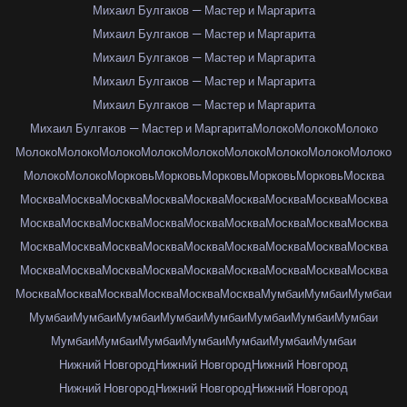
Михаил Булгаков — Мастер и Маргарита
Михаил Булгаков — Мастер и Маргарита
Михаил Булгаков — Мастер и Маргарита
Михаил Булгаков — Мастер и Маргарита
Михаил Булгаков — Мастер и Маргарита
Михаил Булгаков — Мастер и Маргарита
Молоко
Молоко
Молоко
Молоко
Молоко
Молоко
Молоко
Молоко
Молоко
Молоко
Молоко
Молоко
Молоко
Молоко
Морковь
Морковь
Морковь
Морковь
Морковь
Москва
Москва
Москва
Москва
Москва
Москва
Москва
Москва
Москва
Москва
Москва
Москва
Москва
Москва
Москва
Москва
Москва
Москва
Москва
Москва
Москва
Москва
Москва
Москва
Москва
Москва
Москва
Москва
Москва
Москва
Москва
Москва
Москва
Москва
Москва
Москва
Москва
Москва
Москва
Москва
Москва
Москва
Москва
Мумбаи
Мумбаи
Мумбаи
Мумбаи
Мумбаи
Мумбаи
Мумбаи
Мумбаи
Мумбаи
Мумбаи
Мумбаи
Мумбаи
Мумбаи
Мумбаи
Мумбаи
Мумбаи
Мумбаи
Мумбаи
Нижний Новгород
Нижний Новгород
Нижний Новгород
Нижний Новгород
Нижний Новгород
Нижний Новгород