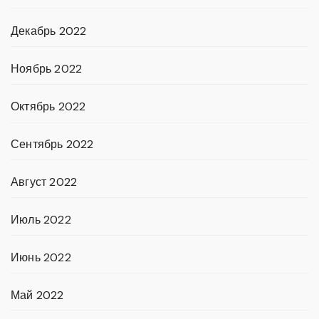
Декабрь 2022
Ноябрь 2022
Октябрь 2022
Сентябрь 2022
Август 2022
Июль 2022
Июнь 2022
Май 2022