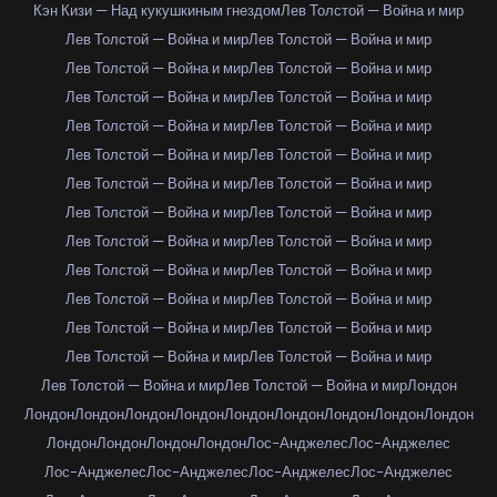
Кэн Кизи — Над кукушкиным гнездом
Лев Толстой — Война и мир
Лев Толстой — Война и мир
Лев Толстой — Война и мир
Лев Толстой — Война и мир
Лев Толстой — Война и мир
Лев Толстой — Война и мир
Лев Толстой — Война и мир
Лев Толстой — Война и мир
Лев Толстой — Война и мир
Лев Толстой — Война и мир
Лев Толстой — Война и мир
Лев Толстой — Война и мир
Лев Толстой — Война и мир
Лев Толстой — Война и мир
Лев Толстой — Война и мир
Лев Толстой — Война и мир
Лев Толстой — Война и мир
Лев Толстой — Война и мир
Лев Толстой — Война и мир
Лев Толстой — Война и мир
Лев Толстой — Война и мир
Лев Толстой — Война и мир
Лев Толстой — Война и мир
Лев Толстой — Война и мир
Лев Толстой — Война и мир
Лев Толстой — Война и мир
Лев Толстой — Война и мир
Лондон
Лондон
Лондон
Лондон
Лондон
Лондон
Лондон
Лондон
Лондон
Лондон
Лондон
Лондон
Лондон
Лондон
Лос-Анджелес
Лос-Анджелес
Лос-Анджелес
Лос-Анджелес
Лос-Анджелес
Лос-Анджелес