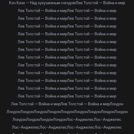
Кэн Кизи — Над кукушкиным гнездом
Лев Толстой — Война и мир
Лев Толстой — Война и мир
Лев Толстой — Война и мир
Лев Толстой — Война и мир
Лев Толстой — Война и мир
Лев Толстой — Война и мир
Лев Толстой — Война и мир
Лев Толстой — Война и мир
Лев Толстой — Война и мир
Лев Толстой — Война и мир
Лев Толстой — Война и мир
Лев Толстой — Война и мир
Лев Толстой — Война и мир
Лев Толстой — Война и мир
Лев Толстой — Война и мир
Лев Толстой — Война и мир
Лев Толстой — Война и мир
Лев Толстой — Война и мир
Лев Толстой — Война и мир
Лев Толстой — Война и мир
Лев Толстой — Война и мир
Лев Толстой — Война и мир
Лев Толстой — Война и мир
Лев Толстой — Война и мир
Лев Толстой — Война и мир
Лев Толстой — Война и мир
Лев Толстой — Война и мир
Лондон
Лондон
Лондон
Лондон
Лондон
Лондон
Лондон
Лондон
Лондон
Лондон
Лондон
Лондон
Лондон
Лондон
Лос-Анджелес
Лос-Анджелес
Лос-Анджелес
Лос-Анджелес
Лос-Анджелес
Лос-Анджелес