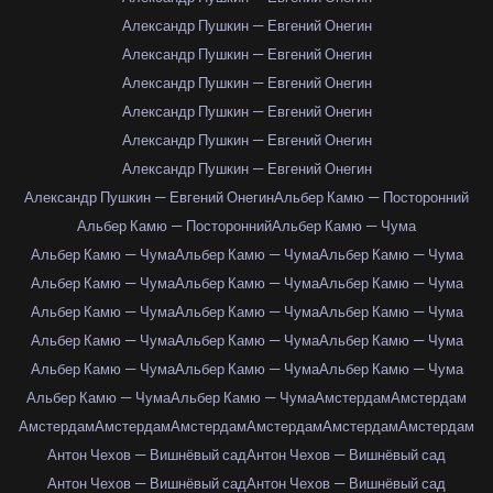
Александр Пушкин — Евгений Онегин
Александр Пушкин — Евгений Онегин
Александр Пушкин — Евгений Онегин
Александр Пушкин — Евгений Онегин
Александр Пушкин — Евгений Онегин
Александр Пушкин — Евгений Онегин
Александр Пушкин — Евгений Онегин
Альбер Камю — Посторонний
Альбер Камю — Посторонний
Альбер Камю — Чума
Альбер Камю — Чума
Альбер Камю — Чума
Альбер Камю — Чума
Альбер Камю — Чума
Альбер Камю — Чума
Альбер Камю — Чума
Альбер Камю — Чума
Альбер Камю — Чума
Альбер Камю — Чума
Альбер Камю — Чума
Альбер Камю — Чума
Альбер Камю — Чума
Альбер Камю — Чума
Альбер Камю — Чума
Альбер Камю — Чума
Альбер Камю — Чума
Альбер Камю — Чума
Амстердам
Амстердам
Амстердам
Амстердам
Амстердам
Амстердам
Амстердам
Амстердам
Антон Чехов — Вишнёвый сад
Антон Чехов — Вишнёвый сад
Антон Чехов — Вишнёвый сад
Антон Чехов — Вишнёвый сад