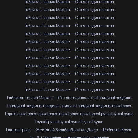
Габриэль Гарсиа Маркес — Сто лет одиночества
Габриэль Гарсиа Маркес — Сто лет одиночества
Габриэль Гарсиа Маркес — Сто лет одиночества
Габриэль Гарсиа Маркес — Сто лет одиночества
Габриэль Гарсиа Маркес — Сто лет одиночества
Габриэль Гарсиа Маркес — Сто лет одиночества
Габриэль Гарсиа Маркес — Сто лет одиночества
Габриэль Гарсиа Маркес — Сто лет одиночества
Габриэль Гарсиа Маркес — Сто лет одиночества
Габриэль Гарсиа Маркес — Сто лет одиночества
Габриэль Гарсиа Маркес — Сто лет одиночества
Габриэль Гарсиа Маркес — Сто лет одиночества
Габриэль Гарсиа Маркес — Сто лет одиночества
Говядина
Говядина
Говядина
Говядина
Говядина
Говядина
Говядина
Говядина
Горох
Горох
Горох
Горох
Горох
Горох
Горох
Горох
Горох
Горох
Горох
Груша
Груша
Груша
Груша
Груша
Груша
Груша
Груша
Груша
Гюнтер Грасс — Жестяной барабан
Даниэль Дефо — Робинзон Крузо
Дж. Д. Сэлинджер — Над пропастью во ржи