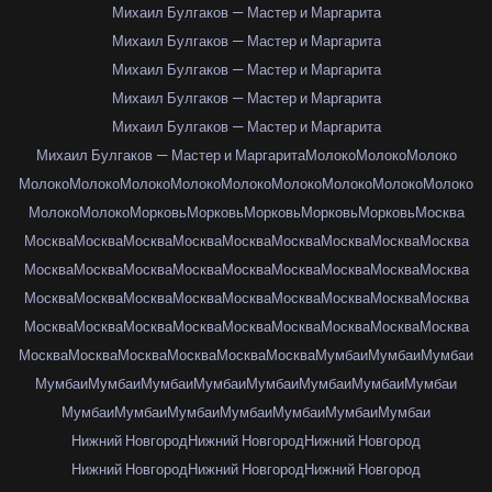
Михаил Булгаков — Мастер и Маргарита
Михаил Булгаков — Мастер и Маргарита
Михаил Булгаков — Мастер и Маргарита
Михаил Булгаков — Мастер и Маргарита
Михаил Булгаков — Мастер и Маргарита
Михаил Булгаков — Мастер и Маргарита
Молоко
Молоко
Молоко
Молоко
Молоко
Молоко
Молоко
Молоко
Молоко
Молоко
Молоко
Молоко
Молоко
Молоко
Морковь
Морковь
Морковь
Морковь
Морковь
Москва
Москва
Москва
Москва
Москва
Москва
Москва
Москва
Москва
Москва
Москва
Москва
Москва
Москва
Москва
Москва
Москва
Москва
Москва
Москва
Москва
Москва
Москва
Москва
Москва
Москва
Москва
Москва
Москва
Москва
Москва
Москва
Москва
Москва
Москва
Москва
Москва
Москва
Москва
Москва
Москва
Москва
Москва
Мумбаи
Мумбаи
Мумбаи
Мумбаи
Мумбаи
Мумбаи
Мумбаи
Мумбаи
Мумбаи
Мумбаи
Мумбаи
Мумбаи
Мумбаи
Мумбаи
Мумбаи
Мумбаи
Мумбаи
Мумбаи
Нижний Новгород
Нижний Новгород
Нижний Новгород
Нижний Новгород
Нижний Новгород
Нижний Новгород