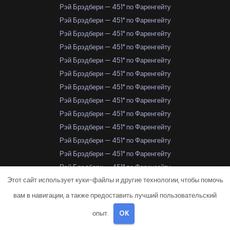
Рэй Брэдбери — 451° по Фаренгейту
Рэй Брэдбери — 451° по Фаренгейту
Рэй Брэдбери — 451° по Фаренгейту
Рэй Брэдбери — 451° по Фаренгейту
Рэй Брэдбери — 451° по Фаренгейту
Рэй Брэдбери — 451° по Фаренгейту
Рэй Брэдбери — 451° по Фаренгейту
Рэй Брэдбери — 451° по Фаренгейту
Рэй Брэдбери — 451° по Фаренгейту
Рэй Брэдбери — 451° по Фаренгейту
Рэй Брэдбери — 451° по Фаренгейту
Рэй Брэдбери — 451° по Фаренгейту
Рэй Брэдбери — 451° по Фаренгейту
Этот сайт использует куки-файлы и другие технологии, чтобы помочь
Рэй Брэдбери — 451° по Фаренгейту
Рэй Брэдбери — 451° по Фаренгейту
вам в навигации, а также предоставить лучший пользовательский
Рэй Брэдбери — 451° по Фаренгейту
опыт.
OK
Рэй Брэдбери — 451° по Фаренгейту