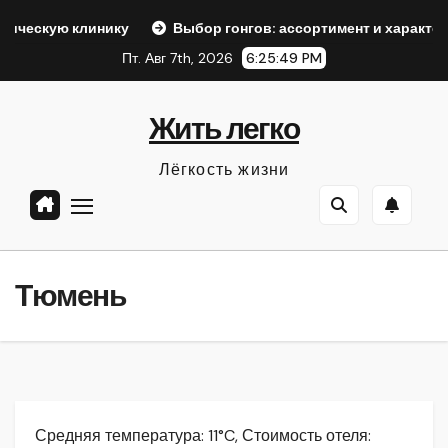
Перейти
инику
Выбор гонгов: ассортимент и характеристики
к
Пт. Авг 7th, 2026
6:25:50 PM
содержанию
Жить легко
Лёгкость жизни
Тюмень
Средняя температура: 11°C, Стоимость отеля: