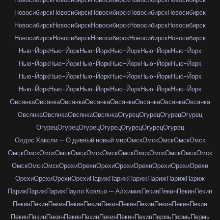
Новосибирск
Новосибирск
Новосибирск
Новосибирск
Новосибирск
Новосибирск
Новосибирск
Новосибирск
Новосибирск
Новосибирск
Новосибирск
Новосибирск
Новосибирск
Новосибирск
Новосибирск
Нью-Йорк
Нью-Йорк
Нью-Йорк
Нью-Йорк
Нью-Йорк
Нью-Йорк
Нью-Йорк
Нью-Йорк
Нью-Йорк
Нью-Йорк
Нью-Йорк
Нью-Йорк
Нью-Йорк
Нью-Йорк
Нью-Йорк
Нью-Йорк
Нью-Йорк
Нью-Йорк
Нью-Йорк
Нью-Йорк
Нью-Йорк
Нью-Йорк
Нью-Йорк
Нью-Йорк
Овсянка
Овсянка
Овсянка
Овсянка
Овсянка
Овсянка
Овсянка
Овсянка
Овсянка
Овсянка
Овсянка
Овсянка
Огурец
Огурец
Огурец
Огурец
Огурец
Огурец
Огурец
Огурец
Огурец
Огурец
Огурец
Олдос Хаксли — О дивный новый мир
Омск
Омск
Омск
Омск
Омск
Омск
Омск
Омск
Омск
Омск
Омск
Омск
Омск
Омск
Омск
Омск
Омск
Омск
Омск
Омск
Омск
Орехи
Орехи
Орехи
Орехи
Орехи
Орехи
Орехи
Орехи
Орехи
Орехи
Орехи
Орехи
Париж
Париж
Париж
Париж
Париж
Париж
Париж
Париж
Париж
Пауло Коэльо — Алхимик
Пекин
Пекин
Пекин
Пекин
Пекин
Пекин
Пекин
Пекин
Пекин
Пекин
Пекин
Пекин
Пекин
Пекин
Пекин
Пекин
Пекин
Пекин
Пекин
Пекин
Пекин
Пекин
Пекин
Пермь
Пермь
Пермь