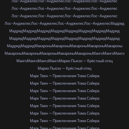
Лос-Анджелес
Лос-Анджелес
Лос-Анджелес
Лос-Анджелес
Лос-Анджелес
Лос-Анджелес
Лос-Анджелес
Лос-Анджелес
Лос-Анджелес
Лос-Анджелес
Лос-Анджелес
Лос-Анджелес
Лос-Анджелес
Лос-Анджелес
Лос-Анджелес
Лос-Анджелес
Мадрид
Мадрид
Мадрид
Мадрид
Мадрид
Мадрид
Мадрид
Мадрид
Мадрид
Мадрид
Мадрид
Мадрид
Мадрид
Мадрид
Мадрид
Мадрид
Мадрид
Мадрид
Мадрид
Макароны
Макароны
Макароны
Макароны
Макароны
Макароны
Макароны
Макароны
Макароны
Макароны
Манго
Манго
Манго
Манго
Манго
Манго
Манго
Марио Пьюзо — Крёстный отец
Марио Пьюзо — Крёстный отец
Марк Твен — Приключения Тома Сойера
Марк Твен — Приключения Тома Сойера
Марк Твен — Приключения Тома Сойера
Марк Твен — Приключения Тома Сойера
Марк Твен — Приключения Тома Сойера
Марк Твен — Приключения Тома Сойера
Марк Твен — Приключения Тома Сойера
Марк Твен — Приключения Тома Сойера