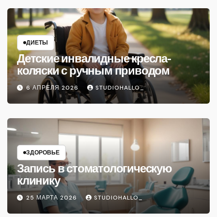
ДИЕТЫ
Детские инвалидные кресла-
коляски с ручным приводом
6 АПРЕЛЯ 2026
STUDIOHALLO_
ЗДОРОВЬЕ
Запись в стоматологическую
клинику
25 МАРТА 2026
STUDIOHALLO_