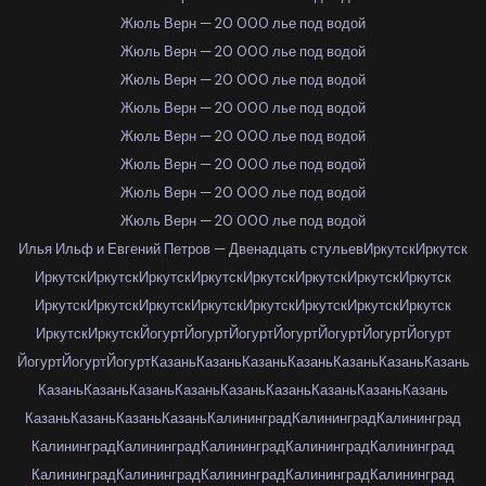
Жюль Верн — 20 000 лье под водой
Жюль Верн — 20 000 лье под водой
Жюль Верн — 20 000 лье под водой
Жюль Верн — 20 000 лье под водой
Жюль Верн — 20 000 лье под водой
Жюль Верн — 20 000 лье под водой
Жюль Верн — 20 000 лье под водой
Жюль Верн — 20 000 лье под водой
Илья Ильф и Евгений Петров — Двенадцать стульев
Иркутск
Иркутск
Иркутск
Иркутск
Иркутск
Иркутск
Иркутск
Иркутск
Иркутск
Иркутск
Иркутск
Иркутск
Иркутск
Иркутск
Иркутск
Иркутск
Иркутск
Иркутск
Иркутск
Иркутск
Йогурт
Йогурт
Йогурт
Йогурт
Йогурт
Йогурт
Йогурт
Йогурт
Йогурт
Йогурт
Казань
Казань
Казань
Казань
Казань
Казань
Казань
Казань
Казань
Казань
Казань
Казань
Казань
Казань
Казань
Казань
Казань
Казань
Казань
Казань
Калининград
Калининград
Калининград
Калининград
Калининград
Калининград
Калининград
Калининград
Калининград
Калининград
Калининград
Калининград
Калининград