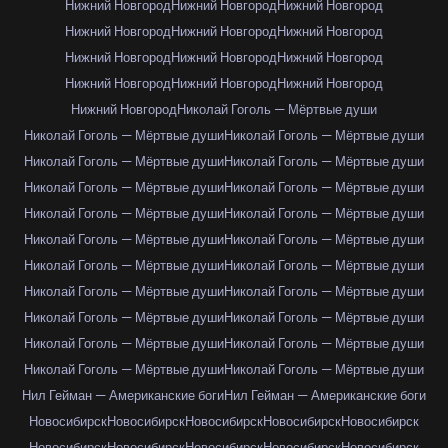
Нижний Новгород
Нижний Новгород
Нижний Новгород
Нижний Новгород
Нижний Новгород
Нижний Новгород
Нижний Новгород
Нижний Новгород
Нижний Новгород
Нижний Новгород
Нижний Новгород
Нижний Новгород
Нижний Новгород
Николай Гоголь — Мёртвые души
Николай Гоголь — Мёртвые души
Николай Гоголь — Мёртвые души
Николай Гоголь — Мёртвые души
Николай Гоголь — Мёртвые души
Николай Гоголь — Мёртвые души
Николай Гоголь — Мёртвые души
Николай Гоголь — Мёртвые души
Николай Гоголь — Мёртвые души
Николай Гоголь — Мёртвые души
Николай Гоголь — Мёртвые души
Николай Гоголь — Мёртвые души
Николай Гоголь — Мёртвые души
Николай Гоголь — Мёртвые души
Николай Гоголь — Мёртвые души
Николай Гоголь — Мёртвые души
Николай Гоголь — Мёртвые души
Николай Гоголь — Мёртвые души
Николай Гоголь — Мёртвые души
Николай Гоголь — Мёртвые души
Николай Гоголь — Мёртвые души
Нил Гейман — Американские боги
Нил Гейман — Американские боги
Новосибирск
Новосибирск
Новосибирск
Новосибирск
Новосибирск
Новосибирск
Новосибирск
Новосибирск
Новосибирск
Новосибирск