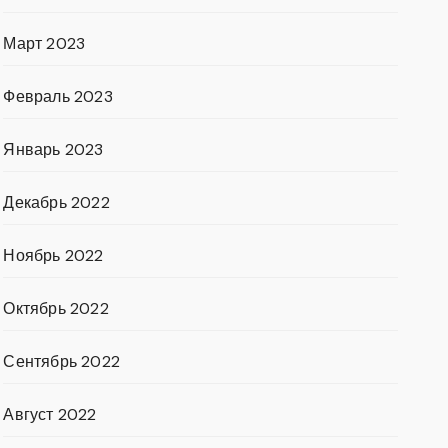
Март 2023
Февраль 2023
Январь 2023
Декабрь 2022
Ноябрь 2022
Октябрь 2022
Сентябрь 2022
Август 2022