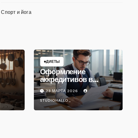
Спорт и йога
ДИЕТЫ
Оформление
аккредитивов в
международной
23 МАРТА 2026
торговле
STUDIOHALLO_