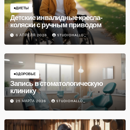
ДИЕТЫ
Детские инвалидные кресла-
коляски с ручным приводом
6 АПРЕЛЯ 2026
STUDIOHALLO_
ЗДОРОВЬЕ
Запись в стоматологическую
клинику
25 МАРТА 2026
STUDIOHALLO_