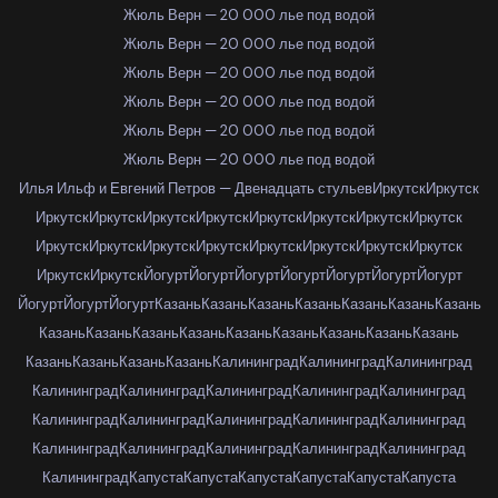
Жюль Верн — 20 000 лье под водой
Жюль Верн — 20 000 лье под водой
Жюль Верн — 20 000 лье под водой
Жюль Верн — 20 000 лье под водой
Жюль Верн — 20 000 лье под водой
Жюль Верн — 20 000 лье под водой
Илья Ильф и Евгений Петров — Двенадцать стульев
Иркутск
Иркутск
Иркутск
Иркутск
Иркутск
Иркутск
Иркутск
Иркутск
Иркутск
Иркутск
Иркутск
Иркутск
Иркутск
Иркутск
Иркутск
Иркутск
Иркутск
Иркутск
Иркутск
Иркутск
Йогурт
Йогурт
Йогурт
Йогурт
Йогурт
Йогурт
Йогурт
Йогурт
Йогурт
Йогурт
Казань
Казань
Казань
Казань
Казань
Казань
Казань
Казань
Казань
Казань
Казань
Казань
Казань
Казань
Казань
Казань
Казань
Казань
Казань
Казань
Калининград
Калининград
Калининград
Калининград
Калининград
Калининград
Калининград
Калининград
Калининград
Калининград
Калининград
Калининград
Калининград
Калининград
Калининград
Калининград
Калининград
Калининград
Калининград
Капуста
Капуста
Капуста
Капуста
Капуста
Капуста