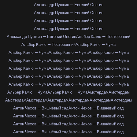
Александр Пушкин — Евгений Онегин
Александр Пушкин — Евгений Онегин
Александр Пушкин — Евгений Онегин
Александр Пушкин — Евгений Онегин
Александр Пушкин — Евгений Онегин
Альбер Камю — Посторонний
Альбер Камю — Посторонний
Альбер Камю — Чума
Альбер Камю — Чума
Альбер Камю — Чума
Альбер Камю — Чума
Альбер Камю — Чума
Альбер Камю — Чума
Альбер Камю — Чума
Альбер Камю — Чума
Альбер Камю — Чума
Альбер Камю — Чума
Альбер Камю — Чума
Альбер Камю — Чума
Альбер Камю — Чума
Альбер Камю — Чума
Альбер Камю — Чума
Альбер Камю — Чума
Альбер Камю — Чума
Альбер Камю — Чума
Амстердам
Амстердам
Амстердам
Амстердам
Амстердам
Амстердам
Амстердам
Амстердам
Антон Чехов — Вишнёвый сад
Антон Чехов — Вишнёвый сад
Антон Чехов — Вишнёвый сад
Антон Чехов — Вишнёвый сад
Антон Чехов — Вишнёвый сад
Антон Чехов — Вишнёвый сад
Антон Чехов — Вишнёвый сад
Антон Чехов — Вишнёвый сад