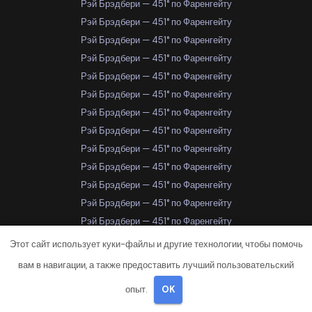
Рэй Брэдбери — 451° по Фаренгейту
Рэй Брэдбери — 451° по Фаренгейту
Рэй Брэдбери — 451° по Фаренгейту
Рэй Брэдбери — 451° по Фаренгейту
Рэй Брэдбери — 451° по Фаренгейту
Рэй Брэдбери — 451° по Фаренгейту
Рэй Брэдбери — 451° по Фаренгейту
Рэй Брэдбери — 451° по Фаренгейту
Рэй Брэдбери — 451° по Фаренгейту
Рэй Брэдбери — 451° по Фаренгейту
Рэй Брэдбери — 451° по Фаренгейту
Рэй Брэдбери — 451° по Фаренгейту
Рэй Брэдбери — 451° по Фаренгейту
Рэй Брэдбери — 451° по Фаренгейту
Этот сайт использует куки-файлы и другие технологии, чтобы помочь
Рэй Брэдбери — 451° по Фаренгейту
вам в навигации, а также предоставить лучший пользовательский
Рэй Брэдбери — 451° по Фаренгейту
опыт.
OK
Рэй Брэдбери — 451° по Фаренгейту
Самара
Самара
Самара
Самара
Самара
Самара
Самара
Самара
Самара
Самара
Самара
Самара
Самара