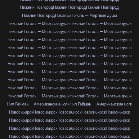
Нижний Новгород
Нижний Новгород
Нижний Новгород
Нижний Новгород
Николай Гоголь — Мёртвые души
Николай Гоголь — Мёртвые души
Николай Гоголь — Мёртвые души
Николай Гоголь — Мёртвые души
Николай Гоголь — Мёртвые души
Николай Гоголь — Мёртвые души
Николай Гоголь — Мёртвые души
Николай Гоголь — Мёртвые души
Николай Гоголь — Мёртвые души
Николай Гоголь — Мёртвые души
Николай Гоголь — Мёртвые души
Николай Гоголь — Мёртвые души
Николай Гоголь — Мёртвые души
Николай Гоголь — Мёртвые души
Николай Гоголь — Мёртвые души
Николай Гоголь — Мёртвые души
Николай Гоголь — Мёртвые души
Николай Гоголь — Мёртвые души
Николай Гоголь — Мёртвые души
Николай Гоголь — Мёртвые души
Николай Гоголь — Мёртвые души
Нил Гейман — Американские боги
Нил Гейман — Американские боги
Новосибирск
Новосибирск
Новосибирск
Новосибирск
Новосибирск
Новосибирск
Новосибирск
Новосибирск
Новосибирск
Новосибирск
Новосибирск
Новосибирск
Новосибирск
Новосибирск
Новосибирск
Новосибирск
Новосибирск
Новосибирск
Новосибирск
Новосибирск