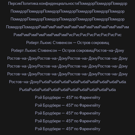
Персик
Политика конфиденциальности
Помидор
Помидор
Помидор
Помидор
Помидор
Помидор
Помидор
Помидор
Помидор
Помидор
Помидор
Помидор
Помидор
Помидор
Помидор
Помидор
Помидор
Помидор
Помидор
Рим
Рим
Рим
Рим
Рим
Рим
Рим
Рим
Рим
Рим
Рим
Рим
Рим
Рим
Рим
Рим
Рим
Рим
Рим
Рис
Рис
Рис
Рис
Рис
Рис
Рис
Рис
Роберт Льюис Стивенсон — Остров сокровищ
Роберт Льюис Стивенсон — Остров сокровищ
Ростов-на-Дону
Ростов-на-Дону
Ростов-на-Дону
Ростов-на-Дону
Ростов-на-Дону
Ростов-на-Дону
Ростов-на-Дону
Ростов-на-Дону
Ростов-на-Дону
Ростов-на-Дону
Ростов-на-Дону
Ростов-на-Дону
Ростов-на-Дону
Ростов-на-Дону
Рыба
Рыба
Рыба
Рыба
Рыба
Рыба
Рыба
Рыба
Рыба
Рыба
Рыба
Рыба
Рыба
Рыба
Рыба
Рыба
Рыба
Рыба
Рыба
Рэй Брэдбери — 451° по Фаренгейту
Рэй Брэдбери — 451° по Фаренгейту
Рэй Брэдбери — 451° по Фаренгейту
Рэй Брэдбери — 451° по Фаренгейту
Рэй Брэдбери — 451° по Фаренгейту