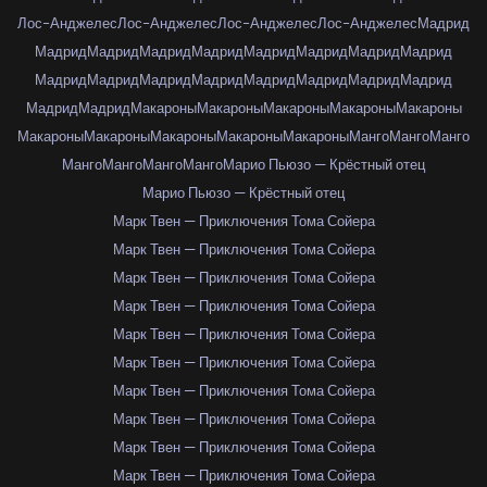
Лос-Анджелес
Лос-Анджелес
Лос-Анджелес
Лос-Анджелес
Мадрид
Мадрид
Мадрид
Мадрид
Мадрид
Мадрид
Мадрид
Мадрид
Мадрид
Мадрид
Мадрид
Мадрид
Мадрид
Мадрид
Мадрид
Мадрид
Мадрид
Мадрид
Мадрид
Макароны
Макароны
Макароны
Макароны
Макароны
Макароны
Макароны
Макароны
Макароны
Макароны
Манго
Манго
Манго
Манго
Манго
Манго
Манго
Марио Пьюзо — Крёстный отец
Марио Пьюзо — Крёстный отец
Марк Твен — Приключения Тома Сойера
Марк Твен — Приключения Тома Сойера
Марк Твен — Приключения Тома Сойера
Марк Твен — Приключения Тома Сойера
Марк Твен — Приключения Тома Сойера
Марк Твен — Приключения Тома Сойера
Марк Твен — Приключения Тома Сойера
Марк Твен — Приключения Тома Сойера
Марк Твен — Приключения Тома Сойера
Марк Твен — Приключения Тома Сойера