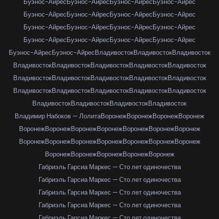
Буэнос-Айрес
Буэнос-Айрес
Буэнос-Айрес
Буэнос-Айрес
Буэнос-Айрес
Буэнос-Айрес
Буэнос-Айрес
Буэнос-Айрес
Буэнос-Айрес
Буэнос-Айрес
Буэнос-Айрес
Буэнос-Айрес
Буэнос-Айрес
Буэнос-Айрес
Буэнос-Айрес
Буэнос-Айрес
Буэнос-Айрес
Буэнос-Айрес
Владивосток
Владивосток
Владивосток
Владивосток
Владивосток
Владивосток
Владивосток
Владивосток
Владивосток
Владивосток
Владивосток
Владивосток
Владивосток
Владивосток
Владивосток
Владивосток
Владивосток
Владивосток
Владивосток
Владивосток
Владивосток
Владивосток
Владимир Набоков — Лолита
Воронеж
Воронеж
Воронеж
Воронеж
Воронеж
Воронеж
Воронеж
Воронеж
Воронеж
Воронеж
Воронеж
Воронеж
Воронеж
Воронеж
Воронеж
Воронеж
Воронеж
Воронеж
Воронеж
Воронеж
Воронеж
Воронеж
Воронеж
Габриэль Гарсиа Маркес — Сто лет одиночества
Габриэль Гарсиа Маркес — Сто лет одиночества
Габриэль Гарсиа Маркес — Сто лет одиночества
Габриэль Гарсиа Маркес — Сто лет одиночества
Габриэль Гарсиа Маркес — Сто лет одиночества