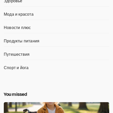
Здоровье
Мода и красота
Новости плюс
Продукты питания
Путешествия
Спорт и йога
You missed