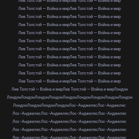
Лев Толстой — Война и мир
Лев Толстой — Война и мир
Лев Толстой — Война и мир
Лев Толстой — Война и мир
Лев Толстой — Война и мир
Лев Толстой — Война и мир
Лев Толстой — Война и мир
Лев Толстой — Война и мир
Лев Толстой — Война и мир
Лев Толстой — Война и мир
Лев Толстой — Война и мир
Лев Толстой — Война и мир
Лев Толстой — Война и мир
Лев Толстой — Война и мир
Лев Толстой — Война и мир
Лев Толстой — Война и мир
Лев Толстой — Война и мир
Лев Толстой — Война и мир
Лев Толстой — Война и мир
Лев Толстой — Война и мир
Лев Толстой — Война и мир
Лев Толстой — Война и мир
Лев Толстой — Война и мир
Лев Толстой — Война и мир
Лондон
Лондон
Лондон
Лондон
Лондон
Лондон
Лондон
Лондон
Лондон
Лондон
Лондон
Лондон
Лондон
Лондон
Лос-Анджелес
Лос-Анджелес
Лос-Анджелес
Лос-Анджелес
Лос-Анджелес
Лос-Анджелес
Лос-Анджелес
Лос-Анджелес
Лос-Анджелес
Лос-Анджелес
Лос-Анджелес
Лос-Анджелес
Лос-Анджелес
Лос-Анджелес
Лос-Анджелес
Лос-Анджелес
Лос-Анджелес
Лос-Анджелес