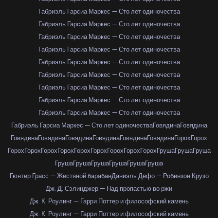
Габриэль Гарсиа Маркес — Сто лет одиночества
Габриэль Гарсиа Маркес — Сто лет одиночества
Габриэль Гарсиа Маркес — Сто лет одиночества
Габриэль Гарсиа Маркес — Сто лет одиночества
Габриэль Гарсиа Маркес — Сто лет одиночества
Габриэль Гарсиа Маркес — Сто лет одиночества
Габриэль Гарсиа Маркес — Сто лет одиночества
Габриэль Гарсиа Маркес — Сто лет одиночества
Габриэль Гарсиа Маркес — Сто лет одиночества
Габриэль Гарсиа Маркес — Сто лет одиночества
Говядина
Говядина
Говядина
Говядина
Говядина
Говядина
Говядина
Говядина
Горох
Горох
Горох
Горох
Горох
Горох
Горох
Горох
Горох
Горох
Горох
Груша
Груша
Груша
Груша
Груша
Груша
Груша
Груша
Груша
Гюнтер Грасс — Жестяной барабан
Даниэль Дефо — Робинзон Крузо
Дж. Д. Сэлинджер — Над пропастью во ржи
Дж. К. Роулинг — Гарри Поттер и философский камень
Дж. К. Роулинг — Гарри Поттер и философский камень