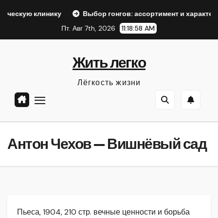
Перейти
нику
Выбор гонгов: ассортимент и характеристики
О
к
Пт. Авг 7th, 2026
11:18:59 AM
содержанию
Жить легко
Лёгкость жизни
Антон Чехов — Вишнёвый сад
Пьеса, 1904, 210 стр. вечные ценности и борьба