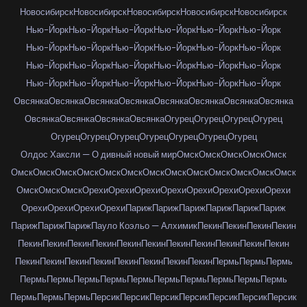
Новосибирск
Новосибирск
Новосибирск
Новосибирск
Новосибирск
Нью-Йорк
Нью-Йорк
Нью-Йорк
Нью-Йорк
Нью-Йорк
Нью-Йорк
Нью-Йорк
Нью-Йорк
Нью-Йорк
Нью-Йорк
Нью-Йорк
Нью-Йорк
Нью-Йорк
Нью-Йорк
Нью-Йорк
Нью-Йорк
Нью-Йорк
Нью-Йорк
Нью-Йорк
Нью-Йорк
Нью-Йорк
Нью-Йорк
Нью-Йорк
Нью-Йорк
Овсянка
Овсянка
Овсянка
Овсянка
Овсянка
Овсянка
Овсянка
Овсянка
Овсянка
Овсянка
Овсянка
Овсянка
Огурец
Огурец
Огурец
Огурец
Огурец
Огурец
Огурец
Огурец
Огурец
Огурец
Огурец
Олдос Хаксли — О дивный новый мир
Омск
Омск
Омск
Омск
Омск
Омск
Омск
Омск
Омск
Омск
Омск
Омск
Омск
Омск
Омск
Омск
Омск
Омск
Омск
Омск
Омск
Орехи
Орехи
Орехи
Орехи
Орехи
Орехи
Орехи
Орехи
Орехи
Орехи
Орехи
Орехи
Париж
Париж
Париж
Париж
Париж
Париж
Париж
Париж
Париж
Пауло Коэльо — Алхимик
Пекин
Пекин
Пекин
Пекин
Пекин
Пекин
Пекин
Пекин
Пекин
Пекин
Пекин
Пекин
Пекин
Пекин
Пекин
Пекин
Пекин
Пекин
Пекин
Пекин
Пекин
Пекин
Пекин
Пермь
Пермь
Пермь
Пермь
Пермь
Пермь
Пермь
Пермь
Пермь
Пермь
Пермь
Пермь
Пермь
Пермь
Пермь
Пермь
Персик
Персик
Персик
Персик
Персик
Персик
Персик