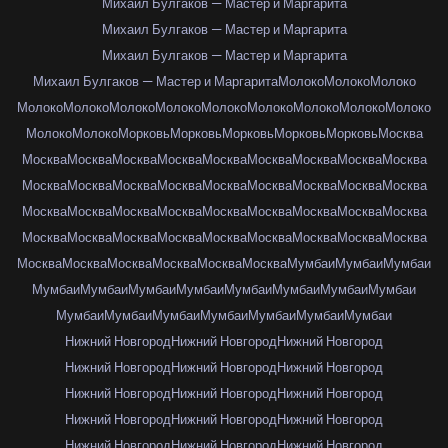
Михаил Булгаков — Мастер и Маргарита
Михаил Булгаков — Мастер и Маргарита
Михаил Булгаков — Мастер и Маргарита
Михаил Булгаков — Мастер и Маргарита
Молоко
Молоко
Молоко
Молоко
Молоко
Молоко
Молоко
Молоко
Молоко
Молоко
Молоко
Молоко
Молоко
Молоко
Морковь
Морковь
Морковь
Морковь
Морковь
Москва
Москва
Москва
Москва
Москва
Москва
Москва
Москва
Москва
Москва
Москва
Москва
Москва
Москва
Москва
Москва
Москва
Москва
Москва
Москва
Москва
Москва
Москва
Москва
Москва
Москва
Москва
Москва
Москва
Москва
Москва
Москва
Москва
Москва
Москва
Москва
Москва
Москва
Москва
Москва
Москва
Москва
Москва
Мумбаи
Мумбаи
Мумбаи
Мумбаи
Мумбаи
Мумбаи
Мумбаи
Мумбаи
Мумбаи
Мумбаи
Мумбаи
Мумбаи
Мумбаи
Мумбаи
Мумбаи
Мумбаи
Мумбаи
Мумбаи
Нижний Новгород
Нижний Новгород
Нижний Новгород
Нижний Новгород
Нижний Новгород
Нижний Новгород
Нижний Новгород
Нижний Новгород
Нижний Новгород
Нижний Новгород
Нижний Новгород
Нижний Новгород
Нижний Новгород
Нижний Новгород
Нижний Новгород