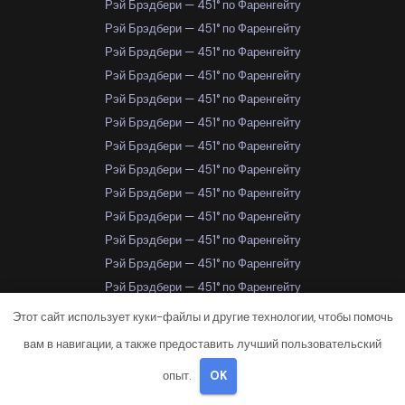
Рэй Брэдбери — 451° по Фаренгейту
Рэй Брэдбери — 451° по Фаренгейту
Рэй Брэдбери — 451° по Фаренгейту
Рэй Брэдбери — 451° по Фаренгейту
Рэй Брэдбери — 451° по Фаренгейту
Рэй Брэдбери — 451° по Фаренгейту
Рэй Брэдбери — 451° по Фаренгейту
Рэй Брэдбери — 451° по Фаренгейту
Рэй Брэдбери — 451° по Фаренгейту
Рэй Брэдбери — 451° по Фаренгейту
Рэй Брэдбери — 451° по Фаренгейту
Рэй Брэдбери — 451° по Фаренгейту
Рэй Брэдбери — 451° по Фаренгейту
Рэй Брэдбери — 451° по Фаренгейту
Этот сайт использует куки-файлы и другие технологии, чтобы помочь
Рэй Брэдбери — 451° по Фаренгейту
вам в навигации, а также предоставить лучший пользовательский
Рэй Брэдбери — 451° по Фаренгейту
опыт.
OK
Рэй Брэдбери — 451° по Фаренгейту
Самара
Самара
Самара
Самара
Самара
Самара
Самара
Самара
Самара
Самара
Самара
Самара
Самара