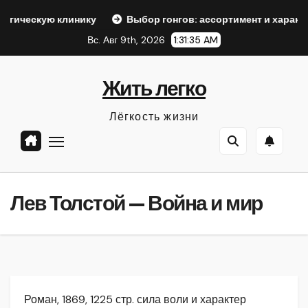
Перейти
линику
Выбор гонгов: ассортимент и характеристики
к
Вс. Авг 9th, 2026
1:31:36 AM
содержанию
Жить легко
Лёгкость жизни
Лев Толстой — Война и мир
Роман, 1869, 1225 стр. сила воли и характер