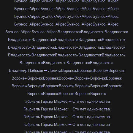
Буэнос-Айрес
Буэнос-Айрес
Буэнос-Айрес
Буэнос-Айрес
Буэнос-Айрес
Буэнос-Айрес
Буэнос-Айрес
Буэнос-Айрес
Буэнос-Айрес
Буэнос-Айрес
Буэнос-Айрес
Буэнос-Айрес
Буэнос-Айрес
Буэнос-Айрес
Буэнос-Айрес
Буэнос-Айрес
Буэнос-Айрес
Буэнос-Айрес
Владивосток
Владивосток
Владивосток
Владивосток
Владивосток
Владивосток
Владивосток
Владивосток
Владивосток
Владивосток
Владивосток
Владивосток
Владивосток
Владивосток
Владивосток
Владивосток
Владивосток
Владивосток
Владивосток
Владивосток
Владивосток
Владивосток
Владимир Набоков — Лолита
Воронеж
Воронеж
Воронеж
Воронеж
Воронеж
Воронеж
Воронеж
Воронеж
Воронеж
Воронеж
Воронеж
Воронеж
Воронеж
Воронеж
Воронеж
Воронеж
Воронеж
Воронеж
Воронеж
Воронеж
Воронеж
Воронеж
Воронеж
Габриэль Гарсиа Маркес — Сто лет одиночества
Габриэль Гарсиа Маркес — Сто лет одиночества
Габриэль Гарсиа Маркес — Сто лет одиночества
Габриэль Гарсиа Маркес — Сто лет одиночества
Габриэль Гарсиа Маркес — Сто лет одиночества