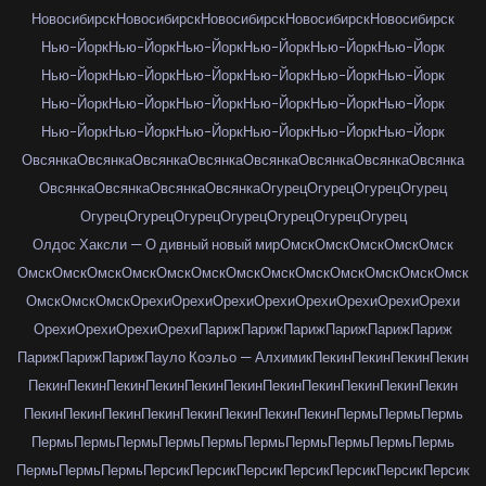
Новосибирск
Новосибирск
Новосибирск
Новосибирск
Новосибирск
Нью-Йорк
Нью-Йорк
Нью-Йорк
Нью-Йорк
Нью-Йорк
Нью-Йорк
Нью-Йорк
Нью-Йорк
Нью-Йорк
Нью-Йорк
Нью-Йорк
Нью-Йорк
Нью-Йорк
Нью-Йорк
Нью-Йорк
Нью-Йорк
Нью-Йорк
Нью-Йорк
Нью-Йорк
Нью-Йорк
Нью-Йорк
Нью-Йорк
Нью-Йорк
Нью-Йорк
Овсянка
Овсянка
Овсянка
Овсянка
Овсянка
Овсянка
Овсянка
Овсянка
Овсянка
Овсянка
Овсянка
Овсянка
Огурец
Огурец
Огурец
Огурец
Огурец
Огурец
Огурец
Огурец
Огурец
Огурец
Огурец
Олдос Хаксли — О дивный новый мир
Омск
Омск
Омск
Омск
Омск
Омск
Омск
Омск
Омск
Омск
Омск
Омск
Омск
Омск
Омск
Омск
Омск
Омск
Омск
Омск
Омск
Орехи
Орехи
Орехи
Орехи
Орехи
Орехи
Орехи
Орехи
Орехи
Орехи
Орехи
Орехи
Париж
Париж
Париж
Париж
Париж
Париж
Париж
Париж
Париж
Пауло Коэльо — Алхимик
Пекин
Пекин
Пекин
Пекин
Пекин
Пекин
Пекин
Пекин
Пекин
Пекин
Пекин
Пекин
Пекин
Пекин
Пекин
Пекин
Пекин
Пекин
Пекин
Пекин
Пекин
Пекин
Пекин
Пермь
Пермь
Пермь
Пермь
Пермь
Пермь
Пермь
Пермь
Пермь
Пермь
Пермь
Пермь
Пермь
Пермь
Пермь
Пермь
Персик
Персик
Персик
Персик
Персик
Персик
Персик