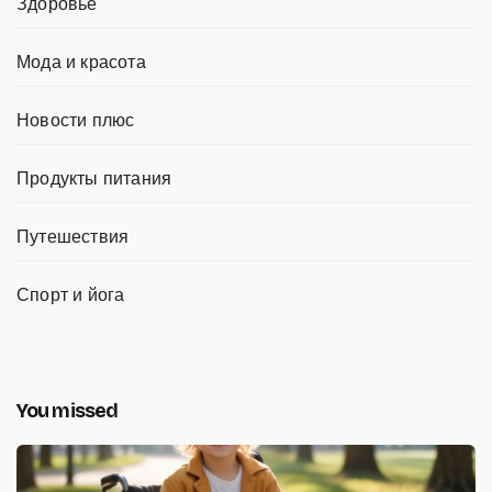
Здоровье
Мода и красота
Новости плюс
Продукты питания
Путешествия
Спорт и йога
You missed