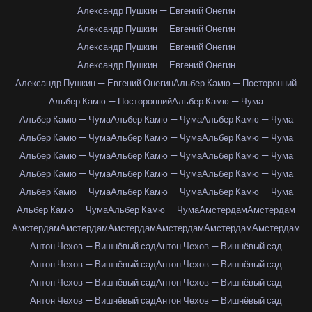
Александр Пушкин — Евгений Онегин
Александр Пушкин — Евгений Онегин
Александр Пушкин — Евгений Онегин
Александр Пушкин — Евгений Онегин
Александр Пушкин — Евгений Онегин
Альбер Камю — Посторонний
Альбер Камю — Посторонний
Альбер Камю — Чума
Альбер Камю — Чума
Альбер Камю — Чума
Альбер Камю — Чума
Альбер Камю — Чума
Альбер Камю — Чума
Альбер Камю — Чума
Альбер Камю — Чума
Альбер Камю — Чума
Альбер Камю — Чума
Альбер Камю — Чума
Альбер Камю — Чума
Альбер Камю — Чума
Альбер Камю — Чума
Альбер Камю — Чума
Альбер Камю — Чума
Альбер Камю — Чума
Альбер Камю — Чума
Амстердам
Амстердам
Амстердам
Амстердам
Амстердам
Амстердам
Амстердам
Амстердам
Антон Чехов — Вишнёвый сад
Антон Чехов — Вишнёвый сад
Антон Чехов — Вишнёвый сад
Антон Чехов — Вишнёвый сад
Антон Чехов — Вишнёвый сад
Антон Чехов — Вишнёвый сад
Антон Чехов — Вишнёвый сад
Антон Чехов — Вишнёвый сад