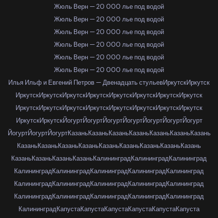
Жюль Верн — 20 000 лье под водой
Жюль Верн — 20 000 лье под водой
Жюль Верн — 20 000 лье под водой
Жюль Верн — 20 000 лье под водой
Жюль Верн — 20 000 лье под водой
Жюль Верн — 20 000 лье под водой
Илья Ильф и Евгений Петров — Двенадцать стульев
Иркутск
Иркутск
Иркутск
Иркутск
Иркутск
Иркутск
Иркутск
Иркутск
Иркутск
Иркутск
Иркутск
Иркутск
Иркутск
Иркутск
Иркутск
Иркутск
Иркутск
Иркутск
Иркутск
Иркутск
Йогурт
Йогурт
Йогурт
Йогурт
Йогурт
Йогурт
Йогурт
Йогурт
Йогурт
Йогурт
Казань
Казань
Казань
Казань
Казань
Казань
Казань
Казань
Казань
Казань
Казань
Казань
Казань
Казань
Казань
Казань
Казань
Казань
Казань
Казань
Калининград
Калининград
Калининград
Калининград
Калининград
Калининград
Калининград
Калининград
Калининград
Калининград
Калининград
Калининград
Калининград
Калининград
Калининград
Калининград
Калининград
Калининград
Калининград
Капуста
Капуста
Капуста
Капуста
Капуста
Капуста