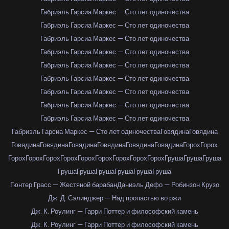
Габриэль Гарсиа Маркес — Сто лет одиночества
Габриэль Гарсиа Маркес — Сто лет одиночества
Габриэль Гарсиа Маркес — Сто лет одиночества
Габриэль Гарсиа Маркес — Сто лет одиночества
Габриэль Гарсиа Маркес — Сто лет одиночества
Габриэль Гарсиа Маркес — Сто лет одиночества
Габриэль Гарсиа Маркес — Сто лет одиночества
Габриэль Гарсиа Маркес — Сто лет одиночества
Габриэль Гарсиа Маркес — Сто лет одиночества
Габриэль Гарсиа Маркес — Сто лет одиночества
Говядина
Говядина
Говядина
Говядина
Говядина
Говядина
Говядина
Говядина
Горох
Горох
Горох
Горох
Горох
Горох
Горох
Горох
Горох
Горох
Горох
Груша
Груша
Груша
Груша
Груша
Груша
Груша
Груша
Груша
Гюнтер Грасс — Жестяной барабан
Даниэль Дефо — Робинзон Крузо
Дж. Д. Сэлинджер — Над пропастью во ржи
Дж. К. Роулинг — Гарри Поттер и философский камень
Дж. К. Роулинг — Гарри Поттер и философский камень