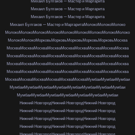
Михаил Булгаков — Мастер и Маргарита
Михаил Булгаков — Мастер и Маргарита
Михаил Булгаков — Мастер и Маргарита
Михаил Булгаков — Мастер и Маргарита
Молоко
Молоко
Молоко
Молоко
Молоко
Молоко
Молоко
Молоко
Молоко
Молоко
Молоко
Молоко
Молоко
Молоко
Морковь
Морковь
Морковь
Морковь
Морковь
Москва
Москва
Москва
Москва
Москва
Москва
Москва
Москва
Москва
Москва
Москва
Москва
Москва
Москва
Москва
Москва
Москва
Москва
Москва
Москва
Москва
Москва
Москва
Москва
Москва
Москва
Москва
Москва
Москва
Москва
Москва
Москва
Москва
Москва
Москва
Москва
Москва
Москва
Москва
Москва
Москва
Москва
Москва
Мумбаи
Мумбаи
Мумбаи
Мумбаи
Мумбаи
Мумбаи
Мумбаи
Мумбаи
Мумбаи
Мумбаи
Мумбаи
Мумбаи
Мумбаи
Мумбаи
Мумбаи
Мумбаи
Мумбаи
Мумбаи
Нижний Новгород
Нижний Новгород
Нижний Новгород
Нижний Новгород
Нижний Новгород
Нижний Новгород
Нижний Новгород
Нижний Новгород
Нижний Новгород
Нижний Новгород
Нижний Новгород
Нижний Новгород
Нижний Новгород
Нижний Новгород
Нижний Новгород