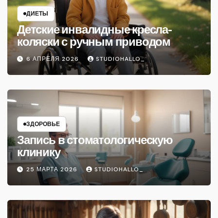
ДИЕТЫ
Детские инвалидные кресла-
коляски с ручным приводом
6 АПРЕЛЯ 2026
STUDIOHALLO_
ЗДОРОВЬЕ
Запись в стоматологическую
клинику
25 МАРТА 2026
STUDIOHALLO_