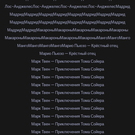
Лос-Анджелес
Лос-Анджелес
Лос-Анджелес
Лос-Анджелес
Мадрид
Мадрид
Мадрид
Мадрид
Мадрид
Мадрид
Мадрид
Мадрид
Мадрид
Мадрид
Мадрид
Мадрид
Мадрид
Мадрид
Мадрид
Мадрид
Мадрид
Мадрид
Мадрид
Макароны
Макароны
Макароны
Макароны
Макароны
Макароны
Макароны
Макароны
Макароны
Макароны
Манго
Манго
Манго
Манго
Манго
Манго
Манго
Марио Пьюзо — Крёстный отец
Марио Пьюзо — Крёстный отец
Марк Твен — Приключения Тома Сойера
Марк Твен — Приключения Тома Сойера
Марк Твен — Приключения Тома Сойера
Марк Твен — Приключения Тома Сойера
Марк Твен — Приключения Тома Сойера
Марк Твен — Приключения Тома Сойера
Марк Твен — Приключения Тома Сойера
Марк Твен — Приключения Тома Сойера
Марк Твен — Приключения Тома Сойера
Марк Твен — Приключения Тома Сойера