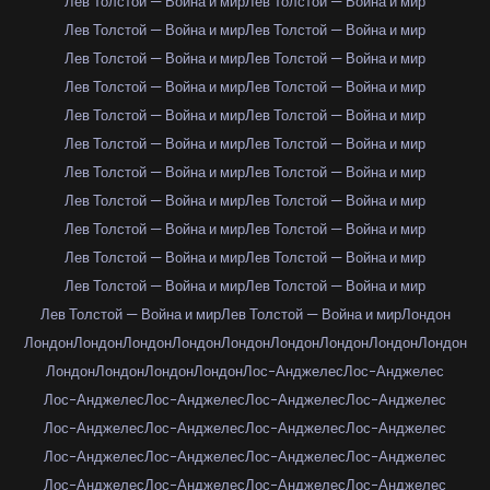
Лев Толстой — Война и мир
Лев Толстой — Война и мир
Лев Толстой — Война и мир
Лев Толстой — Война и мир
Лев Толстой — Война и мир
Лев Толстой — Война и мир
Лев Толстой — Война и мир
Лев Толстой — Война и мир
Лев Толстой — Война и мир
Лев Толстой — Война и мир
Лев Толстой — Война и мир
Лев Толстой — Война и мир
Лев Толстой — Война и мир
Лев Толстой — Война и мир
Лев Толстой — Война и мир
Лев Толстой — Война и мир
Лев Толстой — Война и мир
Лев Толстой — Война и мир
Лев Толстой — Война и мир
Лев Толстой — Война и мир
Лев Толстой — Война и мир
Лев Толстой — Война и мир
Лев Толстой — Война и мир
Лев Толстой — Война и мир
Лондон
Лондон
Лондон
Лондон
Лондон
Лондон
Лондон
Лондон
Лондон
Лондон
Лондон
Лондон
Лондон
Лондон
Лос-Анджелес
Лос-Анджелес
Лос-Анджелес
Лос-Анджелес
Лос-Анджелес
Лос-Анджелес
Лос-Анджелес
Лос-Анджелес
Лос-Анджелес
Лос-Анджелес
Лос-Анджелес
Лос-Анджелес
Лос-Анджелес
Лос-Анджелес
Лос-Анджелес
Лос-Анджелес
Лос-Анджелес
Лос-Анджелес