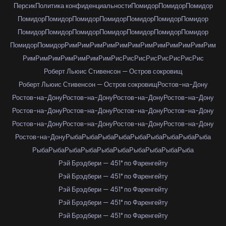
Персик
Политика конфиденциальности
Помидор
Помидор
Помидор
Помидор
Помидор
Помидор
Помидор
Помидор
Помидор
Помидор
Помидор
Помидор
Помидор
Помидор
Помидор
Помидор
Помидор
Помидор
Помидор
Рим
Рим
Рим
Рим
Рим
Рим
Рим
Рим
Рим
Рим
Рим
Рим
Рим
Рим
Рим
Рим
Рим
Рим
Рим
Рис
Рис
Рис
Рис
Рис
Рис
Рис
Рис
Роберт Льюис Стивенсон — Остров сокровищ
Роберт Льюис Стивенсон — Остров сокровищ
Ростов-на-Дону
Ростов-на-Дону
Ростов-на-Дону
Ростов-на-Дону
Ростов-на-Дону
Ростов-на-Дону
Ростов-на-Дону
Ростов-на-Дону
Ростов-на-Дону
Ростов-на-Дону
Ростов-на-Дону
Ростов-на-Дону
Ростов-на-Дону
Ростов-на-Дону
Рыба
Рыба
Рыба
Рыба
Рыба
Рыба
Рыба
Рыба
Рыба
Рыба
Рыба
Рыба
Рыба
Рыба
Рыба
Рыба
Рыба
Рыба
Рыба
Рэй Брэдбери — 451° по Фаренгейту
Рэй Брэдбери — 451° по Фаренгейту
Рэй Брэдбери — 451° по Фаренгейту
Рэй Брэдбери — 451° по Фаренгейту
Рэй Брэдбери — 451° по Фаренгейту