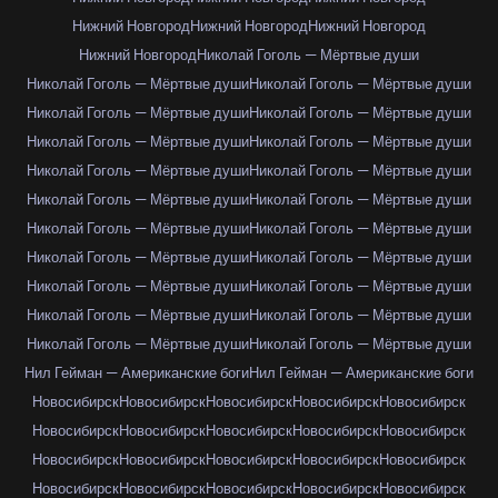
Нижний Новгород
Нижний Новгород
Нижний Новгород
Нижний Новгород
Николай Гоголь — Мёртвые души
Николай Гоголь — Мёртвые души
Николай Гоголь — Мёртвые души
Николай Гоголь — Мёртвые души
Николай Гоголь — Мёртвые души
Николай Гоголь — Мёртвые души
Николай Гоголь — Мёртвые души
Николай Гоголь — Мёртвые души
Николай Гоголь — Мёртвые души
Николай Гоголь — Мёртвые души
Николай Гоголь — Мёртвые души
Николай Гоголь — Мёртвые души
Николай Гоголь — Мёртвые души
Николай Гоголь — Мёртвые души
Николай Гоголь — Мёртвые души
Николай Гоголь — Мёртвые души
Николай Гоголь — Мёртвые души
Николай Гоголь — Мёртвые души
Николай Гоголь — Мёртвые души
Николай Гоголь — Мёртвые души
Николай Гоголь — Мёртвые души
Нил Гейман — Американские боги
Нил Гейман — Американские боги
Новосибирск
Новосибирск
Новосибирск
Новосибирск
Новосибирск
Новосибирск
Новосибирск
Новосибирск
Новосибирск
Новосибирск
Новосибирск
Новосибирск
Новосибирск
Новосибирск
Новосибирск
Новосибирск
Новосибирск
Новосибирск
Новосибирск
Новосибирск