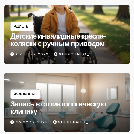
ДИЕТЫ
Детские инвалидные кресла-
коляски с ручным приводом
6 АПРЕЛЯ 2026
STUDIOHALLO_
ЗДОРОВЬЕ
Запись в стоматологическую
клинику
25 МАРТА 2026
STUDIOHALLO_