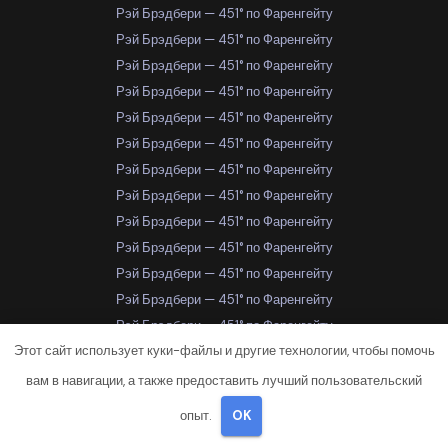
Рэй Брэдбери — 451° по Фаренгейту
Рэй Брэдбери — 451° по Фаренгейту
Рэй Брэдбери — 451° по Фаренгейту
Рэй Брэдбери — 451° по Фаренгейту
Рэй Брэдбери — 451° по Фаренгейту
Рэй Брэдбери — 451° по Фаренгейту
Рэй Брэдбери — 451° по Фаренгейту
Рэй Брэдбери — 451° по Фаренгейту
Рэй Брэдбери — 451° по Фаренгейту
Рэй Брэдбери — 451° по Фаренгейту
Рэй Брэдбери — 451° по Фаренгейту
Рэй Брэдбери — 451° по Фаренгейту
Рэй Брэдбери — 451° по Фаренгейту
Этот сайт использует куки-файлы и другие технологии, чтобы помочь
Рэй Брэдбери — 451° по Фаренгейту
Рэй Брэдбери — 451° по Фаренгейту
вам в навигации, а также предоставить лучший пользовательский
Рэй Брэдбери — 451° по Фаренгейту
опыт.
OK
Рэй Брэдбери — 451° по Фаренгейту