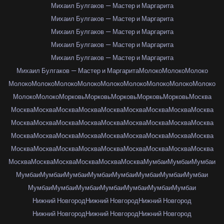
Михаил Булгаков — Мастер и Маргарита
Михаил Булгаков — Мастер и Маргарита
Михаил Булгаков — Мастер и Маргарита
Михаил Булгаков — Мастер и Маргарита
Михаил Булгаков — Мастер и Маргарита
Михаил Булгаков — Мастер и Маргарита
Молоко
Молоко
Молоко
Молоко
Молоко
Молоко
Молоко
Молоко
Молоко
Молоко
Молоко
Молоко
Молоко
Молоко
Морковь
Морковь
Морковь
Морковь
Морковь
Москва
Москва
Москва
Москва
Москва
Москва
Москва
Москва
Москва
Москва
Москва
Москва
Москва
Москва
Москва
Москва
Москва
Москва
Москва
Москва
Москва
Москва
Москва
Москва
Москва
Москва
Москва
Москва
Москва
Москва
Москва
Москва
Москва
Москва
Москва
Москва
Москва
Москва
Москва
Москва
Москва
Москва
Москва
Мумбаи
Мумбаи
Мумбаи
Мумбаи
Мумбаи
Мумбаи
Мумбаи
Мумбаи
Мумбаи
Мумбаи
Мумбаи
Мумбаи
Мумбаи
Мумбаи
Мумбаи
Мумбаи
Мумбаи
Мумбаи
Нижний Новгород
Нижний Новгород
Нижний Новгород
Нижний Новгород
Нижний Новгород
Нижний Новгород