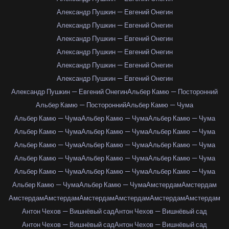
Александр Пушкин — Евгений Онегин
Александр Пушкин — Евгений Онегин
Александр Пушкин — Евгений Онегин
Александр Пушкин — Евгений Онегин
Александр Пушкин — Евгений Онегин
Александр Пушкин — Евгений Онегин
Александр Пушкин — Евгений Онегин
Альбер Камю — Посторонний
Альбер Камю — Посторонний
Альбер Камю — Чума
Альбер Камю — Чума
Альбер Камю — Чума
Альбер Камю — Чума
Альбер Камю — Чума
Альбер Камю — Чума
Альбер Камю — Чума
Альбер Камю — Чума
Альбер Камю — Чума
Альбер Камю — Чума
Альбер Камю — Чума
Альбер Камю — Чума
Альбер Камю — Чума
Альбер Камю — Чума
Альбер Камю — Чума
Альбер Камю — Чума
Альбер Камю — Чума
Альбер Камю — Чума
Амстердам
Амстердам
Амстердам
Амстердам
Амстердам
Амстердам
Амстердам
Амстердам
Антон Чехов — Вишнёвый сад
Антон Чехов — Вишнёвый сад
Антон Чехов — Вишнёвый сад
Антон Чехов — Вишнёвый сад