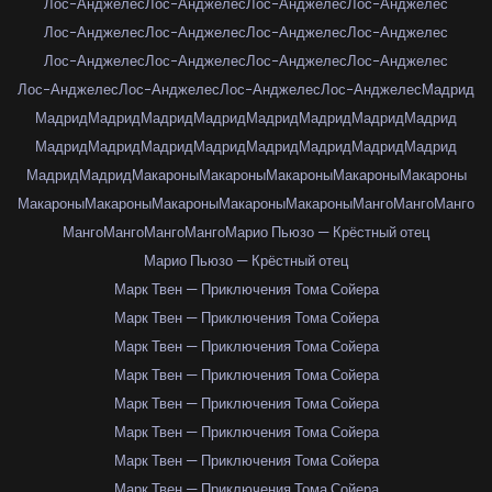
Лос-Анджелес
Лос-Анджелес
Лос-Анджелес
Лос-Анджелес
Лос-Анджелес
Лос-Анджелес
Лос-Анджелес
Лос-Анджелес
Лос-Анджелес
Лос-Анджелес
Лос-Анджелес
Лос-Анджелес
Лос-Анджелес
Лос-Анджелес
Лос-Анджелес
Лос-Анджелес
Мадрид
Мадрид
Мадрид
Мадрид
Мадрид
Мадрид
Мадрид
Мадрид
Мадрид
Мадрид
Мадрид
Мадрид
Мадрид
Мадрид
Мадрид
Мадрид
Мадрид
Мадрид
Мадрид
Макароны
Макароны
Макароны
Макароны
Макароны
Макароны
Макароны
Макароны
Макароны
Макароны
Манго
Манго
Манго
Манго
Манго
Манго
Манго
Марио Пьюзо — Крёстный отец
Марио Пьюзо — Крёстный отец
Марк Твен — Приключения Тома Сойера
Марк Твен — Приключения Тома Сойера
Марк Твен — Приключения Тома Сойера
Марк Твен — Приключения Тома Сойера
Марк Твен — Приключения Тома Сойера
Марк Твен — Приключения Тома Сойера
Марк Твен — Приключения Тома Сойера
Марк Твен — Приключения Тома Сойера