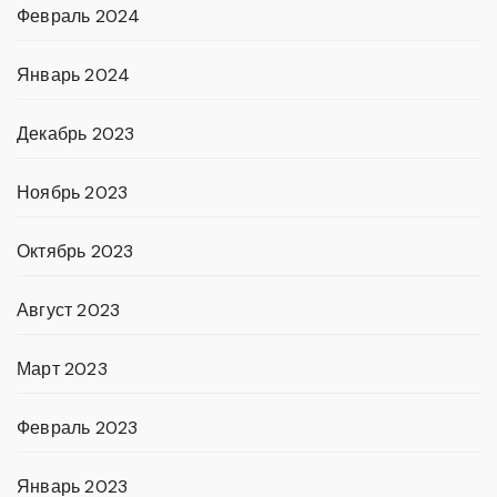
Февраль 2024
Январь 2024
Декабрь 2023
Ноябрь 2023
Октябрь 2023
Август 2023
Март 2023
Февраль 2023
Январь 2023