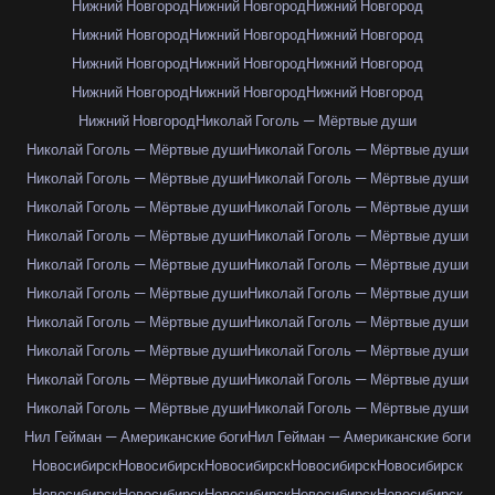
Нижний Новгород
Нижний Новгород
Нижний Новгород
Нижний Новгород
Нижний Новгород
Нижний Новгород
Нижний Новгород
Нижний Новгород
Нижний Новгород
Нижний Новгород
Нижний Новгород
Нижний Новгород
Нижний Новгород
Николай Гоголь — Мёртвые души
Николай Гоголь — Мёртвые души
Николай Гоголь — Мёртвые души
Николай Гоголь — Мёртвые души
Николай Гоголь — Мёртвые души
Николай Гоголь — Мёртвые души
Николай Гоголь — Мёртвые души
Николай Гоголь — Мёртвые души
Николай Гоголь — Мёртвые души
Николай Гоголь — Мёртвые души
Николай Гоголь — Мёртвые души
Николай Гоголь — Мёртвые души
Николай Гоголь — Мёртвые души
Николай Гоголь — Мёртвые души
Николай Гоголь — Мёртвые души
Николай Гоголь — Мёртвые души
Николай Гоголь — Мёртвые души
Николай Гоголь — Мёртвые души
Николай Гоголь — Мёртвые души
Николай Гоголь — Мёртвые души
Николай Гоголь — Мёртвые души
Нил Гейман — Американские боги
Нил Гейман — Американские боги
Новосибирск
Новосибирск
Новосибирск
Новосибирск
Новосибирск
Новосибирск
Новосибирск
Новосибирск
Новосибирск
Новосибирск