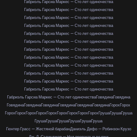
Габриэль Гарсиа Маркес — Сто лет одиночества
Габриэль Гарсиа Маркес — Сто лет одиночества
Габриэль Гарсиа Маркес — Сто лет одиночества
Габриэль Гарсиа Маркес — Сто лет одиночества
Габриэль Гарсиа Маркес — Сто лет одиночества
Габриэль Гарсиа Маркес — Сто лет одиночества
Габриэль Гарсиа Маркес — Сто лет одиночества
Габриэль Гарсиа Маркес — Сто лет одиночества
Габриэль Гарсиа Маркес — Сто лет одиночества
Габриэль Гарсиа Маркес — Сто лет одиночества
Габриэль Гарсиа Маркес — Сто лет одиночества
Габриэль Гарсиа Маркес — Сто лет одиночества
Габриэль Гарсиа Маркес — Сто лет одиночества
Говядина
Говядина
Говядина
Говядина
Говядина
Говядина
Говядина
Говядина
Горох
Горох
Горох
Горох
Горох
Горох
Горох
Горох
Горох
Горох
Горох
Груша
Груша
Груша
Груша
Груша
Груша
Груша
Груша
Груша
Гюнтер Грасс — Жестяной барабан
Даниэль Дефо — Робинзон Крузо
Дж. Д. Сэлинджер — Над пропастью во ржи