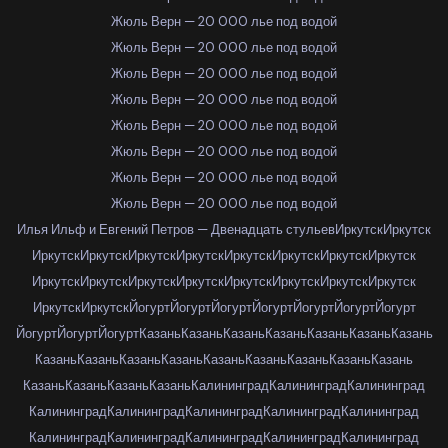
Жюль Верн — 20 000 лье под водой
Жюль Верн — 20 000 лье под водой
Жюль Верн — 20 000 лье под водой
Жюль Верн — 20 000 лье под водой
Жюль Верн — 20 000 лье под водой
Жюль Верн — 20 000 лье под водой
Жюль Верн — 20 000 лье под водой
Жюль Верн — 20 000 лье под водой
Илья Ильф и Евгений Петров — Двенадцать стульев
Иркутск
Иркутск
Иркутск
Иркутск
Иркутск
Иркутск
Иркутск
Иркутск
Иркутск
Иркутск
Иркутск
Иркутск
Иркутск
Иркутск
Иркутск
Иркутск
Иркутск
Иркутск
Иркутск
Иркутск
Йогурт
Йогурт
Йогурт
Йогурт
Йогурт
Йогурт
Йогурт
Йогурт
Йогурт
Йогурт
Казань
Казань
Казань
Казань
Казань
Казань
Казань
Казань
Казань
Казань
Казань
Казань
Казань
Казань
Казань
Казань
Казань
Казань
Казань
Казань
Калининград
Калининград
Калининград
Калининград
Калининград
Калининград
Калининград
Калининград
Калининград
Калининград
Калининград
Калининград
Калининград