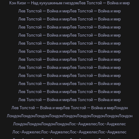
Кэн Кизи — Над кукушкиным гнездом
Лев Толстой — Война и мир
Лев Толстой — Война и мир
Лев Толстой — Война и мир
Лев Толстой — Война и мир
Лев Толстой — Война и мир
Лев Толстой — Война и мир
Лев Толстой — Война и мир
Лев Толстой — Война и мир
Лев Толстой — Война и мир
Лев Толстой — Война и мир
Лев Толстой — Война и мир
Лев Толстой — Война и мир
Лев Толстой — Война и мир
Лев Толстой — Война и мир
Лев Толстой — Война и мир
Лев Толстой — Война и мир
Лев Толстой — Война и мир
Лев Толстой — Война и мир
Лев Толстой — Война и мир
Лев Толстой — Война и мир
Лев Толстой — Война и мир
Лев Толстой — Война и мир
Лев Толстой — Война и мир
Лев Толстой — Война и мир
Лев Толстой — Война и мир
Лев Толстой — Война и мир
Лев Толстой — Война и мир
Лондон
Лондон
Лондон
Лондон
Лондон
Лондон
Лондон
Лондон
Лондон
Лондон
Лондон
Лондон
Лондон
Лондон
Лос-Анджелес
Лос-Анджелес
Лос-Анджелес
Лос-Анджелес
Лос-Анджелес
Лос-Анджелес