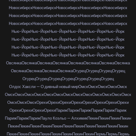
Новосибирск
Новосибирск
Новосибирск
Новосибирск
Новосибирск
Новосибирск
Новосибирск
Новосибирск
Новосибирск
Новосибирск
Новосибирск
Новосибирск
Новосибирск
Новосибирск
Новосибирск
Нью-Йорк
Нью-Йорк
Нью-Йорк
Нью-Йорк
Нью-Йорк
Нью-Йорк
Нью-Йорк
Нью-Йорк
Нью-Йорк
Нью-Йорк
Нью-Йорк
Нью-Йорк
Нью-Йорк
Нью-Йорк
Нью-Йорк
Нью-Йорк
Нью-Йорк
Нью-Йорк
Нью-Йорк
Нью-Йорк
Нью-Йорк
Нью-Йорк
Нью-Йорк
Нью-Йорк
Овсянка
Овсянка
Овсянка
Овсянка
Овсянка
Овсянка
Овсянка
Овсянка
Овсянка
Овсянка
Овсянка
Овсянка
Огурец
Огурец
Огурец
Огурец
Огурец
Огурец
Огурец
Огурец
Огурец
Огурец
Огурец
Олдос Хаксли — О дивный новый мир
Омск
Омск
Омск
Омск
Омск
Омск
Омск
Омск
Омск
Омск
Омск
Омск
Омск
Омск
Омск
Омск
Омск
Омск
Омск
Омск
Омск
Орехи
Орехи
Орехи
Орехи
Орехи
Орехи
Орехи
Орехи
Орехи
Орехи
Орехи
Орехи
Париж
Париж
Париж
Париж
Париж
Париж
Париж
Париж
Париж
Пауло Коэльо — Алхимик
Пекин
Пекин
Пекин
Пекин
Пекин
Пекин
Пекин
Пекин
Пекин
Пекин
Пекин
Пекин
Пекин
Пекин
Пекин
Пекин
Пекин
Пекин
Пекин
Пекин
Пекин
Пекин
Пекин
Пермь
Пермь
Пермь