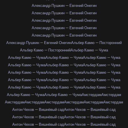
Александр Пушкин — Евгений Онегин
Александр Пушкин — Евгений Онегин
Александр Пушкин — Евгений Онегин
Александр Пушкин — Евгений Онегин
Александр Пушкин — Евгений Онегин
Александр Пушкин — Евгений Онегин
Альбер Камю — Посторонний
Альбер Камю — Посторонний
Альбер Камю — Чума
Альбер Камю — Чума
Альбер Камю — Чума
Альбер Камю — Чума
Альбер Камю — Чума
Альбер Камю — Чума
Альбер Камю — Чума
Альбер Камю — Чума
Альбер Камю — Чума
Альбер Камю — Чума
Альбер Камю — Чума
Альбер Камю — Чума
Альбер Камю — Чума
Альбер Камю — Чума
Альбер Камю — Чума
Альбер Камю — Чума
Альбер Камю — Чума
Альбер Камю — Чума
Амстердам
Амстердам
Амстердам
Амстердам
Амстердам
Амстердам
Амстердам
Амстердам
Антон Чехов — Вишнёвый сад
Антон Чехов — Вишнёвый сад
Антон Чехов — Вишнёвый сад
Антон Чехов — Вишнёвый сад
Антон Чехов — Вишнёвый сад
Антон Чехов — Вишнёвый сад