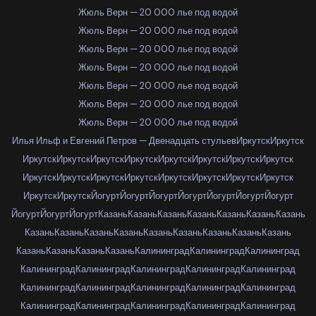
Жюль Верн — 20 000 лье под водой
Жюль Верн — 20 000 лье под водой
Жюль Верн — 20 000 лье под водой
Жюль Верн — 20 000 лье под водой
Жюль Верн — 20 000 лье под водой
Жюль Верн — 20 000 лье под водой
Жюль Верн — 20 000 лье под водой
Илья Ильф и Евгений Петров — Двенадцать стульев
Иркутск
Иркутск
Иркутск
Иркутск
Иркутск
Иркутск
Иркутск
Иркутск
Иркутск
Иркутск
Иркутск
Иркутск
Иркутск
Иркутск
Иркутск
Иркутск
Иркутск
Иркутск
Иркутск
Иркутск
Йогурт
Йогурт
Йогурт
Йогурт
Йогурт
Йогурт
Йогурт
Йогурт
Йогурт
Йогурт
Казань
Казань
Казань
Казань
Казань
Казань
Казань
Казань
Казань
Казань
Казань
Казань
Казань
Казань
Казань
Казань
Казань
Казань
Казань
Казань
Калининград
Калининград
Калининград
Калининград
Калининград
Калининград
Калининград
Калининград
Калининград
Калининград
Калининград
Калининград
Калининград
Калининград
Калининград
Калининград
Калининград
Калининград