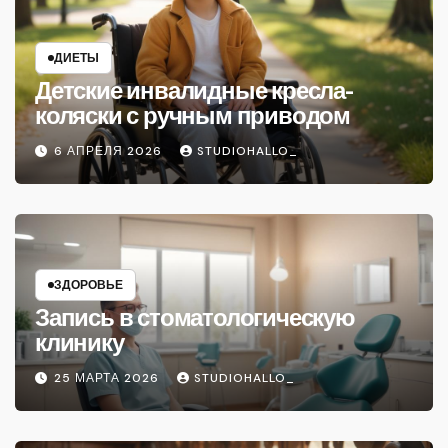
ДИЕТЫ
Детские инвалидные кресла-
коляски с ручным приводом
6 АПРЕЛЯ 2026
STUDIOHALLO_
ЗДОРОВЬЕ
Запись в стоматологическую
клинику
25 МАРТА 2026
STUDIOHALLO_