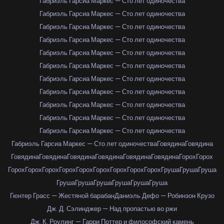
Габриэль Гарсиа Маркес — Сто лет одиночества
Габриэль Гарсиа Маркес — Сто лет одиночества
Габриэль Гарсиа Маркес — Сто лет одиночества
Габриэль Гарсиа Маркес — Сто лет одиночества
Габриэль Гарсиа Маркес — Сто лет одиночества
Габриэль Гарсиа Маркес — Сто лет одиночества
Габриэль Гарсиа Маркес — Сто лет одиночества
Габриэль Гарсиа Маркес — Сто лет одиночества
Габриэль Гарсиа Маркес — Сто лет одиночества
Габриэль Гарсиа Маркес — Сто лет одиночества
Габриэль Гарсиа Маркес — Сто лет одиночества
Габриэль Гарсиа Маркес — Сто лет одиночества
Говядина
Говядина
Говядина
Говядина
Говядина
Говядина
Говядина
Говядина
Горох
Горох
Горох
Горох
Горох
Горох
Горох
Горох
Горох
Горох
Горох
Груша
Груша
Груша
Груша
Груша
Груша
Груша
Груша
Груша
Гюнтер Грасс — Жестяной барабан
Даниэль Дефо — Робинзон Крузо
Дж. Д. Сэлинджер — Над пропастью во ржи
Дж. К. Роулинг — Гарри Поттер и философский камень