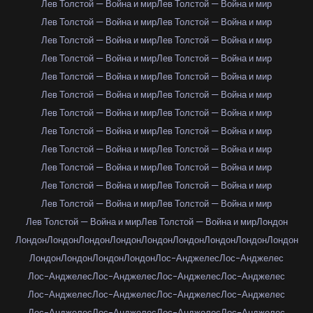
Лев Толстой — Война и мир
Лев Толстой — Война и мир
Лев Толстой — Война и мир
Лев Толстой — Война и мир
Лев Толстой — Война и мир
Лев Толстой — Война и мир
Лев Толстой — Война и мир
Лев Толстой — Война и мир
Лев Толстой — Война и мир
Лев Толстой — Война и мир
Лев Толстой — Война и мир
Лев Толстой — Война и мир
Лев Толстой — Война и мир
Лев Толстой — Война и мир
Лев Толстой — Война и мир
Лев Толстой — Война и мир
Лев Толстой — Война и мир
Лев Толстой — Война и мир
Лев Толстой — Война и мир
Лев Толстой — Война и мир
Лев Толстой — Война и мир
Лев Толстой — Война и мир
Лев Толстой — Война и мир
Лев Толстой — Война и мир
Лев Толстой — Война и мир
Лев Толстой — Война и мир
Лондон
Лондон
Лондон
Лондон
Лондон
Лондон
Лондон
Лондон
Лондон
Лондон
Лондон
Лондон
Лондон
Лондон
Лос-Анджелес
Лос-Анджелес
Лос-Анджелес
Лос-Анджелес
Лос-Анджелес
Лос-Анджелес
Лос-Анджелес
Лос-Анджелес
Лос-Анджелес
Лос-Анджелес
Лос-Анджелес
Лос-Анджелес
Лос-Анджелес
Лос-Анджелес