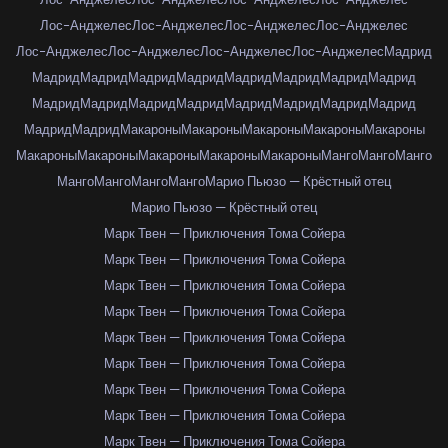
Лос-Анджелес
Лос-Анджелес
Лос-Анджелес
Лос-Анджелес
Лос-Анджелес
Лос-Анджелес
Лос-Анджелес
Лос-Анджелес
Мадрид
Мадрид
Мадрид
Мадрид
Мадрид
Мадрид
Мадрид
Мадрид
Мадрид
Мадрид
Мадрид
Мадрид
Мадрид
Мадрид
Мадрид
Мадрид
Мадрид
Мадрид
Мадрид
Макароны
Макароны
Макароны
Макароны
Макароны
Макароны
Макароны
Макароны
Макароны
Макароны
Манго
Манго
Манго
Манго
Манго
Манго
Манго
Марио Пьюзо — Крёстный отец
Марио Пьюзо — Крёстный отец
Марк Твен — Приключения Тома Сойера
Марк Твен — Приключения Тома Сойера
Марк Твен — Приключения Тома Сойера
Марк Твен — Приключения Тома Сойера
Марк Твен — Приключения Тома Сойера
Марк Твен — Приключения Тома Сойера
Марк Твен — Приключения Тома Сойера
Марк Твен — Приключения Тома Сойера
Марк Твен — Приключения Тома Сойера