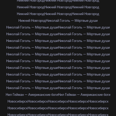
Нижний Новгород
Нижний Новгород
Нижний Новгород
Нижний Новгород
Нижний Новгород
Нижний Новгород
Нижний Новгород
Нижний Новгород
Нижний Новгород
Нижний Новгород
Николай Гоголь — Мёртвые души
Николай Гоголь — Мёртвые души
Николай Гоголь — Мёртвые души
Николай Гоголь — Мёртвые души
Николай Гоголь — Мёртвые души
Николай Гоголь — Мёртвые души
Николай Гоголь — Мёртвые души
Николай Гоголь — Мёртвые души
Николай Гоголь — Мёртвые души
Николай Гоголь — Мёртвые души
Николай Гоголь — Мёртвые души
Николай Гоголь — Мёртвые души
Николай Гоголь — Мёртвые души
Николай Гоголь — Мёртвые души
Николай Гоголь — Мёртвые души
Николай Гоголь — Мёртвые души
Николай Гоголь — Мёртвые души
Николай Гоголь — Мёртвые души
Николай Гоголь — Мёртвые души
Николай Гоголь — Мёртвые души
Николай Гоголь — Мёртвые души
Нил Гейман — Американские боги
Нил Гейман — Американские боги
Новосибирск
Новосибирск
Новосибирск
Новосибирск
Новосибирск
Новосибирск
Новосибирск
Новосибирск
Новосибирск
Новосибирск
Новосибирск
Новосибирск
Новосибирск
Новосибирск
Новосибирск