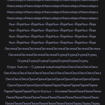
Новосибирск
Новосибирск
Новосибирск
Новосибирск
Новосибирск
Новосибирск
Новосибирск
Новосибирск
Новосибирск
Новосибирск
Новосибирск
Новосибирск
Новосибирск
Новосибирск
Новосибирск
Нью-Йорк
Нью-Йорк
Нью-Йорк
Нью-Йорк
Нью-Йорк
Нью-Йорк
Нью-Йорк
Нью-Йорк
Нью-Йорк
Нью-Йорк
Нью-Йорк
Нью-Йорк
Нью-Йорк
Нью-Йорк
Нью-Йорк
Нью-Йорк
Нью-Йорк
Нью-Йорк
Нью-Йорк
Нью-Йорк
Нью-Йорк
Нью-Йорк
Нью-Йорк
Нью-Йорк
Овсянка
Овсянка
Овсянка
Овсянка
Овсянка
Овсянка
Овсянка
Овсянка
Овсянка
Овсянка
Овсянка
Овсянка
Огурец
Огурец
Огурец
Огурец
Огурец
Огурец
Огурец
Огурец
Огурец
Огурец
Огурец
Олдос Хаксли — О дивный новый мир
Омск
Омск
Омск
Омск
Омск
Омск
Омск
Омск
Омск
Омск
Омск
Омск
Омск
Омск
Омск
Омск
Омск
Омск
Омск
Омск
Омск
Орехи
Орехи
Орехи
Орехи
Орехи
Орехи
Орехи
Орехи
Орехи
Орехи
Орехи
Орехи
Париж
Париж
Париж
Париж
Париж
Париж
Париж
Париж
Париж
Пауло Коэльо — Алхимик
Пекин
Пекин
Пекин
Пекин
Пекин
Пекин
Пекин
Пекин
Пекин
Пекин
Пекин
Пекин
Пекин
Пекин
Пекин
Пекин
Пекин
Пекин
Пекин
Пекин
Пекин
Пекин
Пекин
Пермь
Пермь
Пермь