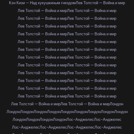
Кэн Кизи — Над кукушкиным гнездом
Лев Толстой — Война и мир
Лев Толстой — Война и мир
Лев Толстой — Война и мир
Лев Толстой — Война и мир
Лев Толстой — Война и мир
Лев Толстой — Война и мир
Лев Толстой — Война и мир
Лев Толстой — Война и мир
Лев Толстой — Война и мир
Лев Толстой — Война и мир
Лев Толстой — Война и мир
Лев Толстой — Война и мир
Лев Толстой — Война и мир
Лев Толстой — Война и мир
Лев Толстой — Война и мир
Лев Толстой — Война и мир
Лев Толстой — Война и мир
Лев Толстой — Война и мир
Лев Толстой — Война и мир
Лев Толстой — Война и мир
Лев Толстой — Война и мир
Лев Толстой — Война и мир
Лев Толстой — Война и мир
Лев Толстой — Война и мир
Лев Толстой — Война и мир
Лев Толстой — Война и мир
Лев Толстой — Война и мир
Лондон
Лондон
Лондон
Лондон
Лондон
Лондон
Лондон
Лондон
Лондон
Лондон
Лондон
Лондон
Лондон
Лондон
Лос-Анджелес
Лос-Анджелес
Лос-Анджелес
Лос-Анджелес
Лос-Анджелес
Лос-Анджелес