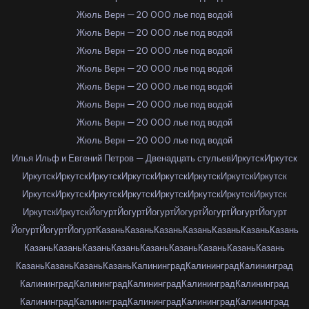
Жюль Верн — 20 000 лье под водой
Жюль Верн — 20 000 лье под водой
Жюль Верн — 20 000 лье под водой
Жюль Верн — 20 000 лье под водой
Жюль Верн — 20 000 лье под водой
Жюль Верн — 20 000 лье под водой
Жюль Верн — 20 000 лье под водой
Жюль Верн — 20 000 лье под водой
Илья Ильф и Евгений Петров — Двенадцать стульев
Иркутск
Иркутск
Иркутск
Иркутск
Иркутск
Иркутск
Иркутск
Иркутск
Иркутск
Иркутск
Иркутск
Иркутск
Иркутск
Иркутск
Иркутск
Иркутск
Иркутск
Иркутск
Иркутск
Иркутск
Йогурт
Йогурт
Йогурт
Йогурт
Йогурт
Йогурт
Йогурт
Йогурт
Йогурт
Йогурт
Казань
Казань
Казань
Казань
Казань
Казань
Казань
Казань
Казань
Казань
Казань
Казань
Казань
Казань
Казань
Казань
Казань
Казань
Казань
Казань
Калининград
Калининград
Калининград
Калининград
Калининград
Калининград
Калининград
Калининград
Калининград
Калининград
Калининград
Калининград
Калининград