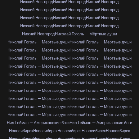
Нижний Новгород
Нижний Новгород
Нижний Новгород
Нижний Новгород
Нижний Новгород
Нижний Новгород
Нижний Новгород
Нижний Новгород
Нижний Новгород
Нижний Новгород
Нижний Новгород
Нижний Новгород
Нижний Новгород
Николай Гоголь — Мёртвые души
Николай Гоголь — Мёртвые души
Николай Гоголь — Мёртвые души
Николай Гоголь — Мёртвые души
Николай Гоголь — Мёртвые души
Николай Гоголь — Мёртвые души
Николай Гоголь — Мёртвые души
Николай Гоголь — Мёртвые души
Николай Гоголь — Мёртвые души
Николай Гоголь — Мёртвые души
Николай Гоголь — Мёртвые души
Николай Гоголь — Мёртвые души
Николай Гоголь — Мёртвые души
Николай Гоголь — Мёртвые души
Николай Гоголь — Мёртвые души
Николай Гоголь — Мёртвые души
Николай Гоголь — Мёртвые души
Николай Гоголь — Мёртвые души
Николай Гоголь — Мёртвые души
Николай Гоголь — Мёртвые души
Николай Гоголь — Мёртвые души
Нил Гейман — Американские боги
Нил Гейман — Американские боги
Новосибирск
Новосибирск
Новосибирск
Новосибирск
Новосибирск
Новосибирск
Новосибирск
Новосибирск
Новосибирск
Новосибирск