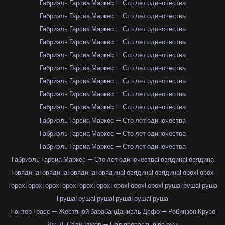
Габриэль Гарсиа Маркес — Сто лет одиночества
Габриэль Гарсиа Маркес — Сто лет одиночества
Габриэль Гарсиа Маркес — Сто лет одиночества
Габриэль Гарсиа Маркес — Сто лет одиночества
Габриэль Гарсиа Маркес — Сто лет одиночества
Габриэль Гарсиа Маркес — Сто лет одиночества
Габриэль Гарсиа Маркес — Сто лет одиночества
Габриэль Гарсиа Маркес — Сто лет одиночества
Габриэль Гарсиа Маркес — Сто лет одиночества
Габриэль Гарсиа Маркес — Сто лет одиночества
Габриэль Гарсиа Маркес — Сто лет одиночества
Габриэль Гарсиа Маркес — Сто лет одиночества
Габриэль Гарсиа Маркес — Сто лет одиночества
Говядина
Говядина
Говядина
Говядина
Говядина
Говядина
Говядина
Говядина
Горох
Горох
Горох
Горох
Горох
Горох
Горох
Горох
Горох
Горох
Горох
Груша
Груша
Груша
Груша
Груша
Груша
Груша
Груша
Груша
Гюнтер Грасс — Жестяной барабан
Даниэль Дефо — Робинзон Крузо
Дж. Д. Сэлинджер — Над пропастью во ржи