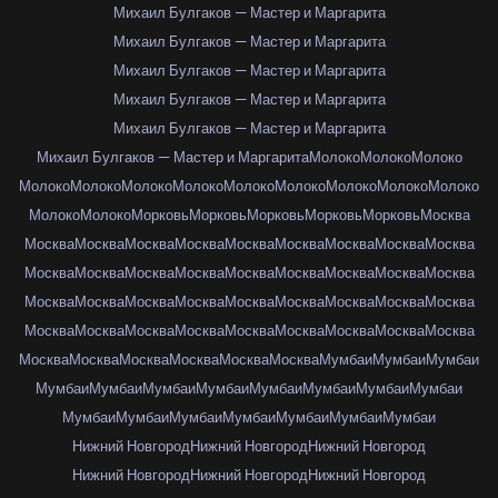
Михаил Булгаков — Мастер и Маргарита
Михаил Булгаков — Мастер и Маргарита
Михаил Булгаков — Мастер и Маргарита
Михаил Булгаков — Мастер и Маргарита
Михаил Булгаков — Мастер и Маргарита
Михаил Булгаков — Мастер и Маргарита
Молоко
Молоко
Молоко
Молоко
Молоко
Молоко
Молоко
Молоко
Молоко
Молоко
Молоко
Молоко
Молоко
Молоко
Морковь
Морковь
Морковь
Морковь
Морковь
Москва
Москва
Москва
Москва
Москва
Москва
Москва
Москва
Москва
Москва
Москва
Москва
Москва
Москва
Москва
Москва
Москва
Москва
Москва
Москва
Москва
Москва
Москва
Москва
Москва
Москва
Москва
Москва
Москва
Москва
Москва
Москва
Москва
Москва
Москва
Москва
Москва
Москва
Москва
Москва
Москва
Москва
Москва
Мумбаи
Мумбаи
Мумбаи
Мумбаи
Мумбаи
Мумбаи
Мумбаи
Мумбаи
Мумбаи
Мумбаи
Мумбаи
Мумбаи
Мумбаи
Мумбаи
Мумбаи
Мумбаи
Мумбаи
Мумбаи
Нижний Новгород
Нижний Новгород
Нижний Новгород
Нижний Новгород
Нижний Новгород
Нижний Новгород