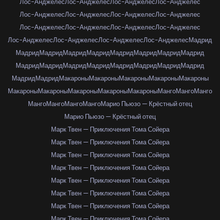
Лос-Анджелес
Лос-Анджелес
Лос-Анджелес
Лос-Анджелес
Лос-Анджелес
Лос-Анджелес
Лос-Анджелес
Лос-Анджелес
Лос-Анджелес
Лос-Анджелес
Лос-Анджелес
Лос-Анджелес
Лос-Анджелес
Лос-Анджелес
Лос-Анджелес
Лос-Анджелес
Мадрид
Мадрид
Мадрид
Мадрид
Мадрид
Мадрид
Мадрид
Мадрид
Мадрид
Мадрид
Мадрид
Мадрид
Мадрид
Мадрид
Мадрид
Мадрид
Мадрид
Мадрид
Мадрид
Макароны
Макароны
Макароны
Макароны
Макароны
Макароны
Макароны
Макароны
Макароны
Макароны
Манго
Манго
Манго
Манго
Манго
Манго
Манго
Марио Пьюзо — Крёстный отец
Марио Пьюзо — Крёстный отец
Марк Твен — Приключения Тома Сойера
Марк Твен — Приключения Тома Сойера
Марк Твен — Приключения Тома Сойера
Марк Твен — Приключения Тома Сойера
Марк Твен — Приключения Тома Сойера
Марк Твен — Приключения Тома Сойера
Марк Твен — Приключения Тома Сойера
Марк Твен — Приключения Тома Сойера