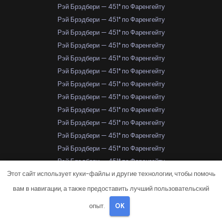
Рэй Брэдбери — 451° по Фаренгейту
Рэй Брэдбери — 451° по Фаренгейту
Рэй Брэдбери — 451° по Фаренгейту
Рэй Брэдбери — 451° по Фаренгейту
Рэй Брэдбери — 451° по Фаренгейту
Рэй Брэдбери — 451° по Фаренгейту
Рэй Брэдбери — 451° по Фаренгейту
Рэй Брэдбери — 451° по Фаренгейту
Рэй Брэдбери — 451° по Фаренгейту
Рэй Брэдбери — 451° по Фаренгейту
Рэй Брэдбери — 451° по Фаренгейту
Рэй Брэдбери — 451° по Фаренгейту
Рэй Брэдбери — 451° по Фаренгейту
Этот сайт использует куки-файлы и другие технологии, чтобы помочь
Рэй Брэдбери — 451° по Фаренгейту
Рэй Брэдбери — 451° по Фаренгейту
вам в навигации, а также предоставить лучший пользовательский
Рэй Брэдбери — 451° по Фаренгейту
опыт.
OK
Рэй Брэдбери — 451° по Фаренгейту