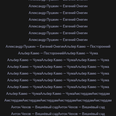
Александр Пушкин — Евгений Онегин
Александр Пушкин — Евгений Онегин
Александр Пушкин — Евгений Онегин
Александр Пушкин — Евгений Онегин
Александр Пушкин — Евгений Онегин
Александр Пушкин — Евгений Онегин
Александр Пушкин — Евгений Онегин
Альбер Камю — Посторонний
Альбер Камю — Посторонний
Альбер Камю — Чума
Альбер Камю — Чума
Альбер Камю — Чума
Альбер Камю — Чума
Альбер Камю — Чума
Альбер Камю — Чума
Альбер Камю — Чума
Альбер Камю — Чума
Альбер Камю — Чума
Альбер Камю — Чума
Альбер Камю — Чума
Альбер Камю — Чума
Альбер Камю — Чума
Альбер Камю — Чума
Альбер Камю — Чума
Альбер Камю — Чума
Альбер Камю — Чума
Альбер Камю — Чума
Амстердам
Амстердам
Амстердам
Амстердам
Амстердам
Амстердам
Амстердам
Амстердам
Антон Чехов — Вишнёвый сад
Антон Чехов — Вишнёвый сад
Антон Чехов — Вишнёвый сад
Антон Чехов — Вишнёвый сад