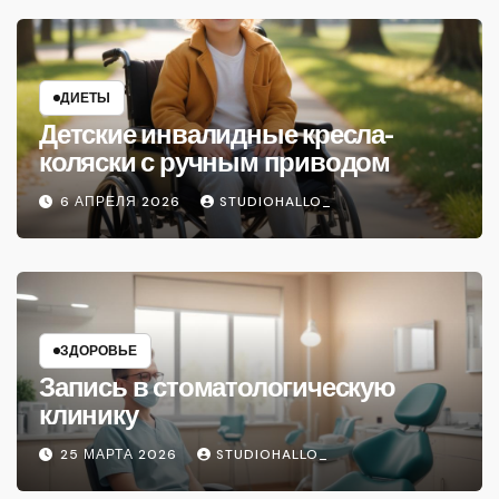
ДИЕТЫ
Детские инвалидные кресла-
коляски с ручным приводом
6 АПРЕЛЯ 2026
STUDIOHALLO_
ЗДОРОВЬЕ
Запись в стоматологическую
клинику
25 МАРТА 2026
STUDIOHALLO_