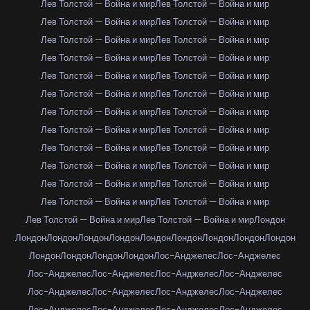
Лев Толстой — Война и мир
Лев Толстой — Война и мир
Лев Толстой — Война и мир
Лев Толстой — Война и мир
Лев Толстой — Война и мир
Лев Толстой — Война и мир
Лев Толстой — Война и мир
Лев Толстой — Война и мир
Лев Толстой — Война и мир
Лев Толстой — Война и мир
Лев Толстой — Война и мир
Лев Толстой — Война и мир
Лев Толстой — Война и мир
Лев Толстой — Война и мир
Лев Толстой — Война и мир
Лев Толстой — Война и мир
Лев Толстой — Война и мир
Лев Толстой — Война и мир
Лев Толстой — Война и мир
Лев Толстой — Война и мир
Лев Толстой — Война и мир
Лев Толстой — Война и мир
Лев Толстой — Война и мир
Лев Толстой — Война и мир
Лев Толстой — Война и мир
Лев Толстой — Война и мир
Лондон
Лондон
Лондон
Лондон
Лондон
Лондон
Лондон
Лондон
Лондон
Лондон
Лондон
Лондон
Лондон
Лондон
Лос-Анджелес
Лос-Анджелес
Лос-Анджелес
Лос-Анджелес
Лос-Анджелес
Лос-Анджелес
Лос-Анджелес
Лос-Анджелес
Лос-Анджелес
Лос-Анджелес
Лос-Анджелес
Лос-Анджелес
Лос-Анджелес
Лос-Анджелес