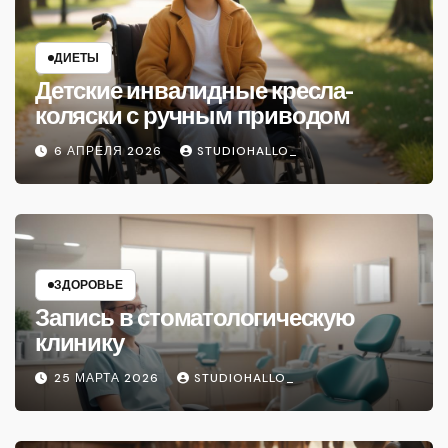
ДИЕТЫ
Детские инвалидные кресла-
коляски с ручным приводом
6 АПРЕЛЯ 2026
STUDIOHALLO_
ЗДОРОВЬЕ
Запись в стоматологическую
клинику
25 МАРТА 2026
STUDIOHALLO_