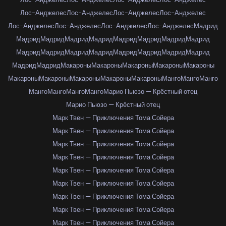
Лос-Анджелес
Лос-Анджелес
Лос-Анджелес
Лос-Анджелес
Лос-Анджелес
Лос-Анджелес
Лос-Анджелес
Лос-Анджелес
Мадрид
Мадрид
Мадрид
Мадрид
Мадрид
Мадрид
Мадрид
Мадрид
Мадрид
Мадрид
Мадрид
Мадрид
Мадрид
Мадрид
Мадрид
Мадрид
Мадрид
Мадрид
Мадрид
Макароны
Макароны
Макароны
Макароны
Макароны
Макароны
Макароны
Макароны
Макароны
Макароны
Манго
Манго
Манго
Манго
Манго
Манго
Манго
Марио Пьюзо — Крёстный отец
Марио Пьюзо — Крёстный отец
Марк Твен — Приключения Тома Сойера
Марк Твен — Приключения Тома Сойера
Марк Твен — Приключения Тома Сойера
Марк Твен — Приключения Тома Сойера
Марк Твен — Приключения Тома Сойера
Марк Твен — Приключения Тома Сойера
Марк Твен — Приключения Тома Сойера
Марк Твен — Приключения Тома Сойера
Марк Твен — Приключения Тома Сойера