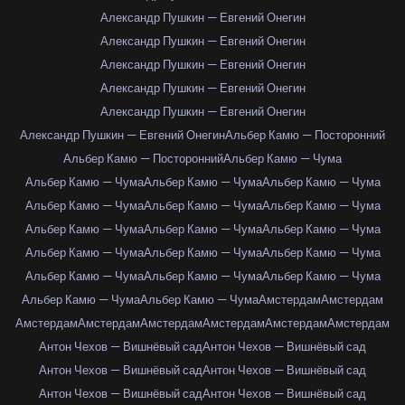
Александр Пушкин — Евгений Онегин
Александр Пушкин — Евгений Онегин
Александр Пушкин — Евгений Онегин
Александр Пушкин — Евгений Онегин
Александр Пушкин — Евгений Онегин
Александр Пушкин — Евгений Онегин
Альбер Камю — Посторонний
Альбер Камю — Посторонний
Альбер Камю — Чума
Альбер Камю — Чума
Альбер Камю — Чума
Альбер Камю — Чума
Альбер Камю — Чума
Альбер Камю — Чума
Альбер Камю — Чума
Альбер Камю — Чума
Альбер Камю — Чума
Альбер Камю — Чума
Альбер Камю — Чума
Альбер Камю — Чума
Альбер Камю — Чума
Альбер Камю — Чума
Альбер Камю — Чума
Альбер Камю — Чума
Альбер Камю — Чума
Альбер Камю — Чума
Амстердам
Амстердам
Амстердам
Амстердам
Амстердам
Амстердам
Амстердам
Амстердам
Антон Чехов — Вишнёвый сад
Антон Чехов — Вишнёвый сад
Антон Чехов — Вишнёвый сад
Антон Чехов — Вишнёвый сад
Антон Чехов — Вишнёвый сад
Антон Чехов — Вишнёвый сад