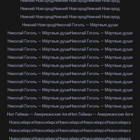
Нижний Новгород
Нижний Новгород
Нижний Новгород
Нижний Новгород
Нижний Новгород
Нижний Новгород
Нижний Новгород
Нижний Новгород
Нижний Новгород
Нижний Новгород
Николай Гоголь — Мёртвые души
Николай Гоголь — Мёртвые души
Николай Гоголь — Мёртвые души
Николай Гоголь — Мёртвые души
Николай Гоголь — Мёртвые души
Николай Гоголь — Мёртвые души
Николай Гоголь — Мёртвые души
Николай Гоголь — Мёртвые души
Николай Гоголь — Мёртвые души
Николай Гоголь — Мёртвые души
Николай Гоголь — Мёртвые души
Николай Гоголь — Мёртвые души
Николай Гоголь — Мёртвые души
Николай Гоголь — Мёртвые души
Николай Гоголь — Мёртвые души
Николай Гоголь — Мёртвые души
Николай Гоголь — Мёртвые души
Николай Гоголь — Мёртвые души
Николай Гоголь — Мёртвые души
Николай Гоголь — Мёртвые души
Николай Гоголь — Мёртвые души
Нил Гейман — Американские боги
Нил Гейман — Американские боги
Новосибирск
Новосибирск
Новосибирск
Новосибирск
Новосибирск
Новосибирск
Новосибирск
Новосибирск
Новосибирск
Новосибирск
Новосибирск
Новосибирск
Новосибирск
Новосибирск
Новосибирск