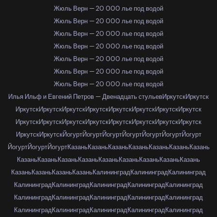
Жюль Верн — 20 000 лье под водой
Жюль Верн — 20 000 лье под водой
Жюль Верн — 20 000 лье под водой
Жюль Верн — 20 000 лье под водой
Жюль Верн — 20 000 лье под водой
Жюль Верн — 20 000 лье под водой
Жюль Верн — 20 000 лье под водой
Илья Ильф и Евгений Петров — Двенадцать стульев
Иркутск
Иркутск
Иркутск
Иркутск
Иркутск
Иркутск
Иркутск
Иркутск
Иркутск
Иркутск
Иркутск
Иркутск
Иркутск
Иркутск
Иркутск
Иркутск
Иркутск
Иркутск
Иркутск
Иркутск
Йогурт
Йогурт
Йогурт
Йогурт
Йогурт
Йогурт
Йогурт
Йогурт
Йогурт
Йогурт
Казань
Казань
Казань
Казань
Казань
Казань
Казань
Казань
Казань
Казань
Казань
Казань
Казань
Казань
Казань
Казань
Казань
Казань
Казань
Казань
Калининград
Калининград
Калининград
Калининград
Калининград
Калининград
Калининград
Калининград
Калининград
Калининград
Калининград
Калининград
Калининград
Калининград
Калининград
Калининград
Калининград
Калининград