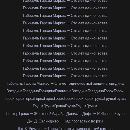
Габриэль Гарсиа Маркес — Сто лет одиночества
Габриэль Гарсиа Маркес — Сто лет одиночества
Габриэль Гарсиа Маркес — Сто лет одиночества
Габриэль Гарсиа Маркес — Сто лет одиночества
Габриэль Гарсиа Маркес — Сто лет одиночества
Габриэль Гарсиа Маркес — Сто лет одиночества
Габриэль Гарсиа Маркес — Сто лет одиночества
Габриэль Гарсиа Маркес — Сто лет одиночества
Габриэль Гарсиа Маркес — Сто лет одиночества
Габриэль Гарсиа Маркес — Сто лет одиночества
Габриэль Гарсиа Маркес — Сто лет одиночества
Габриэль Гарсиа Маркес — Сто лет одиночества
Говядина
Говядина
Говядина
Говядина
Говядина
Говядина
Говядина
Говядина
Горох
Горох
Горох
Горох
Горох
Горох
Горох
Горох
Горох
Горох
Горох
Груша
Груша
Груша
Груша
Груша
Груша
Груша
Груша
Груша
Гюнтер Грасс — Жестяной барабан
Даниэль Дефо — Робинзон Крузо
Дж. Д. Сэлинджер — Над пропастью во ржи
Дж. К. Роулинг — Гарри Поттер и философский камень