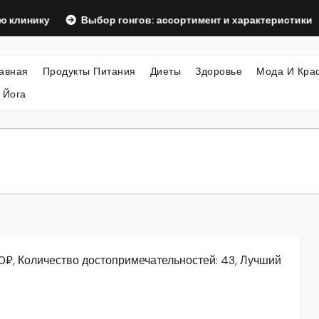
у
Выбор гонгов: ассортимент и характеристики
Офо
авная
Продукты Питания
Диеты
Здоровье
Мода И Кра
 Йога
00₽, Количество достопримечательностей: 43, Лучший