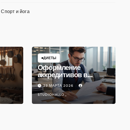
Спорт и йога
ДИЕТЫ
Оформление
аккредитивов в
международной
23 МАРТА 2026
торговле
STUDIOHALLO_