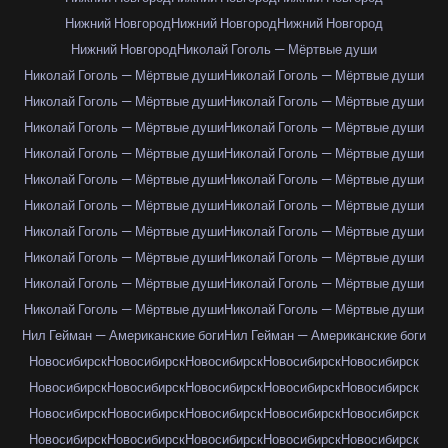
Нижний Новгород
Нижний Новгород
Нижний Новгород
Нижний Новгород
Николай Гоголь — Мёртвые души
Николай Гоголь — Мёртвые души
Николай Гоголь — Мёртвые души
Николай Гоголь — Мёртвые души
Николай Гоголь — Мёртвые души
Николай Гоголь — Мёртвые души
Николай Гоголь — Мёртвые души
Николай Гоголь — Мёртвые души
Николай Гоголь — Мёртвые души
Николай Гоголь — Мёртвые души
Николай Гоголь — Мёртвые души
Николай Гоголь — Мёртвые души
Николай Гоголь — Мёртвые души
Николай Гоголь — Мёртвые души
Николай Гоголь — Мёртвые души
Николай Гоголь — Мёртвые души
Николай Гоголь — Мёртвые души
Николай Гоголь — Мёртвые души
Николай Гоголь — Мёртвые души
Николай Гоголь — Мёртвые души
Николай Гоголь — Мёртвые души
Нил Гейман — Американские боги
Нил Гейман — Американские боги
Новосибирск
Новосибирск
Новосибирск
Новосибирск
Новосибирск
Новосибирск
Новосибирск
Новосибирск
Новосибирск
Новосибирск
Новосибирск
Новосибирск
Новосибирск
Новосибирск
Новосибирск
Новосибирск
Новосибирск
Новосибирск
Новосибирск
Новосибирск