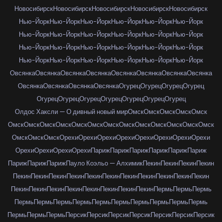
Новосибирск
Новосибирск
Новосибирск
Новосибирск
Новосибирск
Нью-Йорк
Нью-Йорк
Нью-Йорк
Нью-Йорк
Нью-Йорк
Нью-Йорк
Нью-Йорк
Нью-Йорк
Нью-Йорк
Нью-Йорк
Нью-Йорк
Нью-Йорк
Нью-Йорк
Нью-Йорк
Нью-Йорк
Нью-Йорк
Нью-Йорк
Нью-Йорк
Нью-Йорк
Нью-Йорк
Нью-Йорк
Нью-Йорк
Нью-Йорк
Нью-Йорк
Овсянка
Овсянка
Овсянка
Овсянка
Овсянка
Овсянка
Овсянка
Овсянка
Овсянка
Овсянка
Овсянка
Овсянка
Огурец
Огурец
Огурец
Огурец
Огурец
Огурец
Огурец
Огурец
Огурец
Огурец
Огурец
Олдос Хаксли — О дивный новый мир
Омск
Омск
Омск
Омск
Омск
Омск
Омск
Омск
Омск
Омск
Омск
Омск
Омск
Омск
Омск
Омск
Омск
Омск
Омск
Омск
Омск
Орехи
Орехи
Орехи
Орехи
Орехи
Орехи
Орехи
Орехи
Орехи
Орехи
Орехи
Орехи
Париж
Париж
Париж
Париж
Париж
Париж
Париж
Париж
Париж
Пауло Коэльо — Алхимик
Пекин
Пекин
Пекин
Пекин
Пекин
Пекин
Пекин
Пекин
Пекин
Пекин
Пекин
Пекин
Пекин
Пекин
Пекин
Пекин
Пекин
Пекин
Пекин
Пекин
Пекин
Пекин
Пекин
Пермь
Пермь
Пермь
Пермь
Пермь
Пермь
Пермь
Пермь
Пермь
Пермь
Пермь
Пермь
Пермь
Пермь
Пермь
Пермь
Персик
Персик
Персик
Персик
Персик
Персик
Персик