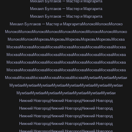
Михаил Булгаков — Мастер и Маргарита
Михаил Булгаков — Мастер и Маргарита
Михаил Булгаков — Мастер и Маргарита
Михаил Булгаков — Мастер и Маргарита
Молоко
Молоко
Молоко
Молоко
Молоко
Молоко
Молоко
Молоко
Молоко
Молоко
Молоко
Молоко
Молоко
Молоко
Морковь
Морковь
Морковь
Морковь
Морковь
Москва
Москва
Москва
Москва
Москва
Москва
Москва
Москва
Москва
Москва
Москва
Москва
Москва
Москва
Москва
Москва
Москва
Москва
Москва
Москва
Москва
Москва
Москва
Москва
Москва
Москва
Москва
Москва
Москва
Москва
Москва
Москва
Москва
Москва
Москва
Москва
Москва
Москва
Москва
Москва
Москва
Москва
Москва
Мумбаи
Мумбаи
Мумбаи
Мумбаи
Мумбаи
Мумбаи
Мумбаи
Мумбаи
Мумбаи
Мумбаи
Мумбаи
Мумбаи
Мумбаи
Мумбаи
Мумбаи
Мумбаи
Мумбаи
Мумбаи
Нижний Новгород
Нижний Новгород
Нижний Новгород
Нижний Новгород
Нижний Новгород
Нижний Новгород
Нижний Новгород
Нижний Новгород
Нижний Новгород
Нижний Новгород
Нижний Новгород
Нижний Новгород
Нижний Новгород
Нижний Новгород
Нижний Новгород