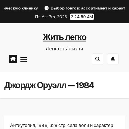
Перейти
 клинику
Выбор гонгов: ассортимент и характеристики
к
Пт. Авг 7th, 2026
2:25:00 AM
содержанию
Жить легко
Лёгкость жизни
Джордж Оруэлл — 1984
Антиутопия, 1949, 328 стр. сила воли и характер