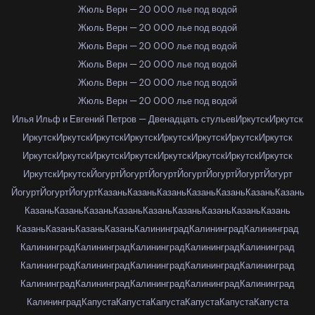
Жюль Верн — 20 000 лье под водой
Жюль Верн — 20 000 лье под водой
Жюль Верн — 20 000 лье под водой
Жюль Верн — 20 000 лье под водой
Жюль Верн — 20 000 лье под водой
Жюль Верн — 20 000 лье под водой
Илья Ильф и Евгений Петров — Двенадцать стульев
Иркутск
Иркутск
Иркутск
Иркутск
Иркутск
Иркутск
Иркутск
Иркутск
Иркутск
Иркутск
Иркутск
Иркутск
Иркутск
Иркутск
Иркутск
Иркутск
Иркутск
Иркутск
Иркутск
Иркутск
Йогурт
Йогурт
Йогурт
Йогурт
Йогурт
Йогурт
Йогурт
Йогурт
Йогурт
Йогурт
Казань
Казань
Казань
Казань
Казань
Казань
Казань
Казань
Казань
Казань
Казань
Казань
Казань
Казань
Казань
Казань
Казань
Казань
Казань
Казань
Калининград
Калининград
Калининград
Калининград
Калининград
Калининград
Калининград
Калининград
Калининград
Калининград
Калининград
Калининград
Калининград
Калининград
Калининград
Калининград
Калининград
Калининград
Калининград
Капуста
Капуста
Капуста
Капуста
Капуста
Капуста