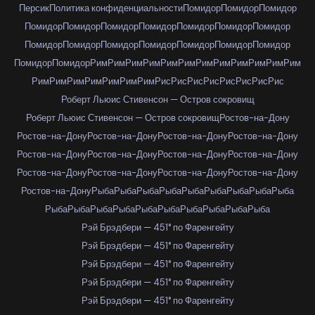
Персик
Политика конфиденциальности
Помидор
Помидор
Помидор
Помидор
Помидор
Помидор
Помидор
Помидор
Помидор
Помидор
Помидор
Помидор
Помидор
Помидор
Помидор
Помидор
Помидор
Помидор
Помидор
Рим
Рим
Рим
Рим
Рим
Рим
Рим
Рим
Рим
Рим
Рим
Рим
Рим
Рим
Рим
Рим
Рим
Рим
Рим
Рис
Рис
Рис
Рис
Рис
Рис
Рис
Рис
Роберт Льюис Стивенсон — Остров сокровищ
Роберт Льюис Стивенсон — Остров сокровищ
Ростов-на-Дону
Ростов-на-Дону
Ростов-на-Дону
Ростов-на-Дону
Ростов-на-Дону
Ростов-на-Дону
Ростов-на-Дону
Ростов-на-Дону
Ростов-на-Дону
Ростов-на-Дону
Ростов-на-Дону
Ростов-на-Дону
Ростов-на-Дону
Ростов-на-Дону
Рыба
Рыба
Рыба
Рыба
Рыба
Рыба
Рыба
Рыба
Рыба
Рыба
Рыба
Рыба
Рыба
Рыба
Рыба
Рыба
Рыба
Рыба
Рыба
Рэй Брэдбери — 451° по Фаренгейту
Рэй Брэдбери — 451° по Фаренгейту
Рэй Брэдбери — 451° по Фаренгейту
Рэй Брэдбери — 451° по Фаренгейту
Рэй Брэдбери — 451° по Фаренгейту