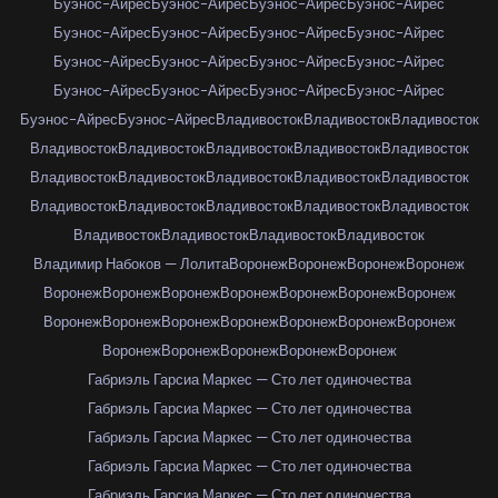
Буэнос-Айрес
Буэнос-Айрес
Буэнос-Айрес
Буэнос-Айрес
Буэнос-Айрес
Буэнос-Айрес
Буэнос-Айрес
Буэнос-Айрес
Буэнос-Айрес
Буэнос-Айрес
Буэнос-Айрес
Буэнос-Айрес
Буэнос-Айрес
Буэнос-Айрес
Буэнос-Айрес
Буэнос-Айрес
Буэнос-Айрес
Буэнос-Айрес
Владивосток
Владивосток
Владивосток
Владивосток
Владивосток
Владивосток
Владивосток
Владивосток
Владивосток
Владивосток
Владивосток
Владивосток
Владивосток
Владивосток
Владивосток
Владивосток
Владивосток
Владивосток
Владивосток
Владивосток
Владивосток
Владивосток
Владимир Набоков — Лолита
Воронеж
Воронеж
Воронеж
Воронеж
Воронеж
Воронеж
Воронеж
Воронеж
Воронеж
Воронеж
Воронеж
Воронеж
Воронеж
Воронеж
Воронеж
Воронеж
Воронеж
Воронеж
Воронеж
Воронеж
Воронеж
Воронеж
Воронеж
Габриэль Гарсиа Маркес — Сто лет одиночества
Габриэль Гарсиа Маркес — Сто лет одиночества
Габриэль Гарсиа Маркес — Сто лет одиночества
Габриэль Гарсиа Маркес — Сто лет одиночества
Габриэль Гарсиа Маркес — Сто лет одиночества