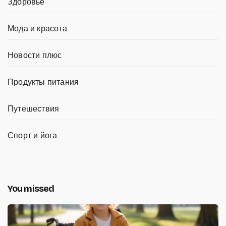
Здоровье
Мода и красота
Новости плюс
Продукты питания
Путешествия
Спорт и йога
You missed