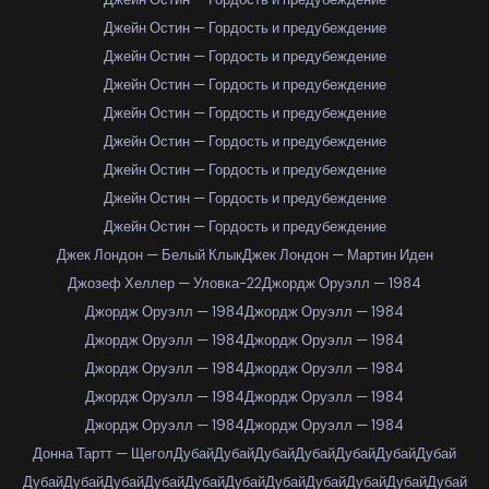
Джейн Остин — Гордость и предубеждение
Джейн Остин — Гордость и предубеждение
Джейн Остин — Гордость и предубеждение
Джейн Остин — Гордость и предубеждение
Джейн Остин — Гордость и предубеждение
Джейн Остин — Гордость и предубеждение
Джейн Остин — Гордость и предубеждение
Джейн Остин — Гордость и предубеждение
Джек Лондон — Белый Клык
Джек Лондон — Мартин Иден
Джозеф Хеллер — Уловка-22
Джордж Оруэлл — 1984
Джордж Оруэлл — 1984
Джордж Оруэлл — 1984
Джордж Оруэлл — 1984
Джордж Оруэлл — 1984
Джордж Оруэлл — 1984
Джордж Оруэлл — 1984
Джордж Оруэлл — 1984
Джордж Оруэлл — 1984
Джордж Оруэлл — 1984
Джордж Оруэлл — 1984
Донна Тартт — Щегол
Дубай
Дубай
Дубай
Дубай
Дубай
Дубай
Дубай
Дубай
Дубай
Дубай
Дубай
Дубай
Дубай
Дубай
Дубай
Дубай
Дубай
Дубай