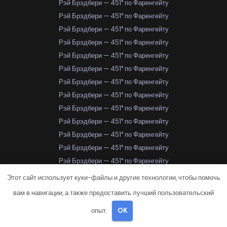
Рэй Брэдбери — 451° по Фаренгейту
Рэй Брэдбери — 451° по Фаренгейту
Рэй Брэдбери — 451° по Фаренгейту
Рэй Брэдбери — 451° по Фаренгейту
Рэй Брэдбери — 451° по Фаренгейту
Рэй Брэдбери — 451° по Фаренгейту
Рэй Брэдбери — 451° по Фаренгейту
Рэй Брэдбери — 451° по Фаренгейту
Рэй Брэдбери — 451° по Фаренгейту
Рэй Брэдбери — 451° по Фаренгейту
Рэй Брэдбери — 451° по Фаренгейту
Рэй Брэдбери — 451° по Фаренгейту
Рэй Брэдбери — 451° по Фаренгейту
Рэй Брэдбери — 451° по Фаренгейту
Этот сайт использует куки-файлы и другие технологии, чтобы помочь
Рэй Брэдбери — 451° по Фаренгейту
вам в навигации, а также предоставить лучший пользовательский
Рэй Брэдбери — 451° по Фаренгейту
опыт.
OK
Рэй Брэдбери — 451° по Фаренгейту
Самара
Самара
Самара
Самара
Самара
Самара
Самара
Самара
Самара
Самара
Самара
Самара
Самара