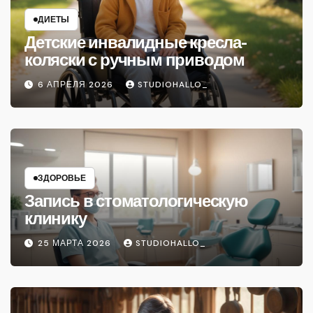
ДИЕТЫ
Детские инвалидные кресла-
коляски с ручным приводом
6 АПРЕЛЯ 2026
STUDIOHALLO_
ЗДОРОВЬЕ
Запись в стоматологическую
клинику
25 МАРТА 2026
STUDIOHALLO_