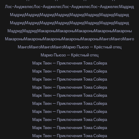
Лос-Анджелес
Лос-Анджелес
Лос-Анджелес
Лос-Анджелес
Мадрид
Мадрид
Мадрид
Мадрид
Мадрид
Мадрид
Мадрид
Мадрид
Мадрид
Мадрид
Мадрид
Мадрид
Мадрид
Мадрид
Мадрид
Мадрид
Мадрид
Мадрид
Мадрид
Макароны
Макароны
Макароны
Макароны
Макароны
Макароны
Макароны
Макароны
Макароны
Макароны
Манго
Манго
Манго
Манго
Манго
Манго
Манго
Марио Пьюзо — Крёстный отец
Марио Пьюзо — Крёстный отец
Марк Твен — Приключения Тома Сойера
Марк Твен — Приключения Тома Сойера
Марк Твен — Приключения Тома Сойера
Марк Твен — Приключения Тома Сойера
Марк Твен — Приключения Тома Сойера
Марк Твен — Приключения Тома Сойера
Марк Твен — Приключения Тома Сойера
Марк Твен — Приключения Тома Сойера
Марк Твен — Приключения Тома Сойера
Марк Твен — Приключения Тома Сойера