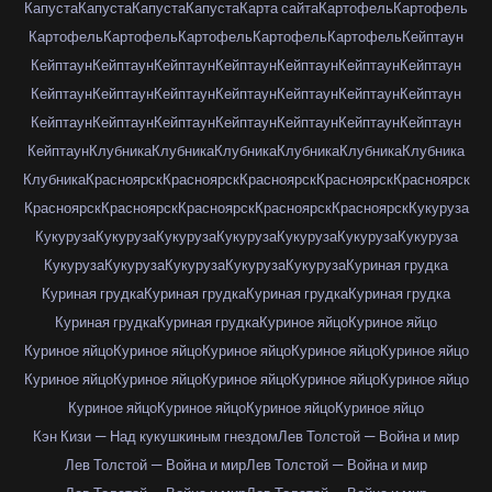
Капуста
Капуста
Капуста
Капуста
Карта сайта
Картофель
Картофель
Картофель
Картофель
Картофель
Картофель
Картофель
Кейптаун
Кейптаун
Кейптаун
Кейптаун
Кейптаун
Кейптаун
Кейптаун
Кейптаун
Кейптаун
Кейптаун
Кейптаун
Кейптаун
Кейптаун
Кейптаун
Кейптаун
Кейптаун
Кейптаун
Кейптаун
Кейптаун
Кейптаун
Кейптаун
Кейптаун
Кейптаун
Клубника
Клубника
Клубника
Клубника
Клубника
Клубника
Клубника
Красноярск
Красноярск
Красноярск
Красноярск
Красноярск
Красноярск
Красноярск
Красноярск
Красноярск
Красноярск
Кукуруза
Кукуруза
Кукуруза
Кукуруза
Кукуруза
Кукуруза
Кукуруза
Кукуруза
Кукуруза
Кукуруза
Кукуруза
Кукуруза
Кукуруза
Куриная грудка
Куриная грудка
Куриная грудка
Куриная грудка
Куриная грудка
Куриная грудка
Куриная грудка
Куриное яйцо
Куриное яйцо
Куриное яйцо
Куриное яйцо
Куриное яйцо
Куриное яйцо
Куриное яйцо
Куриное яйцо
Куриное яйцо
Куриное яйцо
Куриное яйцо
Куриное яйцо
Куриное яйцо
Куриное яйцо
Куриное яйцо
Куриное яйцо
Кэн Кизи — Над кукушкиным гнездом
Лев Толстой — Война и мир
Лев Толстой — Война и мир
Лев Толстой — Война и мир