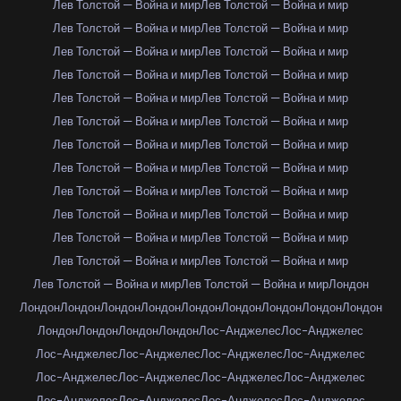
Лев Толстой — Война и мир
Лев Толстой — Война и мир
Лев Толстой — Война и мир
Лев Толстой — Война и мир
Лев Толстой — Война и мир
Лев Толстой — Война и мир
Лев Толстой — Война и мир
Лев Толстой — Война и мир
Лев Толстой — Война и мир
Лев Толстой — Война и мир
Лев Толстой — Война и мир
Лев Толстой — Война и мир
Лев Толстой — Война и мир
Лев Толстой — Война и мир
Лев Толстой — Война и мир
Лев Толстой — Война и мир
Лев Толстой — Война и мир
Лев Толстой — Война и мир
Лев Толстой — Война и мир
Лев Толстой — Война и мир
Лев Толстой — Война и мир
Лев Толстой — Война и мир
Лев Толстой — Война и мир
Лев Толстой — Война и мир
Лев Толстой — Война и мир
Лев Толстой — Война и мир
Лондон
Лондон
Лондон
Лондон
Лондон
Лондон
Лондон
Лондон
Лондон
Лондон
Лондон
Лондон
Лондон
Лондон
Лос-Анджелес
Лос-Анджелес
Лос-Анджелес
Лос-Анджелес
Лос-Анджелес
Лос-Анджелес
Лос-Анджелес
Лос-Анджелес
Лос-Анджелес
Лос-Анджелес
Лос-Анджелес
Лос-Анджелес
Лос-Анджелес
Лос-Анджелес