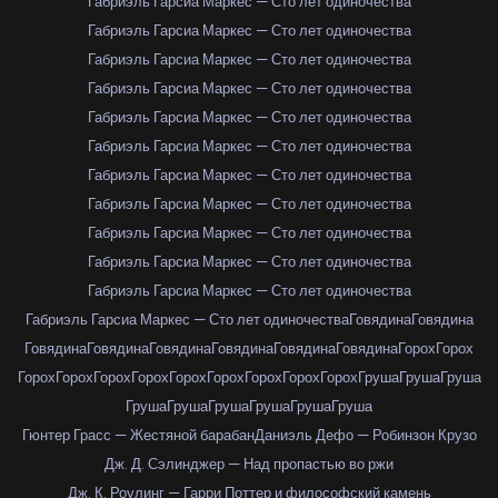
Габриэль Гарсиа Маркес — Сто лет одиночества
Габриэль Гарсиа Маркес — Сто лет одиночества
Габриэль Гарсиа Маркес — Сто лет одиночества
Габриэль Гарсиа Маркес — Сто лет одиночества
Габриэль Гарсиа Маркес — Сто лет одиночества
Габриэль Гарсиа Маркес — Сто лет одиночества
Габриэль Гарсиа Маркес — Сто лет одиночества
Габриэль Гарсиа Маркес — Сто лет одиночества
Габриэль Гарсиа Маркес — Сто лет одиночества
Габриэль Гарсиа Маркес — Сто лет одиночества
Габриэль Гарсиа Маркес — Сто лет одиночества
Габриэль Гарсиа Маркес — Сто лет одиночества
Говядина
Говядина
Говядина
Говядина
Говядина
Говядина
Говядина
Говядина
Горох
Горох
Горох
Горох
Горох
Горох
Горох
Горох
Горох
Горох
Горох
Груша
Груша
Груша
Груша
Груша
Груша
Груша
Груша
Груша
Гюнтер Грасс — Жестяной барабан
Даниэль Дефо — Робинзон Крузо
Дж. Д. Сэлинджер — Над пропастью во ржи
Дж. К. Роулинг — Гарри Поттер и философский камень