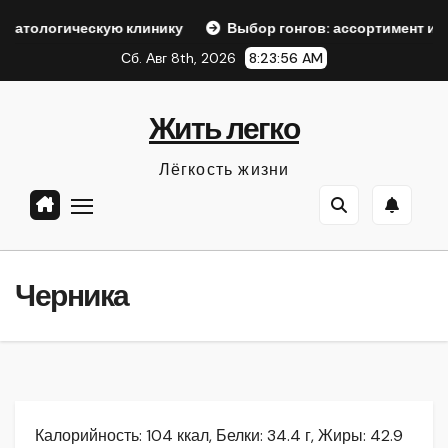
Перейти
кую клинику
Выбор гонгов: ассортимент и характеристик
к
Сб. Авг 8th, 2026
8:23:57 AM
содержанию
Жить легко
Лёгкость жизни
Черника
Калорийность: 104 ккал, Белки: 34.4 г, Жиры: 42.9