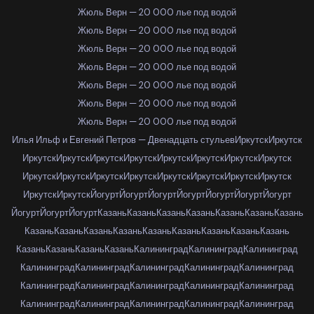
Жюль Верн — 20 000 лье под водой
Жюль Верн — 20 000 лье под водой
Жюль Верн — 20 000 лье под водой
Жюль Верн — 20 000 лье под водой
Жюль Верн — 20 000 лье под водой
Жюль Верн — 20 000 лье под водой
Жюль Верн — 20 000 лье под водой
Илья Ильф и Евгений Петров — Двенадцать стульев
Иркутск
Иркутск
Иркутск
Иркутск
Иркутск
Иркутск
Иркутск
Иркутск
Иркутск
Иркутск
Иркутск
Иркутск
Иркутск
Иркутск
Иркутск
Иркутск
Иркутск
Иркутск
Иркутск
Иркутск
Йогурт
Йогурт
Йогурт
Йогурт
Йогурт
Йогурт
Йогурт
Йогурт
Йогурт
Йогурт
Казань
Казань
Казань
Казань
Казань
Казань
Казань
Казань
Казань
Казань
Казань
Казань
Казань
Казань
Казань
Казань
Казань
Казань
Казань
Казань
Калининград
Калининград
Калининград
Калининград
Калининград
Калининград
Калининград
Калининград
Калининград
Калининград
Калининград
Калининград
Калининград
Калининград
Калининград
Калининград
Калининград
Калининград