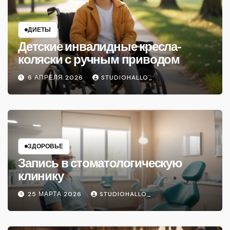
ДИЕТЫ
Детские инвалидные кресла-
коляски с ручным приводом
6 АПРЕЛЯ 2026
STUDIOHALLO_
ЗДОРОВЬЕ
Запись в стоматологическую
клинику
25 МАРТА 2026
STUDIOHALLO_