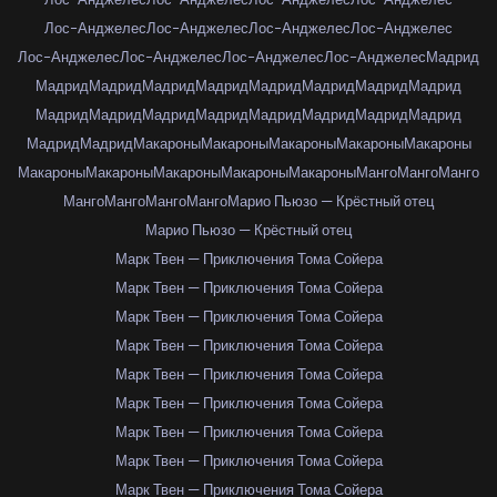
Лос-Анджелес
Лос-Анджелес
Лос-Анджелес
Лос-Анджелес
Лос-Анджелес
Лос-Анджелес
Лос-Анджелес
Лос-Анджелес
Мадрид
Мадрид
Мадрид
Мадрид
Мадрид
Мадрид
Мадрид
Мадрид
Мадрид
Мадрид
Мадрид
Мадрид
Мадрид
Мадрид
Мадрид
Мадрид
Мадрид
Мадрид
Мадрид
Макароны
Макароны
Макароны
Макароны
Макароны
Макароны
Макароны
Макароны
Макароны
Макароны
Манго
Манго
Манго
Манго
Манго
Манго
Манго
Марио Пьюзо — Крёстный отец
Марио Пьюзо — Крёстный отец
Марк Твен — Приключения Тома Сойера
Марк Твен — Приключения Тома Сойера
Марк Твен — Приключения Тома Сойера
Марк Твен — Приключения Тома Сойера
Марк Твен — Приключения Тома Сойера
Марк Твен — Приключения Тома Сойера
Марк Твен — Приключения Тома Сойера
Марк Твен — Приключения Тома Сойера
Марк Твен — Приключения Тома Сойера