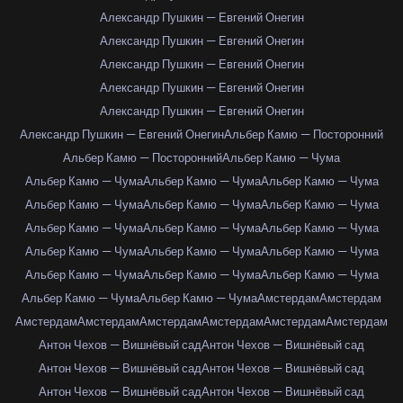
Александр Пушкин — Евгений Онегин
Александр Пушкин — Евгений Онегин
Александр Пушкин — Евгений Онегин
Александр Пушкин — Евгений Онегин
Александр Пушкин — Евгений Онегин
Александр Пушкин — Евгений Онегин
Альбер Камю — Посторонний
Альбер Камю — Посторонний
Альбер Камю — Чума
Альбер Камю — Чума
Альбер Камю — Чума
Альбер Камю — Чума
Альбер Камю — Чума
Альбер Камю — Чума
Альбер Камю — Чума
Альбер Камю — Чума
Альбер Камю — Чума
Альбер Камю — Чума
Альбер Камю — Чума
Альбер Камю — Чума
Альбер Камю — Чума
Альбер Камю — Чума
Альбер Камю — Чума
Альбер Камю — Чума
Альбер Камю — Чума
Альбер Камю — Чума
Амстердам
Амстердам
Амстердам
Амстердам
Амстердам
Амстердам
Амстердам
Амстердам
Антон Чехов — Вишнёвый сад
Антон Чехов — Вишнёвый сад
Антон Чехов — Вишнёвый сад
Антон Чехов — Вишнёвый сад
Антон Чехов — Вишнёвый сад
Антон Чехов — Вишнёвый сад