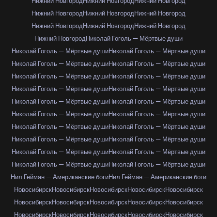
Нижний Новгород
Нижний Новгород
Нижний Новгород
Нижний Новгород
Нижний Новгород
Нижний Новгород
Нижний Новгород
Нижний Новгород
Нижний Новгород
Нижний Новгород
Николай Гоголь — Мёртвые души
Николай Гоголь — Мёртвые души
Николай Гоголь — Мёртвые души
Николай Гоголь — Мёртвые души
Николай Гоголь — Мёртвые души
Николай Гоголь — Мёртвые души
Николай Гоголь — Мёртвые души
Николай Гоголь — Мёртвые души
Николай Гоголь — Мёртвые души
Николай Гоголь — Мёртвые души
Николай Гоголь — Мёртвые души
Николай Гоголь — Мёртвые души
Николай Гоголь — Мёртвые души
Николай Гоголь — Мёртвые души
Николай Гоголь — Мёртвые души
Николай Гоголь — Мёртвые души
Николай Гоголь — Мёртвые души
Николай Гоголь — Мёртвые души
Николай Гоголь — Мёртвые души
Николай Гоголь — Мёртвые души
Николай Гоголь — Мёртвые души
Нил Гейман — Американские боги
Нил Гейман — Американские боги
Новосибирск
Новосибирск
Новосибирск
Новосибирск
Новосибирск
Новосибирск
Новосибирск
Новосибирск
Новосибирск
Новосибирск
Новосибирск
Новосибирск
Новосибирск
Новосибирск
Новосибирск