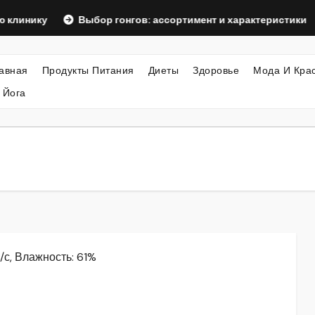
у
Выбор гонгов: ассортимент и характеристики
Офор
авная
Продукты Питания
Диеты
Здоровье
Мода И Кра
 Йога
м/с, Влажность: 61%