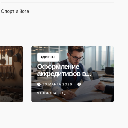
Спорт и йога
ДИЕТЫ
Оформление
аккредитивов в
международной
23 МАРТА 2026
торговле
STUDIOHALLO_