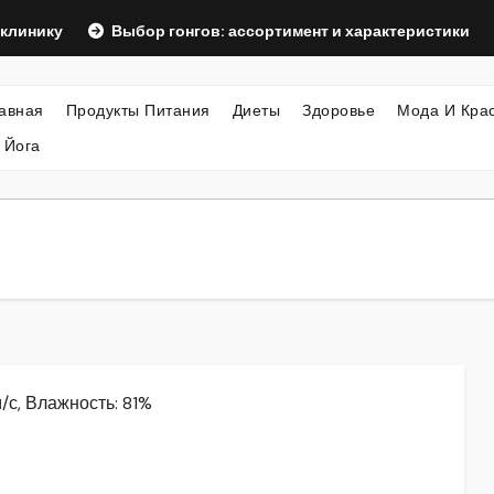
Выбор гонгов: ассортимент и характеристики
Оформ
авная
Продукты Питания
Диеты
Здоровье
Мода И Кра
 Йога
м/с, Влажность: 81%