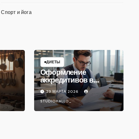
Спорт и йога
ДИЕТЫ
Оформление
аккредитивов в
международной
23 МАРТА 2026
торговле
STUDIOHALLO_