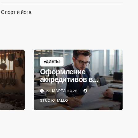
Спорт и йога
ДИЕТЫ
Оформление
аккредитивов в
международной
23 МАРТА 2026
торговле
STUDIOHALLO_