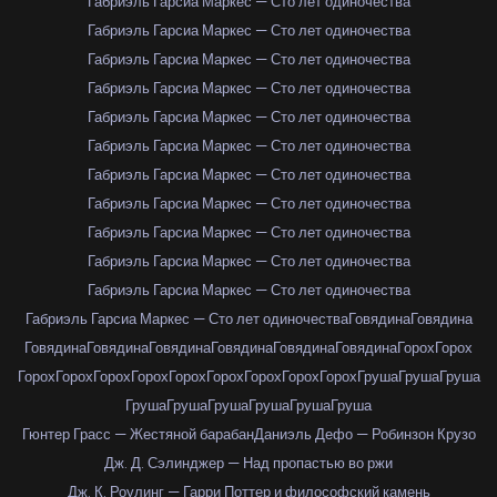
Габриэль Гарсиа Маркес — Сто лет одиночества
Габриэль Гарсиа Маркес — Сто лет одиночества
Габриэль Гарсиа Маркес — Сто лет одиночества
Габриэль Гарсиа Маркес — Сто лет одиночества
Габриэль Гарсиа Маркес — Сто лет одиночества
Габриэль Гарсиа Маркес — Сто лет одиночества
Габриэль Гарсиа Маркес — Сто лет одиночества
Габриэль Гарсиа Маркес — Сто лет одиночества
Габриэль Гарсиа Маркес — Сто лет одиночества
Габриэль Гарсиа Маркес — Сто лет одиночества
Габриэль Гарсиа Маркес — Сто лет одиночества
Габриэль Гарсиа Маркес — Сто лет одиночества
Говядина
Говядина
Говядина
Говядина
Говядина
Говядина
Говядина
Говядина
Горох
Горох
Горох
Горох
Горох
Горох
Горох
Горох
Горох
Горох
Горох
Груша
Груша
Груша
Груша
Груша
Груша
Груша
Груша
Груша
Гюнтер Грасс — Жестяной барабан
Даниэль Дефо — Робинзон Крузо
Дж. Д. Сэлинджер — Над пропастью во ржи
Дж. К. Роулинг — Гарри Поттер и философский камень