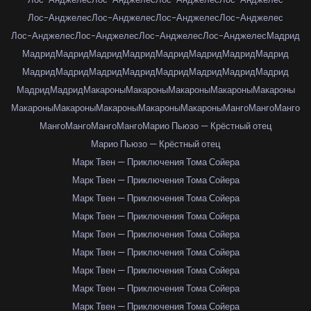
Лос-Анджелес
Лос-Анджелес
Лос-Анджелес
Лос-Анджелес
Лос-Анджелес
Лос-Анджелес
Лос-Анджелес
Лос-Анджелес
Мадрид
Мадрид
Мадрид
Мадрид
Мадрид
Мадрид
Мадрид
Мадрид
Мадрид
Мадрид
Мадрид
Мадрид
Мадрид
Мадрид
Мадрид
Мадрид
Мадрид
Мадрид
Мадрид
Макароны
Макароны
Макароны
Макароны
Макароны
Макароны
Макароны
Макароны
Макароны
Макароны
Манго
Манго
Манго
Манго
Манго
Манго
Манго
Марио Пьюзо — Крёстный отец
Марио Пьюзо — Крёстный отец
Марк Твен — Приключения Тома Сойера
Марк Твен — Приключения Тома Сойера
Марк Твен — Приключения Тома Сойера
Марк Твен — Приключения Тома Сойера
Марк Твен — Приключения Тома Сойера
Марк Твен — Приключения Тома Сойера
Марк Твен — Приключения Тома Сойера
Марк Твен — Приключения Тома Сойера
Марк Твен — Приключения Тома Сойера