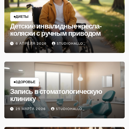
ДИЕТЫ
Детские инвалидные кресла-
коляски с ручным приводом
6 АПРЕЛЯ 2026
STUDIOHALLO_
ЗДОРОВЬЕ
Запись в стоматологическую
клинику
25 МАРТА 2026
STUDIOHALLO_