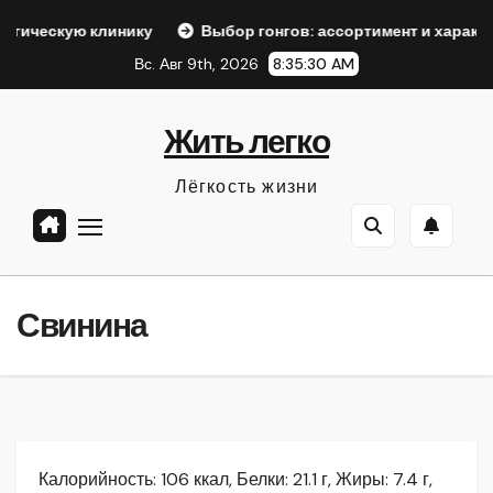
Перейти
линику
Выбор гонгов: ассортимент и характеристики
к
Вс. Авг 9th, 2026
8:35:31 AM
содержанию
Жить легко
Лёгкость жизни
Свинина
Калорийность: 106 ккал, Белки: 21.1 г, Жиры: 7.4 г,