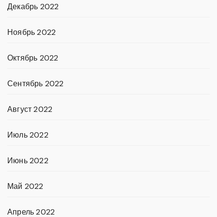
Декабрь 2022
Ноябрь 2022
Октябрь 2022
Сентябрь 2022
Август 2022
Июль 2022
Июнь 2022
Май 2022
Апрель 2022