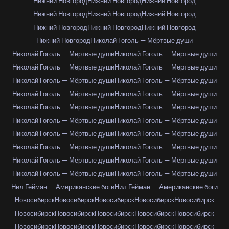
Нижний Новгород
Нижний Новгород
Нижний Новгород
Нижний Новгород
Нижний Новгород
Нижний Новгород
Нижний Новгород
Нижний Новгород
Нижний Новгород
Нижний Новгород
Николай Гоголь — Мёртвые души
Николай Гоголь — Мёртвые души
Николай Гоголь — Мёртвые души
Николай Гоголь — Мёртвые души
Николай Гоголь — Мёртвые души
Николай Гоголь — Мёртвые души
Николай Гоголь — Мёртвые души
Николай Гоголь — Мёртвые души
Николай Гоголь — Мёртвые души
Николай Гоголь — Мёртвые души
Николай Гоголь — Мёртвые души
Николай Гоголь — Мёртвые души
Николай Гоголь — Мёртвые души
Николай Гоголь — Мёртвые души
Николай Гоголь — Мёртвые души
Николай Гоголь — Мёртвые души
Николай Гоголь — Мёртвые души
Николай Гоголь — Мёртвые души
Николай Гоголь — Мёртвые души
Николай Гоголь — Мёртвые души
Николай Гоголь — Мёртвые души
Нил Гейман — Американские боги
Нил Гейман — Американские боги
Новосибирск
Новосибирск
Новосибирск
Новосибирск
Новосибирск
Новосибирск
Новосибирск
Новосибирск
Новосибирск
Новосибирск
Новосибирск
Новосибирск
Новосибирск
Новосибирск
Новосибирск