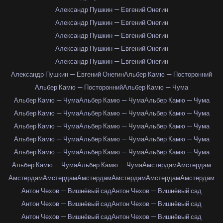
Александр Пушкин — Евгений Онегин
Александр Пушкин — Евгений Онегин
Александр Пушкин — Евгений Онегин
Александр Пушкин — Евгений Онегин
Александр Пушкин — Евгений Онегин
Александр Пушкин — Евгений Онегин
Альбер Камю — Посторонний
Альбер Камю — Посторонний
Альбер Камю — Чума
Альбер Камю — Чума
Альбер Камю — Чума
Альбер Камю — Чума
Альбер Камю — Чума
Альбер Камю — Чума
Альбер Камю — Чума
Альбер Камю — Чума
Альбер Камю — Чума
Альбер Камю — Чума
Альбер Камю — Чума
Альбер Камю — Чума
Альбер Камю — Чума
Альбер Камю — Чума
Альбер Камю — Чума
Альбер Камю — Чума
Альбер Камю — Чума
Альбер Камю — Чума
Амстердам
Амстердам
Амстердам
Амстердам
Амстердам
Амстердам
Амстердам
Амстердам
Антон Чехов — Вишнёвый сад
Антон Чехов — Вишнёвый сад
Антон Чехов — Вишнёвый сад
Антон Чехов — Вишнёвый сад
Антон Чехов — Вишнёвый сад
Антон Чехов — Вишнёвый сад