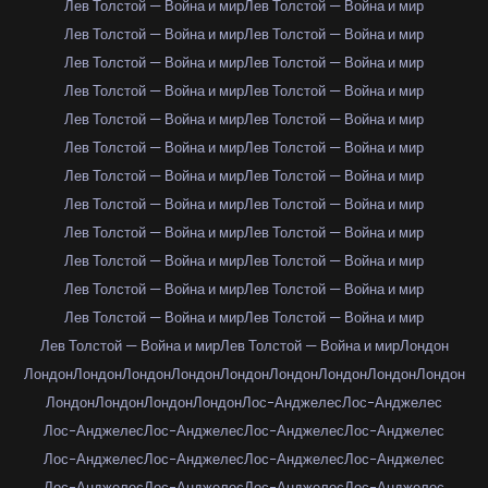
Лев Толстой — Война и мир
Лев Толстой — Война и мир
Лев Толстой — Война и мир
Лев Толстой — Война и мир
Лев Толстой — Война и мир
Лев Толстой — Война и мир
Лев Толстой — Война и мир
Лев Толстой — Война и мир
Лев Толстой — Война и мир
Лев Толстой — Война и мир
Лев Толстой — Война и мир
Лев Толстой — Война и мир
Лев Толстой — Война и мир
Лев Толстой — Война и мир
Лев Толстой — Война и мир
Лев Толстой — Война и мир
Лев Толстой — Война и мир
Лев Толстой — Война и мир
Лев Толстой — Война и мир
Лев Толстой — Война и мир
Лев Толстой — Война и мир
Лев Толстой — Война и мир
Лев Толстой — Война и мир
Лев Толстой — Война и мир
Лев Толстой — Война и мир
Лев Толстой — Война и мир
Лондон
Лондон
Лондон
Лондон
Лондон
Лондон
Лондон
Лондон
Лондон
Лондон
Лондон
Лондон
Лондон
Лондон
Лос-Анджелес
Лос-Анджелес
Лос-Анджелес
Лос-Анджелес
Лос-Анджелес
Лос-Анджелес
Лос-Анджелес
Лос-Анджелес
Лос-Анджелес
Лос-Анджелес
Лос-Анджелес
Лос-Анджелес
Лос-Анджелес
Лос-Анджелес