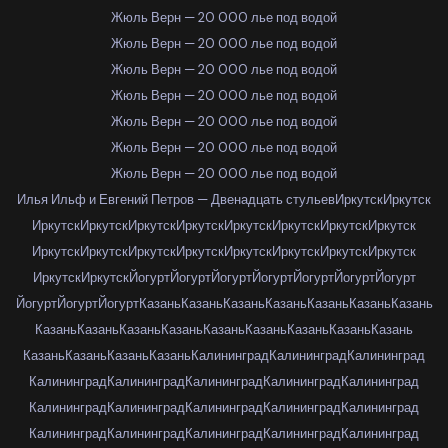
Жюль Верн — 20 000 лье под водой
Жюль Верн — 20 000 лье под водой
Жюль Верн — 20 000 лье под водой
Жюль Верн — 20 000 лье под водой
Жюль Верн — 20 000 лье под водой
Жюль Верн — 20 000 лье под водой
Жюль Верн — 20 000 лье под водой
Илья Ильф и Евгений Петров — Двенадцать стульев
Иркутск
Иркутск
Иркутск
Иркутск
Иркутск
Иркутск
Иркутск
Иркутск
Иркутск
Иркутск
Иркутск
Иркутск
Иркутск
Иркутск
Иркутск
Иркутск
Иркутск
Иркутск
Иркутск
Иркутск
Йогурт
Йогурт
Йогурт
Йогурт
Йогурт
Йогурт
Йогурт
Йогурт
Йогурт
Йогурт
Казань
Казань
Казань
Казань
Казань
Казань
Казань
Казань
Казань
Казань
Казань
Казань
Казань
Казань
Казань
Казань
Казань
Казань
Казань
Казань
Калининград
Калининград
Калининград
Калининград
Калининград
Калининград
Калининград
Калининград
Калининград
Калининград
Калининград
Калининград
Калининград
Калининград
Калининград
Калининград
Калининград
Калининград