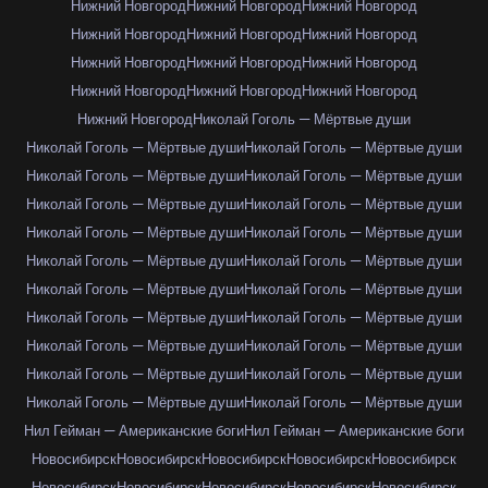
Нижний Новгород
Нижний Новгород
Нижний Новгород
Нижний Новгород
Нижний Новгород
Нижний Новгород
Нижний Новгород
Нижний Новгород
Нижний Новгород
Нижний Новгород
Нижний Новгород
Нижний Новгород
Нижний Новгород
Николай Гоголь — Мёртвые души
Николай Гоголь — Мёртвые души
Николай Гоголь — Мёртвые души
Николай Гоголь — Мёртвые души
Николай Гоголь — Мёртвые души
Николай Гоголь — Мёртвые души
Николай Гоголь — Мёртвые души
Николай Гоголь — Мёртвые души
Николай Гоголь — Мёртвые души
Николай Гоголь — Мёртвые души
Николай Гоголь — Мёртвые души
Николай Гоголь — Мёртвые души
Николай Гоголь — Мёртвые души
Николай Гоголь — Мёртвые души
Николай Гоголь — Мёртвые души
Николай Гоголь — Мёртвые души
Николай Гоголь — Мёртвые души
Николай Гоголь — Мёртвые души
Николай Гоголь — Мёртвые души
Николай Гоголь — Мёртвые души
Николай Гоголь — Мёртвые души
Нил Гейман — Американские боги
Нил Гейман — Американские боги
Новосибирск
Новосибирск
Новосибирск
Новосибирск
Новосибирск
Новосибирск
Новосибирск
Новосибирск
Новосибирск
Новосибирск