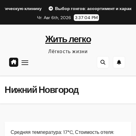
Перейти
линику
Выбор гонгов: ассортимент и характеристики
к
Чт. Авг 6th, 2026
3:37:05 PM
содержанию
Жить легко
Лёгкость жизни
Нижний Новгород
Средняя температура: 17°C, Стоимость отеля: