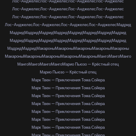
Лос-Анджелес
Лос-Анджелес
Лос-Анджелес
Лос-Анджелес
Лос-Анджелес
Лос-Анджелес
Лос-Анджелес
Лос-Анджелес
Лос-Анджелес
Лос-Анджелес
Лос-Анджелес
Лос-Анджелес
Лос-Анджелес
Лос-Анджелес
Лос-Анджелес
Лос-Анджелес
Мадрид
Мадрид
Мадрид
Мадрид
Мадрид
Мадрид
Мадрид
Мадрид
Мадрид
Мадрид
Мадрид
Мадрид
Мадрид
Мадрид
Мадрид
Мадрид
Мадрид
Мадрид
Мадрид
Макароны
Макароны
Макароны
Макароны
Макароны
Макароны
Макароны
Макароны
Макароны
Макароны
Манго
Манго
Манго
Манго
Манго
Манго
Манго
Марио Пьюзо — Крёстный отец
Марио Пьюзо — Крёстный отец
Марк Твен — Приключения Тома Сойера
Марк Твен — Приключения Тома Сойера
Марк Твен — Приключения Тома Сойера
Марк Твен — Приключения Тома Сойера
Марк Твен — Приключения Тома Сойера
Марк Твен — Приключения Тома Сойера
Марк Твен — Приключения Тома Сойера
Марк Твен — Приключения Тома Сойера