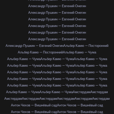
Александр Пушкин — Евгений Онегин
Александр Пушкин — Евгений Онегин
Александр Пушкин — Евгений Онегин
Александр Пушкин — Евгений Онегин
Александр Пушкин — Евгений Онегин
Александр Пушкин — Евгений Онегин
Александр Пушкин — Евгений Онегин
Альбер Камю — Посторонний
Альбер Камю — Посторонний
Альбер Камю — Чума
Альбер Камю — Чума
Альбер Камю — Чума
Альбер Камю — Чума
Альбер Камю — Чума
Альбер Камю — Чума
Альбер Камю — Чума
Альбер Камю — Чума
Альбер Камю — Чума
Альбер Камю — Чума
Альбер Камю — Чума
Альбер Камю — Чума
Альбер Камю — Чума
Альбер Камю — Чума
Альбер Камю — Чума
Альбер Камю — Чума
Альбер Камю — Чума
Альбер Камю — Чума
Амстердам
Амстердам
Амстердам
Амстердам
Амстердам
Амстердам
Амстердам
Амстердам
Антон Чехов — Вишнёвый сад
Антон Чехов — Вишнёвый сад
Антон Чехов — Вишнёвый сад
Антон Чехов — Вишнёвый сад