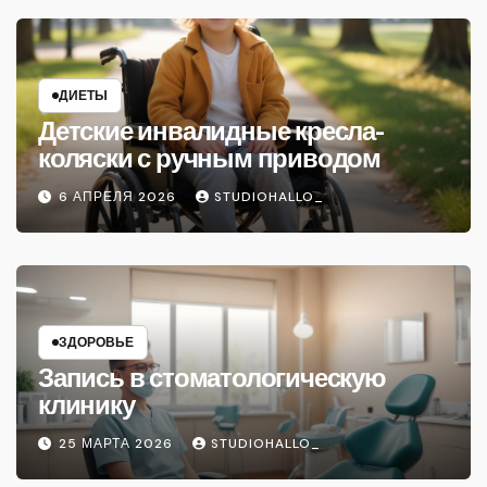
ДИЕТЫ
Детские инвалидные кресла-
коляски с ручным приводом
6 АПРЕЛЯ 2026
STUDIOHALLO_
ЗДОРОВЬЕ
Запись в стоматологическую
клинику
25 МАРТА 2026
STUDIOHALLO_