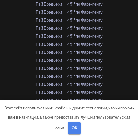
Рэй Брэдбери — 451° по Фаренгейту
Рэй Брэдбери — 451° по Фаренгейту
Рэй Брэдбери — 451° по Фаренгейту
Рэй Брэдбери — 451° по Фаренгейту
Рэй Брэдбери — 451° по Фаренгейту
Рэй Брэдбери — 451° по Фаренгейту
Рэй Брэдбери — 451° по Фаренгейту
Рэй Брэдбери — 451° по Фаренгейту
Рэй Брэдбери — 451° по Фаренгейту
Рэй Брэдбери — 451° по Фаренгейту
Рэй Брэдбери — 451° по Фаренгейту
Рэй Брэдбери — 451° по Фаренгейту
Рэй Брэдбери — 451° по Фаренгейту
Этот сайт использует куки-файлы и другие технологии, чтобы помочь
Рэй Брэдбери — 451° по Фаренгейту
Рэй Брэдбери — 451° по Фаренгейту
вам в навигации, а также предоставить лучший пользовательский
Рэй Брэдбери — 451° по Фаренгейту
опыт.
OK
Рэй Брэдбери — 451° по Фаренгейту