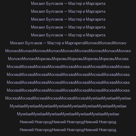
Михаил Булгаков — Мастер и Маргарита
Михаил Булгаков — Мастер и Маргарита
Михаил Булгаков — Мастер и Маргарита
Михаил Булгаков — Мастер и Маргарита
Михаил Булгаков — Мастер и Маргарита
Михаил Булгаков — Мастер и Маргарита
Молоко
Молоко
Молоко
Молоко
Молоко
Молоко
Молоко
Молоко
Молоко
Молоко
Молоко
Молоко
Молоко
Молоко
Морковь
Морковь
Морковь
Морковь
Морковь
Москва
Москва
Москва
Москва
Москва
Москва
Москва
Москва
Москва
Москва
Москва
Москва
Москва
Москва
Москва
Москва
Москва
Москва
Москва
Москва
Москва
Москва
Москва
Москва
Москва
Москва
Москва
Москва
Москва
Москва
Москва
Москва
Москва
Москва
Москва
Москва
Москва
Москва
Москва
Москва
Москва
Москва
Москва
Мумбаи
Мумбаи
Мумбаи
Мумбаи
Мумбаи
Мумбаи
Мумбаи
Мумбаи
Мумбаи
Мумбаи
Мумбаи
Мумбаи
Мумбаи
Мумбаи
Мумбаи
Мумбаи
Мумбаи
Мумбаи
Нижний Новгород
Нижний Новгород
Нижний Новгород
Нижний Новгород
Нижний Новгород
Нижний Новгород