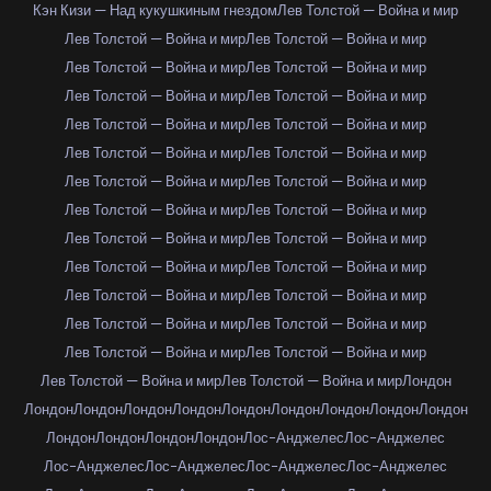
Кэн Кизи — Над кукушкиным гнездом
Лев Толстой — Война и мир
Лев Толстой — Война и мир
Лев Толстой — Война и мир
Лев Толстой — Война и мир
Лев Толстой — Война и мир
Лев Толстой — Война и мир
Лев Толстой — Война и мир
Лев Толстой — Война и мир
Лев Толстой — Война и мир
Лев Толстой — Война и мир
Лев Толстой — Война и мир
Лев Толстой — Война и мир
Лев Толстой — Война и мир
Лев Толстой — Война и мир
Лев Толстой — Война и мир
Лев Толстой — Война и мир
Лев Толстой — Война и мир
Лев Толстой — Война и мир
Лев Толстой — Война и мир
Лев Толстой — Война и мир
Лев Толстой — Война и мир
Лев Толстой — Война и мир
Лев Толстой — Война и мир
Лев Толстой — Война и мир
Лев Толстой — Война и мир
Лев Толстой — Война и мир
Лев Толстой — Война и мир
Лондон
Лондон
Лондон
Лондон
Лондон
Лондон
Лондон
Лондон
Лондон
Лондон
Лондон
Лондон
Лондон
Лондон
Лос-Анджелес
Лос-Анджелес
Лос-Анджелес
Лос-Анджелес
Лос-Анджелес
Лос-Анджелес