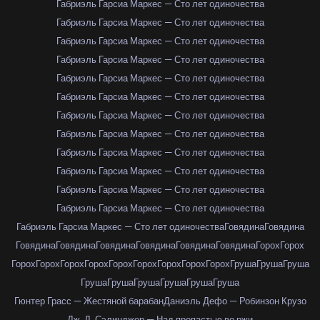
Габриэль Гарсиа Маркес — Сто лет одиночества
Габриэль Гарсиа Маркес — Сто лет одиночества
Габриэль Гарсиа Маркес — Сто лет одиночества
Габриэль Гарсиа Маркес — Сто лет одиночества
Габриэль Гарсиа Маркес — Сто лет одиночества
Габриэль Гарсиа Маркес — Сто лет одиночества
Габриэль Гарсиа Маркес — Сто лет одиночества
Габриэль Гарсиа Маркес — Сто лет одиночества
Габриэль Гарсиа Маркес — Сто лет одиночества
Габриэль Гарсиа Маркес — Сто лет одиночества
Габриэль Гарсиа Маркес — Сто лет одиночества
Габриэль Гарсиа Маркес — Сто лет одиночества
Габриэль Гарсиа Маркес — Сто лет одиночества
Говядина
Говядина
Говядина
Говядина
Говядина
Говядина
Говядина
Говядина
Горох
Горох
Горох
Горох
Горох
Горох
Горох
Горох
Горох
Горох
Горох
Груша
Груша
Груша
Груша
Груша
Груша
Груша
Груша
Груша
Гюнтер Грасс — Жестяной барабан
Даниэль Дефо — Робинзон Крузо
Дж. Д. Сэлинджер — Над пропастью во ржи