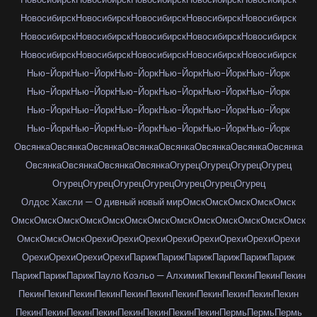
Новосибирск
Новосибирск
Новосибирск
Новосибирск
Новосибирск
Новосибирск
Новосибирск
Новосибирск
Новосибирск
Новосибирск
Новосибирск
Новосибирск
Новосибирск
Новосибирск
Новосибирск
Нью-Йорк
Нью-Йорк
Нью-Йорк
Нью-Йорк
Нью-Йорк
Нью-Йорк
Нью-Йорк
Нью-Йорк
Нью-Йорк
Нью-Йорк
Нью-Йорк
Нью-Йорк
Нью-Йорк
Нью-Йорк
Нью-Йорк
Нью-Йорк
Нью-Йорк
Нью-Йорк
Нью-Йорк
Нью-Йорк
Нью-Йорк
Нью-Йорк
Нью-Йорк
Нью-Йорк
Овсянка
Овсянка
Овсянка
Овсянка
Овсянка
Овсянка
Овсянка
Овсянка
Овсянка
Овсянка
Овсянка
Овсянка
Огурец
Огурец
Огурец
Огурец
Огурец
Огурец
Огурец
Огурец
Огурец
Огурец
Огурец
Олдос Хаксли — О дивный новый мир
Омск
Омск
Омск
Омск
Омск
Омск
Омск
Омск
Омск
Омск
Омск
Омск
Омск
Омск
Омск
Омск
Омск
Омск
Омск
Омск
Омск
Орехи
Орехи
Орехи
Орехи
Орехи
Орехи
Орехи
Орехи
Орехи
Орехи
Орехи
Орехи
Париж
Париж
Париж
Париж
Париж
Париж
Париж
Париж
Париж
Пауло Коэльо — Алхимик
Пекин
Пекин
Пекин
Пекин
Пекин
Пекин
Пекин
Пекин
Пекин
Пекин
Пекин
Пекин
Пекин
Пекин
Пекин
Пекин
Пекин
Пекин
Пекин
Пекин
Пекин
Пекин
Пекин
Пермь
Пермь
Пермь