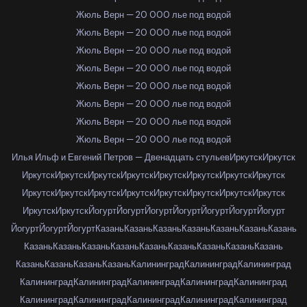
Жюль Верн — 20 000 лье под водой
Жюль Верн — 20 000 лье под водой
Жюль Верн — 20 000 лье под водой
Жюль Верн — 20 000 лье под водой
Жюль Верн — 20 000 лье под водой
Жюль Верн — 20 000 лье под водой
Жюль Верн — 20 000 лье под водой
Жюль Верн — 20 000 лье под водой
Илья Ильф и Евгений Петров — Двенадцать стульев
Иркутск
Иркутск
Иркутск
Иркутск
Иркутск
Иркутск
Иркутск
Иркутск
Иркутск
Иркутск
Иркутск
Иркутск
Иркутск
Иркутск
Иркутск
Иркутск
Иркутск
Иркутск
Иркутск
Иркутск
Йогурт
Йогурт
Йогурт
Йогурт
Йогурт
Йогурт
Йогурт
Йогурт
Йогурт
Йогурт
Казань
Казань
Казань
Казань
Казань
Казань
Казань
Казань
Казань
Казань
Казань
Казань
Казань
Казань
Казань
Казань
Казань
Казань
Казань
Казань
Калининград
Калининград
Калининград
Калининград
Калининград
Калининград
Калининград
Калининград
Калининград
Калининград
Калининград
Калининград
Калининград