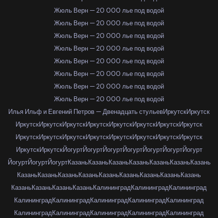
Жюль Верн — 20 000 лье под водой
Жюль Верн — 20 000 лье под водой
Жюль Верн — 20 000 лье под водой
Жюль Верн — 20 000 лье под водой
Жюль Верн — 20 000 лье под водой
Жюль Верн — 20 000 лье под водой
Жюль Верн — 20 000 лье под водой
Жюль Верн — 20 000 лье под водой
Илья Ильф и Евгений Петров — Двенадцать стульев
Иркутск
Иркутск
Иркутск
Иркутск
Иркутск
Иркутск
Иркутск
Иркутск
Иркутск
Иркутск
Иркутск
Иркутск
Иркутск
Иркутск
Иркутск
Иркутск
Иркутск
Иркутск
Иркутск
Иркутск
Йогурт
Йогурт
Йогурт
Йогурт
Йогурт
Йогурт
Йогурт
Йогурт
Йогурт
Йогурт
Казань
Казань
Казань
Казань
Казань
Казань
Казань
Казань
Казань
Казань
Казань
Казань
Казань
Казань
Казань
Казань
Казань
Казань
Казань
Казань
Калининград
Калининград
Калининград
Калининград
Калининград
Калининград
Калининград
Калининград
Калининград
Калининград
Калининград
Калининград
Калининград