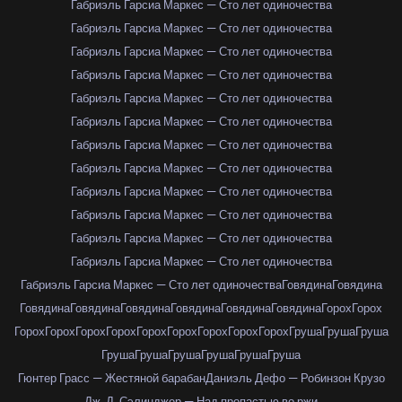
Габриэль Гарсиа Маркес — Сто лет одиночества
Габриэль Гарсиа Маркес — Сто лет одиночества
Габриэль Гарсиа Маркес — Сто лет одиночества
Габриэль Гарсиа Маркес — Сто лет одиночества
Габриэль Гарсиа Маркес — Сто лет одиночества
Габриэль Гарсиа Маркес — Сто лет одиночества
Габриэль Гарсиа Маркес — Сто лет одиночества
Габриэль Гарсиа Маркес — Сто лет одиночества
Габриэль Гарсиа Маркес — Сто лет одиночества
Габриэль Гарсиа Маркес — Сто лет одиночества
Габриэль Гарсиа Маркес — Сто лет одиночества
Габриэль Гарсиа Маркес — Сто лет одиночества
Габриэль Гарсиа Маркес — Сто лет одиночества
Говядина
Говядина
Говядина
Говядина
Говядина
Говядина
Говядина
Говядина
Горох
Горох
Горох
Горох
Горох
Горох
Горох
Горох
Горох
Горох
Горох
Груша
Груша
Груша
Груша
Груша
Груша
Груша
Груша
Груша
Гюнтер Грасс — Жестяной барабан
Даниэль Дефо — Робинзон Крузо
Дж. Д. Сэлинджер — Над пропастью во ржи