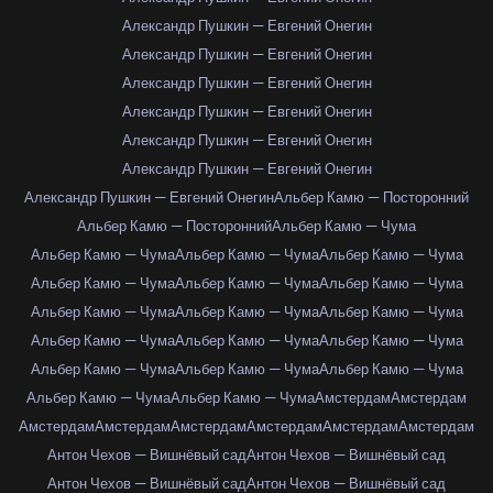
Александр Пушкин — Евгений Онегин
Александр Пушкин — Евгений Онегин
Александр Пушкин — Евгений Онегин
Александр Пушкин — Евгений Онегин
Александр Пушкин — Евгений Онегин
Александр Пушкин — Евгений Онегин
Александр Пушкин — Евгений Онегин
Альбер Камю — Посторонний
Альбер Камю — Посторонний
Альбер Камю — Чума
Альбер Камю — Чума
Альбер Камю — Чума
Альбер Камю — Чума
Альбер Камю — Чума
Альбер Камю — Чума
Альбер Камю — Чума
Альбер Камю — Чума
Альбер Камю — Чума
Альбер Камю — Чума
Альбер Камю — Чума
Альбер Камю — Чума
Альбер Камю — Чума
Альбер Камю — Чума
Альбер Камю — Чума
Альбер Камю — Чума
Альбер Камю — Чума
Альбер Камю — Чума
Амстердам
Амстердам
Амстердам
Амстердам
Амстердам
Амстердам
Амстердам
Амстердам
Антон Чехов — Вишнёвый сад
Антон Чехов — Вишнёвый сад
Антон Чехов — Вишнёвый сад
Антон Чехов — Вишнёвый сад