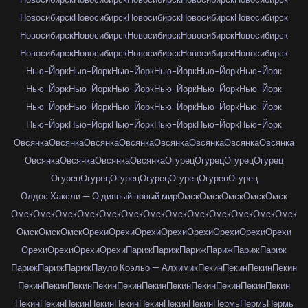
Новосибирск
Новосибирск
Новосибирск
Новосибирск
Новосибирск
Новосибирск
Новосибирск
Новосибирск
Новосибирск
Новосибирск
Новосибирск
Новосибирск
Новосибирск
Новосибирск
Новосибирск
Нью-Йорк
Нью-Йорк
Нью-Йорк
Нью-Йорк
Нью-Йорк
Нью-Йорк
Нью-Йорк
Нью-Йорк
Нью-Йорк
Нью-Йорк
Нью-Йорк
Нью-Йорк
Нью-Йорк
Нью-Йорк
Нью-Йорк
Нью-Йорк
Нью-Йорк
Нью-Йорк
Нью-Йорк
Нью-Йорк
Нью-Йорк
Нью-Йорк
Нью-Йорк
Нью-Йорк
Овсянка
Овсянка
Овсянка
Овсянка
Овсянка
Овсянка
Овсянка
Овсянка
Овсянка
Овсянка
Овсянка
Овсянка
Огурец
Огурец
Огурец
Огурец
Огурец
Огурец
Огурец
Огурец
Огурец
Огурец
Огурец
Олдос Хаксли — О дивный новый мир
Омск
Омск
Омск
Омск
Омск
Омск
Омск
Омск
Омск
Омск
Омск
Омск
Омск
Омск
Омск
Омск
Омск
Омск
Омск
Омск
Омск
Орехи
Орехи
Орехи
Орехи
Орехи
Орехи
Орехи
Орехи
Орехи
Орехи
Орехи
Орехи
Париж
Париж
Париж
Париж
Париж
Париж
Париж
Париж
Париж
Пауло Коэльо — Алхимик
Пекин
Пекин
Пекин
Пекин
Пекин
Пекин
Пекин
Пекин
Пекин
Пекин
Пекин
Пекин
Пекин
Пекин
Пекин
Пекин
Пекин
Пекин
Пекин
Пекин
Пекин
Пекин
Пекин
Пермь
Пермь
Пермь