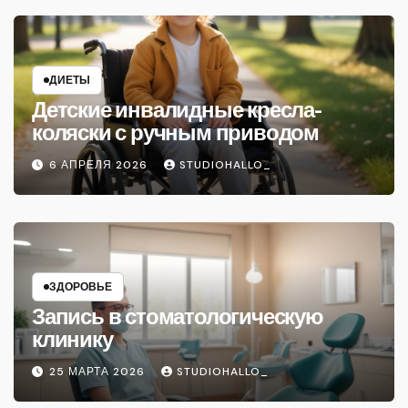
ДИЕТЫ
Детские инвалидные кресла-
коляски с ручным приводом
6 АПРЕЛЯ 2026
STUDIOHALLO_
ЗДОРОВЬЕ
Запись в стоматологическую
клинику
25 МАРТА 2026
STUDIOHALLO_