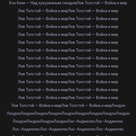
Кэн Кизи — Над кукушкиным гнездом
Лев Толстой — Война и мир
Лев Толстой — Война и мир
Лев Толстой — Война и мир
Лев Толстой — Война и мир
Лев Толстой — Война и мир
Лев Толстой — Война и мир
Лев Толстой — Война и мир
Лев Толстой — Война и мир
Лев Толстой — Война и мир
Лев Толстой — Война и мир
Лев Толстой — Война и мир
Лев Толстой — Война и мир
Лев Толстой — Война и мир
Лев Толстой — Война и мир
Лев Толстой — Война и мир
Лев Толстой — Война и мир
Лев Толстой — Война и мир
Лев Толстой — Война и мир
Лев Толстой — Война и мир
Лев Толстой — Война и мир
Лев Толстой — Война и мир
Лев Толстой — Война и мир
Лев Толстой — Война и мир
Лев Толстой — Война и мир
Лев Толстой — Война и мир
Лев Толстой — Война и мир
Лев Толстой — Война и мир
Лондон
Лондон
Лондон
Лондон
Лондон
Лондон
Лондон
Лондон
Лондон
Лондон
Лондон
Лондон
Лондон
Лондон
Лос-Анджелес
Лос-Анджелес
Лос-Анджелес
Лос-Анджелес
Лос-Анджелес
Лос-Анджелес