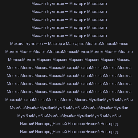
Михаил Булгаков — Мастер и Маргарита
Михаил Булгаков — Мастер и Маргарита
Михаил Булгаков — Мастер и Маргарита
Михаил Булгаков — Мастер и Маргарита
Михаил Булгаков — Мастер и Маргарита
Михаил Булгаков — Мастер и Маргарита
Молоко
Молоко
Молоко
Молоко
Молоко
Молоко
Молоко
Молоко
Молоко
Молоко
Молоко
Молоко
Молоко
Молоко
Морковь
Морковь
Морковь
Морковь
Морковь
Москва
Москва
Москва
Москва
Москва
Москва
Москва
Москва
Москва
Москва
Москва
Москва
Москва
Москва
Москва
Москва
Москва
Москва
Москва
Москва
Москва
Москва
Москва
Москва
Москва
Москва
Москва
Москва
Москва
Москва
Москва
Москва
Москва
Москва
Москва
Москва
Москва
Москва
Москва
Москва
Москва
Москва
Москва
Мумбаи
Мумбаи
Мумбаи
Мумбаи
Мумбаи
Мумбаи
Мумбаи
Мумбаи
Мумбаи
Мумбаи
Мумбаи
Мумбаи
Мумбаи
Мумбаи
Мумбаи
Мумбаи
Мумбаи
Мумбаи
Нижний Новгород
Нижний Новгород
Нижний Новгород
Нижний Новгород
Нижний Новгород
Нижний Новгород