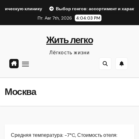
Перейти
 клинику
Выбор гонгов: ассортимент и характеристики
к
Пт. Авг 7th, 2026
4:04:04 PM
содержанию
Жить легко
Лёгкость жизни
Москва
Средняя температура: -7°C, Стоимость отеля: