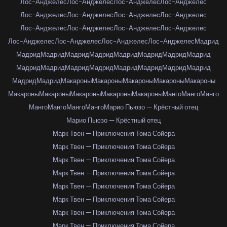
Лос-Анджелес
Лос-Анджелес
Лос-Анджелес
Лос-Анджелес
Лос-Анджелес
Лос-Анджелес
Лос-Анджелес
Лос-Анджелес
Лос-Анджелес
Лос-Анджелес
Лос-Анджелес
Лос-Анджелес
Лос-Анджелес
Лос-Анджелес
Лос-Анджелес
Лос-Анджелес
Мадрид
Мадрид
Мадрид
Мадрид
Мадрид
Мадрид
Мадрид
Мадрид
Мадрид
Мадрид
Мадрид
Мадрид
Мадрид
Мадрид
Мадрид
Мадрид
Мадрид
Мадрид
Мадрид
Макароны
Макароны
Макароны
Макароны
Макароны
Макароны
Макароны
Макароны
Макароны
Макароны
Манго
Манго
Манго
Манго
Манго
Манго
Манго
Марио Пьюзо — Крёстный отец
Марио Пьюзо — Крёстный отец
Марк Твен — Приключения Тома Сойера
Марк Твен — Приключения Тома Сойера
Марк Твен — Приключения Тома Сойера
Марк Твен — Приключения Тома Сойера
Марк Твен — Приключения Тома Сойера
Марк Твен — Приключения Тома Сойера
Марк Твен — Приключения Тома Сойера
Марк Твен — Приключения Тома Сойера