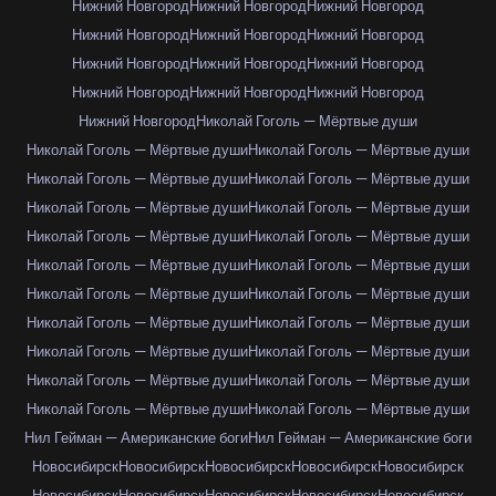
Нижний Новгород
Нижний Новгород
Нижний Новгород
Нижний Новгород
Нижний Новгород
Нижний Новгород
Нижний Новгород
Нижний Новгород
Нижний Новгород
Нижний Новгород
Нижний Новгород
Нижний Новгород
Нижний Новгород
Николай Гоголь — Мёртвые души
Николай Гоголь — Мёртвые души
Николай Гоголь — Мёртвые души
Николай Гоголь — Мёртвые души
Николай Гоголь — Мёртвые души
Николай Гоголь — Мёртвые души
Николай Гоголь — Мёртвые души
Николай Гоголь — Мёртвые души
Николай Гоголь — Мёртвые души
Николай Гоголь — Мёртвые души
Николай Гоголь — Мёртвые души
Николай Гоголь — Мёртвые души
Николай Гоголь — Мёртвые души
Николай Гоголь — Мёртвые души
Николай Гоголь — Мёртвые души
Николай Гоголь — Мёртвые души
Николай Гоголь — Мёртвые души
Николай Гоголь — Мёртвые души
Николай Гоголь — Мёртвые души
Николай Гоголь — Мёртвые души
Николай Гоголь — Мёртвые души
Нил Гейман — Американские боги
Нил Гейман — Американские боги
Новосибирск
Новосибирск
Новосибирск
Новосибирск
Новосибирск
Новосибирск
Новосибирск
Новосибирск
Новосибирск
Новосибирск