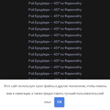
Рэй Брэдбери — 451° по Фаренгейту
Рэй Брэдбери — 451° по Фаренгейту
Рэй Брэдбери — 451° по Фаренгейту
Рэй Брэдбери — 451° по Фаренгейту
Рэй Брэдбери — 451° по Фаренгейту
Рэй Брэдбери — 451° по Фаренгейту
Рэй Брэдбери — 451° по Фаренгейту
Рэй Брэдбери — 451° по Фаренгейту
Рэй Брэдбери — 451° по Фаренгейту
Рэй Брэдбери — 451° по Фаренгейту
Рэй Брэдбери — 451° по Фаренгейту
Рэй Брэдбери — 451° по Фаренгейту
Рэй Брэдбери — 451° по Фаренгейту
Этот сайт использует куки-файлы и другие технологии, чтобы помочь
Рэй Брэдбери — 451° по Фаренгейту
Рэй Брэдбери — 451° по Фаренгейту
вам в навигации, а также предоставить лучший пользовательский
Рэй Брэдбери — 451° по Фаренгейту
опыт.
OK
Рэй Брэдбери — 451° по Фаренгейту