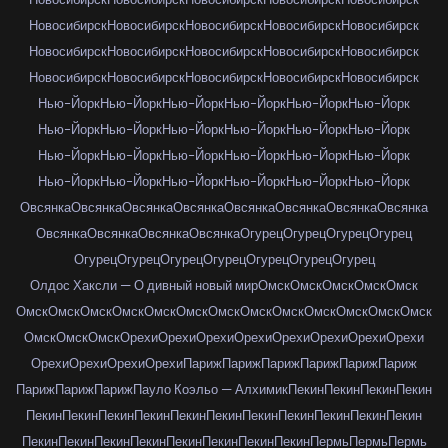
Новосибирск
Новосибирск
Новосибирск
Новосибирск
Новосибирск
Новосибирск
Новосибирск
Новосибирск
Новосибирск
Новосибирск
Новосибирск
Новосибирск
Новосибирск
Новосибирск
Новосибирск
Нью-Йорк
Нью-Йорк
Нью-Йорк
Нью-Йорк
Нью-Йорк
Нью-Йорк
Нью-Йорк
Нью-Йорк
Нью-Йорк
Нью-Йорк
Нью-Йорк
Нью-Йорк
Нью-Йорк
Нью-Йорк
Нью-Йорк
Нью-Йорк
Нью-Йорк
Нью-Йорк
Нью-Йорк
Нью-Йорк
Нью-Йорк
Нью-Йорк
Нью-Йорк
Нью-Йорк
Овсянка
Овсянка
Овсянка
Овсянка
Овсянка
Овсянка
Овсянка
Овсянка
Овсянка
Овсянка
Овсянка
Овсянка
Огурец
Огурец
Огурец
Огурец
Огурец
Огурец
Огурец
Огурец
Огурец
Огурец
Огурец
Олдос Хаксли — О дивный новый мир
Омск
Омск
Омск
Омск
Омск
Омск
Омск
Омск
Омск
Омск
Омск
Омск
Омск
Омск
Омск
Омск
Омск
Омск
Омск
Омск
Омск
Орехи
Орехи
Орехи
Орехи
Орехи
Орехи
Орехи
Орехи
Орехи
Орехи
Орехи
Орехи
Париж
Париж
Париж
Париж
Париж
Париж
Париж
Париж
Париж
Пауло Коэльо — Алхимик
Пекин
Пекин
Пекин
Пекин
Пекин
Пекин
Пекин
Пекин
Пекин
Пекин
Пекин
Пекин
Пекин
Пекин
Пекин
Пекин
Пекин
Пекин
Пекин
Пекин
Пекин
Пекин
Пекин
Пермь
Пермь
Пермь