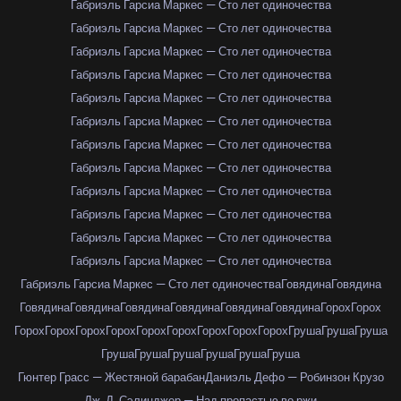
Габриэль Гарсиа Маркес — Сто лет одиночества
Габриэль Гарсиа Маркес — Сто лет одиночества
Габриэль Гарсиа Маркес — Сто лет одиночества
Габриэль Гарсиа Маркес — Сто лет одиночества
Габриэль Гарсиа Маркес — Сто лет одиночества
Габриэль Гарсиа Маркес — Сто лет одиночества
Габриэль Гарсиа Маркес — Сто лет одиночества
Габриэль Гарсиа Маркес — Сто лет одиночества
Габриэль Гарсиа Маркес — Сто лет одиночества
Габриэль Гарсиа Маркес — Сто лет одиночества
Габриэль Гарсиа Маркес — Сто лет одиночества
Габриэль Гарсиа Маркес — Сто лет одиночества
Габриэль Гарсиа Маркес — Сто лет одиночества
Говядина
Говядина
Говядина
Говядина
Говядина
Говядина
Говядина
Говядина
Горох
Горох
Горох
Горох
Горох
Горох
Горох
Горох
Горох
Горох
Горох
Груша
Груша
Груша
Груша
Груша
Груша
Груша
Груша
Груша
Гюнтер Грасс — Жестяной барабан
Даниэль Дефо — Робинзон Крузо
Дж. Д. Сэлинджер — Над пропастью во ржи