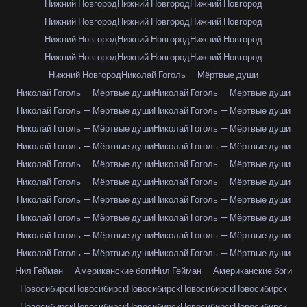
Нижний Новгород
Нижний Новгород
Нижний Новгород
Нижний Новгород
Нижний Новгород
Нижний Новгород
Нижний Новгород
Нижний Новгород
Нижний Новгород
Нижний Новгород
Нижний Новгород
Нижний Новгород
Нижний Новгород
Николай Гоголь — Мёртвые души
Николай Гоголь — Мёртвые души
Николай Гоголь — Мёртвые души
Николай Гоголь — Мёртвые души
Николай Гоголь — Мёртвые души
Николай Гоголь — Мёртвые души
Николай Гоголь — Мёртвые души
Николай Гоголь — Мёртвые души
Николай Гоголь — Мёртвые души
Николай Гоголь — Мёртвые души
Николай Гоголь — Мёртвые души
Николай Гоголь — Мёртвые души
Николай Гоголь — Мёртвые души
Николай Гоголь — Мёртвые души
Николай Гоголь — Мёртвые души
Николай Гоголь — Мёртвые души
Николай Гоголь — Мёртвые души
Николай Гоголь — Мёртвые души
Николай Гоголь — Мёртвые души
Николай Гоголь — Мёртвые души
Николай Гоголь — Мёртвые души
Нил Гейман — Американские боги
Нил Гейман — Американские боги
Новосибирск
Новосибирск
Новосибирск
Новосибирск
Новосибирск
Новосибирск
Новосибирск
Новосибирск
Новосибирск
Новосибирск