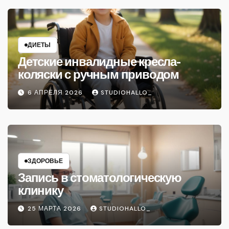
ДИЕТЫ
Детские инвалидные кресла-
коляски с ручным приводом
6 АПРЕЛЯ 2026
STUDIOHALLO_
ЗДОРОВЬЕ
Запись в стоматологическую
клинику
25 МАРТА 2026
STUDIOHALLO_