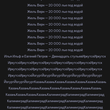
Жюль Верн — 20 000 лье под водой
Жюль Верн — 20 000 лье под водой
Жюль Верн — 20 000 лье под водой
Жюль Верн — 20 000 лье под водой
Жюль Верн — 20 000 лье под водой
Жюль Верн — 20 000 лье под водой
Жюль Верн — 20 000 лье под водой
Жюль Верн — 20 000 лье под водой
Илья Ильф и Евгений Петров — Двенадцать стульев
Иркутск
Иркутск
Иркутск
Иркутск
Иркутск
Иркутск
Иркутск
Иркутск
Иркутск
Иркутск
Иркутск
Иркутск
Иркутск
Иркутск
Иркутск
Иркутск
Иркутск
Иркутск
Иркутск
Иркутск
Йогурт
Йогурт
Йогурт
Йогурт
Йогурт
Йогурт
Йогурт
Йогурт
Йогурт
Йогурт
Казань
Казань
Казань
Казань
Казань
Казань
Казань
Казань
Казань
Казань
Казань
Казань
Казань
Казань
Казань
Казань
Казань
Казань
Казань
Казань
Калининград
Калининград
Калининград
Калининград
Калининград
Калининград
Калининград
Калининград
Калининград
Калининград
Калининград
Калининград
Калининград