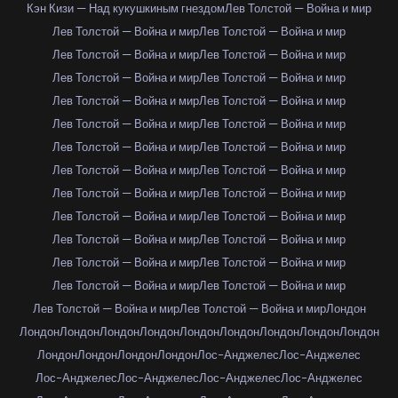
Кэн Кизи — Над кукушкиным гнездом
Лев Толстой — Война и мир
Лев Толстой — Война и мир
Лев Толстой — Война и мир
Лев Толстой — Война и мир
Лев Толстой — Война и мир
Лев Толстой — Война и мир
Лев Толстой — Война и мир
Лев Толстой — Война и мир
Лев Толстой — Война и мир
Лев Толстой — Война и мир
Лев Толстой — Война и мир
Лев Толстой — Война и мир
Лев Толстой — Война и мир
Лев Толстой — Война и мир
Лев Толстой — Война и мир
Лев Толстой — Война и мир
Лев Толстой — Война и мир
Лев Толстой — Война и мир
Лев Толстой — Война и мир
Лев Толстой — Война и мир
Лев Толстой — Война и мир
Лев Толстой — Война и мир
Лев Толстой — Война и мир
Лев Толстой — Война и мир
Лев Толстой — Война и мир
Лев Толстой — Война и мир
Лев Толстой — Война и мир
Лондон
Лондон
Лондон
Лондон
Лондон
Лондон
Лондон
Лондон
Лондон
Лондон
Лондон
Лондон
Лондон
Лондон
Лос-Анджелес
Лос-Анджелес
Лос-Анджелес
Лос-Анджелес
Лос-Анджелес
Лос-Анджелес