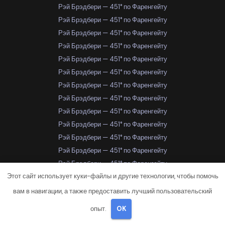
Рэй Брэдбери — 451° по Фаренгейту
Рэй Брэдбери — 451° по Фаренгейту
Рэй Брэдбери — 451° по Фаренгейту
Рэй Брэдбери — 451° по Фаренгейту
Рэй Брэдбери — 451° по Фаренгейту
Рэй Брэдбери — 451° по Фаренгейту
Рэй Брэдбери — 451° по Фаренгейту
Рэй Брэдбери — 451° по Фаренгейту
Рэй Брэдбери — 451° по Фаренгейту
Рэй Брэдбери — 451° по Фаренгейту
Рэй Брэдбери — 451° по Фаренгейту
Рэй Брэдбери — 451° по Фаренгейту
Рэй Брэдбери — 451° по Фаренгейту
Этот сайт использует куки-файлы и другие технологии, чтобы помочь
Рэй Брэдбери — 451° по Фаренгейту
Рэй Брэдбери — 451° по Фаренгейту
вам в навигации, а также предоставить лучший пользовательский
Рэй Брэдбери — 451° по Фаренгейту
опыт.
OK
Рэй Брэдбери — 451° по Фаренгейту