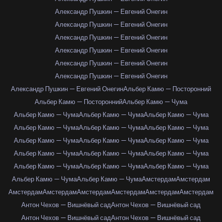
Александр Пушкин — Евгений Онегин
Александр Пушкин — Евгений Онегин
Александр Пушкин — Евгений Онегин
Александр Пушкин — Евгений Онегин
Александр Пушкин — Евгений Онегин
Александр Пушкин — Евгений Онегин
Александр Пушкин — Евгений Онегин
Альбер Камю — Посторонний
Альбер Камю — Посторонний
Альбер Камю — Чума
Альбер Камю — Чума
Альбер Камю — Чума
Альбер Камю — Чума
Альбер Камю — Чума
Альбер Камю — Чума
Альбер Камю — Чума
Альбер Камю — Чума
Альбер Камю — Чума
Альбер Камю — Чума
Альбер Камю — Чума
Альбер Камю — Чума
Альбер Камю — Чума
Альбер Камю — Чума
Альбер Камю — Чума
Альбер Камю — Чума
Альбер Камю — Чума
Альбер Камю — Чума
Амстердам
Амстердам
Амстердам
Амстердам
Амстердам
Амстердам
Амстердам
Амстердам
Антон Чехов — Вишнёвый сад
Антон Чехов — Вишнёвый сад
Антон Чехов — Вишнёвый сад
Антон Чехов — Вишнёвый сад