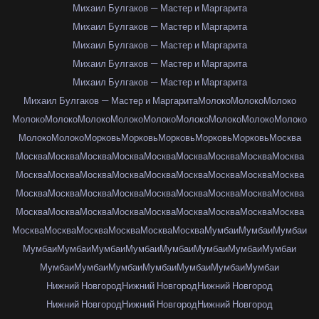
Михаил Булгаков — Мастер и Маргарита
Михаил Булгаков — Мастер и Маргарита
Михаил Булгаков — Мастер и Маргарита
Михаил Булгаков — Мастер и Маргарита
Михаил Булгаков — Мастер и Маргарита
Михаил Булгаков — Мастер и Маргарита
Молоко
Молоко
Молоко
Молоко
Молоко
Молоко
Молоко
Молоко
Молоко
Молоко
Молоко
Молоко
Молоко
Молоко
Морковь
Морковь
Морковь
Морковь
Морковь
Москва
Москва
Москва
Москва
Москва
Москва
Москва
Москва
Москва
Москва
Москва
Москва
Москва
Москва
Москва
Москва
Москва
Москва
Москва
Москва
Москва
Москва
Москва
Москва
Москва
Москва
Москва
Москва
Москва
Москва
Москва
Москва
Москва
Москва
Москва
Москва
Москва
Москва
Москва
Москва
Москва
Москва
Москва
Мумбаи
Мумбаи
Мумбаи
Мумбаи
Мумбаи
Мумбаи
Мумбаи
Мумбаи
Мумбаи
Мумбаи
Мумбаи
Мумбаи
Мумбаи
Мумбаи
Мумбаи
Мумбаи
Мумбаи
Мумбаи
Нижний Новгород
Нижний Новгород
Нижний Новгород
Нижний Новгород
Нижний Новгород
Нижний Новгород