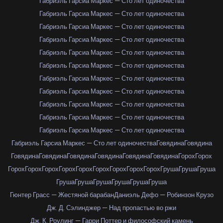
Габриэль Гарсиа Маркес — Сто лет одиночества
Габриэль Гарсиа Маркес — Сто лет одиночества
Габриэль Гарсиа Маркес — Сто лет одиночества
Габриэль Гарсиа Маркес — Сто лет одиночества
Габриэль Гарсиа Маркес — Сто лет одиночества
Габриэль Гарсиа Маркес — Сто лет одиночества
Габриэль Гарсиа Маркес — Сто лет одиночества
Габриэль Гарсиа Маркес — Сто лет одиночества
Габриэль Гарсиа Маркес — Сто лет одиночества
Габриэль Гарсиа Маркес — Сто лет одиночества
Габриэль Гарсиа Маркес — Сто лет одиночества
Габриэль Гарсиа Маркес — Сто лет одиночества
Говядина
Говядина
Говядина
Говядина
Говядина
Говядина
Говядина
Говядина
Горох
Горох
Горох
Горох
Горох
Горох
Горох
Горох
Горох
Горох
Горох
Груша
Груша
Груша
Груша
Груша
Груша
Груша
Груша
Груша
Гюнтер Грасс — Жестяной барабан
Даниэль Дефо — Робинзон Крузо
Дж. Д. Сэлинджер — Над пропастью во ржи
Дж. К. Роулинг — Гарри Поттер и философский камень