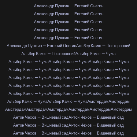
Александр Пушкин — Евгений Онегин
Александр Пушкин — Евгений Онегин
Александр Пушкин — Евгений Онегин
Александр Пушкин — Евгений Онегин
Александр Пушкин — Евгений Онегин
Александр Пушкин — Евгений Онегин
Альбер Камю — Посторонний
Альбер Камю — Посторонний
Альбер Камю — Чума
Альбер Камю — Чума
Альбер Камю — Чума
Альбер Камю — Чума
Альбер Камю — Чума
Альбер Камю — Чума
Альбер Камю — Чума
Альбер Камю — Чума
Альбер Камю — Чума
Альбер Камю — Чума
Альбер Камю — Чума
Альбер Камю — Чума
Альбер Камю — Чума
Альбер Камю — Чума
Альбер Камю — Чума
Альбер Камю — Чума
Альбер Камю — Чума
Альбер Камю — Чума
Амстердам
Амстердам
Амстердам
Амстердам
Амстердам
Амстердам
Амстердам
Амстердам
Антон Чехов — Вишнёвый сад
Антон Чехов — Вишнёвый сад
Антон Чехов — Вишнёвый сад
Антон Чехов — Вишнёвый сад
Антон Чехов — Вишнёвый сад
Антон Чехов — Вишнёвый сад