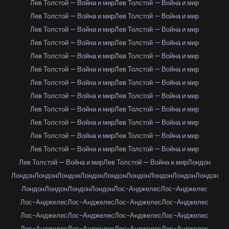
Лев Толстой — Война и мир
Лев Толстой — Война и мир
Лев Толстой — Война и мир
Лев Толстой — Война и мир
Лев Толстой — Война и мир
Лев Толстой — Война и мир
Лев Толстой — Война и мир
Лев Толстой — Война и мир
Лев Толстой — Война и мир
Лев Толстой — Война и мир
Лев Толстой — Война и мир
Лев Толстой — Война и мир
Лев Толстой — Война и мир
Лев Толстой — Война и мир
Лев Толстой — Война и мир
Лев Толстой — Война и мир
Лев Толстой — Война и мир
Лев Толстой — Война и мир
Лев Толстой — Война и мир
Лев Толстой — Война и мир
Лев Толстой — Война и мир
Лев Толстой — Война и мир
Лев Толстой — Война и мир
Лев Толстой — Война и мир
Лев Толстой — Война и мир
Лев Толстой — Война и мир
Лондон
Лондон
Лондон
Лондон
Лондон
Лондон
Лондон
Лондон
Лондон
Лондон
Лондон
Лондон
Лондон
Лондон
Лос-Анджелес
Лос-Анджелес
Лос-Анджелес
Лос-Анджелес
Лос-Анджелес
Лос-Анджелес
Лос-Анджелес
Лос-Анджелес
Лос-Анджелес
Лос-Анджелес
Лос-Анджелес
Лос-Анджелес
Лос-Анджелес
Лос-Анджелес