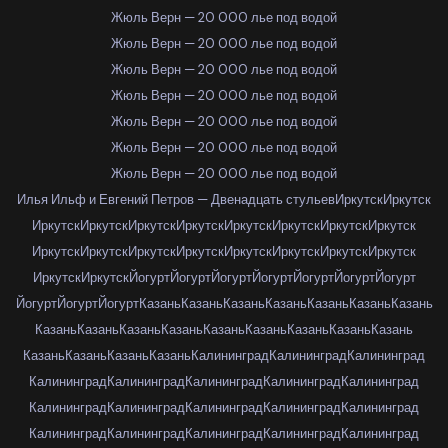
Жюль Верн — 20 000 лье под водой
Жюль Верн — 20 000 лье под водой
Жюль Верн — 20 000 лье под водой
Жюль Верн — 20 000 лье под водой
Жюль Верн — 20 000 лье под водой
Жюль Верн — 20 000 лье под водой
Жюль Верн — 20 000 лье под водой
Илья Ильф и Евгений Петров — Двенадцать стульев
Иркутск
Иркутск
Иркутск
Иркутск
Иркутск
Иркутск
Иркутск
Иркутск
Иркутск
Иркутск
Иркутск
Иркутск
Иркутск
Иркутск
Иркутск
Иркутск
Иркутск
Иркутск
Иркутск
Иркутск
Йогурт
Йогурт
Йогурт
Йогурт
Йогурт
Йогурт
Йогурт
Йогурт
Йогурт
Йогурт
Казань
Казань
Казань
Казань
Казань
Казань
Казань
Казань
Казань
Казань
Казань
Казань
Казань
Казань
Казань
Казань
Казань
Казань
Казань
Казань
Калининград
Калининград
Калининград
Калининград
Калининград
Калининград
Калининград
Калининград
Калининград
Калининград
Калининград
Калининград
Калининград
Калининград
Калининград
Калининград
Калининград
Калининград