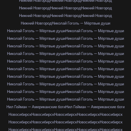
Нижний Новгород
Нижний Новгород
Нижний Новгород
Нижний Новгород
Нижний Новгород
Нижний Новгород
Нижний Новгород
Нижний Новгород
Нижний Новгород
Нижний Новгород
Николай Гоголь — Мёртвые души
Николай Гоголь — Мёртвые души
Николай Гоголь — Мёртвые души
Николай Гоголь — Мёртвые души
Николай Гоголь — Мёртвые души
Николай Гоголь — Мёртвые души
Николай Гоголь — Мёртвые души
Николай Гоголь — Мёртвые души
Николай Гоголь — Мёртвые души
Николай Гоголь — Мёртвые души
Николай Гоголь — Мёртвые души
Николай Гоголь — Мёртвые души
Николай Гоголь — Мёртвые души
Николай Гоголь — Мёртвые души
Николай Гоголь — Мёртвые души
Николай Гоголь — Мёртвые души
Николай Гоголь — Мёртвые души
Николай Гоголь — Мёртвые души
Николай Гоголь — Мёртвые души
Николай Гоголь — Мёртвые души
Николай Гоголь — Мёртвые души
Нил Гейман — Американские боги
Нил Гейман — Американские боги
Новосибирск
Новосибирск
Новосибирск
Новосибирск
Новосибирск
Новосибирск
Новосибирск
Новосибирск
Новосибирск
Новосибирск
Новосибирск
Новосибирск
Новосибирск
Новосибирск
Новосибирск