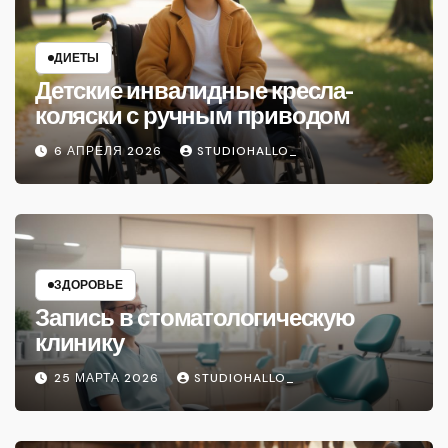
ДИЕТЫ
Детские инвалидные кресла-
коляски с ручным приводом
6 АПРЕЛЯ 2026
STUDIOHALLO_
ЗДОРОВЬЕ
Запись в стоматологическую
клинику
25 МАРТА 2026
STUDIOHALLO_