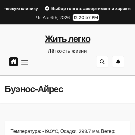
Перейти
нику
Выбор гонгов: ассортимент и характеристики
О
к
Чт. Авг 6th, 2026
12:20:58 PM
содержанию
Жить легко
Лёгкость жизни
Буэнос-Айрес
Температура: -19.0°C, Осадки: 298.7 мм, Ветер: