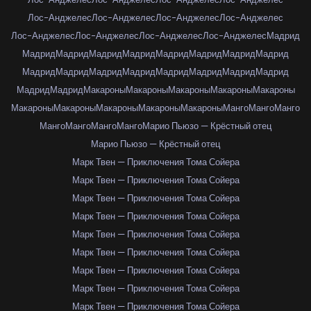
Лос-Анджелес
Лос-Анджелес
Лос-Анджелес
Лос-Анджелес
Лос-Анджелес
Лос-Анджелес
Лос-Анджелес
Лос-Анджелес
Мадрид
Мадрид
Мадрид
Мадрид
Мадрид
Мадрид
Мадрид
Мадрид
Мадрид
Мадрид
Мадрид
Мадрид
Мадрид
Мадрид
Мадрид
Мадрид
Мадрид
Мадрид
Мадрид
Макароны
Макароны
Макароны
Макароны
Макароны
Макароны
Макароны
Макароны
Макароны
Макароны
Манго
Манго
Манго
Манго
Манго
Манго
Манго
Марио Пьюзо — Крёстный отец
Марио Пьюзо — Крёстный отец
Марк Твен — Приключения Тома Сойера
Марк Твен — Приключения Тома Сойера
Марк Твен — Приключения Тома Сойера
Марк Твен — Приключения Тома Сойера
Марк Твен — Приключения Тома Сойера
Марк Твен — Приключения Тома Сойера
Марк Твен — Приключения Тома Сойера
Марк Твен — Приключения Тома Сойера
Марк Твен — Приключения Тома Сойера