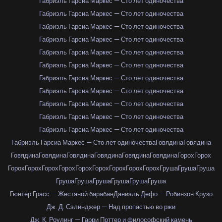
Габриэль Гарсиа Маркес — Сто лет одиночества
Габриэль Гарсиа Маркес — Сто лет одиночества
Габриэль Гарсиа Маркес — Сто лет одиночества
Габриэль Гарсиа Маркес — Сто лет одиночества
Габриэль Гарсиа Маркес — Сто лет одиночества
Габриэль Гарсиа Маркес — Сто лет одиночества
Габриэль Гарсиа Маркес — Сто лет одиночества
Габриэль Гарсиа Маркес — Сто лет одиночества
Габриэль Гарсиа Маркес — Сто лет одиночества
Габриэль Гарсиа Маркес — Сто лет одиночества
Габриэль Гарсиа Маркес — Сто лет одиночества
Габриэль Гарсиа Маркес — Сто лет одиночества
Говядина
Говядина
Говядина
Говядина
Говядина
Говядина
Говядина
Говядина
Горох
Горох
Горох
Горох
Горох
Горох
Горох
Горох
Горох
Горох
Горох
Груша
Груша
Груша
Груша
Груша
Груша
Груша
Груша
Груша
Гюнтер Грасс — Жестяной барабан
Даниэль Дефо — Робинзон Крузо
Дж. Д. Сэлинджер — Над пропастью во ржи
Дж. К. Роулинг — Гарри Поттер и философский камень