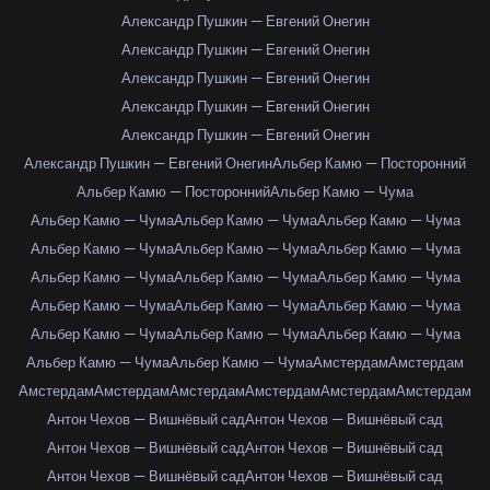
Александр Пушкин — Евгений Онегин
Александр Пушкин — Евгений Онегин
Александр Пушкин — Евгений Онегин
Александр Пушкин — Евгений Онегин
Александр Пушкин — Евгений Онегин
Александр Пушкин — Евгений Онегин
Альбер Камю — Посторонний
Альбер Камю — Посторонний
Альбер Камю — Чума
Альбер Камю — Чума
Альбер Камю — Чума
Альбер Камю — Чума
Альбер Камю — Чума
Альбер Камю — Чума
Альбер Камю — Чума
Альбер Камю — Чума
Альбер Камю — Чума
Альбер Камю — Чума
Альбер Камю — Чума
Альбер Камю — Чума
Альбер Камю — Чума
Альбер Камю — Чума
Альбер Камю — Чума
Альбер Камю — Чума
Альбер Камю — Чума
Альбер Камю — Чума
Амстердам
Амстердам
Амстердам
Амстердам
Амстердам
Амстердам
Амстердам
Амстердам
Антон Чехов — Вишнёвый сад
Антон Чехов — Вишнёвый сад
Антон Чехов — Вишнёвый сад
Антон Чехов — Вишнёвый сад
Антон Чехов — Вишнёвый сад
Антон Чехов — Вишнёвый сад