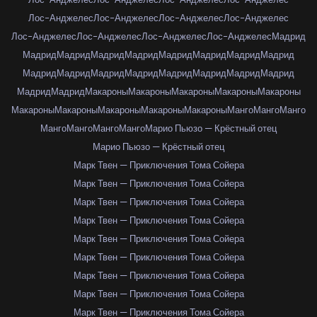
Лос-Анджелес
Лос-Анджелес
Лос-Анджелес
Лос-Анджелес
Лос-Анджелес
Лос-Анджелес
Лос-Анджелес
Лос-Анджелес
Мадрид
Мадрид
Мадрид
Мадрид
Мадрид
Мадрид
Мадрид
Мадрид
Мадрид
Мадрид
Мадрид
Мадрид
Мадрид
Мадрид
Мадрид
Мадрид
Мадрид
Мадрид
Мадрид
Макароны
Макароны
Макароны
Макароны
Макароны
Макароны
Макароны
Макароны
Макароны
Макароны
Манго
Манго
Манго
Манго
Манго
Манго
Манго
Марио Пьюзо — Крёстный отец
Марио Пьюзо — Крёстный отец
Марк Твен — Приключения Тома Сойера
Марк Твен — Приключения Тома Сойера
Марк Твен — Приключения Тома Сойера
Марк Твен — Приключения Тома Сойера
Марк Твен — Приключения Тома Сойера
Марк Твен — Приключения Тома Сойера
Марк Твен — Приключения Тома Сойера
Марк Твен — Приключения Тома Сойера
Марк Твен — Приключения Тома Сойера