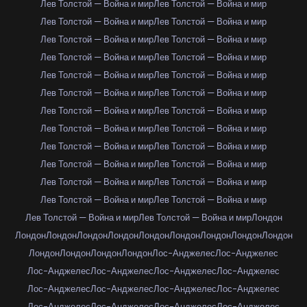
Лев Толстой — Война и мир
Лев Толстой — Война и мир
Лев Толстой — Война и мир
Лев Толстой — Война и мир
Лев Толстой — Война и мир
Лев Толстой — Война и мир
Лев Толстой — Война и мир
Лев Толстой — Война и мир
Лев Толстой — Война и мир
Лев Толстой — Война и мир
Лев Толстой — Война и мир
Лев Толстой — Война и мир
Лев Толстой — Война и мир
Лев Толстой — Война и мир
Лев Толстой — Война и мир
Лев Толстой — Война и мир
Лев Толстой — Война и мир
Лев Толстой — Война и мир
Лев Толстой — Война и мир
Лев Толстой — Война и мир
Лев Толстой — Война и мир
Лев Толстой — Война и мир
Лев Толстой — Война и мир
Лев Толстой — Война и мир
Лев Толстой — Война и мир
Лев Толстой — Война и мир
Лондон
Лондон
Лондон
Лондон
Лондон
Лондон
Лондон
Лондон
Лондон
Лондон
Лондон
Лондон
Лондон
Лондон
Лос-Анджелес
Лос-Анджелес
Лос-Анджелес
Лос-Анджелес
Лос-Анджелес
Лос-Анджелес
Лос-Анджелес
Лос-Анджелес
Лос-Анджелес
Лос-Анджелес
Лос-Анджелес
Лос-Анджелес
Лос-Анджелес
Лос-Анджелес