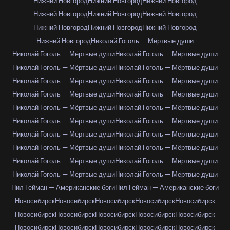
Нижний Новгород
Нижний Новгород
Нижний Новгород
Нижний Новгород
Нижний Новгород
Нижний Новгород
Нижний Новгород
Нижний Новгород
Нижний Новгород
Нижний Новгород
Николай Гоголь — Мёртвые души
Николай Гоголь — Мёртвые души
Николай Гоголь — Мёртвые души
Николай Гоголь — Мёртвые души
Николай Гоголь — Мёртвые души
Николай Гоголь — Мёртвые души
Николай Гоголь — Мёртвые души
Николай Гоголь — Мёртвые души
Николай Гоголь — Мёртвые души
Николай Гоголь — Мёртвые души
Николай Гоголь — Мёртвые души
Николай Гоголь — Мёртвые души
Николай Гоголь — Мёртвые души
Николай Гоголь — Мёртвые души
Николай Гоголь — Мёртвые души
Николай Гоголь — Мёртвые души
Николай Гоголь — Мёртвые души
Николай Гоголь — Мёртвые души
Николай Гоголь — Мёртвые души
Николай Гоголь — Мёртвые души
Николай Гоголь — Мёртвые души
Нил Гейман — Американские боги
Нил Гейман — Американские боги
Новосибирск
Новосибирск
Новосибирск
Новосибирск
Новосибирск
Новосибирск
Новосибирск
Новосибирск
Новосибирск
Новосибирск
Новосибирск
Новосибирск
Новосибирск
Новосибирск
Новосибирск