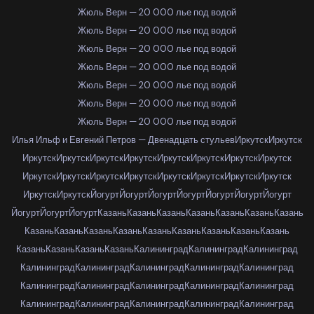
Жюль Верн — 20 000 лье под водой
Жюль Верн — 20 000 лье под водой
Жюль Верн — 20 000 лье под водой
Жюль Верн — 20 000 лье под водой
Жюль Верн — 20 000 лье под водой
Жюль Верн — 20 000 лье под водой
Жюль Верн — 20 000 лье под водой
Илья Ильф и Евгений Петров — Двенадцать стульев
Иркутск
Иркутск
Иркутск
Иркутск
Иркутск
Иркутск
Иркутск
Иркутск
Иркутск
Иркутск
Иркутск
Иркутск
Иркутск
Иркутск
Иркутск
Иркутск
Иркутск
Иркутск
Иркутск
Иркутск
Йогурт
Йогурт
Йогурт
Йогурт
Йогурт
Йогурт
Йогурт
Йогурт
Йогурт
Йогурт
Казань
Казань
Казань
Казань
Казань
Казань
Казань
Казань
Казань
Казань
Казань
Казань
Казань
Казань
Казань
Казань
Казань
Казань
Казань
Казань
Калининград
Калининград
Калининград
Калининград
Калининград
Калининград
Калининград
Калининград
Калининград
Калининград
Калининград
Калининград
Калининград
Калининград
Калининград
Калининград
Калининград
Калининград