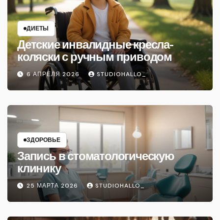
ДИЕТЫ
Детские инвалидные кресла-
коляски с ручным приводом
6 АПРЕЛЯ 2026
STUDIOHALLO_
ЗДОРОВЬЕ
Запись в стоматологическую
клинику
25 МАРТА 2026
STUDIOHALLO_