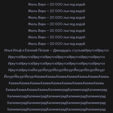
Жюль Верн — 20 000 лье под водой
Жюль Верн — 20 000 лье под водой
Жюль Верн — 20 000 лье под водой
Жюль Верн — 20 000 лье под водой
Жюль Верн — 20 000 лье под водой
Жюль Верн — 20 000 лье под водой
Жюль Верн — 20 000 лье под водой
Илья Ильф и Евгений Петров — Двенадцать стульев
Иркутск
Иркутск
Иркутск
Иркутск
Иркутск
Иркутск
Иркутск
Иркутск
Иркутск
Иркутск
Иркутск
Иркутск
Иркутск
Иркутск
Иркутск
Иркутск
Иркутск
Иркутск
Иркутск
Иркутск
Йогурт
Йогурт
Йогурт
Йогурт
Йогурт
Йогурт
Йогурт
Йогурт
Йогурт
Йогурт
Казань
Казань
Казань
Казань
Казань
Казань
Казань
Казань
Казань
Казань
Казань
Казань
Казань
Казань
Казань
Казань
Казань
Казань
Казань
Казань
Калининград
Калининград
Калининград
Калининград
Калининград
Калининград
Калининград
Калининград
Калининград
Калининград
Калининград
Калининград
Калининград
Калининград
Калининград
Калининград
Калининград
Калининград