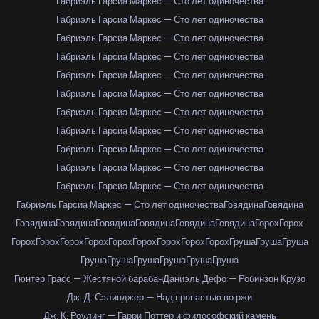
Габриэль Гарсиа Маркес — Сто лет одиночества
Габриэль Гарсиа Маркес — Сто лет одиночества
Габриэль Гарсиа Маркес — Сто лет одиночества
Габриэль Гарсиа Маркес — Сто лет одиночества
Габриэль Гарсиа Маркес — Сто лет одиночества
Габриэль Гарсиа Маркес — Сто лет одиночества
Габриэль Гарсиа Маркес — Сто лет одиночества
Габриэль Гарсиа Маркес — Сто лет одиночества
Габриэль Гарсиа Маркес — Сто лет одиночества
Габриэль Гарсиа Маркес — Сто лет одиночества
Габриэль Гарсиа Маркес — Сто лет одиночества
Габриэль Гарсиа Маркес — Сто лет одиночества
Говядина
Говядина
Говядина
Говядина
Говядина
Говядина
Говядина
Говядина
Горох
Горох
Горох
Горох
Горох
Горох
Горох
Горох
Горох
Горох
Горох
Груша
Груша
Груша
Груша
Груша
Груша
Груша
Груша
Груша
Гюнтер Грасс — Жестяной барабан
Даниэль Дефо — Робинзон Крузо
Дж. Д. Сэлинджер — Над пропастью во ржи
Дж. К. Роулинг — Гарри Поттер и философский камень