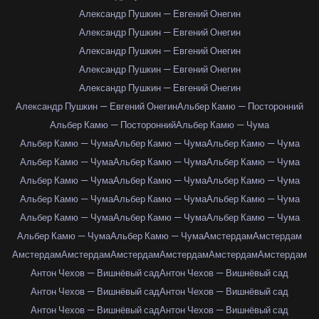
Александр Пушкин — Евгений Онегин
Александр Пушкин — Евгений Онегин
Александр Пушкин — Евгений Онегин
Александр Пушкин — Евгений Онегин
Александр Пушкин — Евгений Онегин
Александр Пушкин — Евгений Онегин
Альбер Камю — Посторонний
Альбер Камю — Посторонний
Альбер Камю — Чума
Альбер Камю — Чума
Альбер Камю — Чума
Альбер Камю — Чума
Альбер Камю — Чума
Альбер Камю — Чума
Альбер Камю — Чума
Альбер Камю — Чума
Альбер Камю — Чума
Альбер Камю — Чума
Альбер Камю — Чума
Альбер Камю — Чума
Альбер Камю — Чума
Альбер Камю — Чума
Альбер Камю — Чума
Альбер Камю — Чума
Альбер Камю — Чума
Альбер Камю — Чума
Амстердам
Амстердам
Амстердам
Амстердам
Амстердам
Амстердам
Амстердам
Амстердам
Антон Чехов — Вишнёвый сад
Антон Чехов — Вишнёвый сад
Антон Чехов — Вишнёвый сад
Антон Чехов — Вишнёвый сад
Антон Чехов — Вишнёвый сад
Антон Чехов — Вишнёвый сад