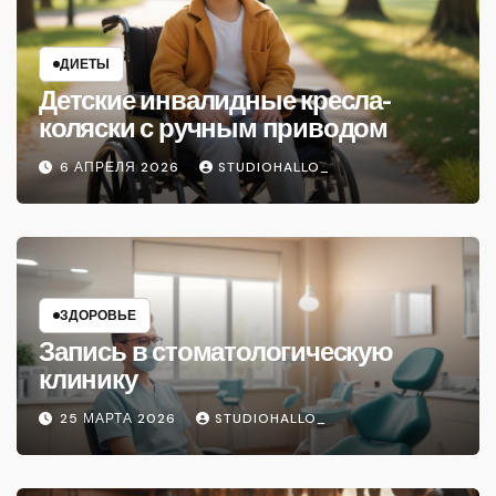
ДИЕТЫ
Детские инвалидные кресла-
коляски с ручным приводом
6 АПРЕЛЯ 2026
STUDIOHALLO_
ЗДОРОВЬЕ
Запись в стоматологическую
клинику
25 МАРТА 2026
STUDIOHALLO_