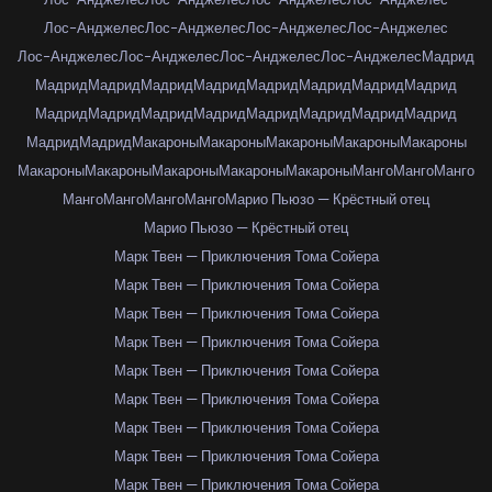
Лос-Анджелес
Лос-Анджелес
Лос-Анджелес
Лос-Анджелес
Лос-Анджелес
Лос-Анджелес
Лос-Анджелес
Лос-Анджелес
Мадрид
Мадрид
Мадрид
Мадрид
Мадрид
Мадрид
Мадрид
Мадрид
Мадрид
Мадрид
Мадрид
Мадрид
Мадрид
Мадрид
Мадрид
Мадрид
Мадрид
Мадрид
Мадрид
Макароны
Макароны
Макароны
Макароны
Макароны
Макароны
Макароны
Макароны
Макароны
Макароны
Манго
Манго
Манго
Манго
Манго
Манго
Манго
Марио Пьюзо — Крёстный отец
Марио Пьюзо — Крёстный отец
Марк Твен — Приключения Тома Сойера
Марк Твен — Приключения Тома Сойера
Марк Твен — Приключения Тома Сойера
Марк Твен — Приключения Тома Сойера
Марк Твен — Приключения Тома Сойера
Марк Твен — Приключения Тома Сойера
Марк Твен — Приключения Тома Сойера
Марк Твен — Приключения Тома Сойера
Марк Твен — Приключения Тома Сойера