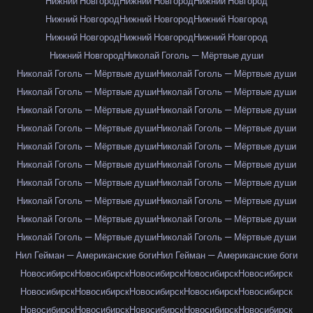
Нижний Новгород
Нижний Новгород
Нижний Новгород
Нижний Новгород
Нижний Новгород
Нижний Новгород
Нижний Новгород
Нижний Новгород
Нижний Новгород
Нижний Новгород
Николай Гоголь — Мёртвые души
Николай Гоголь — Мёртвые души
Николай Гоголь — Мёртвые души
Николай Гоголь — Мёртвые души
Николай Гоголь — Мёртвые души
Николай Гоголь — Мёртвые души
Николай Гоголь — Мёртвые души
Николай Гоголь — Мёртвые души
Николай Гоголь — Мёртвые души
Николай Гоголь — Мёртвые души
Николай Гоголь — Мёртвые души
Николай Гоголь — Мёртвые души
Николай Гоголь — Мёртвые души
Николай Гоголь — Мёртвые души
Николай Гоголь — Мёртвые души
Николай Гоголь — Мёртвые души
Николай Гоголь — Мёртвые души
Николай Гоголь — Мёртвые души
Николай Гоголь — Мёртвые души
Николай Гоголь — Мёртвые души
Николай Гоголь — Мёртвые души
Нил Гейман — Американские боги
Нил Гейман — Американские боги
Новосибирск
Новосибирск
Новосибирск
Новосибирск
Новосибирск
Новосибирск
Новосибирск
Новосибирск
Новосибирск
Новосибирск
Новосибирск
Новосибирск
Новосибирск
Новосибирск
Новосибирск