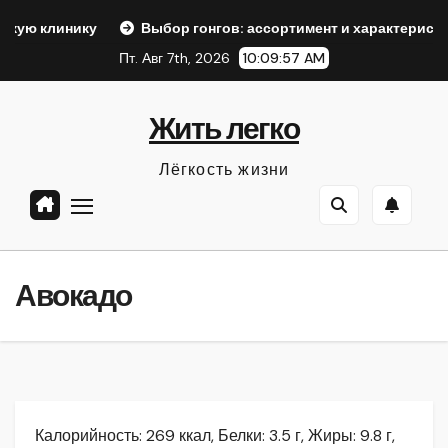
Перейти
Выбор гонгов: ассортимент и характеристики
Офор
к
Пт. Авг 7th, 2026
10:09:58 AM
содержанию
Жить легко
Лёгкость жизни
Авокадо
Калорийность: 269 ккал, Белки: 3.5 г, Жиры: 9.8 г,