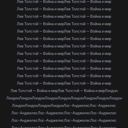
Лев Толстой — Война и мир
Лев Толстой — Война и мир
Лев Толстой — Война и мир
Лев Толстой — Война и мир
Лев Толстой — Война и мир
Лев Толстой — Война и мир
Лев Толстой — Война и мир
Лев Толстой — Война и мир
Лев Толстой — Война и мир
Лев Толстой — Война и мир
Лев Толстой — Война и мир
Лев Толстой — Война и мир
Лев Толстой — Война и мир
Лев Толстой — Война и мир
Лев Толстой — Война и мир
Лев Толстой — Война и мир
Лев Толстой — Война и мир
Лев Толстой — Война и мир
Лев Толстой — Война и мир
Лев Толстой — Война и мир
Лев Толстой — Война и мир
Лев Толстой — Война и мир
Лев Толстой — Война и мир
Лев Толстой — Война и мир
Лев Толстой — Война и мир
Лев Толстой — Война и мир
Лондон
Лондон
Лондон
Лондон
Лондон
Лондон
Лондон
Лондон
Лондон
Лондон
Лондон
Лондон
Лондон
Лондон
Лос-Анджелес
Лос-Анджелес
Лос-Анджелес
Лос-Анджелес
Лос-Анджелес
Лос-Анджелес
Лос-Анджелес
Лос-Анджелес
Лос-Анджелес
Лос-Анджелес
Лос-Анджелес
Лос-Анджелес
Лос-Анджелес
Лос-Анджелес