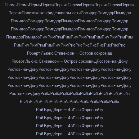
Пермь
Пермь
Пермь
Персик
Персик
Персик
Персик
Персик
Персик
Персик
Персик
Политика конфиденциальности
Помидор
Помидор
Помидор
Помидор
Помидор
Помидор
Помидор
Помидор
Помидор
Помидор
Помидор
Помидор
Помидор
Помидор
Помидор
Помидор
Помидор
Помидор
Помидор
Рим
Рим
Рим
Рим
Рим
Рим
Рим
Рим
Рим
Рим
Рим
Рим
Рим
Рим
Рим
Рим
Рим
Рим
Рим
Рис
Рис
Рис
Рис
Рис
Рис
Рис
Рис
Роберт Льюис Стивенсон — Остров сокровищ
Роберт Льюис Стивенсон — Остров сокровищ
Ростов-на-Дону
Ростов-на-Дону
Ростов-на-Дону
Ростов-на-Дону
Ростов-на-Дону
Ростов-на-Дону
Ростов-на-Дону
Ростов-на-Дону
Ростов-на-Дону
Ростов-на-Дону
Ростов-на-Дону
Ростов-на-Дону
Ростов-на-Дону
Ростов-на-Дону
Рыба
Рыба
Рыба
Рыба
Рыба
Рыба
Рыба
Рыба
Рыба
Рыба
Рыба
Рыба
Рыба
Рыба
Рыба
Рыба
Рыба
Рыба
Рыба
Рэй Брэдбери — 451° по Фаренгейту
Рэй Брэдбери — 451° по Фаренгейту
Рэй Брэдбери — 451° по Фаренгейту
Рэй Брэдбери — 451° по Фаренгейту