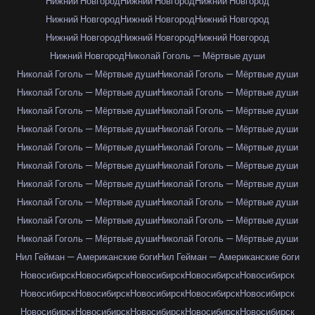
Нижний Новгород
Нижний Новгород
Нижний Новгород
Нижний Новгород
Нижний Новгород
Нижний Новгород
Нижний Новгород
Нижний Новгород
Нижний Новгород
Нижний Новгород
Николай Гоголь — Мёртвые души
Николай Гоголь — Мёртвые души
Николай Гоголь — Мёртвые души
Николай Гоголь — Мёртвые души
Николай Гоголь — Мёртвые души
Николай Гоголь — Мёртвые души
Николай Гоголь — Мёртвые души
Николай Гоголь — Мёртвые души
Николай Гоголь — Мёртвые души
Николай Гоголь — Мёртвые души
Николай Гоголь — Мёртвые души
Николай Гоголь — Мёртвые души
Николай Гоголь — Мёртвые души
Николай Гоголь — Мёртвые души
Николай Гоголь — Мёртвые души
Николай Гоголь — Мёртвые души
Николай Гоголь — Мёртвые души
Николай Гоголь — Мёртвые души
Николай Гоголь — Мёртвые души
Николай Гоголь — Мёртвые души
Николай Гоголь — Мёртвые души
Нил Гейман — Американские боги
Нил Гейман — Американские боги
Новосибирск
Новосибирск
Новосибирск
Новосибирск
Новосибирск
Новосибирск
Новосибирск
Новосибирск
Новосибирск
Новосибирск
Новосибирск
Новосибирск
Новосибирск
Новосибирск
Новосибирск