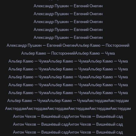
Александр Пушкин — Евгений Онегин
Александр Пушкин — Евгений Онегин
Александр Пушкин — Евгений Онегин
Александр Пушкин — Евгений Онегин
Александр Пушкин — Евгений Онегин
Александр Пушкин — Евгений Онегин
Альбер Камю — Посторонний
Альбер Камю — Посторонний
Альбер Камю — Чума
Альбер Камю — Чума
Альбер Камю — Чума
Альбер Камю — Чума
Альбер Камю — Чума
Альбер Камю — Чума
Альбер Камю — Чума
Альбер Камю — Чума
Альбер Камю — Чума
Альбер Камю — Чума
Альбер Камю — Чума
Альбер Камю — Чума
Альбер Камю — Чума
Альбер Камю — Чума
Альбер Камю — Чума
Альбер Камю — Чума
Альбер Камю — Чума
Альбер Камю — Чума
Амстердам
Амстердам
Амстердам
Амстердам
Амстердам
Амстердам
Амстердам
Амстердам
Антон Чехов — Вишнёвый сад
Антон Чехов — Вишнёвый сад
Антон Чехов — Вишнёвый сад
Антон Чехов — Вишнёвый сад
Антон Чехов — Вишнёвый сад
Антон Чехов — Вишнёвый сад