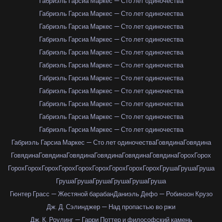
Габриэль Гарсиа Маркес — Сто лет одиночества
Габриэль Гарсиа Маркес — Сто лет одиночества
Габриэль Гарсиа Маркес — Сто лет одиночества
Габриэль Гарсиа Маркес — Сто лет одиночества
Габриэль Гарсиа Маркес — Сто лет одиночества
Габриэль Гарсиа Маркес — Сто лет одиночества
Габриэль Гарсиа Маркес — Сто лет одиночества
Габриэль Гарсиа Маркес — Сто лет одиночества
Габриэль Гарсиа Маркес — Сто лет одиночества
Габриэль Гарсиа Маркес — Сто лет одиночества
Габриэль Гарсиа Маркес — Сто лет одиночества
Габриэль Гарсиа Маркес — Сто лет одиночества
Говядина
Говядина
Говядина
Говядина
Говядина
Говядина
Говядина
Говядина
Горох
Горох
Горох
Горох
Горох
Горох
Горох
Горох
Горох
Горох
Горох
Груша
Груша
Груша
Груша
Груша
Груша
Груша
Груша
Груша
Гюнтер Грасс — Жестяной барабан
Даниэль Дефо — Робинзон Крузо
Дж. Д. Сэлинджер — Над пропастью во ржи
Дж. К. Роулинг — Гарри Поттер и философский камень