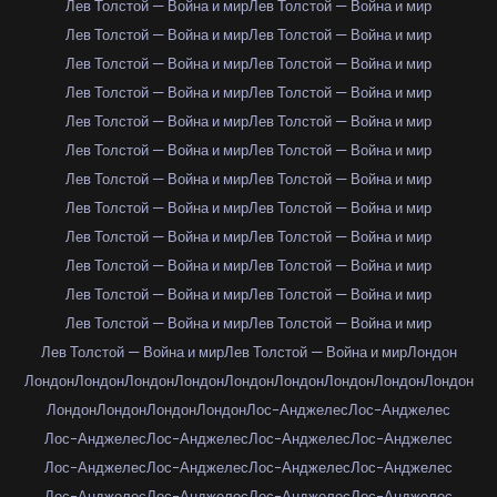
Лев Толстой — Война и мир
Лев Толстой — Война и мир
Лев Толстой — Война и мир
Лев Толстой — Война и мир
Лев Толстой — Война и мир
Лев Толстой — Война и мир
Лев Толстой — Война и мир
Лев Толстой — Война и мир
Лев Толстой — Война и мир
Лев Толстой — Война и мир
Лев Толстой — Война и мир
Лев Толстой — Война и мир
Лев Толстой — Война и мир
Лев Толстой — Война и мир
Лев Толстой — Война и мир
Лев Толстой — Война и мир
Лев Толстой — Война и мир
Лев Толстой — Война и мир
Лев Толстой — Война и мир
Лев Толстой — Война и мир
Лев Толстой — Война и мир
Лев Толстой — Война и мир
Лев Толстой — Война и мир
Лев Толстой — Война и мир
Лев Толстой — Война и мир
Лев Толстой — Война и мир
Лондон
Лондон
Лондон
Лондон
Лондон
Лондон
Лондон
Лондон
Лондон
Лондон
Лондон
Лондон
Лондон
Лондон
Лос-Анджелес
Лос-Анджелес
Лос-Анджелес
Лос-Анджелес
Лос-Анджелес
Лос-Анджелес
Лос-Анджелес
Лос-Анджелес
Лос-Анджелес
Лос-Анджелес
Лос-Анджелес
Лос-Анджелес
Лос-Анджелес
Лос-Анджелес