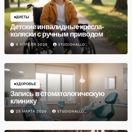
ДИЕТЫ
Детские инвалидные кресла-
коляски с ручным приводом
6 АПРЕЛЯ 2026
STUDIOHALLO_
ЗДОРОВЬЕ
Запись в стоматологическую
клинику
25 МАРТА 2026
STUDIOHALLO_