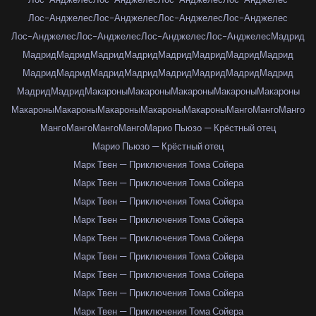
Лос-Анджелес
Лос-Анджелес
Лос-Анджелес
Лос-Анджелес
Лос-Анджелес
Лос-Анджелес
Лос-Анджелес
Лос-Анджелес
Мадрид
Мадрид
Мадрид
Мадрид
Мадрид
Мадрид
Мадрид
Мадрид
Мадрид
Мадрид
Мадрид
Мадрид
Мадрид
Мадрид
Мадрид
Мадрид
Мадрид
Мадрид
Мадрид
Макароны
Макароны
Макароны
Макароны
Макароны
Макароны
Макароны
Макароны
Макароны
Макароны
Манго
Манго
Манго
Манго
Манго
Манго
Манго
Марио Пьюзо — Крёстный отец
Марио Пьюзо — Крёстный отец
Марк Твен — Приключения Тома Сойера
Марк Твен — Приключения Тома Сойера
Марк Твен — Приключения Тома Сойера
Марк Твен — Приключения Тома Сойера
Марк Твен — Приключения Тома Сойера
Марк Твен — Приключения Тома Сойера
Марк Твен — Приключения Тома Сойера
Марк Твен — Приключения Тома Сойера
Марк Твен — Приключения Тома Сойера