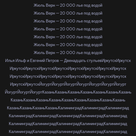
Жюль Верн — 20 000 лье под водой
Жюль Верн — 20 000 лье под водой
Жюль Верн — 20 000 лье под водой
Жюль Верн — 20 000 лье под водой
Жюль Верн — 20 000 лье под водой
Жюль Верн — 20 000 лье под водой
Жюль Верн — 20 000 лье под водой
Илья Ильф и Евгений Петров — Двенадцать стульев
Иркутск
Иркутск
Иркутск
Иркутск
Иркутск
Иркутск
Иркутск
Иркутск
Иркутск
Иркутск
Иркутск
Иркутск
Иркутск
Иркутск
Иркутск
Иркутск
Иркутск
Иркутск
Иркутск
Иркутск
Йогурт
Йогурт
Йогурт
Йогурт
Йогурт
Йогурт
Йогурт
Йогурт
Йогурт
Йогурт
Казань
Казань
Казань
Казань
Казань
Казань
Казань
Казань
Казань
Казань
Казань
Казань
Казань
Казань
Казань
Казань
Казань
Казань
Казань
Казань
Калининград
Калининград
Калининград
Калининград
Калининград
Калининград
Калининград
Калининград
Калининград
Калининград
Калининград
Калининград
Калининград
Калининград
Калининград
Калининград
Калининград
Калининград