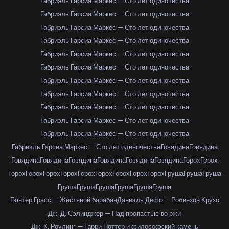
Габриэль Гарсиа Маркес — Сто лет одиночества
Габриэль Гарсиа Маркес — Сто лет одиночества
Габриэль Гарсиа Маркес — Сто лет одиночества
Габриэль Гарсиа Маркес — Сто лет одиночества
Габриэль Гарсиа Маркес — Сто лет одиночества
Габриэль Гарсиа Маркес — Сто лет одиночества
Габриэль Гарсиа Маркес — Сто лет одиночества
Габриэль Гарсиа Маркес — Сто лет одиночества
Габриэль Гарсиа Маркес — Сто лет одиночества
Габриэль Гарсиа Маркес — Сто лет одиночества
Габриэль Гарсиа Маркес — Сто лет одиночества
Габриэль Гарсиа Маркес — Сто лет одиночества
Говядина
Говядина
Говядина
Говядина
Говядина
Говядина
Говядина
Говядина
Горох
Горох
Горох
Горох
Горох
Горох
Горох
Горох
Горох
Горох
Горох
Груша
Груша
Груша
Груша
Груша
Груша
Груша
Груша
Груша
Гюнтер Грасс — Жестяной барабан
Даниэль Дефо — Робинзон Крузо
Дж. Д. Сэлинджер — Над пропастью во ржи
Дж. К. Роулинг — Гарри Поттер и философский камень