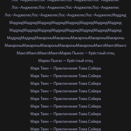
Лос-Анджелес
Лос-Анджелес
Лос-Анджелес
Лос-Анджелес
Лос-Анджелес
Лос-Анджелес
Лос-Анджелес
Лос-Анджелес
Мадрид
Мадрид
Мадрид
Мадрид
Мадрид
Мадрид
Мадрид
Мадрид
Мадрид
Мадрид
Мадрид
Мадрид
Мадрид
Мадрид
Мадрид
Мадрид
Мадрид
Мадрид
Мадрид
Макароны
Макароны
Макароны
Макароны
Макароны
Макароны
Макароны
Макароны
Макароны
Макароны
Манго
Манго
Манго
Манго
Манго
Манго
Манго
Марио Пьюзо — Крёстный отец
Марио Пьюзо — Крёстный отец
Марк Твен — Приключения Тома Сойера
Марк Твен — Приключения Тома Сойера
Марк Твен — Приключения Тома Сойера
Марк Твен — Приключения Тома Сойера
Марк Твен — Приключения Тома Сойера
Марк Твен — Приключения Тома Сойера
Марк Твен — Приключения Тома Сойера
Марк Твен — Приключения Тома Сойера
Марк Твен — Приключения Тома Сойера