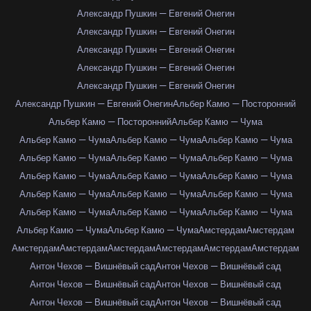
Александр Пушкин — Евгений Онегин
Александр Пушкин — Евгений Онегин
Александр Пушкин — Евгений Онегин
Александр Пушкин — Евгений Онегин
Александр Пушкин — Евгений Онегин
Александр Пушкин — Евгений Онегин
Альбер Камю — Посторонний
Альбер Камю — Посторонний
Альбер Камю — Чума
Альбер Камю — Чума
Альбер Камю — Чума
Альбер Камю — Чума
Альбер Камю — Чума
Альбер Камю — Чума
Альбер Камю — Чума
Альбер Камю — Чума
Альбер Камю — Чума
Альбер Камю — Чума
Альбер Камю — Чума
Альбер Камю — Чума
Альбер Камю — Чума
Альбер Камю — Чума
Альбер Камю — Чума
Альбер Камю — Чума
Альбер Камю — Чума
Альбер Камю — Чума
Амстердам
Амстердам
Амстердам
Амстердам
Амстердам
Амстердам
Амстердам
Амстердам
Антон Чехов — Вишнёвый сад
Антон Чехов — Вишнёвый сад
Антон Чехов — Вишнёвый сад
Антон Чехов — Вишнёвый сад
Антон Чехов — Вишнёвый сад
Антон Чехов — Вишнёвый сад