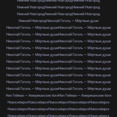
Нижний Новгород
Нижний Новгород
Нижний Новгород
Нижний Новгород
Нижний Новгород
Нижний Новгород
Нижний Новгород
Нижний Новгород
Нижний Новгород
Нижний Новгород
Николай Гоголь — Мёртвые души
Николай Гоголь — Мёртвые души
Николай Гоголь — Мёртвые души
Николай Гоголь — Мёртвые души
Николай Гоголь — Мёртвые души
Николай Гоголь — Мёртвые души
Николай Гоголь — Мёртвые души
Николай Гоголь — Мёртвые души
Николай Гоголь — Мёртвые души
Николай Гоголь — Мёртвые души
Николай Гоголь — Мёртвые души
Николай Гоголь — Мёртвые души
Николай Гоголь — Мёртвые души
Николай Гоголь — Мёртвые души
Николай Гоголь — Мёртвые души
Николай Гоголь — Мёртвые души
Николай Гоголь — Мёртвые души
Николай Гоголь — Мёртвые души
Николай Гоголь — Мёртвые души
Николай Гоголь — Мёртвые души
Николай Гоголь — Мёртвые души
Нил Гейман — Американские боги
Нил Гейман — Американские боги
Новосибирск
Новосибирск
Новосибирск
Новосибирск
Новосибирск
Новосибирск
Новосибирск
Новосибирск
Новосибирск
Новосибирск
Новосибирск
Новосибирск
Новосибирск
Новосибирск
Новосибирск