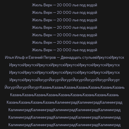
Жюль Верн — 20 000 лье под водой
Жюль Верн — 20 000 лье под водой
Жюль Верн — 20 000 лье под водой
Жюль Верн — 20 000 лье под водой
Жюль Верн — 20 000 лье под водой
Жюль Верн — 20 000 лье под водой
Жюль Верн — 20 000 лье под водой
Илья Ильф и Евгений Петров — Двенадцать стульев
Иркутск
Иркутск
Иркутск
Иркутск
Иркутск
Иркутск
Иркутск
Иркутск
Иркутск
Иркутск
Иркутск
Иркутск
Иркутск
Иркутск
Иркутск
Иркутск
Иркутск
Иркутск
Иркутск
Иркутск
Йогурт
Йогурт
Йогурт
Йогурт
Йогурт
Йогурт
Йогурт
Йогурт
Йогурт
Йогурт
Казань
Казань
Казань
Казань
Казань
Казань
Казань
Казань
Казань
Казань
Казань
Казань
Казань
Казань
Казань
Казань
Казань
Казань
Казань
Казань
Калининград
Калининград
Калининград
Калининград
Калининград
Калининград
Калининград
Калининград
Калининград
Калининград
Калининград
Калининград
Калининград
Калининград
Калининград
Калининград
Калининград
Калининград