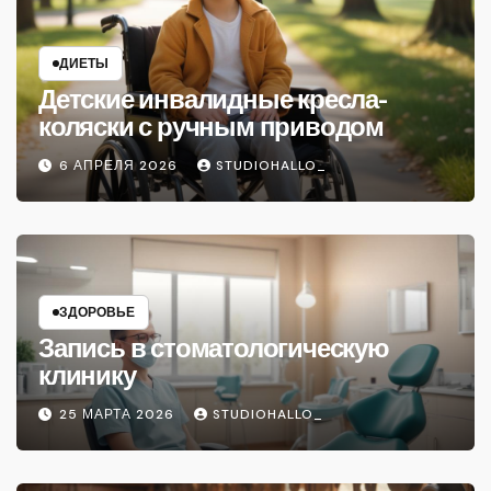
ДИЕТЫ
Детские инвалидные кресла-
коляски с ручным приводом
6 АПРЕЛЯ 2026
STUDIOHALLO_
ЗДОРОВЬЕ
Запись в стоматологическую
клинику
25 МАРТА 2026
STUDIOHALLO_