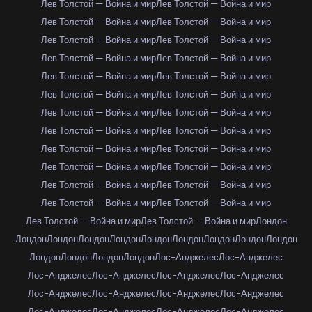
Лев Толстой — Война и мир
Лев Толстой — Война и мир
Лев Толстой — Война и мир
Лев Толстой — Война и мир
Лев Толстой — Война и мир
Лев Толстой — Война и мир
Лев Толстой — Война и мир
Лев Толстой — Война и мир
Лев Толстой — Война и мир
Лев Толстой — Война и мир
Лев Толстой — Война и мир
Лев Толстой — Война и мир
Лев Толстой — Война и мир
Лев Толстой — Война и мир
Лев Толстой — Война и мир
Лев Толстой — Война и мир
Лев Толстой — Война и мир
Лев Толстой — Война и мир
Лев Толстой — Война и мир
Лев Толстой — Война и мир
Лев Толстой — Война и мир
Лев Толстой — Война и мир
Лев Толстой — Война и мир
Лев Толстой — Война и мир
Лев Толстой — Война и мир
Лев Толстой — Война и мир
Лондон
Лондон
Лондон
Лондон
Лондон
Лондон
Лондон
Лондон
Лондон
Лондон
Лондон
Лондон
Лондон
Лондон
Лос-Анджелес
Лос-Анджелес
Лос-Анджелес
Лос-Анджелес
Лос-Анджелес
Лос-Анджелес
Лос-Анджелес
Лос-Анджелес
Лос-Анджелес
Лос-Анджелес
Лос-Анджелес
Лос-Анджелес
Лос-Анджелес
Лос-Анджелес