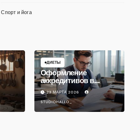
Спорт и йога
ДИЕТЫ
Оформление
аккредитивов в
международной
23 МАРТА 2026
торговле
STUDIOHALLO_