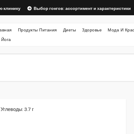
у
Выбор гонгов: ассортимент и характеристики
Офо
авная
Продукты Питания
Диеты
Здоровье
Мода И Кра
 Йога
 Углеводы: 3.7 г