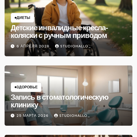
ДИЕТЫ
Детские инвалидные кресла-
коляски с ручным приводом
6 АПРЕЛЯ 2026
STUDIOHALLO_
ЗДОРОВЬЕ
Запись в стоматологическую
клинику
25 МАРТА 2026
STUDIOHALLO_