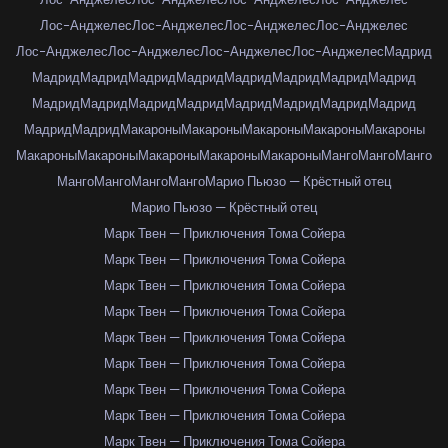
Лос-Анджелес
Лос-Анджелес
Лос-Анджелес
Лос-Анджелес
Лос-Анджелес
Лос-Анджелес
Лос-Анджелес
Лос-Анджелес
Мадрид
Мадрид
Мадрид
Мадрид
Мадрид
Мадрид
Мадрид
Мадрид
Мадрид
Мадрид
Мадрид
Мадрид
Мадрид
Мадрид
Мадрид
Мадрид
Мадрид
Мадрид
Мадрид
Макароны
Макароны
Макароны
Макароны
Макароны
Макароны
Макароны
Макароны
Макароны
Макароны
Манго
Манго
Манго
Манго
Манго
Манго
Манго
Марио Пьюзо — Крёстный отец
Марио Пьюзо — Крёстный отец
Марк Твен — Приключения Тома Сойера
Марк Твен — Приключения Тома Сойера
Марк Твен — Приключения Тома Сойера
Марк Твен — Приключения Тома Сойера
Марк Твен — Приключения Тома Сойера
Марк Твен — Приключения Тома Сойера
Марк Твен — Приключения Тома Сойера
Марк Твен — Приключения Тома Сойера
Марк Твен — Приключения Тома Сойера