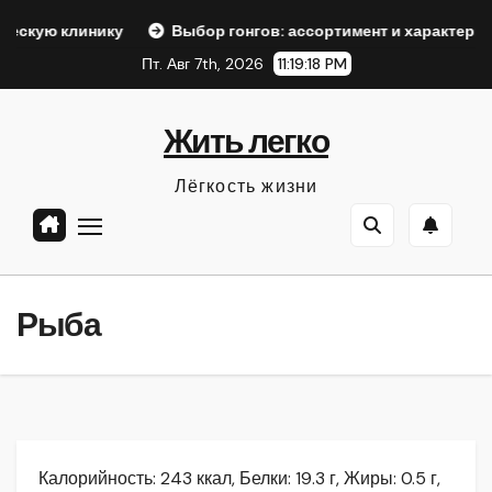
Перейти
ку
Выбор гонгов: ассортимент и характеристики
Оф
к
Пт. Авг 7th, 2026
11:19:19 PM
содержанию
Жить легко
Лёгкость жизни
Рыба
Калорийность: 243 ккал, Белки: 19.3 г, Жиры: 0.5 г,