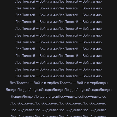
Лев Толстой — Война и мир
Лев Толстой — Война и мир
Лев Толстой — Война и мир
Лев Толстой — Война и мир
Лев Толстой — Война и мир
Лев Толстой — Война и мир
Лев Толстой — Война и мир
Лев Толстой — Война и мир
Лев Толстой — Война и мир
Лев Толстой — Война и мир
Лев Толстой — Война и мир
Лев Толстой — Война и мир
Лев Толстой — Война и мир
Лев Толстой — Война и мир
Лев Толстой — Война и мир
Лев Толстой — Война и мир
Лев Толстой — Война и мир
Лев Толстой — Война и мир
Лев Толстой — Война и мир
Лев Толстой — Война и мир
Лев Толстой — Война и мир
Лев Толстой — Война и мир
Лев Толстой — Война и мир
Лев Толстой — Война и мир
Лев Толстой — Война и мир
Лев Толстой — Война и мир
Лондон
Лондон
Лондон
Лондон
Лондон
Лондон
Лондон
Лондон
Лондон
Лондон
Лондон
Лондон
Лондон
Лондон
Лос-Анджелес
Лос-Анджелес
Лос-Анджелес
Лос-Анджелес
Лос-Анджелес
Лос-Анджелес
Лос-Анджелес
Лос-Анджелес
Лос-Анджелес
Лос-Анджелес
Лос-Анджелес
Лос-Анджелес
Лос-Анджелес
Лос-Анджелес