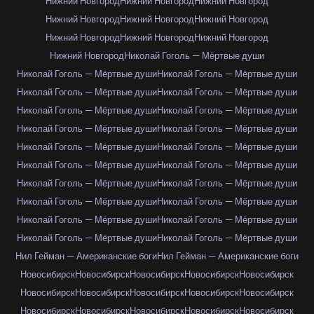
Нижний Новгород
Нижний Новгород
Нижний Новгород
Нижний Новгород
Нижний Новгород
Нижний Новгород
Нижний Новгород
Нижний Новгород
Нижний Новгород
Нижний Новгород
Николай Гоголь — Мёртвые души
Николай Гоголь — Мёртвые души
Николай Гоголь — Мёртвые души
Николай Гоголь — Мёртвые души
Николай Гоголь — Мёртвые души
Николай Гоголь — Мёртвые души
Николай Гоголь — Мёртвые души
Николай Гоголь — Мёртвые души
Николай Гоголь — Мёртвые души
Николай Гоголь — Мёртвые души
Николай Гоголь — Мёртвые души
Николай Гоголь — Мёртвые души
Николай Гоголь — Мёртвые души
Николай Гоголь — Мёртвые души
Николай Гоголь — Мёртвые души
Николай Гоголь — Мёртвые души
Николай Гоголь — Мёртвые души
Николай Гоголь — Мёртвые души
Николай Гоголь — Мёртвые души
Николай Гоголь — Мёртвые души
Николай Гоголь — Мёртвые души
Нил Гейман — Американские боги
Нил Гейман — Американские боги
Новосибирск
Новосибирск
Новосибирск
Новосибирск
Новосибирск
Новосибирск
Новосибирск
Новосибирск
Новосибирск
Новосибирск
Новосибирск
Новосибирск
Новосибирск
Новосибирск
Новосибирск