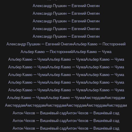
Александр Пушкин — Евгений Онегин
Александр Пушкин — Евгений Онегин
Александр Пушкин — Евгений Онегин
Александр Пушкин — Евгений Онегин
Александр Пушкин — Евгений Онегин
Александр Пушкин — Евгений Онегин
Альбер Камю — Посторонний
Альбер Камю — Посторонний
Альбер Камю — Чума
Альбер Камю — Чума
Альбер Камю — Чума
Альбер Камю — Чума
Альбер Камю — Чума
Альбер Камю — Чума
Альбер Камю — Чума
Альбер Камю — Чума
Альбер Камю — Чума
Альбер Камю — Чума
Альбер Камю — Чума
Альбер Камю — Чума
Альбер Камю — Чума
Альбер Камю — Чума
Альбер Камю — Чума
Альбер Камю — Чума
Альбер Камю — Чума
Альбер Камю — Чума
Амстердам
Амстердам
Амстердам
Амстердам
Амстердам
Амстердам
Амстердам
Амстердам
Антон Чехов — Вишнёвый сад
Антон Чехов — Вишнёвый сад
Антон Чехов — Вишнёвый сад
Антон Чехов — Вишнёвый сад
Антон Чехов — Вишнёвый сад
Антон Чехов — Вишнёвый сад