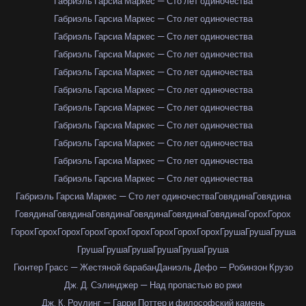
Габриэль Гарсиа Маркес — Сто лет одиночества
Габриэль Гарсиа Маркес — Сто лет одиночества
Габриэль Гарсиа Маркес — Сто лет одиночества
Габриэль Гарсиа Маркес — Сто лет одиночества
Габриэль Гарсиа Маркес — Сто лет одиночества
Габриэль Гарсиа Маркес — Сто лет одиночества
Габриэль Гарсиа Маркес — Сто лет одиночества
Габриэль Гарсиа Маркес — Сто лет одиночества
Габриэль Гарсиа Маркес — Сто лет одиночества
Габриэль Гарсиа Маркес — Сто лет одиночества
Габриэль Гарсиа Маркес — Сто лет одиночества
Габриэль Гарсиа Маркес — Сто лет одиночества
Говядина
Говядина
Говядина
Говядина
Говядина
Говядина
Говядина
Говядина
Горох
Горох
Горох
Горох
Горох
Горох
Горох
Горох
Горох
Горох
Горох
Груша
Груша
Груша
Груша
Груша
Груша
Груша
Груша
Груша
Гюнтер Грасс — Жестяной барабан
Даниэль Дефо — Робинзон Крузо
Дж. Д. Сэлинджер — Над пропастью во ржи
Дж. К. Роулинг — Гарри Поттер и философский камень