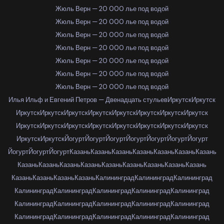
Жюль Верн — 20 000 лье под водой
Жюль Верн — 20 000 лье под водой
Жюль Верн — 20 000 лье под водой
Жюль Верн — 20 000 лье под водой
Жюль Верн — 20 000 лье под водой
Жюль Верн — 20 000 лье под водой
Жюль Верн — 20 000 лье под водой
Илья Ильф и Евгений Петров — Двенадцать стульев
Иркутск
Иркутск
Иркутск
Иркутск
Иркутск
Иркутск
Иркутск
Иркутск
Иркутск
Иркутск
Иркутск
Иркутск
Иркутск
Иркутск
Иркутск
Иркутск
Иркутск
Иркутск
Иркутск
Иркутск
Йогурт
Йогурт
Йогурт
Йогурт
Йогурт
Йогурт
Йогурт
Йогурт
Йогурт
Йогурт
Казань
Казань
Казань
Казань
Казань
Казань
Казань
Казань
Казань
Казань
Казань
Казань
Казань
Казань
Казань
Казань
Казань
Казань
Казань
Казань
Калининград
Калининград
Калининград
Калининград
Калининград
Калининград
Калининград
Калининград
Калининград
Калининград
Калининград
Калининград
Калининград
Калининград
Калининград
Калининград
Калининград
Калининград