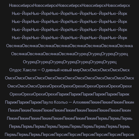
Новосибирск
Новосибирск
Новосибирск
Новосибирск
Новосибирск
Нью-Йорк
Нью-Йорк
Нью-Йорк
Нью-Йорк
Нью-Йорк
Нью-Йорк
Нью-Йорк
Нью-Йорк
Нью-Йорк
Нью-Йорк
Нью-Йорк
Нью-Йорк
Нью-Йорк
Нью-Йорк
Нью-Йорк
Нью-Йорк
Нью-Йорк
Нью-Йорк
Нью-Йорк
Нью-Йорк
Нью-Йорк
Нью-Йорк
Нью-Йорк
Нью-Йорк
Овсянка
Овсянка
Овсянка
Овсянка
Овсянка
Овсянка
Овсянка
Овсянка
Овсянка
Овсянка
Овсянка
Овсянка
Огурец
Огурец
Огурец
Огурец
Огурец
Огурец
Огурец
Огурец
Огурец
Огурец
Огурец
Олдос Хаксли — О дивный новый мир
Омск
Омск
Омск
Омск
Омск
Омск
Омск
Омск
Омск
Омск
Омск
Омск
Омск
Омск
Омск
Омск
Омск
Омск
Омск
Омск
Омск
Орехи
Орехи
Орехи
Орехи
Орехи
Орехи
Орехи
Орехи
Орехи
Орехи
Орехи
Орехи
Париж
Париж
Париж
Париж
Париж
Париж
Париж
Париж
Париж
Пауло Коэльо — Алхимик
Пекин
Пекин
Пекин
Пекин
Пекин
Пекин
Пекин
Пекин
Пекин
Пекин
Пекин
Пекин
Пекин
Пекин
Пекин
Пекин
Пекин
Пекин
Пекин
Пекин
Пекин
Пекин
Пекин
Пермь
Пермь
Пермь
Пермь
Пермь
Пермь
Пермь
Пермь
Пермь
Пермь
Пермь
Пермь
Пермь
Пермь
Пермь
Пермь
Персик
Персик
Персик
Персик
Персик
Персик
Персик