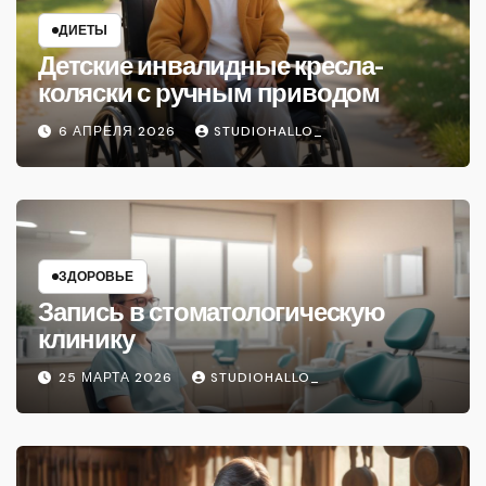
ДИЕТЫ
Детские инвалидные кресла-
коляски с ручным приводом
6 АПРЕЛЯ 2026
STUDIOHALLO_
ЗДОРОВЬЕ
Запись в стоматологическую
клинику
25 МАРТА 2026
STUDIOHALLO_