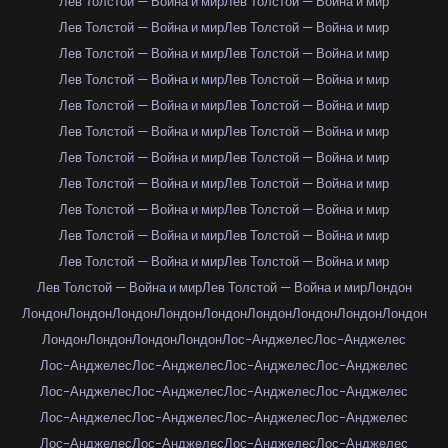
Лев Толстой — Война и мир
Лев Толстой — Война и мир
Лев Толстой — Война и мир
Лев Толстой — Война и мир
Лев Толстой — Война и мир
Лев Толстой — Война и мир
Лев Толстой — Война и мир
Лев Толстой — Война и мир
Лев Толстой — Война и мир
Лев Толстой — Война и мир
Лев Толстой — Война и мир
Лев Толстой — Война и мир
Лев Толстой — Война и мир
Лев Толстой — Война и мир
Лев Толстой — Война и мир
Лев Толстой — Война и мир
Лев Толстой — Война и мир
Лев Толстой — Война и мир
Лев Толстой — Война и мир
Лев Толстой — Война и мир
Лев Толстой — Война и мир
Лев Толстой — Война и мир
Лев Толстой — Война и мир
Лев Толстой — Война и мир
Лондон
Лондон
Лондон
Лондон
Лондон
Лондон
Лондон
Лондон
Лондон
Лондон
Лондон
Лондон
Лондон
Лондон
Лос-Анджелес
Лос-Анджелес
Лос-Анджелес
Лос-Анджелес
Лос-Анджелес
Лос-Анджелес
Лос-Анджелес
Лос-Анджелес
Лос-Анджелес
Лос-Анджелес
Лос-Анджелес
Лос-Анджелес
Лос-Анджелес
Лос-Анджелес
Лос-Анджелес
Лос-Анджелес
Лос-Анджелес
Лос-Анджелес