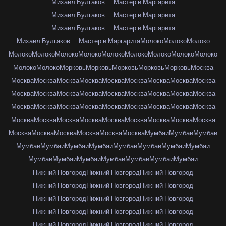
Михаил Булгаков — Мастер и Маргарита
Михаил Булгаков — Мастер и Маргарита
Михаил Булгаков — Мастер и Маргарита
Михаил Булгаков — Мастер и Маргарита
Молоко
Молоко
Молоко
Молоко
Молоко
Молоко
Молоко
Молоко
Молоко
Молоко
Молоко
Молоко
Молоко
Молоко
Морковь
Морковь
Морковь
Морковь
Морковь
Москва
Москва
Москва
Москва
Москва
Москва
Москва
Москва
Москва
Москва
Москва
Москва
Москва
Москва
Москва
Москва
Москва
Москва
Москва
Москва
Москва
Москва
Москва
Москва
Москва
Москва
Москва
Москва
Москва
Москва
Москва
Москва
Москва
Москва
Москва
Москва
Москва
Москва
Москва
Москва
Москва
Москва
Москва
Мумбаи
Мумбаи
Мумбаи
Мумбаи
Мумбаи
Мумбаи
Мумбаи
Мумбаи
Мумбаи
Мумбаи
Мумбаи
Мумбаи
Мумбаи
Мумбаи
Мумбаи
Мумбаи
Мумбаи
Мумбаи
Нижний Новгород
Нижний Новгород
Нижний Новгород
Нижний Новгород
Нижний Новгород
Нижний Новгород
Нижний Новгород
Нижний Новгород
Нижний Новгород
Нижний Новгород
Нижний Новгород
Нижний Новгород
Нижний Новгород
Нижний Новгород
Нижний Новгород