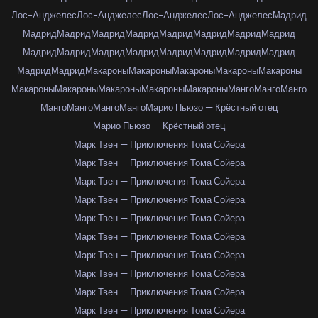
Лос-Анджелес
Лос-Анджелес
Лос-Анджелес
Лос-Анджелес
Мадрид
Мадрид
Мадрид
Мадрид
Мадрид
Мадрид
Мадрид
Мадрид
Мадрид
Мадрид
Мадрид
Мадрид
Мадрид
Мадрид
Мадрид
Мадрид
Мадрид
Мадрид
Мадрид
Макароны
Макароны
Макароны
Макароны
Макароны
Макароны
Макароны
Макароны
Макароны
Макароны
Манго
Манго
Манго
Манго
Манго
Манго
Манго
Марио Пьюзо — Крёстный отец
Марио Пьюзо — Крёстный отец
Марк Твен — Приключения Тома Сойера
Марк Твен — Приключения Тома Сойера
Марк Твен — Приключения Тома Сойера
Марк Твен — Приключения Тома Сойера
Марк Твен — Приключения Тома Сойера
Марк Твен — Приключения Тома Сойера
Марк Твен — Приключения Тома Сойера
Марк Твен — Приключения Тома Сойера
Марк Твен — Приключения Тома Сойера
Марк Твен — Приключения Тома Сойера