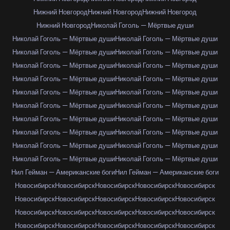
Нижний Новгород
Нижний Новгород
Нижний Новгород
Нижний Новгород
Николай Гоголь — Мёртвые души
Николай Гоголь — Мёртвые души
Николай Гоголь — Мёртвые души
Николай Гоголь — Мёртвые души
Николай Гоголь — Мёртвые души
Николай Гоголь — Мёртвые души
Николай Гоголь — Мёртвые души
Николай Гоголь — Мёртвые души
Николай Гоголь — Мёртвые души
Николай Гоголь — Мёртвые души
Николай Гоголь — Мёртвые души
Николай Гоголь — Мёртвые души
Николай Гоголь — Мёртвые души
Николай Гоголь — Мёртвые души
Николай Гоголь — Мёртвые души
Николай Гоголь — Мёртвые души
Николай Гоголь — Мёртвые души
Николай Гоголь — Мёртвые души
Николай Гоголь — Мёртвые души
Николай Гоголь — Мёртвые души
Николай Гоголь — Мёртвые души
Нил Гейман — Американские боги
Нил Гейман — Американские боги
Новосибирск
Новосибирск
Новосибирск
Новосибирск
Новосибирск
Новосибирск
Новосибирск
Новосибирск
Новосибирск
Новосибирск
Новосибирск
Новосибирск
Новосибирск
Новосибирск
Новосибирск
Новосибирск
Новосибирск
Новосибирск
Новосибирск
Новосибирск