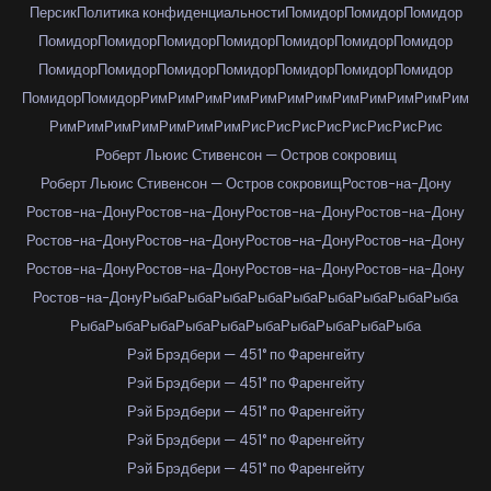
Персик
Политика конфиденциальности
Помидор
Помидор
Помидор
Помидор
Помидор
Помидор
Помидор
Помидор
Помидор
Помидор
Помидор
Помидор
Помидор
Помидор
Помидор
Помидор
Помидор
Помидор
Помидор
Рим
Рим
Рим
Рим
Рим
Рим
Рим
Рим
Рим
Рим
Рим
Рим
Рим
Рим
Рим
Рим
Рим
Рим
Рим
Рис
Рис
Рис
Рис
Рис
Рис
Рис
Рис
Роберт Льюис Стивенсон — Остров сокровищ
Роберт Льюис Стивенсон — Остров сокровищ
Ростов-на-Дону
Ростов-на-Дону
Ростов-на-Дону
Ростов-на-Дону
Ростов-на-Дону
Ростов-на-Дону
Ростов-на-Дону
Ростов-на-Дону
Ростов-на-Дону
Ростов-на-Дону
Ростов-на-Дону
Ростов-на-Дону
Ростов-на-Дону
Ростов-на-Дону
Рыба
Рыба
Рыба
Рыба
Рыба
Рыба
Рыба
Рыба
Рыба
Рыба
Рыба
Рыба
Рыба
Рыба
Рыба
Рыба
Рыба
Рыба
Рыба
Рэй Брэдбери — 451° по Фаренгейту
Рэй Брэдбери — 451° по Фаренгейту
Рэй Брэдбери — 451° по Фаренгейту
Рэй Брэдбери — 451° по Фаренгейту
Рэй Брэдбери — 451° по Фаренгейту