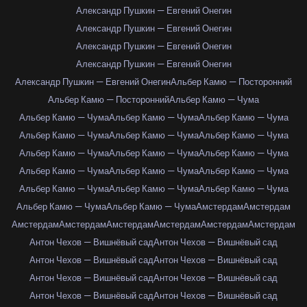
Александр Пушкин — Евгений Онегин
Александр Пушкин — Евгений Онегин
Александр Пушкин — Евгений Онегин
Александр Пушкин — Евгений Онегин
Александр Пушкин — Евгений Онегин
Альбер Камю — Посторонний
Альбер Камю — Посторонний
Альбер Камю — Чума
Альбер Камю — Чума
Альбер Камю — Чума
Альбер Камю — Чума
Альбер Камю — Чума
Альбер Камю — Чума
Альбер Камю — Чума
Альбер Камю — Чума
Альбер Камю — Чума
Альбер Камю — Чума
Альбер Камю — Чума
Альбер Камю — Чума
Альбер Камю — Чума
Альбер Камю — Чума
Альбер Камю — Чума
Альбер Камю — Чума
Альбер Камю — Чума
Альбер Камю — Чума
Амстердам
Амстердам
Амстердам
Амстердам
Амстердам
Амстердам
Амстердам
Амстердам
Антон Чехов — Вишнёвый сад
Антон Чехов — Вишнёвый сад
Антон Чехов — Вишнёвый сад
Антон Чехов — Вишнёвый сад
Антон Чехов — Вишнёвый сад
Антон Чехов — Вишнёвый сад
Антон Чехов — Вишнёвый сад
Антон Чехов — Вишнёвый сад