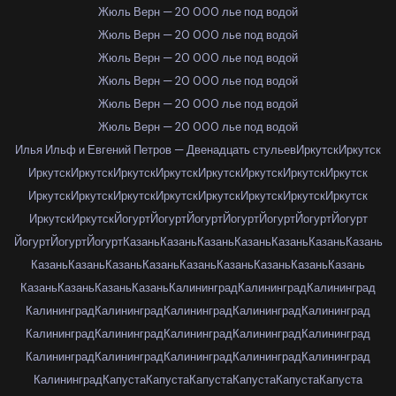
Жюль Верн — 20 000 лье под водой
Жюль Верн — 20 000 лье под водой
Жюль Верн — 20 000 лье под водой
Жюль Верн — 20 000 лье под водой
Жюль Верн — 20 000 лье под водой
Жюль Верн — 20 000 лье под водой
Илья Ильф и Евгений Петров — Двенадцать стульев
Иркутск
Иркутск
Иркутск
Иркутск
Иркутск
Иркутск
Иркутск
Иркутск
Иркутск
Иркутск
Иркутск
Иркутск
Иркутск
Иркутск
Иркутск
Иркутск
Иркутск
Иркутск
Иркутск
Иркутск
Йогурт
Йогурт
Йогурт
Йогурт
Йогурт
Йогурт
Йогурт
Йогурт
Йогурт
Йогурт
Казань
Казань
Казань
Казань
Казань
Казань
Казань
Казань
Казань
Казань
Казань
Казань
Казань
Казань
Казань
Казань
Казань
Казань
Казань
Казань
Калининград
Калининград
Калининград
Калининград
Калининград
Калининград
Калининград
Калининград
Калининград
Калининград
Калининград
Калининград
Калининград
Калининград
Калининград
Калининград
Калининград
Калининград
Калининград
Капуста
Капуста
Капуста
Капуста
Капуста
Капуста