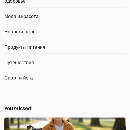
Здоровье
Мода и красота
Новости плюс
Продукты питания
Путешествия
Спорт и йога
You missed