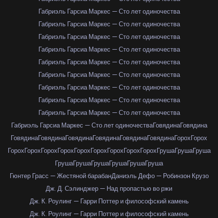
Габриэль Гарсиа Маркес — Сто лет одиночества
Габриэль Гарсиа Маркес — Сто лет одиночества
Габриэль Гарсиа Маркес — Сто лет одиночества
Габриэль Гарсиа Маркес — Сто лет одиночества
Габриэль Гарсиа Маркес — Сто лет одиночества
Габриэль Гарсиа Маркес — Сто лет одиночества
Габриэль Гарсиа Маркес — Сто лет одиночества
Габриэль Гарсиа Маркес — Сто лет одиночества
Габриэль Гарсиа Маркес — Сто лет одиночества
Габриэль Гарсиа Маркес — Сто лет одиночества
Говядина
Говядина
Говядина
Говядина
Говядина
Говядина
Говядина
Говядина
Горох
Горох
Горох
Горох
Горох
Горох
Горох
Горох
Горох
Горох
Горох
Груша
Груша
Груша
Груша
Груша
Груша
Груша
Груша
Груша
Гюнтер Грасс — Жестяной барабан
Даниэль Дефо — Робинзон Крузо
Дж. Д. Сэлинджер — Над пропастью во ржи
Дж. К. Роулинг — Гарри Поттер и философский камень
Дж. К. Роулинг — Гарри Поттер и философский камень