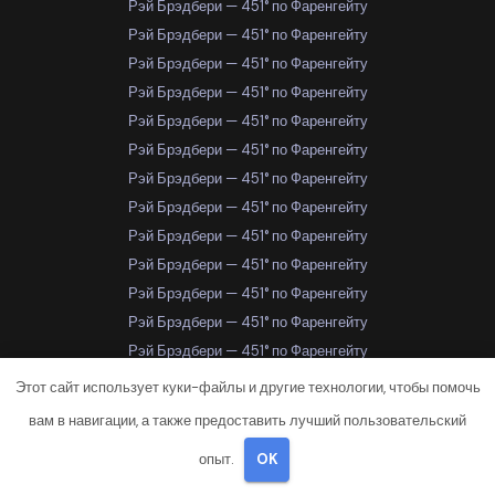
Рэй Брэдбери — 451° по Фаренгейту
Рэй Брэдбери — 451° по Фаренгейту
Рэй Брэдбери — 451° по Фаренгейту
Рэй Брэдбери — 451° по Фаренгейту
Рэй Брэдбери — 451° по Фаренгейту
Рэй Брэдбери — 451° по Фаренгейту
Рэй Брэдбери — 451° по Фаренгейту
Рэй Брэдбери — 451° по Фаренгейту
Рэй Брэдбери — 451° по Фаренгейту
Рэй Брэдбери — 451° по Фаренгейту
Рэй Брэдбери — 451° по Фаренгейту
Рэй Брэдбери — 451° по Фаренгейту
Рэй Брэдбери — 451° по Фаренгейту
Рэй Брэдбери — 451° по Фаренгейту
Этот сайт использует куки-файлы и другие технологии, чтобы помочь
Рэй Брэдбери — 451° по Фаренгейту
вам в навигации, а также предоставить лучший пользовательский
Рэй Брэдбери — 451° по Фаренгейту
опыт.
OK
Рэй Брэдбери — 451° по Фаренгейту
Самара
Самара
Самара
Самара
Самара
Самара
Самара
Самара
Самара
Самара
Самара
Самара
Самара