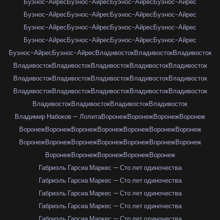
Буэнос-Айрес
Буэнос-Айрес
Буэнос-Айрес
Буэнос-Айрес
Буэнос-Айрес
Буэнос-Айрес
Буэнос-Айрес
Буэнос-Айрес
Буэнос-Айрес
Буэнос-Айрес
Буэнос-Айрес
Буэнос-Айрес
Буэнос-Айрес
Буэнос-Айрес
Буэнос-Айрес
Буэнос-Айрес
Буэнос-Айрес
Буэнос-Айрес
Владивосток
Владивосток
Владивосток
Владивосток
Владивосток
Владивосток
Владивосток
Владивосток
Владивосток
Владивосток
Владивосток
Владивосток
Владивосток
Владивосток
Владивосток
Владивосток
Владивосток
Владивосток
Владивосток
Владивосток
Владивосток
Владивосток
Владимир Набоков — Лолита
Воронеж
Воронеж
Воронеж
Воронеж
Воронеж
Воронеж
Воронеж
Воронеж
Воронеж
Воронеж
Воронеж
Воронеж
Воронеж
Воронеж
Воронеж
Воронеж
Воронеж
Воронеж
Воронеж
Воронеж
Воронеж
Воронеж
Воронеж
Габриэль Гарсиа Маркес — Сто лет одиночества
Габриэль Гарсиа Маркес — Сто лет одиночества
Габриэль Гарсиа Маркес — Сто лет одиночества
Габриэль Гарсиа Маркес — Сто лет одиночества
Габриэль Гарсиа Маркес — Сто лет одиночества