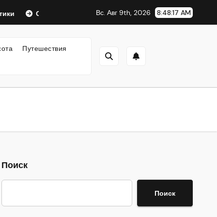
Вс. Авг 9th, 2026
8:48:18 AM
Оформление аккредитивов в международной торговле
сота
Путешествия
Поиск
Поиск