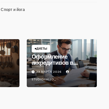
Спорт и йога
ДИЕТЫ
Оформление
аккредитивов в
международной
23 МАРТА 2026
торговле
STUDIOHALLO_