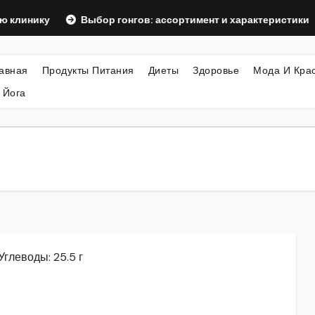
у
Выбор гонгов: ассортимент и характеристики
Офор
авная
Продукты Питания
Диеты
Здоровье
Мода И Кра
 Йога
 Углеводы: 25.5 г