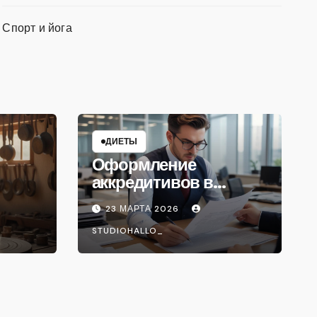
Спорт и йога
ДИЕТЫ
Оформление
аккредитивов в
международной
23 МАРТА 2026
торговле
STUDIOHALLO_