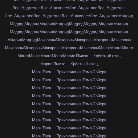
Лос-Анджелес
Лос-Анджелес
Лос-Анджелес
Лос-Анджелес
Лос-Анджелес
Лос-Анджелес
Лос-Анджелес
Лос-Анджелес
Мадрид
Мадрид
Мадрид
Мадрид
Мадрид
Мадрид
Мадрид
Мадрид
Мадрид
Мадрид
Мадрид
Мадрид
Мадрид
Мадрид
Мадрид
Мадрид
Мадрид
Мадрид
Мадрид
Макароны
Макароны
Макароны
Макароны
Макароны
Макароны
Макароны
Макароны
Макароны
Макароны
Манго
Манго
Манго
Манго
Манго
Манго
Манго
Марио Пьюзо — Крёстный отец
Марио Пьюзо — Крёстный отец
Марк Твен — Приключения Тома Сойера
Марк Твен — Приключения Тома Сойера
Марк Твен — Приключения Тома Сойера
Марк Твен — Приключения Тома Сойера
Марк Твен — Приключения Тома Сойера
Марк Твен — Приключения Тома Сойера
Марк Твен — Приключения Тома Сойера
Марк Твен — Приключения Тома Сойера
Марк Твен — Приключения Тома Сойера