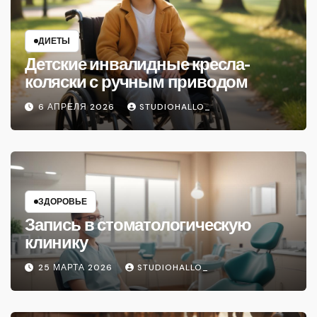
ДИЕТЫ
Детские инвалидные кресла-
коляски с ручным приводом
6 АПРЕЛЯ 2026
STUDIOHALLO_
ЗДОРОВЬЕ
Запись в стоматологическую
клинику
25 МАРТА 2026
STUDIOHALLO_