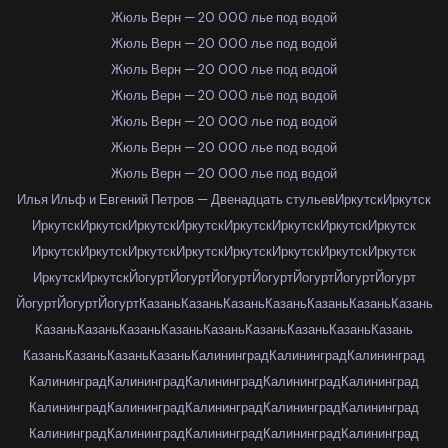
Жюль Верн — 20 000 лье под водой
Жюль Верн — 20 000 лье под водой
Жюль Верн — 20 000 лье под водой
Жюль Верн — 20 000 лье под водой
Жюль Верн — 20 000 лье под водой
Жюль Верн — 20 000 лье под водой
Жюль Верн — 20 000 лье под водой
Илья Ильф и Евгений Петров — Двенадцать стульев
Иркутск
Иркутск
Иркутск
Иркутск
Иркутск
Иркутск
Иркутск
Иркутск
Иркутск
Иркутск
Иркутск
Иркутск
Иркутск
Иркутск
Иркутск
Иркутск
Иркутск
Иркутск
Иркутск
Иркутск
Йогурт
Йогурт
Йогурт
Йогурт
Йогурт
Йогурт
Йогурт
Йогурт
Йогурт
Йогурт
Казань
Казань
Казань
Казань
Казань
Казань
Казань
Казань
Казань
Казань
Казань
Казань
Казань
Казань
Казань
Казань
Казань
Казань
Казань
Казань
Калининград
Калининград
Калининград
Калининград
Калининград
Калининград
Калининград
Калининград
Калининград
Калининград
Калининград
Калининград
Калининград
Калининград
Калининград
Калининград
Калининград
Калининград