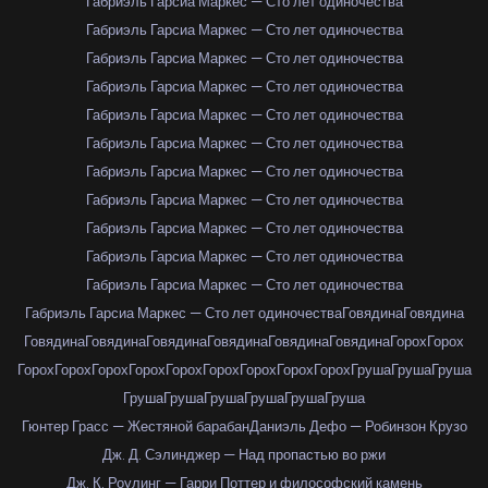
Габриэль Гарсиа Маркес — Сто лет одиночества
Габриэль Гарсиа Маркес — Сто лет одиночества
Габриэль Гарсиа Маркес — Сто лет одиночества
Габриэль Гарсиа Маркес — Сто лет одиночества
Габриэль Гарсиа Маркес — Сто лет одиночества
Габриэль Гарсиа Маркес — Сто лет одиночества
Габриэль Гарсиа Маркес — Сто лет одиночества
Габриэль Гарсиа Маркес — Сто лет одиночества
Габриэль Гарсиа Маркес — Сто лет одиночества
Габриэль Гарсиа Маркес — Сто лет одиночества
Габриэль Гарсиа Маркес — Сто лет одиночества
Габриэль Гарсиа Маркес — Сто лет одиночества
Говядина
Говядина
Говядина
Говядина
Говядина
Говядина
Говядина
Говядина
Горох
Горох
Горох
Горох
Горох
Горох
Горох
Горох
Горох
Горох
Горох
Груша
Груша
Груша
Груша
Груша
Груша
Груша
Груша
Груша
Гюнтер Грасс — Жестяной барабан
Даниэль Дефо — Робинзон Крузо
Дж. Д. Сэлинджер — Над пропастью во ржи
Дж. К. Роулинг — Гарри Поттер и философский камень