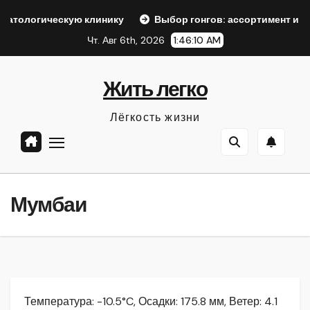
Перейти
кую клинику
Выбор гонгов: ассортимент и характеристики
к
Чт. Авг 6th, 2026
1:46:12 AM
содержанию
Жить легко
Лёгкость жизни
Мумбаи
Температура: -10.5°C, Осадки: 175.8 мм, Ветер: 4.1