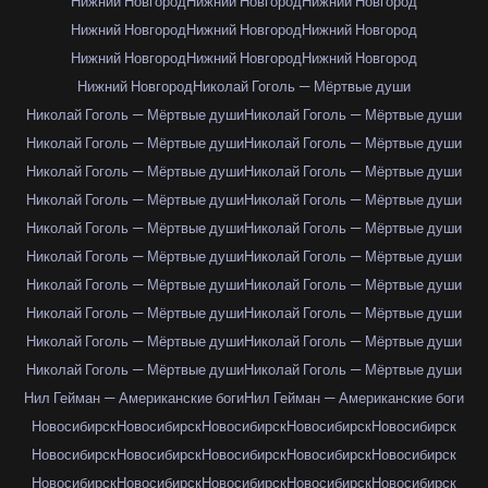
Нижний Новгород
Нижний Новгород
Нижний Новгород
Нижний Новгород
Нижний Новгород
Нижний Новгород
Нижний Новгород
Нижний Новгород
Нижний Новгород
Нижний Новгород
Николай Гоголь — Мёртвые души
Николай Гоголь — Мёртвые души
Николай Гоголь — Мёртвые души
Николай Гоголь — Мёртвые души
Николай Гоголь — Мёртвые души
Николай Гоголь — Мёртвые души
Николай Гоголь — Мёртвые души
Николай Гоголь — Мёртвые души
Николай Гоголь — Мёртвые души
Николай Гоголь — Мёртвые души
Николай Гоголь — Мёртвые души
Николай Гоголь — Мёртвые души
Николай Гоголь — Мёртвые души
Николай Гоголь — Мёртвые души
Николай Гоголь — Мёртвые души
Николай Гоголь — Мёртвые души
Николай Гоголь — Мёртвые души
Николай Гоголь — Мёртвые души
Николай Гоголь — Мёртвые души
Николай Гоголь — Мёртвые души
Николай Гоголь — Мёртвые души
Нил Гейман — Американские боги
Нил Гейман — Американские боги
Новосибирск
Новосибирск
Новосибирск
Новосибирск
Новосибирск
Новосибирск
Новосибирск
Новосибирск
Новосибирск
Новосибирск
Новосибирск
Новосибирск
Новосибирск
Новосибирск
Новосибирск