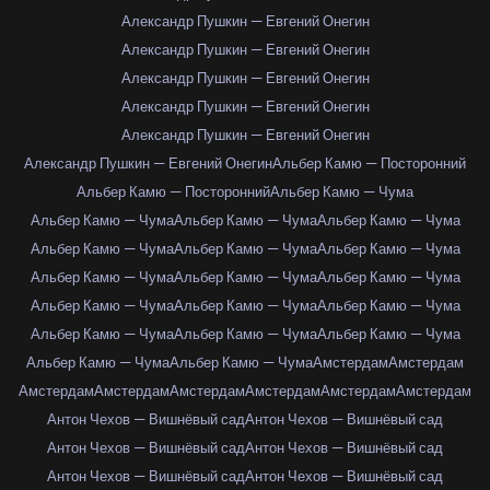
Александр Пушкин — Евгений Онегин
Александр Пушкин — Евгений Онегин
Александр Пушкин — Евгений Онегин
Александр Пушкин — Евгений Онегин
Александр Пушкин — Евгений Онегин
Александр Пушкин — Евгений Онегин
Альбер Камю — Посторонний
Альбер Камю — Посторонний
Альбер Камю — Чума
Альбер Камю — Чума
Альбер Камю — Чума
Альбер Камю — Чума
Альбер Камю — Чума
Альбер Камю — Чума
Альбер Камю — Чума
Альбер Камю — Чума
Альбер Камю — Чума
Альбер Камю — Чума
Альбер Камю — Чума
Альбер Камю — Чума
Альбер Камю — Чума
Альбер Камю — Чума
Альбер Камю — Чума
Альбер Камю — Чума
Альбер Камю — Чума
Альбер Камю — Чума
Амстердам
Амстердам
Амстердам
Амстердам
Амстердам
Амстердам
Амстердам
Амстердам
Антон Чехов — Вишнёвый сад
Антон Чехов — Вишнёвый сад
Антон Чехов — Вишнёвый сад
Антон Чехов — Вишнёвый сад
Антон Чехов — Вишнёвый сад
Антон Чехов — Вишнёвый сад