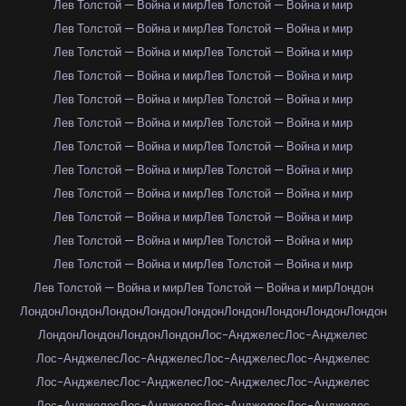
Лев Толстой — Война и мир
Лев Толстой — Война и мир
Лев Толстой — Война и мир
Лев Толстой — Война и мир
Лев Толстой — Война и мир
Лев Толстой — Война и мир
Лев Толстой — Война и мир
Лев Толстой — Война и мир
Лев Толстой — Война и мир
Лев Толстой — Война и мир
Лев Толстой — Война и мир
Лев Толстой — Война и мир
Лев Толстой — Война и мир
Лев Толстой — Война и мир
Лев Толстой — Война и мир
Лев Толстой — Война и мир
Лев Толстой — Война и мир
Лев Толстой — Война и мир
Лев Толстой — Война и мир
Лев Толстой — Война и мир
Лев Толстой — Война и мир
Лев Толстой — Война и мир
Лев Толстой — Война и мир
Лев Толстой — Война и мир
Лев Толстой — Война и мир
Лев Толстой — Война и мир
Лондон
Лондон
Лондон
Лондон
Лондон
Лондон
Лондон
Лондон
Лондон
Лондон
Лондон
Лондон
Лондон
Лондон
Лос-Анджелес
Лос-Анджелес
Лос-Анджелес
Лос-Анджелес
Лос-Анджелес
Лос-Анджелес
Лос-Анджелес
Лос-Анджелес
Лос-Анджелес
Лос-Анджелес
Лос-Анджелес
Лос-Анджелес
Лос-Анджелес
Лос-Анджелес