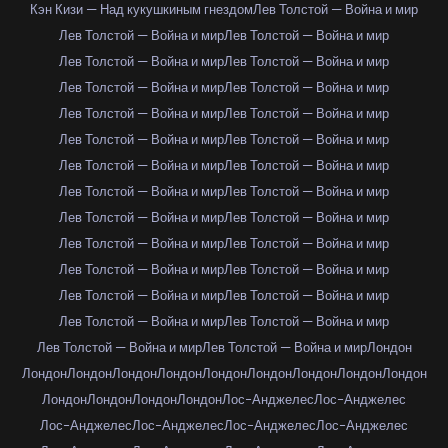
Кэн Кизи — Над кукушкиным гнездом
Лев Толстой — Война и мир
Лев Толстой — Война и мир
Лев Толстой — Война и мир
Лев Толстой — Война и мир
Лев Толстой — Война и мир
Лев Толстой — Война и мир
Лев Толстой — Война и мир
Лев Толстой — Война и мир
Лев Толстой — Война и мир
Лев Толстой — Война и мир
Лев Толстой — Война и мир
Лев Толстой — Война и мир
Лев Толстой — Война и мир
Лев Толстой — Война и мир
Лев Толстой — Война и мир
Лев Толстой — Война и мир
Лев Толстой — Война и мир
Лев Толстой — Война и мир
Лев Толстой — Война и мир
Лев Толстой — Война и мир
Лев Толстой — Война и мир
Лев Толстой — Война и мир
Лев Толстой — Война и мир
Лев Толстой — Война и мир
Лев Толстой — Война и мир
Лев Толстой — Война и мир
Лев Толстой — Война и мир
Лондон
Лондон
Лондон
Лондон
Лондон
Лондон
Лондон
Лондон
Лондон
Лондон
Лондон
Лондон
Лондон
Лондон
Лос-Анджелес
Лос-Анджелес
Лос-Анджелес
Лос-Анджелес
Лос-Анджелес
Лос-Анджелес