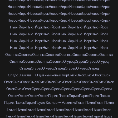
Новосибирск
Новосибирск
Новосибирск
Новосибирск
Новосибирск
Новосибирск
Новосибирск
Новосибирск
Новосибирск
Новосибирск
Новосибирск
Новосибирск
Новосибирск
Новосибирск
Новосибирск
Нью-Йорк
Нью-Йорк
Нью-Йорк
Нью-Йорк
Нью-Йорк
Нью-Йорк
Нью-Йорк
Нью-Йорк
Нью-Йорк
Нью-Йорк
Нью-Йорк
Нью-Йорк
Нью-Йорк
Нью-Йорк
Нью-Йорк
Нью-Йорк
Нью-Йорк
Нью-Йорк
Нью-Йорк
Нью-Йорк
Нью-Йорк
Нью-Йорк
Нью-Йорк
Нью-Йорк
Овсянка
Овсянка
Овсянка
Овсянка
Овсянка
Овсянка
Овсянка
Овсянка
Овсянка
Овсянка
Овсянка
Овсянка
Огурец
Огурец
Огурец
Огурец
Огурец
Огурец
Огурец
Огурец
Огурец
Огурец
Огурец
Олдос Хаксли — О дивный новый мир
Омск
Омск
Омск
Омск
Омск
Омск
Омск
Омск
Омск
Омск
Омск
Омск
Омск
Омск
Омск
Омск
Омск
Омск
Омск
Омск
Омск
Орехи
Орехи
Орехи
Орехи
Орехи
Орехи
Орехи
Орехи
Орехи
Орехи
Орехи
Орехи
Париж
Париж
Париж
Париж
Париж
Париж
Париж
Париж
Париж
Пауло Коэльо — Алхимик
Пекин
Пекин
Пекин
Пекин
Пекин
Пекин
Пекин
Пекин
Пекин
Пекин
Пекин
Пекин
Пекин
Пекин
Пекин
Пекин
Пекин
Пекин
Пекин
Пекин
Пекин
Пекин
Пекин
Пермь
Пермь
Пермь