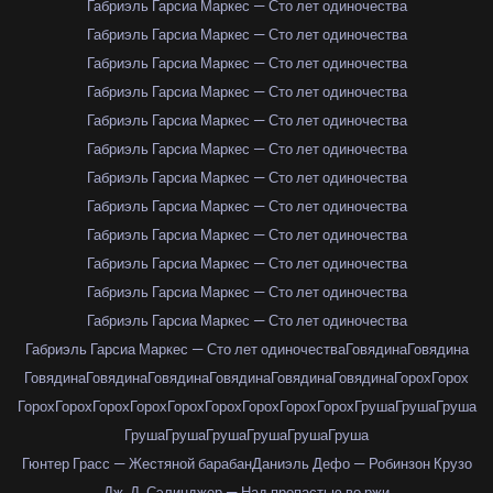
Габриэль Гарсиа Маркес — Сто лет одиночества
Габриэль Гарсиа Маркес — Сто лет одиночества
Габриэль Гарсиа Маркес — Сто лет одиночества
Габриэль Гарсиа Маркес — Сто лет одиночества
Габриэль Гарсиа Маркес — Сто лет одиночества
Габриэль Гарсиа Маркес — Сто лет одиночества
Габриэль Гарсиа Маркес — Сто лет одиночества
Габриэль Гарсиа Маркес — Сто лет одиночества
Габриэль Гарсиа Маркес — Сто лет одиночества
Габриэль Гарсиа Маркес — Сто лет одиночества
Габриэль Гарсиа Маркес — Сто лет одиночества
Габриэль Гарсиа Маркес — Сто лет одиночества
Габриэль Гарсиа Маркес — Сто лет одиночества
Говядина
Говядина
Говядина
Говядина
Говядина
Говядина
Говядина
Говядина
Горох
Горох
Горох
Горох
Горох
Горох
Горох
Горох
Горох
Горох
Горох
Груша
Груша
Груша
Груша
Груша
Груша
Груша
Груша
Груша
Гюнтер Грасс — Жестяной барабан
Даниэль Дефо — Робинзон Крузо
Дж. Д. Сэлинджер — Над пропастью во ржи