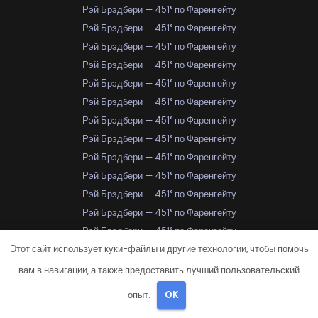
Рэй Брэдбери — 451° по Фаренгейту
Рэй Брэдбери — 451° по Фаренгейту
Рэй Брэдбери — 451° по Фаренгейту
Рэй Брэдбери — 451° по Фаренгейту
Рэй Брэдбери — 451° по Фаренгейту
Рэй Брэдбери — 451° по Фаренгейту
Рэй Брэдбери — 451° по Фаренгейту
Рэй Брэдбери — 451° по Фаренгейту
Рэй Брэдбери — 451° по Фаренгейту
Рэй Брэдбери — 451° по Фаренгейту
Рэй Брэдбери — 451° по Фаренгейту
Рэй Брэдбери — 451° по Фаренгейту
Рэй Брэдбери — 451° по Фаренгейту
Этот сайт использует куки-файлы и другие технологии, чтобы помочь
Рэй Брэдбери — 451° по Фаренгейту
Рэй Брэдбери — 451° по Фаренгейту
вам в навигации, а также предоставить лучший пользовательский
Рэй Брэдбери — 451° по Фаренгейту
опыт.
OK
Рэй Брэдбери — 451° по Фаренгейту