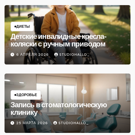
ДИЕТЫ
Детские инвалидные кресла-
коляски с ручным приводом
6 АПРЕЛЯ 2026
STUDIOHALLO_
ЗДОРОВЬЕ
Запись в стоматологическую
клинику
25 МАРТА 2026
STUDIOHALLO_