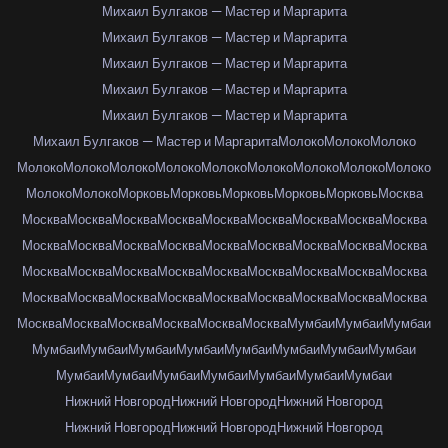
Михаил Булгаков — Мастер и Маргарита
Михаил Булгаков — Мастер и Маргарита
Михаил Булгаков — Мастер и Маргарита
Михаил Булгаков — Мастер и Маргарита
Михаил Булгаков — Мастер и Маргарита
Михаил Булгаков — Мастер и Маргарита
Молоко
Молоко
Молоко
Молоко
Молоко
Молоко
Молоко
Молоко
Молоко
Молоко
Молоко
Молоко
Молоко
Молоко
Морковь
Морковь
Морковь
Морковь
Морковь
Москва
Москва
Москва
Москва
Москва
Москва
Москва
Москва
Москва
Москва
Москва
Москва
Москва
Москва
Москва
Москва
Москва
Москва
Москва
Москва
Москва
Москва
Москва
Москва
Москва
Москва
Москва
Москва
Москва
Москва
Москва
Москва
Москва
Москва
Москва
Москва
Москва
Москва
Москва
Москва
Москва
Москва
Москва
Мумбаи
Мумбаи
Мумбаи
Мумбаи
Мумбаи
Мумбаи
Мумбаи
Мумбаи
Мумбаи
Мумбаи
Мумбаи
Мумбаи
Мумбаи
Мумбаи
Мумбаи
Мумбаи
Мумбаи
Мумбаи
Нижний Новгород
Нижний Новгород
Нижний Новгород
Нижний Новгород
Нижний Новгород
Нижний Новгород