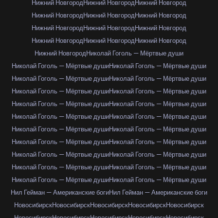
Нижний Новгород
Нижний Новгород
Нижний Новгород
Нижний Новгород
Нижний Новгород
Нижний Новгород
Нижний Новгород
Нижний Новгород
Нижний Новгород
Нижний Новгород
Нижний Новгород
Нижний Новгород
Нижний Новгород
Николай Гоголь — Мёртвые души
Николай Гоголь — Мёртвые души
Николай Гоголь — Мёртвые души
Николай Гоголь — Мёртвые души
Николай Гоголь — Мёртвые души
Николай Гоголь — Мёртвые души
Николай Гоголь — Мёртвые души
Николай Гоголь — Мёртвые души
Николай Гоголь — Мёртвые души
Николай Гоголь — Мёртвые души
Николай Гоголь — Мёртвые души
Николай Гоголь — Мёртвые души
Николай Гоголь — Мёртвые души
Николай Гоголь — Мёртвые души
Николай Гоголь — Мёртвые души
Николай Гоголь — Мёртвые души
Николай Гоголь — Мёртвые души
Николай Гоголь — Мёртвые души
Николай Гоголь — Мёртвые души
Николай Гоголь — Мёртвые души
Николай Гоголь — Мёртвые души
Нил Гейман — Американские боги
Нил Гейман — Американские боги
Новосибирск
Новосибирск
Новосибирск
Новосибирск
Новосибирск
Новосибирск
Новосибирск
Новосибирск
Новосибирск
Новосибирск