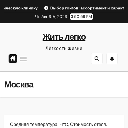
Перейти
инику
Выбор гонгов: ассортимент и характеристики
к
Чт. Авг 6th, 2026
3:50:59 PM
содержанию
Жить легко
Лёгкость жизни
Москва
Средняя температура: -1°C, Стоимость отеля: