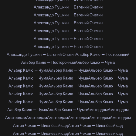
Александр Пушкин — Евгений Онегин
Александр Пушкин — Евгений Онегин
Александр Пушкин — Евгений Онегин
Александр Пушкин — Евгений Онегин
Александр Пушкин — Евгений Онегин
Александр Пушкин — Евгений Онегин
Александр Пушкин — Евгений Онегин
Альбер Камю — Посторонний
Альбер Камю — Посторонний
Альбер Камю — Чума
Альбер Камю — Чума
Альбер Камю — Чума
Альбер Камю — Чума
Альбер Камю — Чума
Альбер Камю — Чума
Альбер Камю — Чума
Альбер Камю — Чума
Альбер Камю — Чума
Альбер Камю — Чума
Альбер Камю — Чума
Альбер Камю — Чума
Альбер Камю — Чума
Альбер Камю — Чума
Альбер Камю — Чума
Альбер Камю — Чума
Альбер Камю — Чума
Альбер Камю — Чума
Амстердам
Амстердам
Амстердам
Амстердам
Амстердам
Амстердам
Амстердам
Амстердам
Антон Чехов — Вишнёвый сад
Антон Чехов — Вишнёвый сад
Антон Чехов — Вишнёвый сад
Антон Чехов — Вишнёвый сад