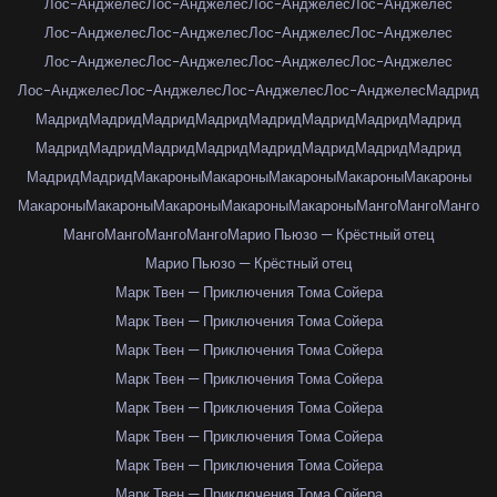
Лос-Анджелес
Лос-Анджелес
Лос-Анджелес
Лос-Анджелес
Лос-Анджелес
Лос-Анджелес
Лос-Анджелес
Лос-Анджелес
Лос-Анджелес
Лос-Анджелес
Лос-Анджелес
Лос-Анджелес
Лос-Анджелес
Лос-Анджелес
Лос-Анджелес
Лос-Анджелес
Мадрид
Мадрид
Мадрид
Мадрид
Мадрид
Мадрид
Мадрид
Мадрид
Мадрид
Мадрид
Мадрид
Мадрид
Мадрид
Мадрид
Мадрид
Мадрид
Мадрид
Мадрид
Мадрид
Макароны
Макароны
Макароны
Макароны
Макароны
Макароны
Макароны
Макароны
Макароны
Макароны
Манго
Манго
Манго
Манго
Манго
Манго
Манго
Марио Пьюзо — Крёстный отец
Марио Пьюзо — Крёстный отец
Марк Твен — Приключения Тома Сойера
Марк Твен — Приключения Тома Сойера
Марк Твен — Приключения Тома Сойера
Марк Твен — Приключения Тома Сойера
Марк Твен — Приключения Тома Сойера
Марк Твен — Приключения Тома Сойера
Марк Твен — Приключения Тома Сойера
Марк Твен — Приключения Тома Сойера