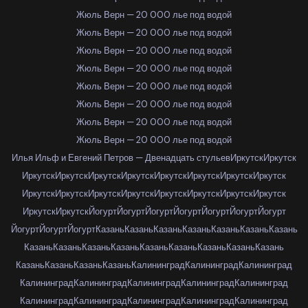
Жюль Верн — 20 000 лье под водой
Жюль Верн — 20 000 лье под водой
Жюль Верн — 20 000 лье под водой
Жюль Верн — 20 000 лье под водой
Жюль Верн — 20 000 лье под водой
Жюль Верн — 20 000 лье под водой
Жюль Верн — 20 000 лье под водой
Жюль Верн — 20 000 лье под водой
Илья Ильф и Евгений Петров — Двенадцать стульев
Иркутск
Иркутск
Иркутск
Иркутск
Иркутск
Иркутск
Иркутск
Иркутск
Иркутск
Иркутск
Иркутск
Иркутск
Иркутск
Иркутск
Иркутск
Иркутск
Иркутск
Иркутск
Иркутск
Иркутск
Йогурт
Йогурт
Йогурт
Йогурт
Йогурт
Йогурт
Йогурт
Йогурт
Йогурт
Йогурт
Казань
Казань
Казань
Казань
Казань
Казань
Казань
Казань
Казань
Казань
Казань
Казань
Казань
Казань
Казань
Казань
Казань
Казань
Казань
Казань
Калининград
Калининград
Калининград
Калининград
Калининград
Калининград
Калининград
Калининград
Калининград
Калининград
Калининград
Калининград
Калининград