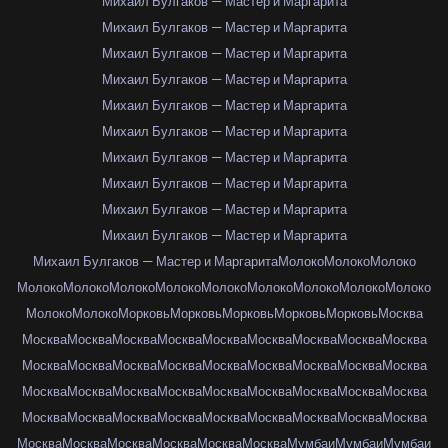
Михаил Булгаков — Мастер и Маргарита
Михаил Булгаков — Мастер и Маргарита
Михаил Булгаков — Мастер и Маргарита
Михаил Булгаков — Мастер и Маргарита
Михаил Булгаков — Мастер и Маргарита
Михаил Булгаков — Мастер и Маргарита
Михаил Булгаков — Мастер и Маргарита
Михаил Булгаков — Мастер и Маргарита
Михаил Булгаков — Мастер и Маргарита
Михаил Булгаков — Мастер и Маргарита
Михаил Булгаков — Мастер и Маргарита
Молоко
Молоко
Молоко
Молоко
Молоко
Молоко
Молоко
Молоко
Молоко
Молоко
Молоко
Молоко
Молоко
Молоко
Морковь
Морковь
Морковь
Морковь
Морковь
Москва
Москва
Москва
Москва
Москва
Москва
Москва
Москва
Москва
Москва
Москва
Москва
Москва
Москва
Москва
Москва
Москва
Москва
Москва
Москва
Москва
Москва
Москва
Москва
Москва
Москва
Москва
Москва
Москва
Москва
Москва
Москва
Москва
Москва
Москва
Москва
Москва
Москва
Москва
Москва
Москва
Москва
Москва
Мумбаи
Мумбаи
Мумбаи