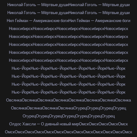
Николай Гоголь — Мёртвые души
Николай Гоголь — Мёртвые души
Николай Гоголь — Мёртвые души
Николай Гоголь — Мёртвые души
Нил Гейман — Американские боги
Нил Гейман — Американские боги
Новосибирск
Новосибирск
Новосибирск
Новосибирск
Новосибирск
Новосибирск
Новосибирск
Новосибирск
Новосибирск
Новосибирск
Новосибирск
Новосибирск
Новосибирск
Новосибирск
Новосибирск
Новосибирск
Новосибирск
Новосибирск
Новосибирск
Новосибирск
Новосибирск
Новосибирск
Новосибирск
Новосибирск
Новосибирск
Нью-Йорк
Нью-Йорк
Нью-Йорк
Нью-Йорк
Нью-Йорк
Нью-Йорк
Нью-Йорк
Нью-Йорк
Нью-Йорк
Нью-Йорк
Нью-Йорк
Нью-Йорк
Нью-Йорк
Нью-Йорк
Нью-Йорк
Нью-Йорк
Нью-Йорк
Нью-Йорк
Нью-Йорк
Нью-Йорк
Нью-Йорк
Нью-Йорк
Нью-Йорк
Нью-Йорк
Овсянка
Овсянка
Овсянка
Овсянка
Овсянка
Овсянка
Овсянка
Овсянка
Овсянка
Овсянка
Овсянка
Овсянка
Огурец
Огурец
Огурец
Огурец
Огурец
Огурец
Огурец
Огурец
Огурец
Огурец
Огурец
Олдос Хаксли — О дивный новый мир
Омск
Омск
Омск
Омск
Омск
Омск
Омск
Омск
Омск
Омск
Омск
Омск
Омск
Омск
Омск
Омск
Омск
Омск