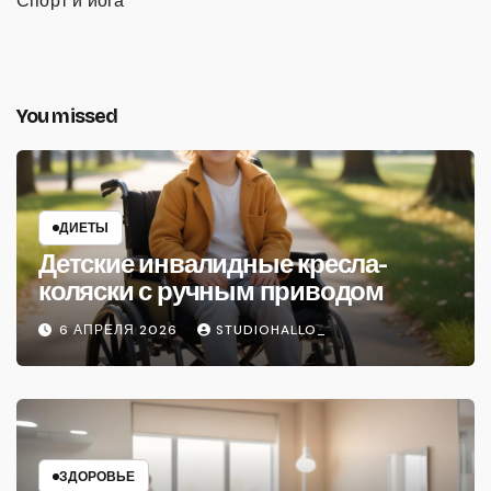
Спорт и йога
You missed
ДИЕТЫ
Детские инвалидные кресла-
коляски с ручным приводом
6 АПРЕЛЯ 2026
STUDIOHALLO_
ЗДОРОВЬЕ