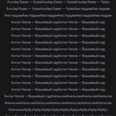
Альбер Камю — Чума
Альбер Камю — Чума
Альбер Камю — Чума
Альбер Камю — Чума
Альбер Камю — Чума
Амстердам
Амстердам
Амстердам
Амстердам
Амстердам
Амстердам
Амстердам
Амстердам
Антон Чехов — Вишнёвый сад
Антон Чехов — Вишнёвый сад
Антон Чехов — Вишнёвый сад
Антон Чехов — Вишнёвый сад
Антон Чехов — Вишнёвый сад
Антон Чехов — Вишнёвый сад
Антон Чехов — Вишнёвый сад
Антон Чехов — Вишнёвый сад
Антон Чехов — Вишнёвый сад
Антон Чехов — Вишнёвый сад
Антон Чехов — Вишнёвый сад
Антон Чехов — Вишнёвый сад
Антон Чехов — Вишнёвый сад
Антон Чехов — Вишнёвый сад
Антон Чехов — Вишнёвый сад
Антон Чехов — Вишнёвый сад
Антон Чехов — Вишнёвый сад
Антон Чехов — Вишнёвый сад
Антон Чехов — Вишнёвый сад
Антон Чехов — Вишнёвый сад
Антон Чехов — Вишнёвый сад
Антон Чехов — Вишнёвый сад
Антон Чехов — Вишнёвый сад
Апельсин
Апельсин
Апельсин
Апельсин
Апельсин
Апельсин
Апельсин
Апельсин
Апельсин
Апельсин
Апельсин
Апельсин
Арбуз
Арбуз
Арбуз
Арбуз
Арбуз
Арбуз
Арбуз
Арбуз
Арбуз