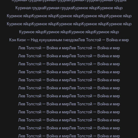
Куриная грудка
Куриная грудка
Куриное яйцо
Куриное яйцо
Куриное яйцо
Куриное яйцо
Куриное яйцо
Куриное яйцо
Куриное яйцо
Куриное яйцо
Куриное яйцо
Куриное яйцо
Куриное яйцо
Куриное яйцо
Куриное яйцо
Куриное яйцо
Куриное яйцо
Куриное яйцо
Кэн Кизи — Над кукушкиным гнездом
Лев Толстой — Война и мир
Лев Толстой — Война и мир
Лев Толстой — Война и мир
Лев Толстой — Война и мир
Лев Толстой — Война и мир
Лев Толстой — Война и мир
Лев Толстой — Война и мир
Лев Толстой — Война и мир
Лев Толстой — Война и мир
Лев Толстой — Война и мир
Лев Толстой — Война и мир
Лев Толстой — Война и мир
Лев Толстой — Война и мир
Лев Толстой — Война и мир
Лев Толстой — Война и мир
Лев Толстой — Война и мир
Лев Толстой — Война и мир
Лев Толстой — Война и мир
Лев Толстой — Война и мир
Лев Толстой — Война и мир
Лев Толстой — Война и мир
Лев Толстой — Война и мир
Лев Толстой — Война и мир
Лев Толстой — Война и мир
Лев Толстой — Война и мир