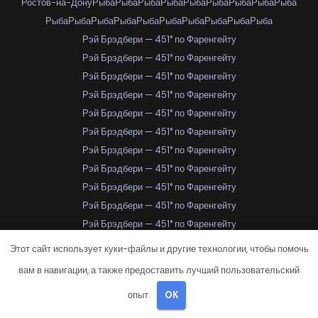
Ростов-на-Дону
Рыба
Рыба
Рыба
Рыба
Рыба
Рыба
Рыба
Рыба
Рыба
Рыба
Рыба
Рыба
Рыба
Рыба
Рыба
Рыба
Рыба
Рыба
Рыба
Рэй Брэдбери — 451° по Фаренгейту
Рэй Брэдбери — 451° по Фаренгейту
Рэй Брэдбери — 451° по Фаренгейту
Рэй Брэдбери — 451° по Фаренгейту
Рэй Брэдбери — 451° по Фаренгейту
Рэй Брэдбери — 451° по Фаренгейту
Рэй Брэдбери — 451° по Фаренгейту
Рэй Брэдбери — 451° по Фаренгейту
Рэй Брэдбери — 451° по Фаренгейту
Рэй Брэдбери — 451° по Фаренгейту
Рэй Брэдбери — 451° по Фаренгейту
Рэй Брэдбери — 451° по Фаренгейту
Этот сайт использует куки-файлы и другие технологии, чтобы помочь
Рэй Брэдбери — 451° по Фаренгейту
вам в навигации, а также предоставить лучший пользовательский
Рэй Брэдбери — 451° по Фаренгейту
опыт.
OK
Рэй Брэдбери — 451° по Фаренгейту
Рэй Брэдбери — 451° по Фаренгейту