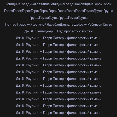
Говядина
Говядина
Говядина
Говядина
Говядина
Говядина
Горох
Горох
Горох
Горох
Горох
Горох
Горох
Горох
Горох
Горох
Горох
Груша
Груша
Груша
Груша
Груша
Груша
Груша
Груша
Груша
Гюнтер Грасс — Жестяной барабан
Даниэль Дефо — Робинзон Крузо
Дж. Д. Сэлинджер — Над пропастью во ржи
Дж. К. Роулинг — Гарри Поттер и философский камень
Дж. К. Роулинг — Гарри Поттер и философский камень
Дж. К. Роулинг — Гарри Поттер и философский камень
Дж. К. Роулинг — Гарри Поттер и философский камень
Дж. К. Роулинг — Гарри Поттер и философский камень
Дж. К. Роулинг — Гарри Поттер и философский камень
Дж. К. Роулинг — Гарри Поттер и философский камень
Дж. К. Роулинг — Гарри Поттер и философский камень
Дж. К. Роулинг — Гарри Поттер и философский камень
Дж. К. Роулинг — Гарри Поттер и философский камень
Дж. К. Роулинг — Гарри Поттер и философский камень
Дж. К. Роулинг — Гарри Поттер и философский камень