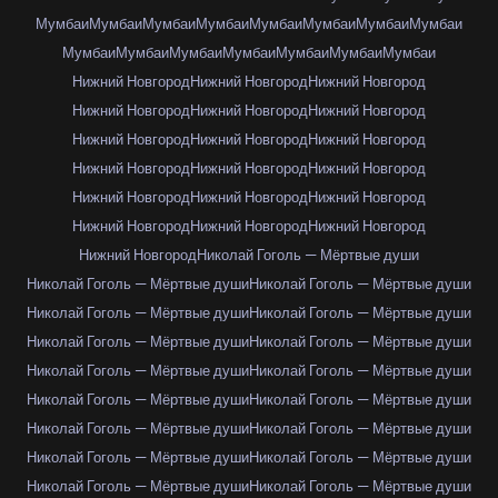
Мумбаи
Мумбаи
Мумбаи
Мумбаи
Мумбаи
Мумбаи
Мумбаи
Мумбаи
Мумбаи
Мумбаи
Мумбаи
Мумбаи
Мумбаи
Мумбаи
Мумбаи
Нижний Новгород
Нижний Новгород
Нижний Новгород
Нижний Новгород
Нижний Новгород
Нижний Новгород
Нижний Новгород
Нижний Новгород
Нижний Новгород
Нижний Новгород
Нижний Новгород
Нижний Новгород
Нижний Новгород
Нижний Новгород
Нижний Новгород
Нижний Новгород
Нижний Новгород
Нижний Новгород
Нижний Новгород
Николай Гоголь — Мёртвые души
Николай Гоголь — Мёртвые души
Николай Гоголь — Мёртвые души
Николай Гоголь — Мёртвые души
Николай Гоголь — Мёртвые души
Николай Гоголь — Мёртвые души
Николай Гоголь — Мёртвые души
Николай Гоголь — Мёртвые души
Николай Гоголь — Мёртвые души
Николай Гоголь — Мёртвые души
Николай Гоголь — Мёртвые души
Николай Гоголь — Мёртвые души
Николай Гоголь — Мёртвые души
Николай Гоголь — Мёртвые души
Николай Гоголь — Мёртвые души
Николай Гоголь — Мёртвые души
Николай Гоголь — Мёртвые души