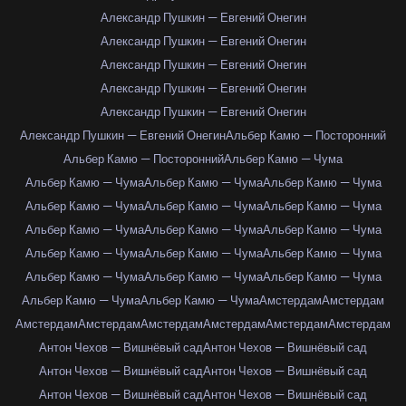
Александр Пушкин — Евгений Онегин
Александр Пушкин — Евгений Онегин
Александр Пушкин — Евгений Онегин
Александр Пушкин — Евгений Онегин
Александр Пушкин — Евгений Онегин
Александр Пушкин — Евгений Онегин
Альбер Камю — Посторонний
Альбер Камю — Посторонний
Альбер Камю — Чума
Альбер Камю — Чума
Альбер Камю — Чума
Альбер Камю — Чума
Альбер Камю — Чума
Альбер Камю — Чума
Альбер Камю — Чума
Альбер Камю — Чума
Альбер Камю — Чума
Альбер Камю — Чума
Альбер Камю — Чума
Альбер Камю — Чума
Альбер Камю — Чума
Альбер Камю — Чума
Альбер Камю — Чума
Альбер Камю — Чума
Альбер Камю — Чума
Альбер Камю — Чума
Амстердам
Амстердам
Амстердам
Амстердам
Амстердам
Амстердам
Амстердам
Амстердам
Антон Чехов — Вишнёвый сад
Антон Чехов — Вишнёвый сад
Антон Чехов — Вишнёвый сад
Антон Чехов — Вишнёвый сад
Антон Чехов — Вишнёвый сад
Антон Чехов — Вишнёвый сад