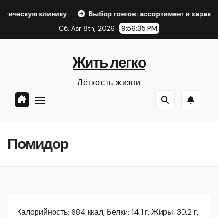
Перейти
линику
Выбор гонгов: ассортимент и характеристики
к
Сб. Авг 8th, 2026
9:56:36 PM
содержанию
Жить легко
Лёгкость жизни
Помидор
Калорийность: 684 ккал, Белки: 14.1 г, Жиры: 30.2 г,