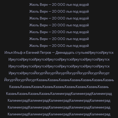
Жюль Верн — 20 000 лье под водой
Жюль Верн — 20 000 лье под водой
Жюль Верн — 20 000 лье под водой
Жюль Верн — 20 000 лье под водой
Жюль Верн — 20 000 лье под водой
Жюль Верн — 20 000 лье под водой
Жюль Верн — 20 000 лье под водой
Илья Ильф и Евгений Петров — Двенадцать стульев
Иркутск
Иркутск
Иркутск
Иркутск
Иркутск
Иркутск
Иркутск
Иркутск
Иркутск
Иркутск
Иркутск
Иркутск
Иркутск
Иркутск
Иркутск
Иркутск
Иркутск
Иркутск
Иркутск
Иркутск
Йогурт
Йогурт
Йогурт
Йогурт
Йогурт
Йогурт
Йогурт
Йогурт
Йогурт
Йогурт
Казань
Казань
Казань
Казань
Казань
Казань
Казань
Казань
Казань
Казань
Казань
Казань
Казань
Казань
Казань
Казань
Казань
Казань
Казань
Казань
Калининград
Калининград
Калининград
Калининград
Калининград
Калининград
Калининград
Калининград
Калининград
Калининград
Калининград
Калининград
Калининград
Калининград
Калининград
Калининград
Калининград
Калининград