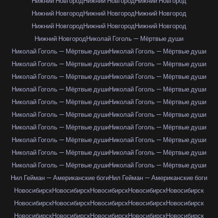
Нижний Новгород
Нижний Новгород
Нижний Новгород
Нижний Новгород
Нижний Новгород
Нижний Новгород
Нижний Новгород
Нижний Новгород
Нижний Новгород
Нижний Новгород
Николай Гоголь — Мёртвые души
Николай Гоголь — Мёртвые души
Николай Гоголь — Мёртвые души
Николай Гоголь — Мёртвые души
Николай Гоголь — Мёртвые души
Николай Гоголь — Мёртвые души
Николай Гоголь — Мёртвые души
Николай Гоголь — Мёртвые души
Николай Гоголь — Мёртвые души
Николай Гоголь — Мёртвые души
Николай Гоголь — Мёртвые души
Николай Гоголь — Мёртвые души
Николай Гоголь — Мёртвые души
Николай Гоголь — Мёртвые души
Николай Гоголь — Мёртвые души
Николай Гоголь — Мёртвые души
Николай Гоголь — Мёртвые души
Николай Гоголь — Мёртвые души
Николай Гоголь — Мёртвые души
Николай Гоголь — Мёртвые души
Николай Гоголь — Мёртвые души
Нил Гейман — Американские боги
Нил Гейман — Американские боги
Новосибирск
Новосибирск
Новосибирск
Новосибирск
Новосибирск
Новосибирск
Новосибирск
Новосибирск
Новосибирск
Новосибирск
Новосибирск
Новосибирск
Новосибирск
Новосибирск
Новосибирск