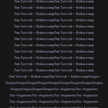
Лев Толстой — Война и мир
Лев Толстой — Война и мир
Лев Толстой — Война и мир
Лев Толстой — Война и мир
Лев Толстой — Война и мир
Лев Толстой — Война и мир
Лев Толстой — Война и мир
Лев Толстой — Война и мир
Лев Толстой — Война и мир
Лев Толстой — Война и мир
Лев Толстой — Война и мир
Лев Толстой — Война и мир
Лев Толстой — Война и мир
Лев Толстой — Война и мир
Лев Толстой — Война и мир
Лев Толстой — Война и мир
Лев Толстой — Война и мир
Лев Толстой — Война и мир
Лев Толстой — Война и мир
Лев Толстой — Война и мир
Лев Толстой — Война и мир
Лев Толстой — Война и мир
Лев Толстой — Война и мир
Лев Толстой — Война и мир
Лев Толстой — Война и мир
Лев Толстой — Война и мир
Лондон
Лондон
Лондон
Лондон
Лондон
Лондон
Лондон
Лондон
Лондон
Лондон
Лондон
Лондон
Лондон
Лондон
Лос-Анджелес
Лос-Анджелес
Лос-Анджелес
Лос-Анджелес
Лос-Анджелес
Лос-Анджелес
Лос-Анджелес
Лос-Анджелес
Лос-Анджелес
Лос-Анджелес
Лос-Анджелес
Лос-Анджелес
Лос-Анджелес
Лос-Анджелес