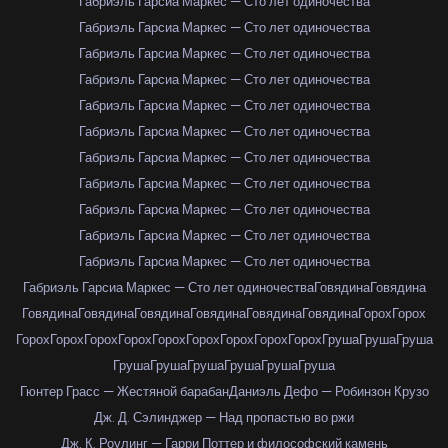
Габриэль Гарсиа Маркес — Сто лет одиночества
Габриэль Гарсиа Маркес — Сто лет одиночества
Габриэль Гарсиа Маркес — Сто лет одиночества
Габриэль Гарсиа Маркес — Сто лет одиночества
Габриэль Гарсиа Маркес — Сто лет одиночества
Габриэль Гарсиа Маркес — Сто лет одиночества
Габриэль Гарсиа Маркес — Сто лет одиночества
Габриэль Гарсиа Маркес — Сто лет одиночества
Габриэль Гарсиа Маркес — Сто лет одиночества
Габриэль Гарсиа Маркес — Сто лет одиночества
Габриэль Гарсиа Маркес — Сто лет одиночества
Габриэль Гарсиа Маркес — Сто лет одиночества
Говядина
Говядина
Говядина
Говядина
Говядина
Говядина
Говядина
Говядина
Горох
Горох
Горох
Горох
Горох
Горох
Горох
Горох
Горох
Горох
Горох
Груша
Груша
Груша
Груша
Груша
Груша
Груша
Груша
Груша
Гюнтер Грасс — Жестяной барабан
Даниэль Дефо — Робинзон Крузо
Дж. Д. Сэлинджер — Над пропастью во ржи
Дж. К. Роулинг — Гарри Поттер и философский камень