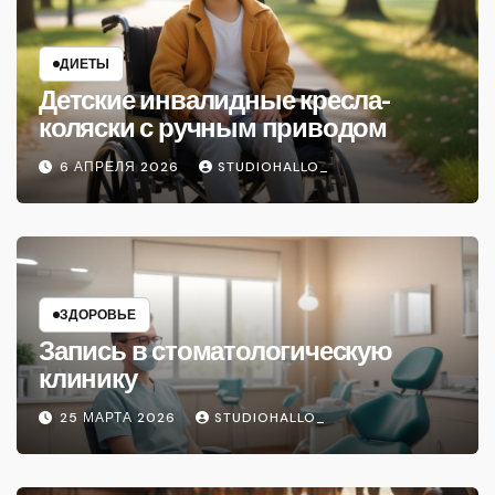
ДИЕТЫ
Детские инвалидные кресла-
коляски с ручным приводом
6 АПРЕЛЯ 2026
STUDIOHALLO_
ЗДОРОВЬЕ
Запись в стоматологическую
клинику
25 МАРТА 2026
STUDIOHALLO_