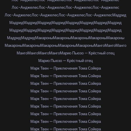
Лос-Анджелес
Лос-Анджелес
Лос-Анджелес
Лос-Анджелес
Лос-Анджелес
Лос-Анджелес
Лос-Анджелес
Лос-Анджелес
Мадрид
Мадрид
Мадрид
Мадрид
Мадрид
Мадрид
Мадрид
Мадрид
Мадрид
Мадрид
Мадрид
Мадрид
Мадрид
Мадрид
Мадрид
Мадрид
Мадрид
Мадрид
Мадрид
Макароны
Макароны
Макароны
Макароны
Макароны
Макароны
Макароны
Макароны
Макароны
Макароны
Манго
Манго
Манго
Манго
Манго
Манго
Манго
Марио Пьюзо — Крёстный отец
Марио Пьюзо — Крёстный отец
Марк Твен — Приключения Тома Сойера
Марк Твен — Приключения Тома Сойера
Марк Твен — Приключения Тома Сойера
Марк Твен — Приключения Тома Сойера
Марк Твен — Приключения Тома Сойера
Марк Твен — Приключения Тома Сойера
Марк Твен — Приключения Тома Сойера
Марк Твен — Приключения Тома Сойера
Марк Твен — Приключения Тома Сойера