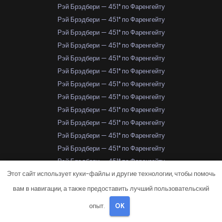
Рэй Брэдбери — 451° по Фаренгейту
Рэй Брэдбери — 451° по Фаренгейту
Рэй Брэдбери — 451° по Фаренгейту
Рэй Брэдбери — 451° по Фаренгейту
Рэй Брэдбери — 451° по Фаренгейту
Рэй Брэдбери — 451° по Фаренгейту
Рэй Брэдбери — 451° по Фаренгейту
Рэй Брэдбери — 451° по Фаренгейту
Рэй Брэдбери — 451° по Фаренгейту
Рэй Брэдбери — 451° по Фаренгейту
Рэй Брэдбери — 451° по Фаренгейту
Рэй Брэдбери — 451° по Фаренгейту
Рэй Брэдбери — 451° по Фаренгейту
Этот сайт использует куки-файлы и другие технологии, чтобы помочь
Рэй Брэдбери — 451° по Фаренгейту
Рэй Брэдбери — 451° по Фаренгейту
вам в навигации, а также предоставить лучший пользовательский
Рэй Брэдбери — 451° по Фаренгейту
опыт.
OK
Рэй Брэдбери — 451° по Фаренгейту