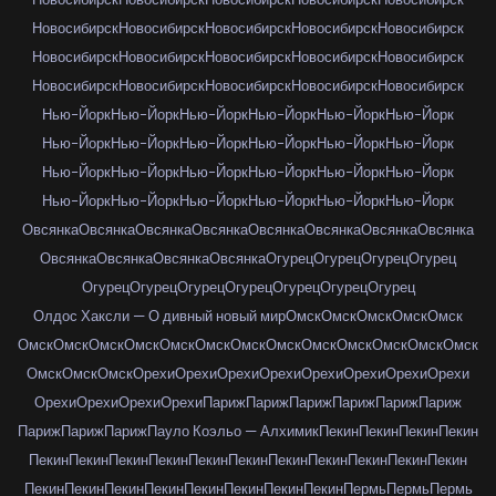
Новосибирск
Новосибирск
Новосибирск
Новосибирск
Новосибирск
Новосибирск
Новосибирск
Новосибирск
Новосибирск
Новосибирск
Новосибирск
Новосибирск
Новосибирск
Новосибирск
Новосибирск
Нью-Йорк
Нью-Йорк
Нью-Йорк
Нью-Йорк
Нью-Йорк
Нью-Йорк
Нью-Йорк
Нью-Йорк
Нью-Йорк
Нью-Йорк
Нью-Йорк
Нью-Йорк
Нью-Йорк
Нью-Йорк
Нью-Йорк
Нью-Йорк
Нью-Йорк
Нью-Йорк
Нью-Йорк
Нью-Йорк
Нью-Йорк
Нью-Йорк
Нью-Йорк
Нью-Йорк
Овсянка
Овсянка
Овсянка
Овсянка
Овсянка
Овсянка
Овсянка
Овсянка
Овсянка
Овсянка
Овсянка
Овсянка
Огурец
Огурец
Огурец
Огурец
Огурец
Огурец
Огурец
Огурец
Огурец
Огурец
Огурец
Олдос Хаксли — О дивный новый мир
Омск
Омск
Омск
Омск
Омск
Омск
Омск
Омск
Омск
Омск
Омск
Омск
Омск
Омск
Омск
Омск
Омск
Омск
Омск
Омск
Омск
Орехи
Орехи
Орехи
Орехи
Орехи
Орехи
Орехи
Орехи
Орехи
Орехи
Орехи
Орехи
Париж
Париж
Париж
Париж
Париж
Париж
Париж
Париж
Париж
Пауло Коэльо — Алхимик
Пекин
Пекин
Пекин
Пекин
Пекин
Пекин
Пекин
Пекин
Пекин
Пекин
Пекин
Пекин
Пекин
Пекин
Пекин
Пекин
Пекин
Пекин
Пекин
Пекин
Пекин
Пекин
Пекин
Пермь
Пермь
Пермь