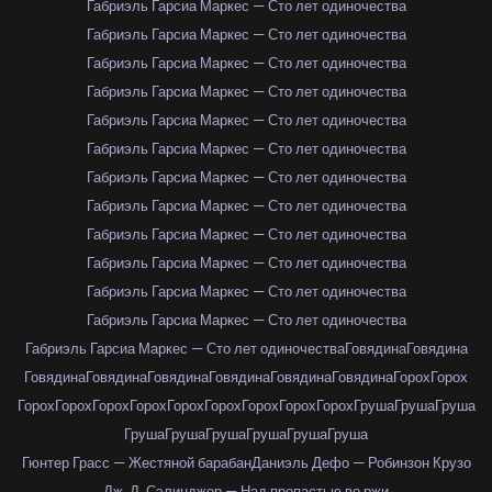
Габриэль Гарсиа Маркес — Сто лет одиночества
Габриэль Гарсиа Маркес — Сто лет одиночества
Габриэль Гарсиа Маркес — Сто лет одиночества
Габриэль Гарсиа Маркес — Сто лет одиночества
Габриэль Гарсиа Маркес — Сто лет одиночества
Габриэль Гарсиа Маркес — Сто лет одиночества
Габриэль Гарсиа Маркес — Сто лет одиночества
Габриэль Гарсиа Маркес — Сто лет одиночества
Габриэль Гарсиа Маркес — Сто лет одиночества
Габриэль Гарсиа Маркес — Сто лет одиночества
Габриэль Гарсиа Маркес — Сто лет одиночества
Габриэль Гарсиа Маркес — Сто лет одиночества
Габриэль Гарсиа Маркес — Сто лет одиночества
Говядина
Говядина
Говядина
Говядина
Говядина
Говядина
Говядина
Говядина
Горох
Горох
Горох
Горох
Горох
Горох
Горох
Горох
Горох
Горох
Горох
Груша
Груша
Груша
Груша
Груша
Груша
Груша
Груша
Груша
Гюнтер Грасс — Жестяной барабан
Даниэль Дефо — Робинзон Крузо
Дж. Д. Сэлинджер — Над пропастью во ржи