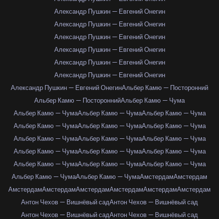
Александр Пушкин — Евгений Онегин
Александр Пушкин — Евгений Онегин
Александр Пушкин — Евгений Онегин
Александр Пушкин — Евгений Онегин
Александр Пушкин — Евгений Онегин
Александр Пушкин — Евгений Онегин
Александр Пушкин — Евгений Онегин
Альбер Камю — Посторонний
Альбер Камю — Посторонний
Альбер Камю — Чума
Альбер Камю — Чума
Альбер Камю — Чума
Альбер Камю — Чума
Альбер Камю — Чума
Альбер Камю — Чума
Альбер Камю — Чума
Альбер Камю — Чума
Альбер Камю — Чума
Альбер Камю — Чума
Альбер Камю — Чума
Альбер Камю — Чума
Альбер Камю — Чума
Альбер Камю — Чума
Альбер Камю — Чума
Альбер Камю — Чума
Альбер Камю — Чума
Альбер Камю — Чума
Амстердам
Амстердам
Амстердам
Амстердам
Амстердам
Амстердам
Амстердам
Амстердам
Антон Чехов — Вишнёвый сад
Антон Чехов — Вишнёвый сад
Антон Чехов — Вишнёвый сад
Антон Чехов — Вишнёвый сад