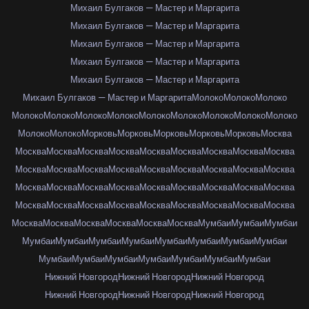
Михаил Булгаков — Мастер и Маргарита
Михаил Булгаков — Мастер и Маргарита
Михаил Булгаков — Мастер и Маргарита
Михаил Булгаков — Мастер и Маргарита
Михаил Булгаков — Мастер и Маргарита
Михаил Булгаков — Мастер и Маргарита
Молоко
Молоко
Молоко
Молоко
Молоко
Молоко
Молоко
Молоко
Молоко
Молоко
Молоко
Молоко
Молоко
Молоко
Морковь
Морковь
Морковь
Морковь
Морковь
Москва
Москва
Москва
Москва
Москва
Москва
Москва
Москва
Москва
Москва
Москва
Москва
Москва
Москва
Москва
Москва
Москва
Москва
Москва
Москва
Москва
Москва
Москва
Москва
Москва
Москва
Москва
Москва
Москва
Москва
Москва
Москва
Москва
Москва
Москва
Москва
Москва
Москва
Москва
Москва
Москва
Москва
Москва
Мумбаи
Мумбаи
Мумбаи
Мумбаи
Мумбаи
Мумбаи
Мумбаи
Мумбаи
Мумбаи
Мумбаи
Мумбаи
Мумбаи
Мумбаи
Мумбаи
Мумбаи
Мумбаи
Мумбаи
Мумбаи
Нижний Новгород
Нижний Новгород
Нижний Новгород
Нижний Новгород
Нижний Новгород
Нижний Новгород