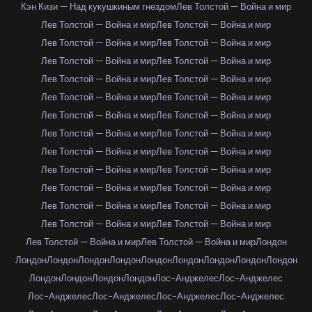
Кэн Кизи — Над кукушкиным гнездом
Лев Толстой — Война и мир
Лев Толстой — Война и мир
Лев Толстой — Война и мир
Лев Толстой — Война и мир
Лев Толстой — Война и мир
Лев Толстой — Война и мир
Лев Толстой — Война и мир
Лев Толстой — Война и мир
Лев Толстой — Война и мир
Лев Толстой — Война и мир
Лев Толстой — Война и мир
Лев Толстой — Война и мир
Лев Толстой — Война и мир
Лев Толстой — Война и мир
Лев Толстой — Война и мир
Лев Толстой — Война и мир
Лев Толстой — Война и мир
Лев Толстой — Война и мир
Лев Толстой — Война и мир
Лев Толстой — Война и мир
Лев Толстой — Война и мир
Лев Толстой — Война и мир
Лев Толстой — Война и мир
Лев Толстой — Война и мир
Лев Толстой — Война и мир
Лев Толстой — Война и мир
Лев Толстой — Война и мир
Лондон
Лондон
Лондон
Лондон
Лондон
Лондон
Лондон
Лондон
Лондон
Лондон
Лондон
Лондон
Лондон
Лондон
Лос-Анджелес
Лос-Анджелес
Лос-Анджелес
Лос-Анджелес
Лос-Анджелес
Лос-Анджелес