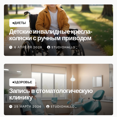
ДИЕТЫ
Детские инвалидные кресла-
коляски с ручным приводом
6 АПРЕЛЯ 2026
STUDIOHALLO_
ЗДОРОВЬЕ
Запись в стоматологическую
клинику
25 МАРТА 2026
STUDIOHALLO_