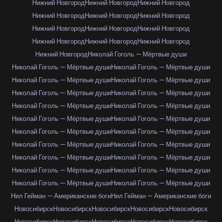
Нижний Новгород
Нижний Новгород
Нижний Новгород
Нижний Новгород
Нижний Новгород
Нижний Новгород
Нижний Новгород
Нижний Новгород
Нижний Новгород
Нижний Новгород
Нижний Новгород
Нижний Новгород
Нижний Новгород
Николай Гоголь — Мёртвые души
Николай Гоголь — Мёртвые души
Николай Гоголь — Мёртвые души
Николай Гоголь — Мёртвые души
Николай Гоголь — Мёртвые души
Николай Гоголь — Мёртвые души
Николай Гоголь — Мёртвые души
Николай Гоголь — Мёртвые души
Николай Гоголь — Мёртвые души
Николай Гоголь — Мёртвые души
Николай Гоголь — Мёртвые души
Николай Гоголь — Мёртвые души
Николай Гоголь — Мёртвые души
Николай Гоголь — Мёртвые души
Николай Гоголь — Мёртвые души
Николай Гоголь — Мёртвые души
Николай Гоголь — Мёртвые души
Николай Гоголь — Мёртвые души
Николай Гоголь — Мёртвые души
Николай Гоголь — Мёртвые души
Николай Гоголь — Мёртвые души
Нил Гейман — Американские боги
Нил Гейман — Американские боги
Новосибирск
Новосибирск
Новосибирск
Новосибирск
Новосибирск
Новосибирск
Новосибирск
Новосибирск
Новосибирск
Новосибирск