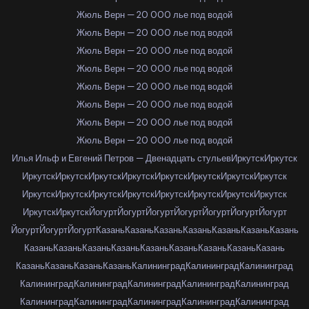
Жюль Верн — 20 000 лье под водой
Жюль Верн — 20 000 лье под водой
Жюль Верн — 20 000 лье под водой
Жюль Верн — 20 000 лье под водой
Жюль Верн — 20 000 лье под водой
Жюль Верн — 20 000 лье под водой
Жюль Верн — 20 000 лье под водой
Жюль Верн — 20 000 лье под водой
Илья Ильф и Евгений Петров — Двенадцать стульев
Иркутск
Иркутск
Иркутск
Иркутск
Иркутск
Иркутск
Иркутск
Иркутск
Иркутск
Иркутск
Иркутск
Иркутск
Иркутск
Иркутск
Иркутск
Иркутск
Иркутск
Иркутск
Иркутск
Иркутск
Йогурт
Йогурт
Йогурт
Йогурт
Йогурт
Йогурт
Йогурт
Йогурт
Йогурт
Йогурт
Казань
Казань
Казань
Казань
Казань
Казань
Казань
Казань
Казань
Казань
Казань
Казань
Казань
Казань
Казань
Казань
Казань
Казань
Казань
Казань
Калининград
Калининград
Калининград
Калининград
Калининград
Калининград
Калининград
Калининград
Калининград
Калининград
Калининград
Калининград
Калининград