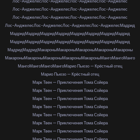
Лос-Анджелес
Лос-Анджелес
Лос-Анджелес
Лос-Анджелес
Лос-Анджелес
Лос-Анджелес
Лос-Анджелес
Лос-Анджелес
Лос-Анджелес
Лос-Анджелес
Лос-Анджелес
Лос-Анджелес
Лос-Анджелес
Лос-Анджелес
Лос-Анджелес
Лос-Анджелес
Мадрид
Мадрид
Мадрид
Мадрид
Мадрид
Мадрид
Мадрид
Мадрид
Мадрид
Мадрид
Мадрид
Мадрид
Мадрид
Мадрид
Мадрид
Мадрид
Мадрид
Мадрид
Мадрид
Макароны
Макароны
Макароны
Макароны
Макароны
Макароны
Макароны
Макароны
Макароны
Макароны
Манго
Манго
Манго
Манго
Манго
Манго
Манго
Марио Пьюзо — Крёстный отец
Марио Пьюзо — Крёстный отец
Марк Твен — Приключения Тома Сойера
Марк Твен — Приключения Тома Сойера
Марк Твен — Приключения Тома Сойера
Марк Твен — Приключения Тома Сойера
Марк Твен — Приключения Тома Сойера
Марк Твен — Приключения Тома Сойера
Марк Твен — Приключения Тома Сойера
Марк Твен — Приключения Тома Сойера