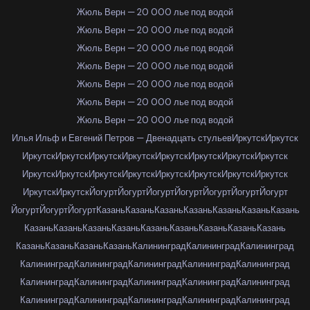
Жюль Верн — 20 000 лье под водой
Жюль Верн — 20 000 лье под водой
Жюль Верн — 20 000 лье под водой
Жюль Верн — 20 000 лье под водой
Жюль Верн — 20 000 лье под водой
Жюль Верн — 20 000 лье под водой
Жюль Верн — 20 000 лье под водой
Илья Ильф и Евгений Петров — Двенадцать стульев
Иркутск
Иркутск
Иркутск
Иркутск
Иркутск
Иркутск
Иркутск
Иркутск
Иркутск
Иркутск
Иркутск
Иркутск
Иркутск
Иркутск
Иркутск
Иркутск
Иркутск
Иркутск
Иркутск
Иркутск
Йогурт
Йогурт
Йогурт
Йогурт
Йогурт
Йогурт
Йогурт
Йогурт
Йогурт
Йогурт
Казань
Казань
Казань
Казань
Казань
Казань
Казань
Казань
Казань
Казань
Казань
Казань
Казань
Казань
Казань
Казань
Казань
Казань
Казань
Казань
Калининград
Калининград
Калининград
Калининград
Калининград
Калининград
Калининград
Калининград
Калининград
Калининград
Калининград
Калининград
Калининград
Калининград
Калининград
Калининград
Калининград
Калининград