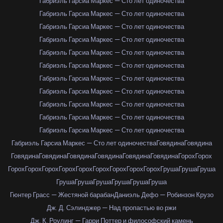
Габриэль Гарсиа Маркес — Сто лет одиночества
Габриэль Гарсиа Маркес — Сто лет одиночества
Габриэль Гарсиа Маркес — Сто лет одиночества
Габриэль Гарсиа Маркес — Сто лет одиночества
Габриэль Гарсиа Маркес — Сто лет одиночества
Габриэль Гарсиа Маркес — Сто лет одиночества
Габриэль Гарсиа Маркес — Сто лет одиночества
Габриэль Гарсиа Маркес — Сто лет одиночества
Габриэль Гарсиа Маркес — Сто лет одиночества
Габриэль Гарсиа Маркес — Сто лет одиночества
Габриэль Гарсиа Маркес — Сто лет одиночества
Габриэль Гарсиа Маркес — Сто лет одиночества
Говядина
Говядина
Говядина
Говядина
Говядина
Говядина
Говядина
Говядина
Горох
Горох
Горох
Горох
Горох
Горох
Горох
Горох
Горох
Горох
Горох
Груша
Груша
Груша
Груша
Груша
Груша
Груша
Груша
Груша
Гюнтер Грасс — Жестяной барабан
Даниэль Дефо — Робинзон Крузо
Дж. Д. Сэлинджер — Над пропастью во ржи
Дж. К. Роулинг — Гарри Поттер и философский камень