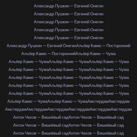
Александр Пушкин — Евгений Онегин
Александр Пушкин — Евгений Онегин
Александр Пушкин — Евгений Онегин
Александр Пушкин — Евгений Онегин
Александр Пушкин — Евгений Онегин
Александр Пушкин — Евгений Онегин
Альбер Камю — Посторонний
Альбер Камю — Посторонний
Альбер Камю — Чума
Альбер Камю — Чума
Альбер Камю — Чума
Альбер Камю — Чума
Альбер Камю — Чума
Альбер Камю — Чума
Альбер Камю — Чума
Альбер Камю — Чума
Альбер Камю — Чума
Альбер Камю — Чума
Альбер Камю — Чума
Альбер Камю — Чума
Альбер Камю — Чума
Альбер Камю — Чума
Альбер Камю — Чума
Альбер Камю — Чума
Альбер Камю — Чума
Альбер Камю — Чума
Амстердам
Амстердам
Амстердам
Амстердам
Амстердам
Амстердам
Амстердам
Амстердам
Антон Чехов — Вишнёвый сад
Антон Чехов — Вишнёвый сад
Антон Чехов — Вишнёвый сад
Антон Чехов — Вишнёвый сад
Антон Чехов — Вишнёвый сад
Антон Чехов — Вишнёвый сад