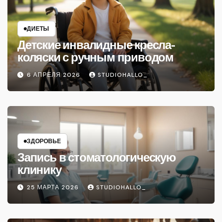
ДИЕТЫ
Детские инвалидные кресла-
коляски с ручным приводом
6 АПРЕЛЯ 2026
STUDIOHALLO_
ЗДОРОВЬЕ
Запись в стоматологическую
клинику
25 МАРТА 2026
STUDIOHALLO_