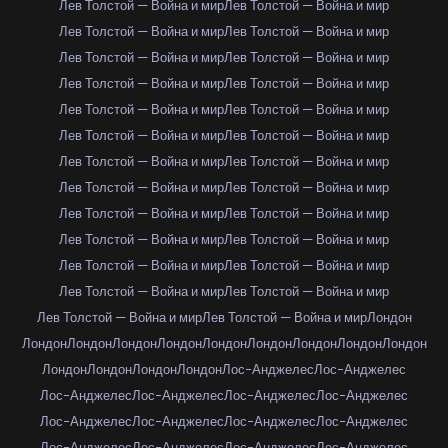
Лев Толстой — Война и мир
Лев Толстой — Война и мир
Лев Толстой — Война и мир
Лев Толстой — Война и мир
Лев Толстой — Война и мир
Лев Толстой — Война и мир
Лев Толстой — Война и мир
Лев Толстой — Война и мир
Лев Толстой — Война и мир
Лев Толстой — Война и мир
Лев Толстой — Война и мир
Лев Толстой — Война и мир
Лев Толстой — Война и мир
Лев Толстой — Война и мир
Лев Толстой — Война и мир
Лев Толстой — Война и мир
Лев Толстой — Война и мир
Лев Толстой — Война и мир
Лев Толстой — Война и мир
Лев Толстой — Война и мир
Лев Толстой — Война и мир
Лев Толстой — Война и мир
Лев Толстой — Война и мир
Лев Толстой — Война и мир
Лев Толстой — Война и мир
Лев Толстой — Война и мир
Лондон
Лондон
Лондон
Лондон
Лондон
Лондон
Лондон
Лондон
Лондон
Лондон
Лондон
Лондон
Лондон
Лондон
Лос-Анджелес
Лос-Анджелес
Лос-Анджелес
Лос-Анджелес
Лос-Анджелес
Лос-Анджелес
Лос-Анджелес
Лос-Анджелес
Лос-Анджелес
Лос-Анджелес
Лос-Анджелес
Лос-Анджелес
Лос-Анджелес
Лос-Анджелес