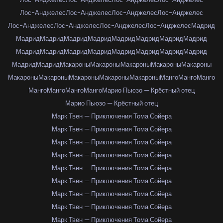
Лос-Анджелес
Лос-Анджелес
Лос-Анджелес
Лос-Анджелес
Лос-Анджелес
Лос-Анджелес
Лос-Анджелес
Лос-Анджелес
Мадрид
Мадрид
Мадрид
Мадрид
Мадрид
Мадрид
Мадрид
Мадрид
Мадрид
Мадрид
Мадрид
Мадрид
Мадрид
Мадрид
Мадрид
Мадрид
Мадрид
Мадрид
Мадрид
Макароны
Макароны
Макароны
Макароны
Макароны
Макароны
Макароны
Макароны
Макароны
Макароны
Манго
Манго
Манго
Манго
Манго
Манго
Манго
Марио Пьюзо — Крёстный отец
Марио Пьюзо — Крёстный отец
Марк Твен — Приключения Тома Сойера
Марк Твен — Приключения Тома Сойера
Марк Твен — Приключения Тома Сойера
Марк Твен — Приключения Тома Сойера
Марк Твен — Приключения Тома Сойера
Марк Твен — Приключения Тома Сойера
Марк Твен — Приключения Тома Сойера
Марк Твен — Приключения Тома Сойера
Марк Твен — Приключения Тома Сойера