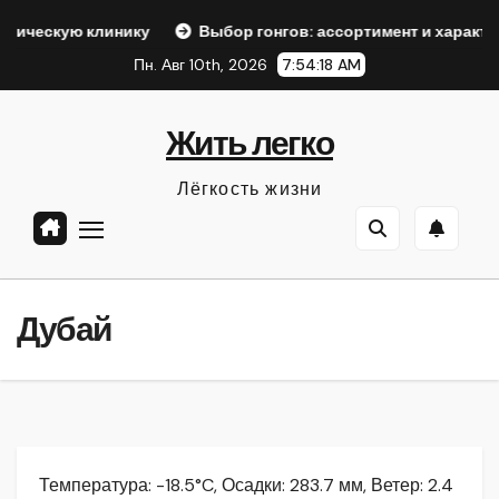
Перейти
ку
Выбор гонгов: ассортимент и характеристики
Оф
к
Пн. Авг 10th, 2026
7:54:19 AM
содержанию
Жить легко
Лёгкость жизни
Дубай
Температура: -18.5°C, Осадки: 283.7 мм, Ветер: 2.4