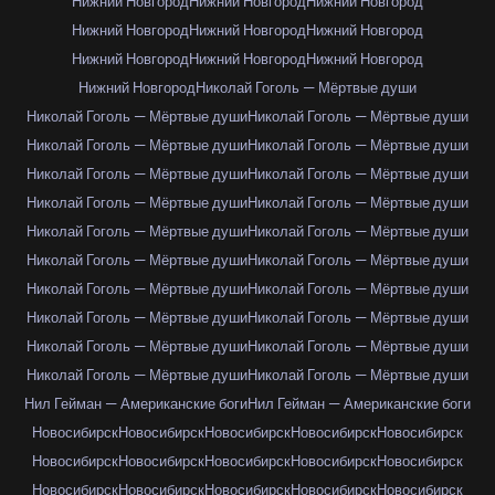
Нижний Новгород
Нижний Новгород
Нижний Новгород
Нижний Новгород
Нижний Новгород
Нижний Новгород
Нижний Новгород
Нижний Новгород
Нижний Новгород
Нижний Новгород
Николай Гоголь — Мёртвые души
Николай Гоголь — Мёртвые души
Николай Гоголь — Мёртвые души
Николай Гоголь — Мёртвые души
Николай Гоголь — Мёртвые души
Николай Гоголь — Мёртвые души
Николай Гоголь — Мёртвые души
Николай Гоголь — Мёртвые души
Николай Гоголь — Мёртвые души
Николай Гоголь — Мёртвые души
Николай Гоголь — Мёртвые души
Николай Гоголь — Мёртвые души
Николай Гоголь — Мёртвые души
Николай Гоголь — Мёртвые души
Николай Гоголь — Мёртвые души
Николай Гоголь — Мёртвые души
Николай Гоголь — Мёртвые души
Николай Гоголь — Мёртвые души
Николай Гоголь — Мёртвые души
Николай Гоголь — Мёртвые души
Николай Гоголь — Мёртвые души
Нил Гейман — Американские боги
Нил Гейман — Американские боги
Новосибирск
Новосибирск
Новосибирск
Новосибирск
Новосибирск
Новосибирск
Новосибирск
Новосибирск
Новосибирск
Новосибирск
Новосибирск
Новосибирск
Новосибирск
Новосибирск
Новосибирск