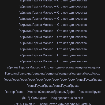
Габриэль Гарсиа Маркес — Сто лет одиночества
Габриэль Гарсиа Маркес — Сто лет одиночества
Габриэль Гарсиа Маркес — Сто лет одиночества
Габриэль Гарсиа Маркес — Сто лет одиночества
Габриэль Гарсиа Маркес — Сто лет одиночества
Габриэль Гарсиа Маркес — Сто лет одиночества
Габриэль Гарсиа Маркес — Сто лет одиночества
Габриэль Гарсиа Маркес — Сто лет одиночества
Габриэль Гарсиа Маркес — Сто лет одиночества
Габриэль Гарсиа Маркес — Сто лет одиночества
Габриэль Гарсиа Маркес — Сто лет одиночества
Габриэль Гарсиа Маркес — Сто лет одиночества
Говядина
Говядина
Говядина
Говядина
Говядина
Говядина
Говядина
Говядина
Горох
Горох
Горох
Горох
Горох
Горох
Горох
Горох
Горох
Горох
Горох
Груша
Груша
Груша
Груша
Груша
Груша
Груша
Груша
Груша
Гюнтер Грасс — Жестяной барабан
Даниэль Дефо — Робинзон Крузо
Дж. Д. Сэлинджер — Над пропастью во ржи
Дж. К. Роулинг — Гарри Поттер и философский камень