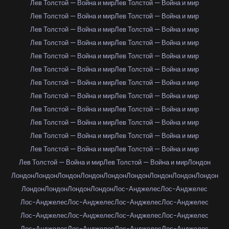
Лев Толстой — Война и мир
Лев Толстой — Война и мир
Лев Толстой — Война и мир
Лев Толстой — Война и мир
Лев Толстой — Война и мир
Лев Толстой — Война и мир
Лев Толстой — Война и мир
Лев Толстой — Война и мир
Лев Толстой — Война и мир
Лев Толстой — Война и мир
Лев Толстой — Война и мир
Лев Толстой — Война и мир
Лев Толстой — Война и мир
Лев Толстой — Война и мир
Лев Толстой — Война и мир
Лев Толстой — Война и мир
Лев Толстой — Война и мир
Лев Толстой — Война и мир
Лев Толстой — Война и мир
Лев Толстой — Война и мир
Лев Толстой — Война и мир
Лев Толстой — Война и мир
Лев Толстой — Война и мир
Лев Толстой — Война и мир
Лев Толстой — Война и мир
Лев Толстой — Война и мир
Лондон
Лондон
Лондон
Лондон
Лондон
Лондон
Лондон
Лондон
Лондон
Лондон
Лондон
Лондон
Лондон
Лондон
Лос-Анджелес
Лос-Анджелес
Лос-Анджелес
Лос-Анджелес
Лос-Анджелес
Лос-Анджелес
Лос-Анджелес
Лос-Анджелес
Лос-Анджелес
Лос-Анджелес
Лос-Анджелес
Лос-Анджелес
Лос-Анджелес
Лос-Анджелес