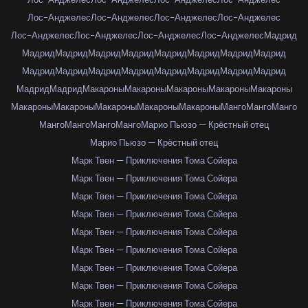
Лос-Анджелес
Лос-Анджелес
Лос-Анджелес
Лос-Анджелес
Лос-Анджелес
Лос-Анджелес
Лос-Анджелес
Лос-Анджелес
Мадрид
Мадрид
Мадрид
Мадрид
Мадрид
Мадрид
Мадрид
Мадрид
Мадрид
Мадрид
Мадрид
Мадрид
Мадрид
Мадрид
Мадрид
Мадрид
Мадрид
Мадрид
Мадрид
Макароны
Макароны
Макароны
Макароны
Макароны
Макароны
Макароны
Макароны
Макароны
Макароны
Манго
Манго
Манго
Манго
Манго
Манго
Манго
Марио Пьюзо — Крёстный отец
Марио Пьюзо — Крёстный отец
Марк Твен — Приключения Тома Сойера
Марк Твен — Приключения Тома Сойера
Марк Твен — Приключения Тома Сойера
Марк Твен — Приключения Тома Сойера
Марк Твен — Приключения Тома Сойера
Марк Твен — Приключения Тома Сойера
Марк Твен — Приключения Тома Сойера
Марк Твен — Приключения Тома Сойера
Марк Твен — Приключения Тома Сойера