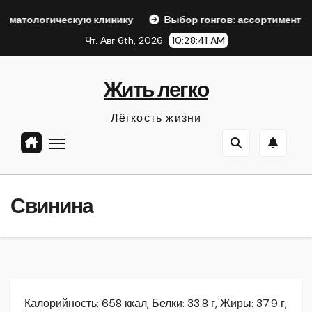
Перейти
скую клинику
Выбор гонгов: ассортимент и характеристи
к
Чт. Авг 6th, 2026
10:28:42 AM
содержанию
Жить легко
Лёгкость жизни
Свинина
Калорийность: 658 ккал, Белки: 33.8 г, Жиры: 37.9 г,