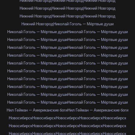
Нижний Новгород
Нижний Новгород
Нижний Новгород
Нижний Новгород
Нижний Новгород
Нижний Новгород
Нижний Новгород
Нижний Новгород
Нижний Новгород
Нижний Новгород
Николай Гоголь — Мёртвые души
Николай Гоголь — Мёртвые души
Николай Гоголь — Мёртвые души
Николай Гоголь — Мёртвые души
Николай Гоголь — Мёртвые души
Николай Гоголь — Мёртвые души
Николай Гоголь — Мёртвые души
Николай Гоголь — Мёртвые души
Николай Гоголь — Мёртвые души
Николай Гоголь — Мёртвые души
Николай Гоголь — Мёртвые души
Николай Гоголь — Мёртвые души
Николай Гоголь — Мёртвые души
Николай Гоголь — Мёртвые души
Николай Гоголь — Мёртвые души
Николай Гоголь — Мёртвые души
Николай Гоголь — Мёртвые души
Николай Гоголь — Мёртвые души
Николай Гоголь — Мёртвые души
Николай Гоголь — Мёртвые души
Николай Гоголь — Мёртвые души
Нил Гейман — Американские боги
Нил Гейман — Американские боги
Новосибирск
Новосибирск
Новосибирск
Новосибирск
Новосибирск
Новосибирск
Новосибирск
Новосибирск
Новосибирск
Новосибирск
Новосибирск
Новосибирск
Новосибирск
Новосибирск
Новосибирск