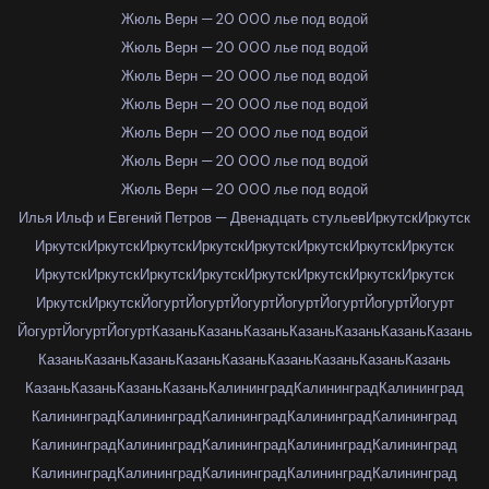
Жюль Верн — 20 000 лье под водой
Жюль Верн — 20 000 лье под водой
Жюль Верн — 20 000 лье под водой
Жюль Верн — 20 000 лье под водой
Жюль Верн — 20 000 лье под водой
Жюль Верн — 20 000 лье под водой
Жюль Верн — 20 000 лье под водой
Илья Ильф и Евгений Петров — Двенадцать стульев
Иркутск
Иркутск
Иркутск
Иркутск
Иркутск
Иркутск
Иркутск
Иркутск
Иркутск
Иркутск
Иркутск
Иркутск
Иркутск
Иркутск
Иркутск
Иркутск
Иркутск
Иркутск
Иркутск
Иркутск
Йогурт
Йогурт
Йогурт
Йогурт
Йогурт
Йогурт
Йогурт
Йогурт
Йогурт
Йогурт
Казань
Казань
Казань
Казань
Казань
Казань
Казань
Казань
Казань
Казань
Казань
Казань
Казань
Казань
Казань
Казань
Казань
Казань
Казань
Казань
Калининград
Калининград
Калининград
Калининград
Калининград
Калининград
Калининград
Калининград
Калининград
Калининград
Калининград
Калининград
Калининград
Калининград
Калининград
Калининград
Калининград
Калининград