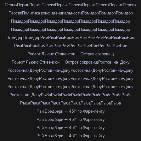
Пермь
Пермь
Пермь
Персик
Персик
Персик
Персик
Персик
Персик
Персик
Персик
Политика конфиденциальности
Помидор
Помидор
Помидор
Помидор
Помидор
Помидор
Помидор
Помидор
Помидор
Помидор
Помидор
Помидор
Помидор
Помидор
Помидор
Помидор
Помидор
Помидор
Помидор
Рим
Рим
Рим
Рим
Рим
Рим
Рим
Рим
Рим
Рим
Рим
Рим
Рим
Рим
Рим
Рим
Рим
Рим
Рим
Рис
Рис
Рис
Рис
Рис
Рис
Рис
Рис
Роберт Льюис Стивенсон — Остров сокровищ
Роберт Льюис Стивенсон — Остров сокровищ
Ростов-на-Дону
Ростов-на-Дону
Ростов-на-Дону
Ростов-на-Дону
Ростов-на-Дону
Ростов-на-Дону
Ростов-на-Дону
Ростов-на-Дону
Ростов-на-Дону
Ростов-на-Дону
Ростов-на-Дону
Ростов-на-Дону
Ростов-на-Дону
Ростов-на-Дону
Рыба
Рыба
Рыба
Рыба
Рыба
Рыба
Рыба
Рыба
Рыба
Рыба
Рыба
Рыба
Рыба
Рыба
Рыба
Рыба
Рыба
Рыба
Рыба
Рэй Брэдбери — 451° по Фаренгейту
Рэй Брэдбери — 451° по Фаренгейту
Рэй Брэдбери — 451° по Фаренгейту
Рэй Брэдбери — 451° по Фаренгейту