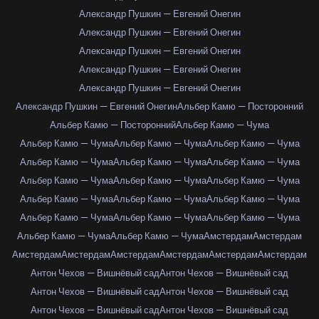
Александр Пушкин — Евгений Онегин
Александр Пушкин — Евгений Онегин
Александр Пушкин — Евгений Онегин
Александр Пушкин — Евгений Онегин
Александр Пушкин — Евгений Онегин
Александр Пушкин — Евгений Онегин
Альбер Камю — Посторонний
Альбер Камю — Посторонний
Альбер Камю — Чума
Альбер Камю — Чума
Альбер Камю — Чума
Альбер Камю — Чума
Альбер Камю — Чума
Альбер Камю — Чума
Альбер Камю — Чума
Альбер Камю — Чума
Альбер Камю — Чума
Альбер Камю — Чума
Альбер Камю — Чума
Альбер Камю — Чума
Альбер Камю — Чума
Альбер Камю — Чума
Альбер Камю — Чума
Альбер Камю — Чума
Альбер Камю — Чума
Альбер Камю — Чума
Амстердам
Амстердам
Амстердам
Амстердам
Амстердам
Амстердам
Амстердам
Амстердам
Антон Чехов — Вишнёвый сад
Антон Чехов — Вишнёвый сад
Антон Чехов — Вишнёвый сад
Антон Чехов — Вишнёвый сад
Антон Чехов — Вишнёвый сад
Антон Чехов — Вишнёвый сад