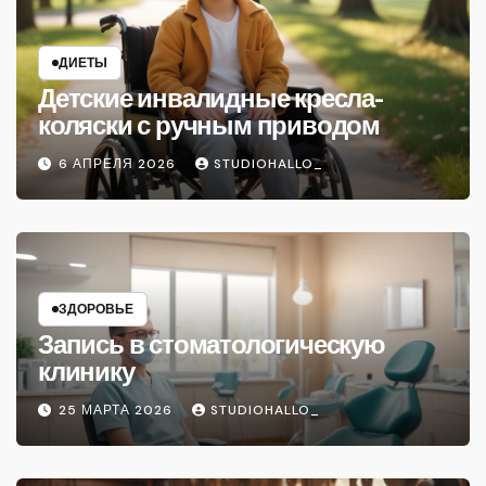
ДИЕТЫ
Детские инвалидные кресла-
коляски с ручным приводом
6 АПРЕЛЯ 2026
STUDIOHALLO_
ЗДОРОВЬЕ
Запись в стоматологическую
клинику
25 МАРТА 2026
STUDIOHALLO_