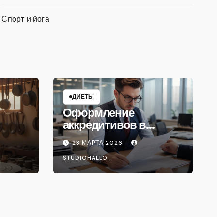
Спорт и йога
ДИЕТЫ
Оформление
аккредитивов в
международной
23 МАРТА 2026
торговле
STUDIOHALLO_