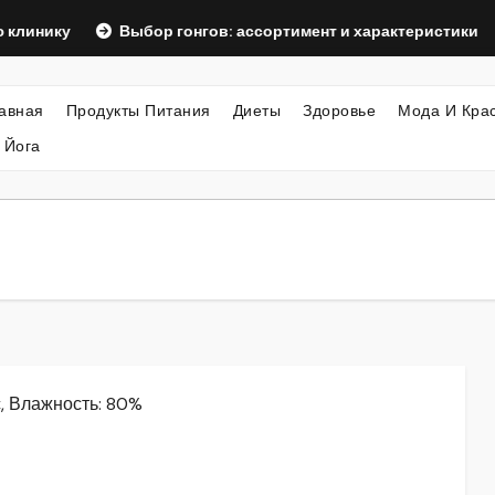
Выбор гонгов: ассортимент и характеристики
Офор
авная
Продукты Питания
Диеты
Здоровье
Мода И Кра
 Йога
/с, Влажность: 80%