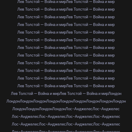
Лев Толстой — Война и мир
Лев Толстой — Война и мир
Лев Толстой — Война и мир
Лев Толстой — Война и мир
Лев Толстой — Война и мир
Лев Толстой — Война и мир
Лев Толстой — Война и мир
Лев Толстой — Война и мир
Лев Толстой — Война и мир
Лев Толстой — Война и мир
Лев Толстой — Война и мир
Лев Толстой — Война и мир
Лев Толстой — Война и мир
Лев Толстой — Война и мир
Лев Толстой — Война и мир
Лев Толстой — Война и мир
Лев Толстой — Война и мир
Лев Толстой — Война и мир
Лев Толстой — Война и мир
Лев Толстой — Война и мир
Лев Толстой — Война и мир
Лев Толстой — Война и мир
Лев Толстой — Война и мир
Лев Толстой — Война и мир
Лев Толстой — Война и мир
Лев Толстой — Война и мир
Лондон
Лондон
Лондон
Лондон
Лондон
Лондон
Лондон
Лондон
Лондон
Лондон
Лондон
Лондон
Лондон
Лондон
Лос-Анджелес
Лос-Анджелес
Лос-Анджелес
Лос-Анджелес
Лос-Анджелес
Лос-Анджелес
Лос-Анджелес
Лос-Анджелес
Лос-Анджелес
Лос-Анджелес
Лос-Анджелес
Лос-Анджелес
Лос-Анджелес
Лос-Анджелес