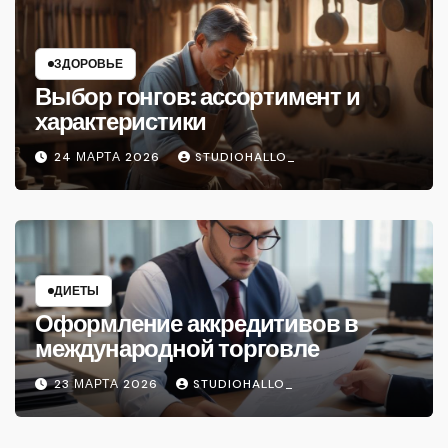
ЗДОРОВЬЕ
Выбор гонгов: ассортимент и
характеристики
24 МАРТА 2026
STUDIOHALLO_
ДИЕТЫ
Оформление аккредитивов в
международной торговле
23 МАРТА 2026
STUDIOHALLO_