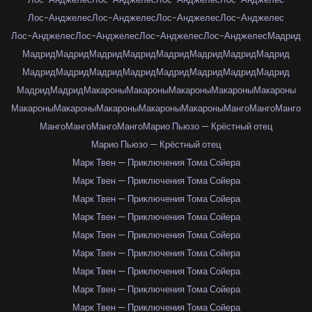
Лос-Анджелес
Лос-Анджелес
Лос-Анджелес
Лос-Анджелес
Лос-Анджелес
Лос-Анджелес
Лос-Анджелес
Лос-Анджелес
Мадрид
Мадрид
Мадрид
Мадрид
Мадрид
Мадрид
Мадрид
Мадрид
Мадрид
Мадрид
Мадрид
Мадрид
Мадрид
Мадрид
Мадрид
Мадрид
Мадрид
Мадрид
Мадрид
Макароны
Макароны
Макароны
Макароны
Макароны
Макароны
Макароны
Макароны
Макароны
Макароны
Манго
Манго
Манго
Манго
Манго
Манго
Манго
Марио Пьюзо — Крёстный отец
Марио Пьюзо — Крёстный отец
Марк Твен — Приключения Тома Сойера
Марк Твен — Приключения Тома Сойера
Марк Твен — Приключения Тома Сойера
Марк Твен — Приключения Тома Сойера
Марк Твен — Приключения Тома Сойера
Марк Твен — Приключения Тома Сойера
Марк Твен — Приключения Тома Сойера
Марк Твен — Приключения Тома Сойера
Марк Твен — Приключения Тома Сойера