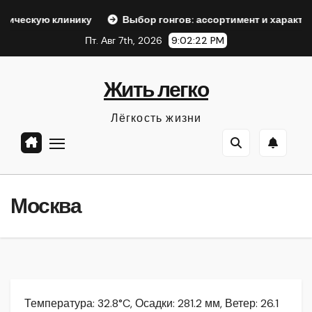
Перейти
инику
Выбор гонгов: ассортимент и характеристики
к
Пт. Авг 7th, 2026
9:02:23 PM
содержанию
Жить легко
Лёгкость жизни
Москва
Температура: 32.8°C, Осадки: 281.2 мм, Ветер: 26.1