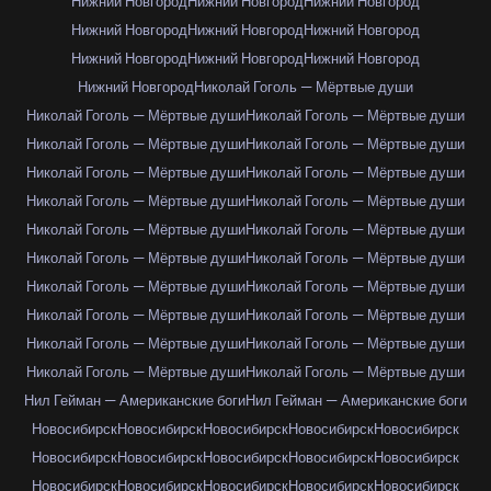
Нижний Новгород
Нижний Новгород
Нижний Новгород
Нижний Новгород
Нижний Новгород
Нижний Новгород
Нижний Новгород
Нижний Новгород
Нижний Новгород
Нижний Новгород
Николай Гоголь — Мёртвые души
Николай Гоголь — Мёртвые души
Николай Гоголь — Мёртвые души
Николай Гоголь — Мёртвые души
Николай Гоголь — Мёртвые души
Николай Гоголь — Мёртвые души
Николай Гоголь — Мёртвые души
Николай Гоголь — Мёртвые души
Николай Гоголь — Мёртвые души
Николай Гоголь — Мёртвые души
Николай Гоголь — Мёртвые души
Николай Гоголь — Мёртвые души
Николай Гоголь — Мёртвые души
Николай Гоголь — Мёртвые души
Николай Гоголь — Мёртвые души
Николай Гоголь — Мёртвые души
Николай Гоголь — Мёртвые души
Николай Гоголь — Мёртвые души
Николай Гоголь — Мёртвые души
Николай Гоголь — Мёртвые души
Николай Гоголь — Мёртвые души
Нил Гейман — Американские боги
Нил Гейман — Американские боги
Новосибирск
Новосибирск
Новосибирск
Новосибирск
Новосибирск
Новосибирск
Новосибирск
Новосибирск
Новосибирск
Новосибирск
Новосибирск
Новосибирск
Новосибирск
Новосибирск
Новосибирск