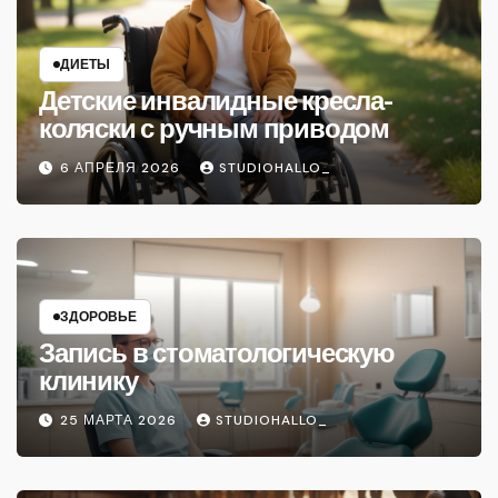
ДИЕТЫ
Детские инвалидные кресла-
коляски с ручным приводом
6 АПРЕЛЯ 2026
STUDIOHALLO_
ЗДОРОВЬЕ
Запись в стоматологическую
клинику
25 МАРТА 2026
STUDIOHALLO_