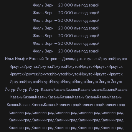
Жюль Верн — 20 000 лье под водой
Жюль Верн — 20 000 лье под водой
Жюль Верн — 20 000 лье под водой
Жюль Верн — 20 000 лье под водой
Жюль Верн — 20 000 лье под водой
Жюль Верн — 20 000 лье под водой
Жюль Верн — 20 000 лье под водой
Илья Ильф и Евгений Петров — Двенадцать стульев
Иркутск
Иркутск
Иркутск
Иркутск
Иркутск
Иркутск
Иркутск
Иркутск
Иркутск
Иркутск
Иркутск
Иркутск
Иркутск
Иркутск
Иркутск
Иркутск
Иркутск
Иркутск
Иркутск
Иркутск
Йогурт
Йогурт
Йогурт
Йогурт
Йогурт
Йогурт
Йогурт
Йогурт
Йогурт
Йогурт
Казань
Казань
Казань
Казань
Казань
Казань
Казань
Казань
Казань
Казань
Казань
Казань
Казань
Казань
Казань
Казань
Казань
Казань
Казань
Казань
Калининград
Калининград
Калининград
Калининград
Калининград
Калининград
Калининград
Калининград
Калининград
Калининград
Калининград
Калининград
Калининград
Калининград
Калининград
Калининград
Калининград
Калининград