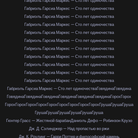
Габриэль Гарсиа Маркес — Сто лет одиночества
Габриэль Гарсиа Маркес — Сто лет одиночества
Габриэль Гарсиа Маркес — Сто лет одиночества
Габриэль Гарсиа Маркес — Сто лет одиночества
Габриэль Гарсиа Маркес — Сто лет одиночества
Габриэль Гарсиа Маркес — Сто лет одиночества
Габриэль Гарсиа Маркес — Сто лет одиночества
Габриэль Гарсиа Маркес — Сто лет одиночества
Габриэль Гарсиа Маркес — Сто лет одиночества
Габриэль Гарсиа Маркес — Сто лет одиночества
Габриэль Гарсиа Маркес — Сто лет одиночества
Габриэль Гарсиа Маркес — Сто лет одиночества
Говядина
Говядина
Говядина
Говядина
Говядина
Говядина
Говядина
Говядина
Горох
Горох
Горох
Горох
Горох
Горох
Горох
Горох
Горох
Горох
Горох
Груша
Груша
Груша
Груша
Груша
Груша
Груша
Груша
Груша
Гюнтер Грасс — Жестяной барабан
Даниэль Дефо — Робинзон Крузо
Дж. Д. Сэлинджер — Над пропастью во ржи
Дж. К. Роулинг — Гарри Поттер и философский камень