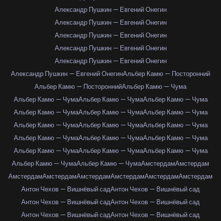
Александр Пушкин — Евгений Онегин
Александр Пушкин — Евгений Онегин
Александр Пушкин — Евгений Онегин
Александр Пушкин — Евгений Онегин
Александр Пушкин — Евгений Онегин
Александр Пушкин — Евгений Онегин
Альбер Камю — Посторонний
Альбер Камю — Посторонний
Альбер Камю — Чума
Альбер Камю — Чума
Альбер Камю — Чума
Альбер Камю — Чума
Альбер Камю — Чума
Альбер Камю — Чума
Альбер Камю — Чума
Альбер Камю — Чума
Альбер Камю — Чума
Альбер Камю — Чума
Альбер Камю — Чума
Альбер Камю — Чума
Альбер Камю — Чума
Альбер Камю — Чума
Альбер Камю — Чума
Альбер Камю — Чума
Альбер Камю — Чума
Альбер Камю — Чума
Амстердам
Амстердам
Амстердам
Амстердам
Амстердам
Амстердам
Амстердам
Амстердам
Антон Чехов — Вишнёвый сад
Антон Чехов — Вишнёвый сад
Антон Чехов — Вишнёвый сад
Антон Чехов — Вишнёвый сад
Антон Чехов — Вишнёвый сад
Антон Чехов — Вишнёвый сад