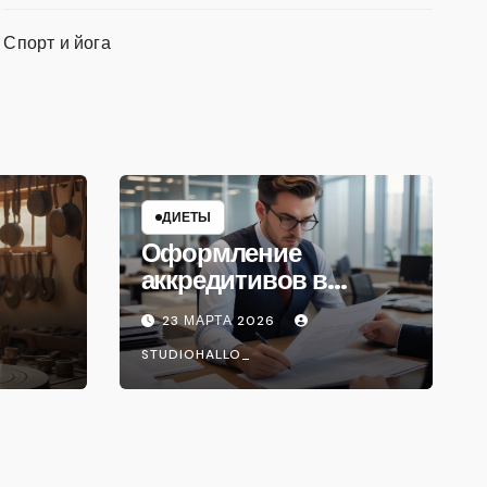
Спорт и йога
ДИЕТЫ
Оформление
аккредитивов в
международной
23 МАРТА 2026
торговле
STUDIOHALLO_