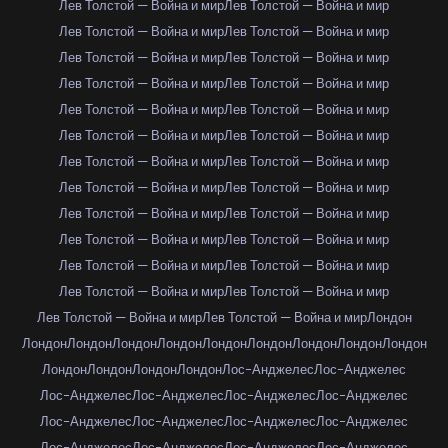
Лев Толстой — Война и мир
Лев Толстой — Война и мир
Лев Толстой — Война и мир
Лев Толстой — Война и мир
Лев Толстой — Война и мир
Лев Толстой — Война и мир
Лев Толстой — Война и мир
Лев Толстой — Война и мир
Лев Толстой — Война и мир
Лев Толстой — Война и мир
Лев Толстой — Война и мир
Лев Толстой — Война и мир
Лев Толстой — Война и мир
Лев Толстой — Война и мир
Лев Толстой — Война и мир
Лев Толстой — Война и мир
Лев Толстой — Война и мир
Лев Толстой — Война и мир
Лев Толстой — Война и мир
Лев Толстой — Война и мир
Лев Толстой — Война и мир
Лев Толстой — Война и мир
Лев Толстой — Война и мир
Лев Толстой — Война и мир
Лев Толстой — Война и мир
Лев Толстой — Война и мир
Лондон
Лондон
Лондон
Лондон
Лондон
Лондон
Лондон
Лондон
Лондон
Лондон
Лондон
Лондон
Лондон
Лондон
Лос-Анджелес
Лос-Анджелес
Лос-Анджелес
Лос-Анджелес
Лос-Анджелес
Лос-Анджелес
Лос-Анджелес
Лос-Анджелес
Лос-Анджелес
Лос-Анджелес
Лос-Анджелес
Лос-Анджелес
Лос-Анджелес
Лос-Анджелес