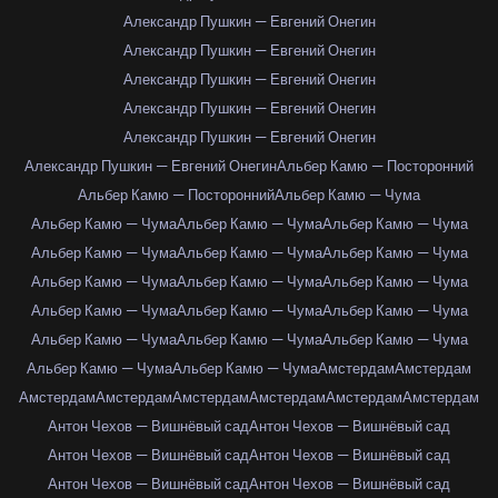
Александр Пушкин — Евгений Онегин
Александр Пушкин — Евгений Онегин
Александр Пушкин — Евгений Онегин
Александр Пушкин — Евгений Онегин
Александр Пушкин — Евгений Онегин
Александр Пушкин — Евгений Онегин
Альбер Камю — Посторонний
Альбер Камю — Посторонний
Альбер Камю — Чума
Альбер Камю — Чума
Альбер Камю — Чума
Альбер Камю — Чума
Альбер Камю — Чума
Альбер Камю — Чума
Альбер Камю — Чума
Альбер Камю — Чума
Альбер Камю — Чума
Альбер Камю — Чума
Альбер Камю — Чума
Альбер Камю — Чума
Альбер Камю — Чума
Альбер Камю — Чума
Альбер Камю — Чума
Альбер Камю — Чума
Альбер Камю — Чума
Альбер Камю — Чума
Амстердам
Амстердам
Амстердам
Амстердам
Амстердам
Амстердам
Амстердам
Амстердам
Антон Чехов — Вишнёвый сад
Антон Чехов — Вишнёвый сад
Антон Чехов — Вишнёвый сад
Антон Чехов — Вишнёвый сад
Антон Чехов — Вишнёвый сад
Антон Чехов — Вишнёвый сад