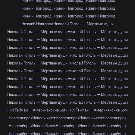
Нижний Новгород
Нижний Новгород
Нижний Новгород
Нижний Новгород
Нижний Новгород
Нижний Новгород
Нижний Новгород
Нижний Новгород
Нижний Новгород
Нижний Новгород
Николай Гоголь — Мёртвые души
Николай Гоголь — Мёртвые души
Николай Гоголь — Мёртвые души
Николай Гоголь — Мёртвые души
Николай Гоголь — Мёртвые души
Николай Гоголь — Мёртвые души
Николай Гоголь — Мёртвые души
Николай Гоголь — Мёртвые души
Николай Гоголь — Мёртвые души
Николай Гоголь — Мёртвые души
Николай Гоголь — Мёртвые души
Николай Гоголь — Мёртвые души
Николай Гоголь — Мёртвые души
Николай Гоголь — Мёртвые души
Николай Гоголь — Мёртвые души
Николай Гоголь — Мёртвые души
Николай Гоголь — Мёртвые души
Николай Гоголь — Мёртвые души
Николай Гоголь — Мёртвые души
Николай Гоголь — Мёртвые души
Николай Гоголь — Мёртвые души
Нил Гейман — Американские боги
Нил Гейман — Американские боги
Новосибирск
Новосибирск
Новосибирск
Новосибирск
Новосибирск
Новосибирск
Новосибирск
Новосибирск
Новосибирск
Новосибирск
Новосибирск
Новосибирск
Новосибирск
Новосибирск
Новосибирск