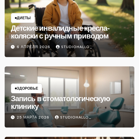
ДИЕТЫ
Детские инвалидные кресла-
коляски с ручным приводом
6 АПРЕЛЯ 2026
STUDIOHALLO_
ЗДОРОВЬЕ
Запись в стоматологическую
клинику
25 МАРТА 2026
STUDIOHALLO_