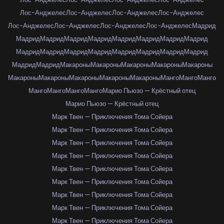
Лос-Анджелес
Лос-Анджелес
Лос-Анджелес
Лос-Анджелес
Лос-Анджелес
Лос-Анджелес
Лос-Анджелес
Лос-Анджелес
Мадрид
Мадрид
Мадрид
Мадрид
Мадрид
Мадрид
Мадрид
Мадрид
Мадрид
Мадрид
Мадрид
Мадрид
Мадрид
Мадрид
Мадрид
Мадрид
Мадрид
Мадрид
Мадрид
Макароны
Макароны
Макароны
Макароны
Макароны
Макароны
Макароны
Макароны
Макароны
Макароны
Манго
Манго
Манго
Манго
Манго
Манго
Манго
Марио Пьюзо — Крёстный отец
Марио Пьюзо — Крёстный отец
Марк Твен — Приключения Тома Сойера
Марк Твен — Приключения Тома Сойера
Марк Твен — Приключения Тома Сойера
Марк Твен — Приключения Тома Сойера
Марк Твен — Приключения Тома Сойера
Марк Твен — Приключения Тома Сойера
Марк Твен — Приключения Тома Сойера
Марк Твен — Приключения Тома Сойера
Марк Твен — Приключения Тома Сойера