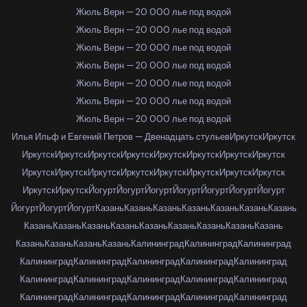
Жюль Верн — 20 000 лье под водой
Жюль Верн — 20 000 лье под водой
Жюль Верн — 20 000 лье под водой
Жюль Верн — 20 000 лье под водой
Жюль Верн — 20 000 лье под водой
Жюль Верн — 20 000 лье под водой
Жюль Верн — 20 000 лье под водой
Илья Ильф и Евгений Петров — Двенадцать стульев
Иркутск
Иркутск
Иркутск
Иркутск
Иркутск
Иркутск
Иркутск
Иркутск
Иркутск
Иркутск
Иркутск
Иркутск
Иркутск
Иркутск
Иркутск
Иркутск
Иркутск
Иркутск
Иркутск
Иркутск
Йогурт
Йогурт
Йогурт
Йогурт
Йогурт
Йогурт
Йогурт
Йогурт
Йогурт
Йогурт
Казань
Казань
Казань
Казань
Казань
Казань
Казань
Казань
Казань
Казань
Казань
Казань
Казань
Казань
Казань
Казань
Казань
Казань
Казань
Казань
Калининград
Калининград
Калининград
Калининград
Калининград
Калининград
Калининград
Калининград
Калининград
Калининград
Калининград
Калининград
Калининград
Калининград
Калининград
Калининград
Калининград
Калининград