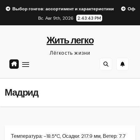
Перейти
р гонгов: ассортимент и характеристики
Оформление акк
к
Вс. Авг 9th, 2026
2:43:44 PM
содержанию
Жить легко
Лёгкость жизни
Мадрид
Температура: -18.5°C, Осадки: 217.9 мм, Ветер: 7.7