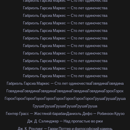
Габриэль Гарсиа Маркес — Сто лет одиночества
Габриэль Гарсиа Маркес — Сто лет одиночества
Габриэль Гарсиа Маркес — Сто лет одиночества
Габриэль Гарсиа Маркес — Сто лет одиночества
Габриэль Гарсиа Маркес — Сто лет одиночества
Габриэль Гарсиа Маркес — Сто лет одиночества
Габриэль Гарсиа Маркес — Сто лет одиночества
Габриэль Гарсиа Маркес — Сто лет одиночества
Габриэль Гарсиа Маркес — Сто лет одиночества
Габриэль Гарсиа Маркес — Сто лет одиночества
Габриэль Гарсиа Маркес — Сто лет одиночества
Габриэль Гарсиа Маркес — Сто лет одиночества
Говядина
Говядина
Говядина
Говядина
Говядина
Говядина
Говядина
Говядина
Горох
Горох
Горох
Горох
Горох
Горох
Горох
Горох
Горох
Горох
Горох
Груша
Груша
Груша
Груша
Груша
Груша
Груша
Груша
Груша
Гюнтер Грасс — Жестяной барабан
Даниэль Дефо — Робинзон Крузо
Дж. Д. Сэлинджер — Над пропастью во ржи
Дж. К. Роулинг — Гарри Поттер и философский камень